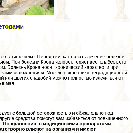
методами
в в кишечнике. Перед тем, как начать лечение болезни
ом. При болезни Крона человек теряет вес, слабеет, его
м. Болезнь Крона носит хронический хаpaктер, и при
тяжелым осложнениям. Многие поклонники нетрадиционной
й или других снадобий можно полностью излечиться от
ечимая.
дует с большой осторожностью и обязательно под
другие средства помогут вам избавиться от повышенного
и.
По сравнению с медицинскими препаратами,
лаготворно влияют на организм и имеют