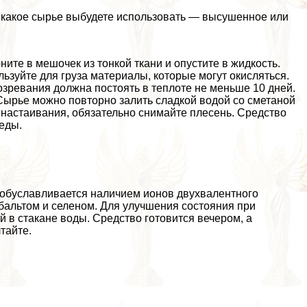
т, какое сырье выбудете использовать — высушенное или
ните в мешочек из тонкой ткани и опустите в жидкость.
льзуйте для груза материалы, которые могут окисляться.
озревания должна постоять в теплоте не меньше 10 дней.
Сырье можно повторно залить сладкой водой со сметаной
я настаивания, обязательно снимайте плесень. Средство
 еды.
т обуславливается наличием ионов двухвалентного
обальтом и селеном. Для улучшения состояния при
 в стакане воды. Средство готовится вечером, а
тайте.