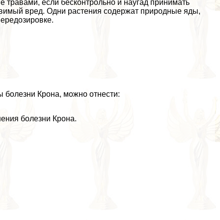
е травами, если бесконтрольно и наугад принимать
авимый вред. Одни растения содержат природные яды,
передозировке.
 болезни Крона, можно отнести:
нения болезни Крона.