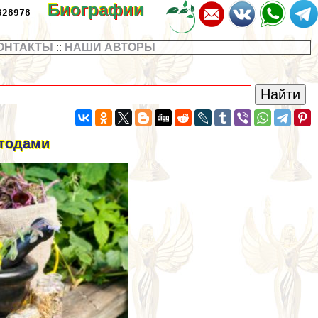
Биографии
328978
ОНТАКТЫ
::
НАШИ АВТОРЫ
етодами