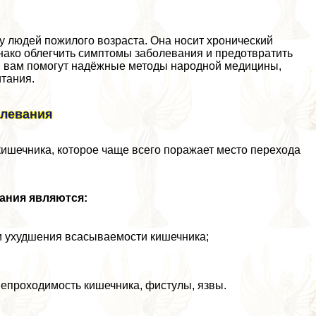
 у людей пожилого возраста. Она носит хронический
нако облегчить симптомы заболевания и предотвратить
м вам помогут надёжные методы народной медицины,
тания.
олевания
кишечника, которое чаще всего поражает место перехода
ания являются:
и ухудшения всасываемости кишечника;
непроходимость кишечника, фистулы, язвы.