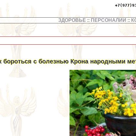
+7(977)9
ЗДОРОВЬЕ
::
ПЕРСОНАЛИИ
::
К
к бороться с болезнью Крона народными м