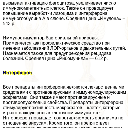
вызывает активацию фагоцитоза, увеличивает число
иммунокомпетентных клеток. Также он провоцирует
повышение выработки лизоцима и интерферона,
иммуноглобулина А в слюне. Средняя цена «Имудона» –
543 р.
Иммуностимулятор бактериальной природы.
Применяется как профилактическое средство при
лечении заболеваний ЛОР-органов и дыхательных путей.
Назначается также для предупреждения рецидива
болезней. Средняя цена «Рибомунила» — 612 р.
Интерферон
Все препараты интерферона являются лекарственными
средствами с противовирусным и иммуномодулирующим
эффектами. Они также имеют противовирусные и
противоопухолевые свойства. Препараты интерферона
стимулируют активность макрофагов – клеток, которые
играют важную роль в клеточном иммунитете.
Интерферон повышает сопротивляемость организма по
отношению вирусам. Кроме того, он препятствует