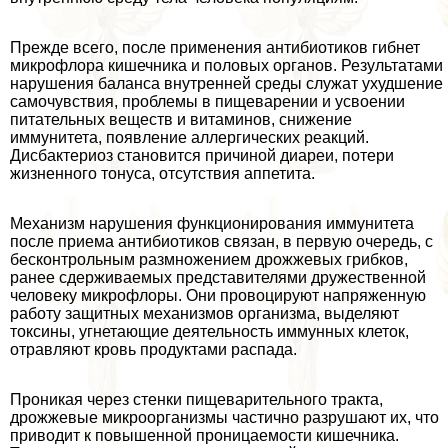
Прежде всего, после применения антибиотиков гибнет
микрофлора кишечника и пoлoвых органов. Результатами
нарушения баланса внутренней среды служат ухудшение
самочувствия, проблемы в пищеварении и усвоении
питательных веществ и витаминов, снижение
иммунитета, появление аллергических реакций.
Дисбактериоз становится причиной диареи, потери
жизненного тонуса, отсутствия аппетита.
Механизм нарушения функционирования иммунитета
после приема антибиотиков связан, в первую очередь, с
бесконтрольным размножением дрожжевых грибков,
ранее сдерживаемых представителями дружественной
человеку микрофлоры. Они провоцируют напряженную
работу защитных механизмов организма, выделяют
токсины, угнетающие деятельность иммунных клеток,
отравляют кровь продуктами распада.
Проникая через стенки пищеварительного тpaкта,
дрожжевые микроорганизмы частично разрушают их, что
приводит к повышенной проницаемости кишечника.