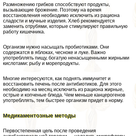
Размножению грибков способствуют продукты,
вызывающие брожение. Поэтому на время
восстановления необходимо исключить из рациона
сладости и мучные изделия. Хлеб рекомендуется
заменить отрубями, которые стимулируют правильную
работу кишечника.
Организм нужно насыщать пробиотиками. Они
содержатся в яблоках, чесноке и луке. Важно
употрeбллять пищу, богатую ненасыщенными жирными
кислотами: рыбу и морепродукты.
Многие интересуются, как поднять иммунитет и
восстановить печень после антибиотиков. Для этого
необходимо на месяц исключить из рациона жирные,
острые и копченые блюда. Чем меньше канцерогенов
употрeбллять, тем быстрее организм придет в норму.
Медикаментозные методы
Первостепенная цель после проведения