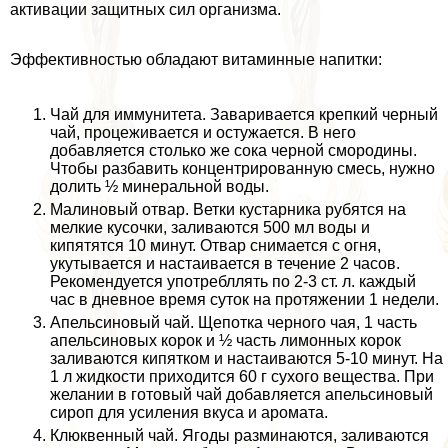
активации защитных сил организма.
Эффективностью обладают витаминные напитки:
Чай для иммунитета. Заваривается крепкий черный
чай, процеживается и остужается. В него
добавляется столько же сока черной смородины.
Чтобы разбавить концентрированную смесь, нужно
долить ½ минеральной воды.
Малиновый отвар. Ветки кустарника рубятся на
мелкие кусочки, заливаются 500 мл воды и
кипятятся 10 минут. Отвар снимается с огня,
укутывается и настаивается в течение 2 часов.
Рекомендуется употрeбллять по 2-3 ст. л. каждый
час в дневное время суток на протяжении 1 недели.
Апельсиновый чай. Щепотка черного чая, 1 часть
апельсиновых корок и ½ часть лимонных корок
заливаются кипятком и настаиваются 5-10 минут. На
1 л жидкости приходится 60 г сухого вещества. При
желании в готовый чай добавляется апельсиновый
сироп для усиления вкуса и аромата.
Клюквенный чай. Ягоды разминаются, заливаются