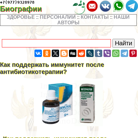
+7(977)9328978
Биографии
ЗДОРОВЬЕ
::
ПЕРСОНАЛИИ
::
КОНТАКТЫ
::
НАШИ
АВТОРЫ
Как поддержать иммунитет после
антибиотикотерапии?