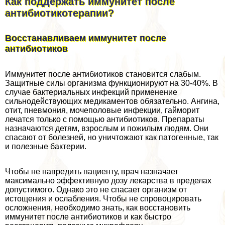
Как поддержать иммунитет после
антибиотикотерапии?
Восстанавливаем иммунитет после
антибиотиков
Иммунитет после антибиотиков становится слабым.
Защитные силы организма функционируют на 30-40%. В
случае бактериальных инфекций применение
сильнодействующих медикаментов обязательно. Ангина,
отит, пневмония, мочепoлoвые инфекции, гайморит
лечатся только с помощью антибиотиков. Препараты
назначаются детям, взрослым и пожилым людям. Они
спасают от болезней, но уничтожают как патогенные, так
и полезные бактерии.
Чтобы не навредить пациенту, врач назначает
максимально эффективную дозу лекарства в пределах
допустимого. Однако это не спасает организм от
истощения и ослабления. Чтобы не спровоцировать
осложнения, необходимо знать, как восстановить
иммунитет после антибиотиков и как быстро