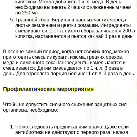
кипятком. Можно добавить 1 ч. л. меда. В день
необходимо выпивать 2 чашки с клюквенным чаем
по 250 мл.
Травяной сбор. Берутся в равных частях череда,
листья земляники и цветки ромашки. Ингредиенты
смешиваются. 1 ст. л. сухого сбора заливается 200 л
кипятка, настаивается и пьется как чай 1 раз в день.
В осенне-зимний период, когда нет свежих ягод, можно
приготовить смесь из кураги, изюма, грецких орехов,
меда и лимонного сока. Ингредиенты измельчаются и
смешиваются. Детям смесь дается по 1 ч. л. 3 раза в
день. Для взрослого порция больше: 1 ст. л. 3 раза в день.
Профилактические мероприятия
Чтобы не допустить сильного снижения защитных сил
организма, необходимо:
Четко следовать предписаниям врача. Даже если
антибиотики не действуют с первого раза, нельзя