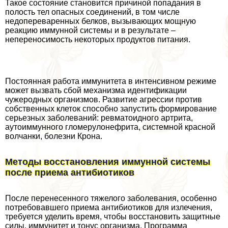
Такое состояние становится причиной попадания в
полость тел опасных соединений, в том числе
недопереваренных белков, вызывающих мощную
реакцию иммунной системы и в результате –
непереносимость некоторых продуктов питания.
Постоянная работа иммунитета в интенсивном режиме
может вызвать сбой механизма идентификации
чужеродных организмов. Развитие агрессии против
собственных клеток способно запустить формирование
серьезных заболеваний: ревматоидного артрита,
аутоиммунного гломерулонефрита, системной красной
волчанки, болезни Крона.
Методы восстановления иммунной системы
после приема антибиотиков
После перенесенного тяжелого заболевания, особенно
потребовавшего приема антибиотиков для излечения,
требуется уделить время, чтобы восстановить защитные
силы, иммунитет и тонус организма. Программа