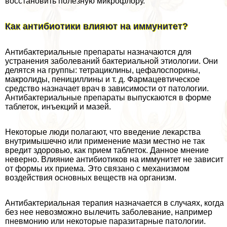
восстановить полезную микрофлору.
Как антибиотики влияют на иммунитет?
Антибактериальные препараты назначаются для
устранения заболеваний бактериальной этиологии. Они
делятся на группы: тетрациклины, цефалоспорины,
макролиды, пенициллины и т. д. Фармацевтическое
средство назначает врач в зависимости от патологии.
Антибактериальные препараты выпускаются в форме
таблеток, инъекций и мазей.
Некоторые люди полагают, что введение лекарства
внутримышечно или применение мази местно не так
вредит здоровью, как прием таблеток. Данное мнение
неверно. Влияние антибиотиков на иммунитет не зависит
от формы их приема. Это связано с механизмом
воздействия основных веществ на организм.
Антибактериальная терапия назначается в случаях, когда
без нее невозможно вылечить заболевание, например
пневмонию или некоторые паразитарные патологии.