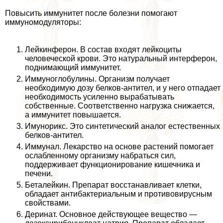
Повысить иммунитет после болезни помогают
иммуномодуляторы:
Лейкинферон. В состав входят лейкоциты
человеческой крови. Это натуральный интерферон,
поднимающий иммунитет.
Иммуноглобулины. Организм получает
необходимую дозу белков-антител, и у него отпадает
необходимость усиленно выpaбатывать
собственные. Соответственно нагрузка снижается,
а иммунитет повышается.
Имунорикс. Это синтетический аналог естественных
белков-антител.
Иммунал. Лекарство на основе растений помогает
ослабленному организму набраться сил,
поддерживает функционирование кишечника и
печени.
Беталейкин. Препарат восстанавливает клетки,
обладает антибактериальным и противовирусным
свойствами.
Деринат. Основное действующее вещество —