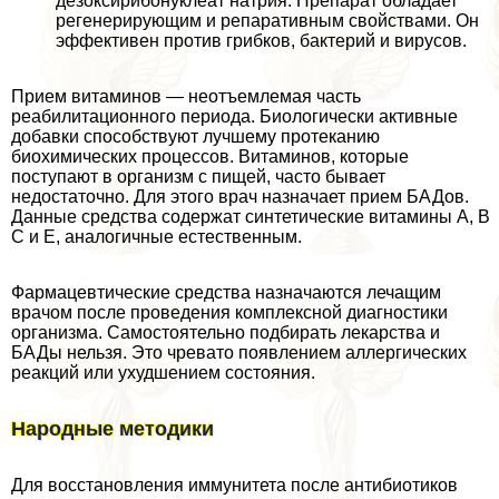
дезоксирибонуклеат натрия. Препарат обладает
регенерирующим и репаративным свойствами. Он
эффективен против грибков, бактерий и вирусов.
Прием витаминов — неотъемлемая часть
реабилитационного периода. Биологически активные
добавки способствуют лучшему протеканию
биохимических процессов. Витаминов, которые
поступают в организм с пищей, часто бывает
недостаточно. Для этого врач назначает прием БАДов.
Данные средства содержат синтетические витамины А, В
С и Е, аналогичные естественным.
Фармацевтические средства назначаются лечащим
врачом после проведения комплексной диагностики
организма. Самостоятельно подбирать лекарства и
БАДы нельзя. Это чревато появлением аллергических
реакций или ухудшением состояния.
Народные методики
Для восстановления иммунитета после антибиотиков