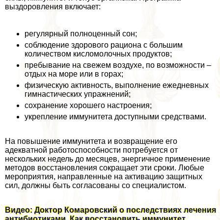
выздоровления включает:
регулярный полноценный сон;
соблюдение здорового рациона с большим
количеством кисломолочных продуктов;
пребывание на свежем воздухе, по возможности –
отдых на море или в горах;
физическую активность, выполнение ежедневных
гимнастических упражнений;
сохранение хорошего настроения;
укрепление иммунитета доступными средствами.
На повышение иммунитета и возвращение его
адекватной работоспособности потребуется от
нескольких недель до месяцев, энергичное применение
методов восстановления сокращает эти сроки. Любые
мероприятия, направленные на активацию защитных
сил, должны быть согласованы со специалистом.
Видео: Доктор Комаровский о последствиях лечения
антибиотиками. Как восстановить иммунитет