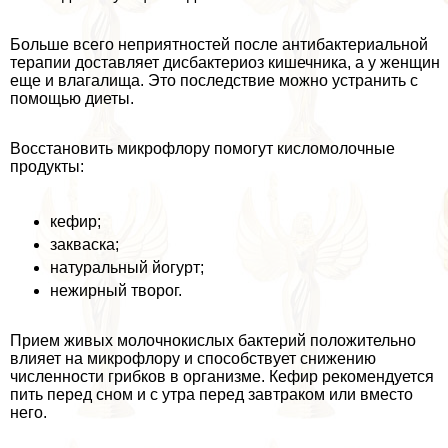
Больше всего неприятностей после антибактериальной
терапии доставляет дисбактериоз кишечника, а у женщин
еще и влагалища. Это последствие можно устранить с
помощью диеты.
Восстановить микрофлору помогут кисломолочные
продукты:
кефир;
закваска;
натуральный йогурт;
нежирный творог.
Прием живых молочнокислых бактерий положительно
влияет на микрофлору и способствует снижению
численности грибков в организме. Кефир рекомендуется
пить перед сном и с утра перед завтpaком или вместо
него.