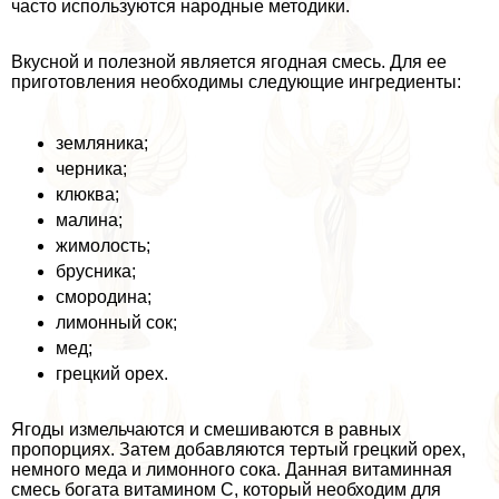
часто используются народные методики.
Вкусной и полезной является ягодная смесь. Для ее
приготовления необходимы следующие ингредиенты:
земляника;
черника;
клюква;
малина;
жимолость;
брусника;
смородина;
лимонный сок;
мед;
грецкий орех.
Ягоды измельчаются и смешиваются в равных
пропорциях. Затем добавляются тертый грецкий орех,
немного меда и лимонного сока. Данная витаминная
смесь богата витамином С, который необходим для