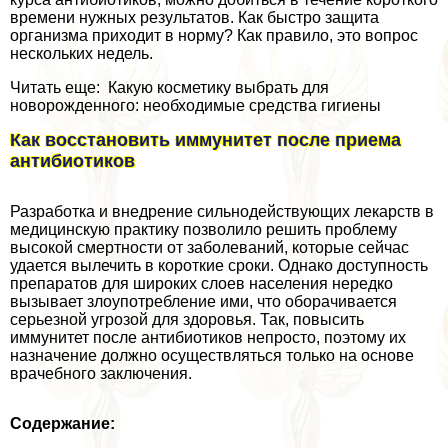
времени нужных результатов. Как быстро защита
организма приходит в норму? Как правило, это вопрос
нескольких недель.
Читать еще: Какую косметику выбрать для
новорожденного: необходимые средства гигиены
Как восстановить иммунитет после приема
антибиотиков
Разработка и внедрение сильнодействующих лекарств в
медицинскую пpaктику позволило решить проблему
высокой cмepтности от заболеваний, которые сейчас
удается вылечить в короткие сроки. Однако доступность
препаратов для широких слоев населения нередко
вызывает злоупотрeбление ими, что оборачивается
серьезной угрозой для здоровья. Так, повысить
иммунитет после антибиотиков непросто, поэтому их
назначение должно осуществляться только на основе
врачебного заключения.
Содержание: