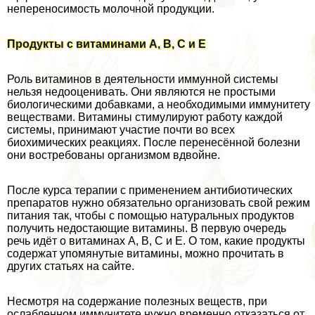
непереносимость молочной продукции.
Продукты с витаминами А, В, С и Е
Роль витаминов в деятельности иммунной системы
нельзя недооценивать. Они являются не простыми
биологическими добавками, а необходимыми иммунитету
веществами. Витамины стимулируют работу каждой
системы, принимают участие почти во всех
биохимических реакциях. После перенесённой болезни
они востребованы организмом вдвойне.
После курса терапии с применением антибиотических
препаратов нужно обязательно организовать свой режим
питания так, чтобы с помощью натуральных продуктов
получить недостающие витамины. В первую очередь
речь идёт о витаминах А, В, С и Е. О том, какие продукты
содержат упомянутые витамины, можно прочитать в
других статьях на сайте.
Несмотря на содержание полезных веществ, при
ослабленном иммунитете нужно временно отказаться от