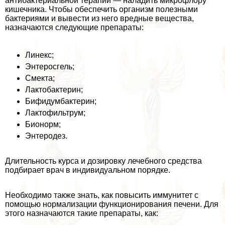
антибактериальной терапии — наладить микрофлору
кишечника. Чтобы обеспечить организм полезными
бактериями и вывести из него вредные вещества,
назначаются следующие препараты:
Линекс;
Энтеросгель;
Смекта;
Лактобактерин;
Бифидумбактерин;
Лактофильтрум;
Бионорм;
Энтеродез.
Длительность курса и дозировку лечебного средства
подбирает врач в индивидуальном порядке.
Необходимо также знать, как повысить иммунитет с
помощью нормализации функционирования печени. Для
этого назначаются такие препараты, как: