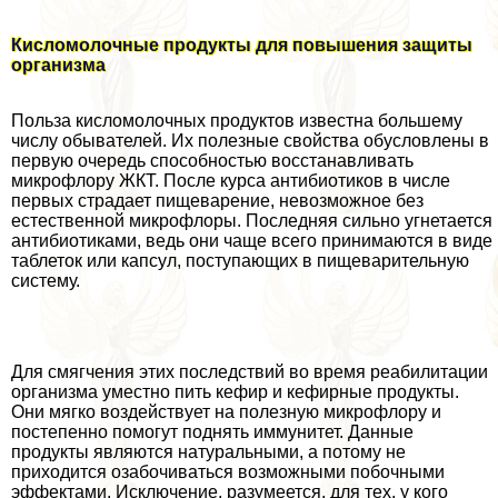
Кисломолочные продукты для повышения защиты
организма
Польза кисломолочных продуктов известна большему
числу обывателей. Их полезные свойства обусловлены в
первую очередь способностью восстанавливать
микрофлору ЖКТ. После курса антибиотиков в числе
первых страдает пищеварение, невозможное без
естественной микрофлоры. Последняя сильно угнетается
антибиотиками, ведь они чаще всего принимаются в виде
таблеток или капсул, поступающих в пищеварительную
систему.
Для смягчения этих последствий во время реабилитации
организма уместно пить кефир и кефирные продукты.
Они мягко воздействует на полезную микрофлору и
постепенно помогут поднять иммунитет. Данные
продукты являются натуральными, а потому не
приходится озабочиваться возможными побочными
эффектами. Исключение, разумеется, для тех, у кого