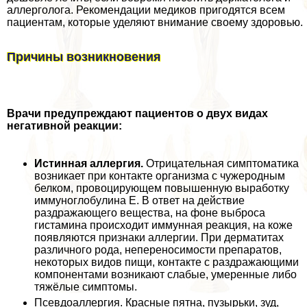
аллерголога. Рекомендации медиков пригодятся всем
пациентам, которые уделяют внимание своему здоровью.
Причины возникновения
Врачи предупреждают пациентов о двух видах
негативной реакции:
Истинная аллергия.
Отрицательная симптоматика
возникает при контакте организма с чужеродным
белком, провоцирующем повышенную выработку
иммуноглобулина Е. В ответ на действие
раздражающего вещества, на фоне выброса
гистамина происходит иммунная реакция, на коже
появляются признаки аллергии. При дерматитах
различного рода, непереносимости препаратов,
некоторых видов пищи, контакте с раздражающими
компонентами возникают слабые, умеренные либо
тяжёлые симптомы.
Псевдоаллергия. Красные пятна, пузырьки, зуд,