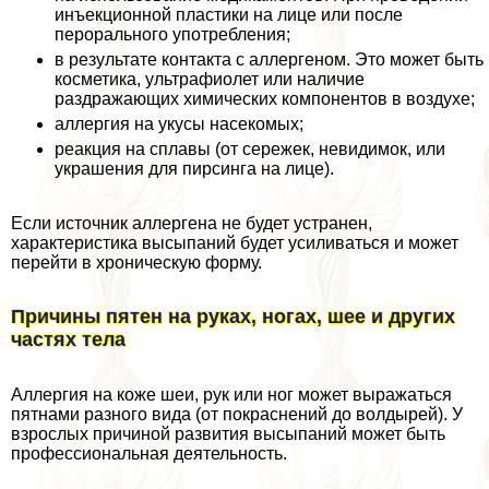
инъекционной пластики на лице или после
перopaльного употрeбления;
в результате контакта с аллергеном. Это может быть
косметика, ультрафиолет или наличие
раздражающих химических компонентов в воздухе;
аллергия на укусы насекомых;
реакция на сплавы (от сережек, невидимок, или
украшения для пирсинга на лице).
Если источник аллергена не будет устранен,
хаpaктеристика высыпаний будет усиливаться и может
перейти в хроническую форму.
Причины пятен на руках, ногах, шее и других
частях тела
Аллергия на коже шеи, рук или ног может выражаться
пятнами разного вида (от покраснений до волдырей). У
взрослых причиной развития высыпаний может быть
профессиональная деятельность.