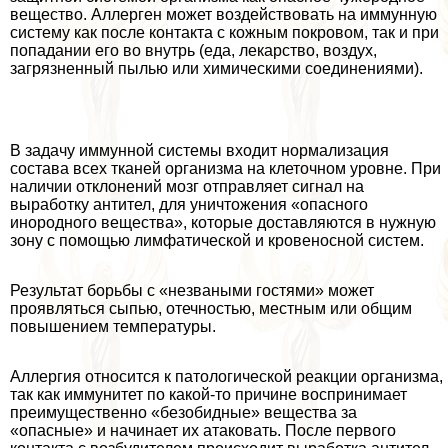
вещество. Аллерген может воздействовать на иммунную
систему как после контакта с кожным покровом, так и при
попадании его во внутрь (еда, лекарство, воздух,
загрязненный пылью или химическими соединениями).
В задачу иммунной системы входит нормализация
состава всех тканей организма на клеточном уровне. При
наличии отклонений мозг отправляет сигнал на
выработку антител, для уничтожения «опасного
инородного вещества», которые доставляются в нужную
зону с помощью лимфатической и кровеносной систем.
Результат борьбы с «незваными гостями» может
проявляться сыпью, отечностью, местным или общим
повышением температуры.
Аллергия относится к патологической реакции организма,
так как иммунитет по какой-то причине воспринимает
преимущественно «безобидные» вещества за
«опасные» и начинает их атаковать. После первого