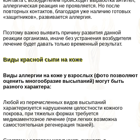
контакта с возбудителем происходит выработка антител,
аллергическая реакция не проявляется. Но после
повторных контактов, благодаря уже наличию готовых
«защитников», развивается аллергия.
Поэтому важно выявить причину развития данной
реакции организма, иначе без устранения возбудителя
лечение будет давать только временный результат.
Виды красной сыпи на коже
Виды аллергии на коже у взрослых (фото позволяют
оценить многообразие высыпаний) могут быть
разного хаpaктера:
Любой из перечисленных видов высыпаний
хаpaктеризуется нарушением целостности кожного
покрова, при тяжелых формах требуется
медикаментозное лечение (при легких возможна
самостоятельная регенерация тканей).