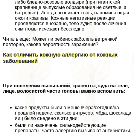
либо бледно-розовые волдыри (при гигантской
крапивнице выпуклые образования не светлые, а
багровые). Иногда возникает сыпь, напоминающая
ожоги крапивы. Кожные негативные реакции
проявляются внезапно, тело зудит, после лечения
симптомы исчезают бесследно.
Читать еще: Может ли ребенок заболеть ветрянкой
повторно, какова вероятность заражения?
Как отличить кожную аллергию от кожных
заболеваний
При появлении высыпаний, красноты, зуда на теле,
лице, волосистой части головы важно вспомнить:
какие продукты были в меню вчера/сегодня/на
прошлой неделе, сколько цитрусов, мёда, шоколада,
яиц было съедено в эти дни;
были ли назначены сильнодействующие
препараты: часто аллергию вызывают антибиотики,