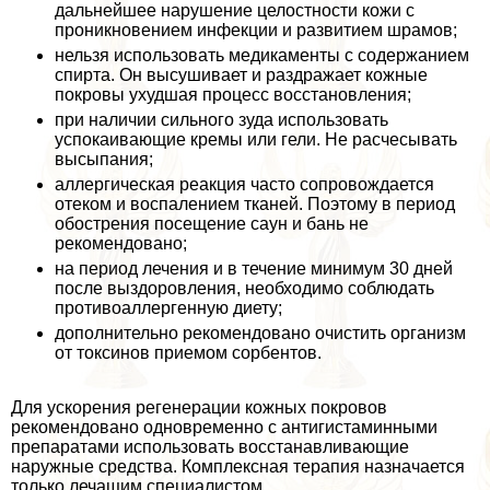
дальнейшее нарушение целостности кожи с
проникновением инфекции и развитием шрамов;
нельзя использовать медикаменты с содержанием
спирта. Он высушивает и раздражает кожные
покровы ухудшая процесс восстановления;
при наличии сильного зуда использовать
успокаивающие кремы или гели. Не расчесывать
высыпания;
аллергическая реакция часто сопровождается
отеком и воспалением тканей. Поэтому в период
обострения посещение саун и бань не
рекомендовано;
на период лечения и в течение минимум 30 дней
после выздоровления, необходимо соблюдать
противоаллергенную диету;
дополнительно рекомендовано очистить организм
от токсинов приемом сорбентов.
Для ускорения регенерации кожных покровов
рекомендовано одновременно с антигистаминными
препаратами использовать восстанавливающие
наружные средства. Комплексная терапия назначается
только лечащим специалистом.