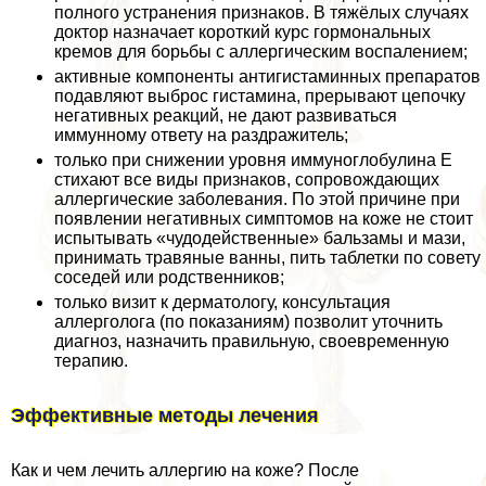
полного устранения признаков. В тяжёлых случаях
доктор назначает короткий курс гормональных
кремов для борьбы с аллергическим воспалением;
активные компоненты антигистаминных препаратов
подавляют выброс гистамина, прерывают цепочку
негативных реакций, не дают развиваться
иммунному ответу на раздражитель;
только при снижении уровня иммуноглобулина Е
стихают все виды признаков, сопровождающих
аллергические заболевания. По этой причине при
появлении негативных симптомов на коже не стоит
испытывать «чудодейственные» бальзамы и мази,
принимать травяные ванны, пить таблетки по совету
соседей или родственников;
только визит к дерматологу, консультация
аллерголога (по показаниям) позволит уточнить
диагноз, назначить правильную, своевременную
терапию.
Эффективные методы лечения
Как и чем лечить аллергию на коже? После