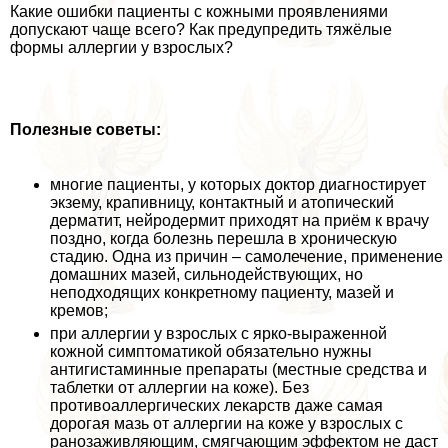
Какие ошибки пациенты с кожными проявлениями
допускают чаще всего? Как предупредить тяжёлые
формы аллергии у взрослых?
Полезные советы:
многие пациенты, у которых доктор диагностирует
экзему, крапивницу, контактный и атопический
дерматит, нейродермит приходят на приём к врачу
поздно, когда болезнь перешла в хроническую
стадию. Одна из причин – самолечение, применение
домашних мазей, сильнодействующих, но
неподходящих конкретному пациенту, мазей и
кремов;
при аллергии у взрослых с ярко-выраженной
кожной симптоматикой обязательно нужны
антигистаминные препараты (местные средства и
таблетки от аллергии на коже). Без
противоаллергических лекарств даже самая
дорогая мазь от аллергии на коже у взрослых с
ранозаживляющим, смягчающим эффектом не даст