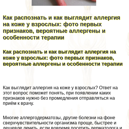
Как распознать и как выглядит аллергия
на коже у взрослых: фото первых
признаков, вероятные аллергены и
особенности терапии
Как распознать и как выглядит аллергия на
коже у взрослых: фото первых признаков,
вероятные аллергены и особенности терапии
Как выглядит аллергия на коже у взрослых? Ответ на
этот вопрос поможет понять, при появлении каких
признаков нужно без промедления отправляться на
приём к врачу.
Многие аллергодерматозы, другие болезни на фоне
сверхчувствительности организма проще, быстрее и
дешевле лечить, если вовремя посетить дерматолога и