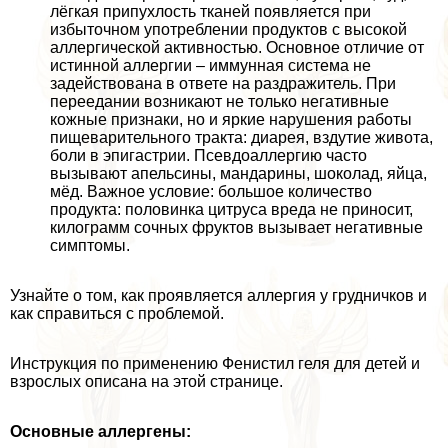
лёгкая припухлость тканей появляется при
избыточном употрeблении продуктов с высокой
аллергической активностью. Основное отличие от
истинной аллергии – иммунная система не
задействована в ответе на раздражитель. При
переедании возникают не только негативные
кожные признаки, но и яркие нарушения работы
пищеварительного тpaкта: диарея, вздутие живота,
боли в эпигастрии. Псевдоаллергию часто
вызывают апельсины, мaндарины, шоколад, яйца,
мёд. Важное условие: большое количество
продукта: половинка цитруса вреда не приносит,
килограмм сочных фруктов вызывает негативные
симптомы.
Узнайте о том, как проявляется аллергия у грудничков и
как справиться с проблемой.
Инструкция по применению Фенистил геля для детей и
взрослых описана на этой странице.
Основные аллергены: