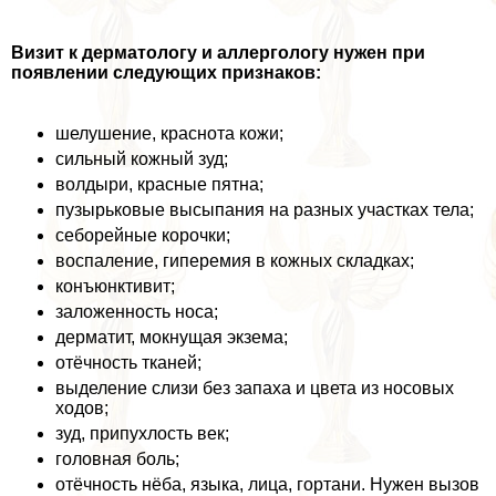
Визит к дерматологу и аллергологу нужен при
появлении следующих признаков:
шелушение, краснота кожи;
сильный кожный зуд;
волдыри, красные пятна;
пузырьковые высыпания на разных участках тела;
себорейные корочки;
воспаление, гиперемия в кожных складках;
конъюнктивит;
заложенность носа;
дерматит, мокнущая экзема;
отёчность тканей;
выделение слизи без запаха и цвета из носовых
ходов;
зуд, припухлость век;
головная боль;
отёчность нёба, языка, лица, гортани. Нужен вызов