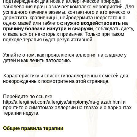
подтверждения диагноза и аллергической природы
заболевания врач назначает комплекс мероприятий. Для
успешного лечения экземы, контактного и атопического
дерматита, крапивницы, нейродермита недостаточно
одних мазей или таблеток:
нужно воздействовать на
причину болезни изнутри и снаружи,
соблюдать диету,
отказаться от некоторых привычек. Только при таком
подходе терапия будет результативной.
Узнайте о том, как проявляется аллергия на сладкое у
детей и как лечить патологию.
Хаpaктеристику и список гипоаллергенных смесей для
новорожденных посмотрите на этой странице.
Перейдите по ссылке
http://allergiinet.com/allergiya/simptomy/na-glazah.html и
прочтите о симптомах аллергии на глазах и о вариантах
терапии недуга.
Общие правила терапии