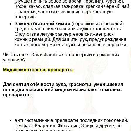
(лучше не пить вовсе во время терапии), курения.
Кофе, какао, сладкая газировка, крепкий чёрный чай
– напитки, часто вызывающие перекрёстную
аллергию.
Замена бытовой химии
(порошков и аэрозолей)
средствами в виде геля или жидкого концентрата.
Отсутствие летучих аллергенов снижает риск
кожных реакций. Для защиты рук, предупреждения
контактного дерматита нужны резиновые перчатки.
Читать еще: Как избавиться от аллергии в домашних
условиях?
Медикаментозные препараты
Для снятия отёчности зуда, красноты, уменьшения
площади высыпаний медики назначают комплекс
препаратов:
антигистаминные препараты последних поколений.
Телфаст, Кларитин, Фексадин, Эриус и другие, по
назначению специалиста;