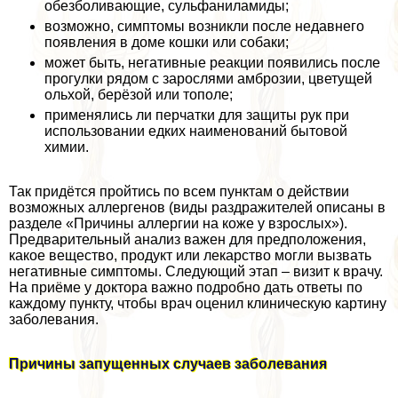
обезболивающие, сульфаниламиды;
возможно, симптомы возникли после недавнего
появления в доме кошки или собаки;
может быть, негативные реакции появились после
прогулки рядом с зарослями амброзии, цветущей
ольхой, берёзой или тополе;
применялись ли перчатки для защиты рук при
использовании едких наименований бытовой
химии.
Так придётся пройтись по всем пунктам о действии
возможных аллергенов (виды раздражителей описаны в
разделе «Причины аллергии на коже у взрослых»).
Предварительный анализ важен для предположения,
какое вещество, продукт или лекарство могли вызвать
негативные симптомы. Следующий этап – визит к врачу.
На приёме у доктора важно подробно дать ответы по
каждому пункту, чтобы врач оценил клиническую картину
заболевания.
Причины запущенных случаев заболевания