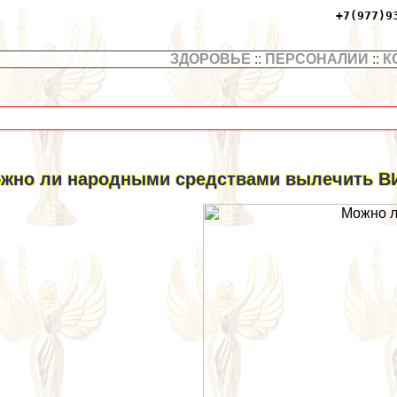
+7(977)9
ЗДОРОВЬЕ
::
ПЕРСОНАЛИИ
::
К
жно ли народными средствами вылечить В