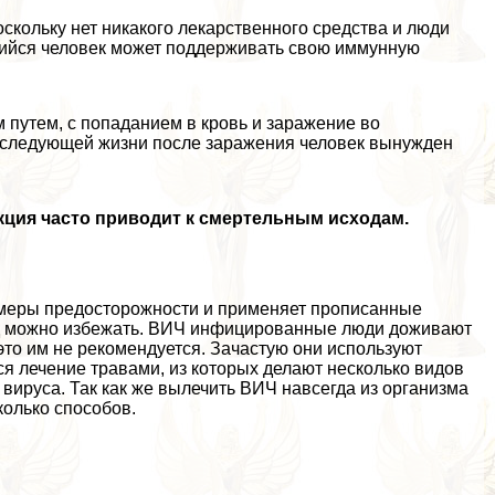
кольку нет никакого лекарственного средства и люди
ийся человек может поддерживать свою иммунную
путем, с попаданием в кровь и заражение во
последующей жизни после заражения человек вынужден
кция часто приводит к cмepтельным исходам.
 меры предосторожности и применяет прописанные
од можно избежать. ВИЧ инфицированные люди доживают
 это им не рекомендуется. Зачастую они используют
я лечение травами, из которых делают несколько видов
вируса. Так как же вылечить ВИЧ навсегда из организма
олько способов.