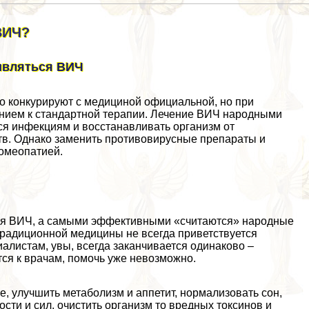
ВИЧ?
ивляться ВИЧ
о конкурируют с медициной официальной, но при
нием к стандартной терапии. Лечение ВИЧ народными
ся инфекциям и восстанавливать организм от
тв. Однако заменить противовирусные препараты и
гомеопатией.
ния ВИЧ, а самыми эффективными «считаются» народные
радиционной медицины не всегда приветствуется
алистам, увы, всегда заканчивается одинаково –
ся к врачам, помочь уже невозможно.
, улучшить метаболизм и аппетит, нормализовать сон,
сти и сил, очистить организм то вредных токсинов и