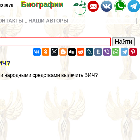
Биографии
328978
ОНТАКТЫ
::
НАШИ АВТОРЫ
ИЧ?