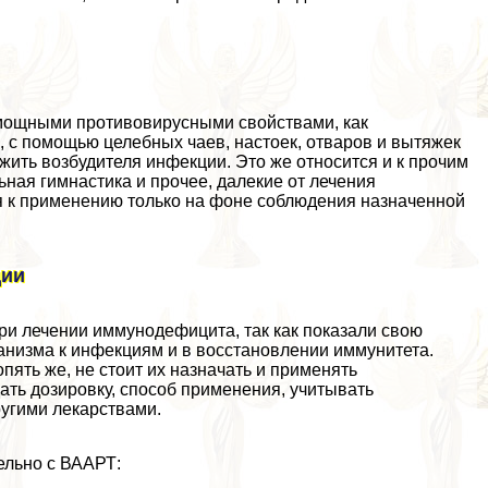
 мощными противовирусными свойствами, как
с помощью целебных чаев, настоек, отваров и вытяжек
жить возбудителя инфекции. Это же относится и к прочим
ная гимнастика и прочее, далекие от лечения
 к применению только на фоне соблюдения назначенной
ции
и лечении иммунодефицита, так как показали свою
низма к инфекциям и в восстановлении иммунитета.
ять же, не стоит их назначать и применять
ть дозировку, способ применения, учитывать
угими лекарствами.
ельно с ВААРТ: