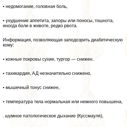
• недомогание, головная боль,
• ухудшение аппетита, запоры или поносы, тошнота,
иногда боли в жи­воте, редко рвота.
Информация, позволяющая заподозрить диабетическую
кому:
• кожные покровы сухие, тургор — снижен.
• тахикардия, АД незначительно снижено,
• мышечный тонус снижен,
• температура тела нормальная или немного повышена,
. шумное патологическое дыхание (Куссмауля),