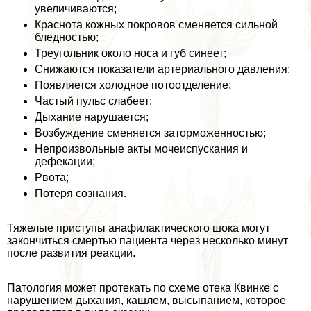
увеличиваются;
Краснота кожных покровов сменяется сильной
бледностью;
Треугольник около носа и губ синеет;
Снижаются показатели артериального давления;
Появляется холодное потоотделение;
Частый пульс слабеет;
Дыхание нарушается;
Возбуждение сменяется заторможенностью;
Непроизвольные акты мочеиспускания и
дефекации;
Рвота;
Потеря сознания.
Тяжелые приступы анафилактического шока могут
закончиться cмepтью пациента через несколько минут
после развития реакции.
Патология может протекать по схеме отека Квинке с
нарушением дыхания, кашлем, высыпанием, которое