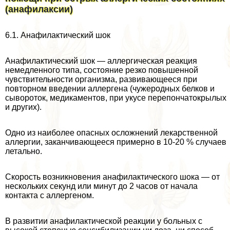
(анафилаксии)
6.1. Анафилактический шок
Анафилактический шок — аллергическая реакция
немедленного типа, со­стояние резко повышенной
чувствительности организма, развивающееся при
повторном введении аллергена (чужеродных белков и
сывороток, медикамен­тов, при укусе перепончатокрылых
и других).
Одно из наиболее опасных осложнений лекарственной
аллергии, заканчива­ющееся примерно в 10-20 % случаев
летально.
Скорость возникновения анафилактического шока — от
нескольких се­кунд или минут до 2 часов от начала
контакта с аллергеном.
В развитии анафилактической реакции у больных с