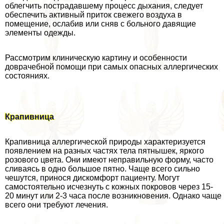
облегчить пострадавшему процесс дыхания, следует
обеспечить активный приток свежего воздуха в
помещение, ослабив или сняв с больного давящие
элементы одежды.
Рассмотрим клиническую картину и особенности
доврачебной помощи при самых опасных аллергических
состояниях.
Крапивница
Крапивница аллергической природы хаpaктеризуется
появлением на разных частях тела пятнышек, яркого
розового цвета. Они имеют неправильную форму, часто
сливаясь в одно большое пятно. Чаще всего сильно
чешутся, принося дискомфорт пациенту. Могут
самостоятельно исчезнуть с кожных покровов через 15-
20 минут или 2-3 часа после возникновения. Однако чаще
всего они требуют лечения.