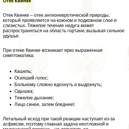
Отек Квинке
Отек Квинке – отек ангионевротической природы,
который проявляется на кожном и подкожном слое и
слизистых. Тяжелое течение недуга может
распространяться на область гортани, вызывая сильное
удушье.
При отеке Квинке возникает ярко выраженная
симптоматика:
Кашель;
Осипший голос;
Больному сложно вдохнуть и выдохнуть;
Одышка;
Тяжелое дыхание;
Лицо синее, затем бледнеет.
Летальный исход при такой реакции наступает из-за
асфиксии, поэтому главная задача неотложной и