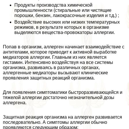
Продукты производства химической
промышленности (стиральные или чистящие
порошки, бензин, лакокрасочные изделия и т.д.) ;
Воздействие высоких или низких температурных
режимов, в результате которых в организме
выделяются вещества-провокаторы аллергии.
Попав в организм, аллерген начинает взаимодействие с
антителами, которое приводит к активной выработке
медиаторов аллергии. Главным из них является
гистамин. Интенсивно воздействуя на все системы
организма, развиваясь в различных органах,
аллергенные медиаторы вызывают клинические
проявления защитных реакций организма.
Для появления симптоматики быстроразвивающейся и
тяжелой аллергии достаточно незначительной дозы
аллергена.
Защитная реакция организма на аллерген развивается
последовательно. А симптомы аллергии обычно
проявляются следующим образом: