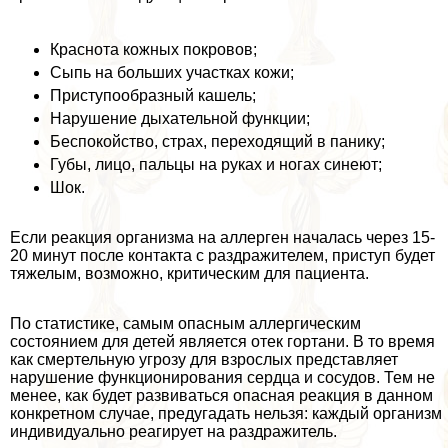
Краснота кожных покровов;
Сыпь на больших участках кожи;
Приступообразный кашель;
Нарушение дыхательной функции;
Беспокойство, страх, переходящий в панику;
Губы, лицо, пальцы на руках и ногах синеют;
Шок.
Если реакция организма на аллерген началась через 15-
20 минут после контакта с раздражителем, приступ будет
тяжелым, возможно, критическим для пациента.
По статистике, самым опасным аллергическим
состоянием для детей является отек гортани. В то время
как cмepтельную угрозу для взрослых представляет
нарушение функционирования сердца и сосудов. Тем не
менее, как будет развиваться опасная реакция в данном
конкретном случае, предугадать нельзя: каждый организм
индивидуально реагирует на раздражитель.