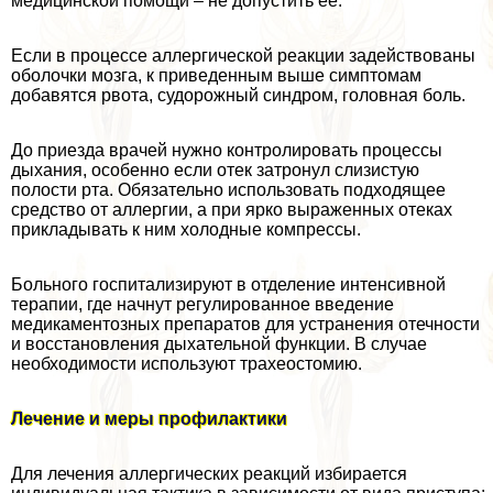
медицинской помощи – не допустить ее.
Если в процессе аллергической реакции задействованы
оболочки мозга, к приведенным выше симптомам
добавятся рвота, судорожный синдром, головная боль.
До приезда врачей нужно контролировать процессы
дыхания, особенно если отек затронул слизистую
полости рта. Обязательно использовать подходящее
средство от аллергии, а при ярко выраженных отеках
прикладывать к ним холодные компрессы.
Больного госпитализируют в отделение интенсивной
терапии, где начнут регулированное введение
медикаментозных препаратов для устранения отечности
и восстановления дыхательной функции. В случае
необходимости используют трахеостомию.
Лечение и меры профилактики
Для лечения аллергических реакций избирается