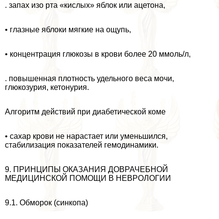
. запах изо рта «кислых» яблок или ацетона,
• глазные яблоки мягкие на ощупь,
• концентрация глюкозы в крови более 20 ммоль/л,
. повышенная плотность удельного веса мочи,
глюкозурия, кетонурия.
Алгоритм действий при диабетической коме
• сахар крови не нарастает или уменьшился,
стабилизация показателей гемодинамики.
9. ПРИНЦИПЫ ОКАЗАНИЯ ДОВРАЧЕБНОЙ
МЕДИЦИНСКОЙ ПОМОЩИ В НЕВРОЛОГИИ
9.1. Обморок (синкопа)