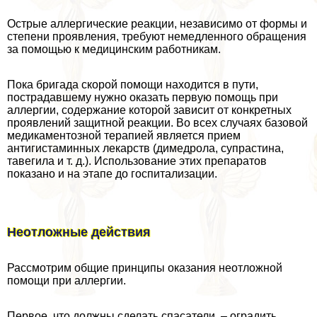
Острые аллергические реакции, независимо от формы и
степени проявления, требуют немедленного обращения
за помощью к медицинским работникам.
Пока бригада скорой помощи находится в пути,
пострадавшему нужно оказать первую помощь при
аллергии, содержание которой зависит от конкретных
проявлений защитной реакции. Во всех случаях базовой
медикаментозной терапией является прием
антигистаминных лекарств (димедрола, супрастина,
тавегила и т. д.). Использование этих препаратов
показано и на этапе до госпитализации.
Неотложные действия
Рассмотрим общие принципы оказания неотложной
помощи при аллергии.
Первое, что должны сделать спасатели, – оградить