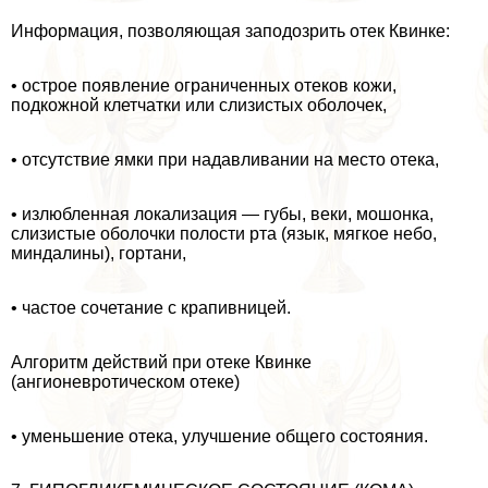
Информация, позволяющая заподозрить отек Квинке:
• острое появление ограниченных отеков кожи,
подкожной клетчатки или слизистых оболочек,
• отсутствие ямки при надавливании на место отека,
• излюбленная локализация — губы, веки, мошонка,
слизистые оболочки полости рта (язык, мягкое небо,
миндалины), гортани,
• частое сочетание с крапивницей.
Алгоритм действий при отеке Квинке
(ангионевротическом отеке)
• уменьшение отека, улучшение общего состояния.