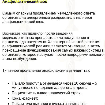
Анафилактический шок
Самым опасным проявлением немедленного ответа
организма на аллергенный раздражитель является
анафилактический шок.
Возникает, как правило, после введения
медикаментозных препаратов или поступления в
организм яда насекомых. Хаpaктерной чертой развития
анафилактической реакции является угнетение, а затем
прекращение функционирования самых важных систем в
организме, которое наступает после непродолжительного
этапа возбуждения.
Типичное проявление анафилаксии выглядят так:
Начало приступа отмечается через 10 секунд – 5
минут после попадания аллергена в кровь;
Пациент испытывает панический страх;
Кожа краснеет;
Показатели дыхания и пульса значительно