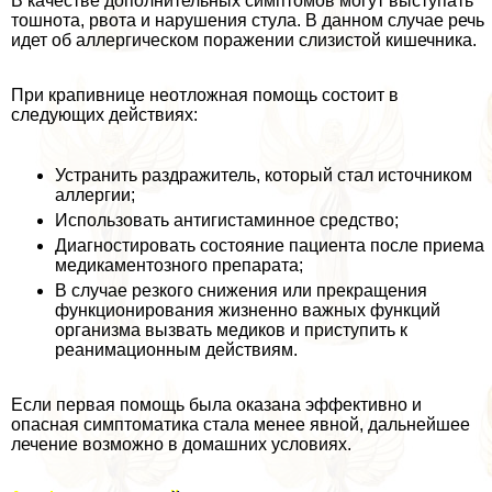
В качестве дополнительных симптомов могут выступать
тошнота, рвота и нарушения стула. В данном случае речь
идет об аллергическом поражении слизистой кишечника.
При крапивнице неотложная помощь состоит в
следующих действиях:
Устранить раздражитель, который стал источником
аллергии;
Использовать антигистаминное средство;
Диагностировать состояние пациента после приема
медикаментозного препарата;
В случае резкого снижения или прекращения
функционирования жизненно важных функций
организма вызвать медиков и приступить к
реанимационным действиям.
Если первая помощь была оказана эффективно и
опасная симптоматика стала менее явной, дальнейшее
лечение возможно в домашних условиях.