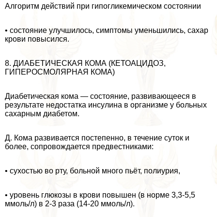
Алгоритм действий при гипогликемическом состоянии
• состояние улучшилось, симптомы уменьшились, сахар
крови повы­сился.
8. ДИАБЕТИЧЕСКАЯ КОМА (КЕТОАЦИДОЗ,
ГИПЕРОСМОЛЯРНАЯ КОМА)
Диабетическая кома — состояние, развивающееся в
результате недостатка инсулина в организме у больных
сахарным диабетом.
Д. Кома развивается постепенно, в течение суток и
более, сопровождается предвестниками:
• сухостью во рту, больной много пьёт, полиурия,
• уровень глюкозы в крови повышен (в норме 3,3-5,5
ммоль/л) в 2-3 раза (14-20 ммоль/л).