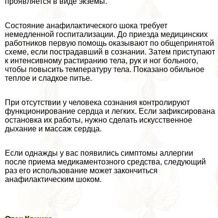
проявляется в виде экземы.
Состояние анафилактического шока требует
немедленной госпитализации. До приезда медицинских
работников первую помощь оказывают по общепринятой
схеме, если пострадавший в сознании. Затем приступают
к интенсивному растиранию тела, рук и ног больного,
чтобы повысить температуру тела. Показано обильное
теплое и сладкое питье.
При отсутствии у человека сознания контролируют
функционирование сердца и легких. Если зафиксирована
остановка их работы, нужно сделать искусственное
дыхание и массаж сердца.
Если однажды у вас появились симптомы аллергии
после приема медикаментозного средства, следующий
раз его использование может закончиться
анафилактическим шоком.