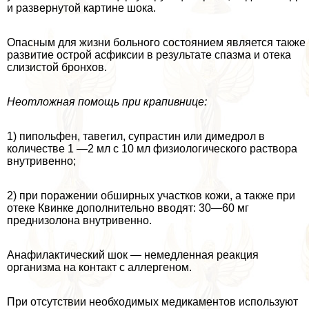
и развернутой картине шока.
Опасным для жизни больного состоянием является также
развитие острой асфиксии в результате спазма и отека
слизистой бронхов.
Неотложная помощь при крапивнице:
1) пипольфен, тавегил, супрастин или димедрол в
количестве 1 —2 мл с 10 мл физиологического раствора
внутривенно;
2) при поражении обширных участков кожи, а также при
отеке Квинке дополнительно вводят: 30—60 мг
преднизолона внутривенно.
Анафилактический шок — немедленная реакция
организма на контакт с аллергеном.
При отсутствии необходимых медикаментов используют