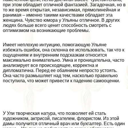
при этом обладает отличной фантазией. Загадочная, но в
то же время открытая, независимая, прямолинейная и
ранимая – именно такими качествами обладает эта
женщина. Чувство юмора у Ульяны отличное. В других
людях больше всего ценит способность смотреть с
оптимизмом на возникающие проблемы.
Имеет неплохую интуицию, помогающую Ульяне
избежать ошибок, она склонна ее использовать, так что к
ощущениям и внутренним подсказкам относится
максимально внимательно. Умна и проницательна, часто
анализирует все происходящее, корректна и
дипломатична. Перед ее обаянием непросто устоять.
Она часто размышляет над тем, насколько правильно
поступила, что может привести к падению самооценки.
У Ули творческая натура, что позволяет ей стать
художником, актрисой, писателем, флористом. Из этой
дамы получится отличный врач или бухгалтер. Есть один