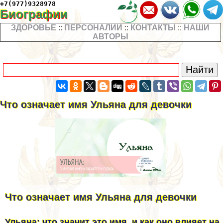
+7(977)9328978
Биографии
ЗДОРОВЬЕ
::
ПЕРСОНАЛИИ
::
КОНТАКТЫ
::
НАШИ
АВТОРЫ
Что означает имя Ульяна для дeвoчки
Что означает имя Ульяна для дeвoчки
Ульяна: что значит это имя, и как оно влияет на