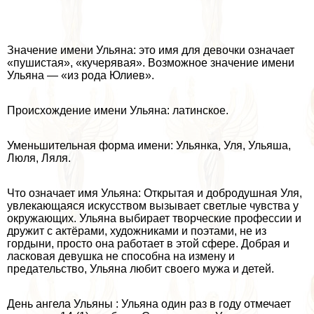
Значение имени Ульяна: это имя для дeвoчки означает
«пушистая», «кучерявая». Возможное значение имени
Ульяна — «из рода Юлиев».
Происхождение имени Ульяна: латинское.
Уменьшительная форма имени: Ульянка, Уля, Ульяша,
Люля, Ляля.
Что означает имя Ульяна: Открытая и добродушная Уля,
увлекающаяся искусством вызывает светлые чувства у
окружающих. Ульяна выбирает творческие профессии и
дружит с актёрами, художниками и поэтами, не из
гордыни, просто она работает в этой сфере. Добрая и
ласковая дeвyшка не способна на измену и
предательство, Ульяна любит своего мужа и детей.
День ангела Ульяны : Ульяна один раз в году отмечает