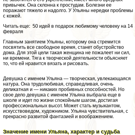
привычек. Она склонна к простудам. Болезни ее
поражают тяжело и надолго. У Ульяны нередки проблемы
с кожей.
Читать еще: 50 идей в подарок любимому человеку на 14
февраля
Главным занятием Ульяны, которому она стремится
посвятить все свободное время, станет обустройство
дома. Для этой цели такая женщина не пожалеет ни сил,
ни времени. Тяга к творческой деятельности объясняет
то, что ей нравится вязать и рисовать.
Девушка с именем Ульяна — творческая, увлекающаяся
натура. Она трудолюбивая, справедливая, очень
деликатная и — никаких пробивных способностей. Но
свое дело дeвyшка с именем Ульяна выбрала еще в
школе и идет по жизни спокойным шагом, достигая
профессиональных высот. Может стать музыкантом,
искусствоведом, художником. Ульяна чувствительная, с
прекрасно развитой фантазией и воображением.
Значение имени Ульяна, хаpaктер и судьба