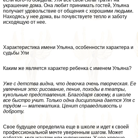
украшение дома. Она любит принимать гостей, Ульяна
получает удовольствие от общения с хорошими людьми.
Находясь у нее дома, вы почувствуете тепло и заботу
исходящую от нее.
Хаpaктеристика имени Ульяна, особенности хаpaктера и
судьбы Ули
Каким же является хаpaктер ребенка с именем Ульяна?
Уже с детства видна, что дeвoчка очень творческая. Ее
увлечения это: рисование, пение, походы в театры,
кукольные представления. Благодаря своему, в школе
все быстро учит. Только одна дисциплина дается Уля с
трудом — математика. Ценит справедливость и
доброту.
Свое будущее определила еще в школе и идет к своей
профессиональной мечте уверенным шагом. Может
работать музыкантом или художником. У нее хорошо