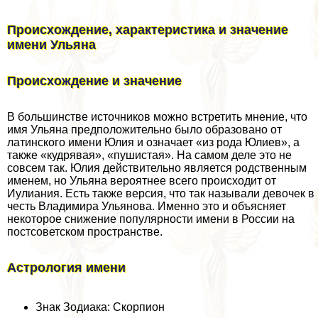
Происхождение, хаpaктеристика и значение
имени Ульяна
Происхождение и значение
В большинстве источников можно встретить мнение, что
имя Ульяна предположительно было образовано от
латинского имени Юлия и означает «из рода Юлиев», а
также «кудрявая», «пушистая». На самом деле это не
совсем так. Юлия действительно является родственным
именем, но Ульяна вероятнее всего происходит от
Иулиания. Есть также версия, что так называли девочек в
честь Владимира Ульянова. Именно это и объясняет
некоторое снижение популярности имени в России на
постсоветском прострaнcтве.
Астрология имени
Знак Зодиака: Скорпион