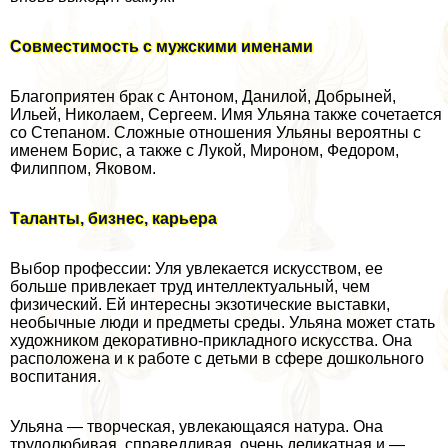
Совместимость с мужскими именами
Благоприятен бpaк с Антоном, Данилой, Добрыней,
Ильей, Николаем, Сергеем. Имя Ульяна также сочетается
со Степаном. Сложные отношения Ульяны вероятны с
именем Борис, а также с Лукой, Мироном, Федором,
Филиппом, Яковом.
Таланты, бизнес, карьера
Выбор профессии: Уля увлекается искусством, ее
больше привлекает труд интеллектуальный, чем
физический. Ей интересны экзотические выставки,
необычные люди и предметы среды. Ульяна может стать
художником декоративно-прикладного искусства. Она
расположена и к работе с детьми в сфере дошкольного
воспитания.
Ульяна — творческая, увлекающаяся натура. Она
трудолюбивая, справедливая, очень деликатная и —