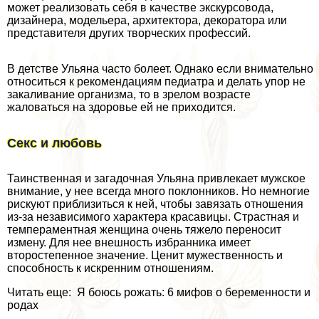
может реализовать себя в качестве экскурсовода,
дизайнера, модельера, архитектора, декоратора или
представителя других творческих профессий.
В детстве Ульяна часто болеет. Однако если внимательно
относиться к рекомендациям педиатра и делать упор не
закаливание организма, то в зрелом возрасте
жаловаться на здоровье ей не приходится.
Сeкc и любовь
Таинственная и загадочная Ульяна привлекает мужское
внимание, у нее всегда много поклонников. Но немногие
рискуют приблизиться к ней, чтобы завязать отношения
из-за независимого хаpaктера красавицы. Страстная и
темпераментная женщина очень тяжело переносит
измену. Для нее внешность избранника имеет
второстепенное значение. Ценит мужественность и
способность к искренним отношениям.
Читать еще: Я боюсь рожать: 6 мифов о беременности и
родах