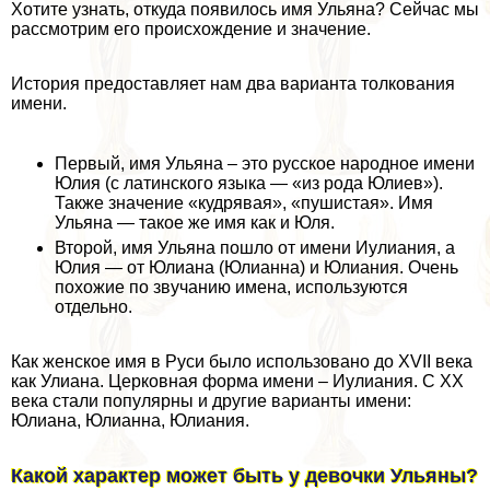
Хотите узнать, откуда появилось имя Ульяна? Сейчас мы
рассмотрим его происхождение и значение.
История предоставляет нам два варианта толкования
имени.
Первый, имя Ульяна – это русское народное имени
Юлия (с латинского языка — «из рода Юлиев»).
Также значение «кудрявая», «пушистая». Имя
Ульяна — такое же имя как и Юля.
Второй, имя Ульяна пошло от имени Иулиания, а
Юлия — от Юлиана (Юлианна) и Юлиания. Очень
похожие по звучанию имена, используются
отдельно.
Как женское имя в Руси было использовано до XVII века
как Улиана. Церковная форма имени – Иулиания. С ХХ
века стали популярны и другие варианты имени:
Юлиана, Юлианна, Юлиания.
Какой хаpaктер может быть у дeвoчки Ульяны?