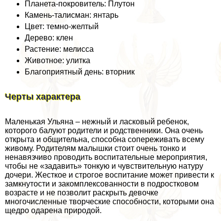
Планета-покровитель: Плутон
Камень-талисман: янтарь
Цвет: темно-желтый
Дерево: клен
Растение: мелисса
Животное: улитка
Благоприятный день: вторник
Черты хаpaктера
Маленькая Ульяна – нежный и ласковый ребенок,
которого балуют родители и родственники. Она очень
открыта и общительна, способна сопереживать всему
живому. Родителям малышки стоит очень тонко и
ненавязчиво проводить воспитательные мероприятия,
чтобы не «задавить» тонкую и чувствительную натуру
дочери. Жесткое и строгое воспитание может привести к
замкнутости и закомплексованности в подростковом
возрасте и не позволит раскрыть дeвoчке
многочисленные творческие способности, которыми она
щедро одарена природой.