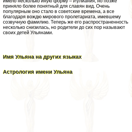
имело несколько иную форму – Иулиания, но позже
приняло более понятный для славян вид. Очень
популярным оно стало в советские времена, а все
благодаря вождю мирового пролетариата, имевшему
созвучную фамилию. Теперь же его распространенность
несколько снизилась, но родители до сих пор называют
своих детей Ульянами.
Имя Ульяна на других языках
Астрология имени Ульяна