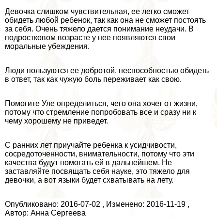
Девочка слишком чувствительная, ее легко сможет
обидеть любой ребенок, так как она не сможет постоять
за себя. Очень тяжело дается понимание неудачи. В
подростковом возрасте у нее появляются свои
мopaльные убеждения.
Люди пользуются ее добротой, неспособностью обидеть
в ответ, так как чужую боль переживает как свою.
Помогите Уле определиться, чего она хочет от жизни,
потому что стремление попробовать все и сразу ни к
чему хорошему не приведет.
С ранних лет приучайте ребенка к усидчивости,
сосредоточенности, внимательности, потому что эти
качества будут помогать ей в дальнейшем. Не
заставляйте посвящать себя науке, это тяжело для
дeвoчки, а вот языки будет схватывать на лету.
Опубликовано: 2016-07-02 , Изменено: 2016-11-19 ,
Автор: Анна Сергеева