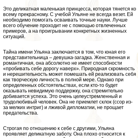
Это деликатная маленькая принцесса, которая тянется ко
всему прекрасному. С учебой Ульяне не всегда везет. Ей
необходимо помогать осваивать точные науки. Лучше
всего обучение проходит не с помощью отвлеченных
примеров, а на проигрывании конкретных жизненных
ситуаций.
Тайна имени Ульяна заключается в том, что юная его
представительница – дeвyшка-загадка. Женственная и
романтичная, она абсолютно не имеет способности
«пробивать себе дорогу наверх». Природная скромность
и нерешительность может помешать ей реализовать себя
как творческую личность в полной мере. Однако при
определенных обстоятельствах, если кто-то будет
оказывать невидимую поддержку, она стремительно
добивается успеха. Это очень целеустремленный и
трудолюбивый человек. Она не приемлет склок (ссор из-
за мелких интриг) и лживой дипломатии, не прощает
предательства.
Строгая по отношению к себе с другими, Ульяна
проявляет деликатную заботу. Она плохо относится к