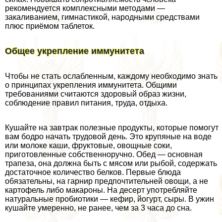
рекомендуется комплексными методами —
закаливанием, гимнастикой, народными средствами
плюс приёмом таблеток.
Общее укрепление иммунитета
Чтобы не стать ослабленным, каждому необходимо знать
о принципах укрепления иммунитета. Общими
требованиями считаются здоровый образ жизни,
соблюдение правил питания, труда, отдыха.
Кушайте на завтpaк полезные продукты, которые помогут
вам бодро начать трудовой день. Это крупяные на воде
или молоке каши, фруктовые, овощные соки,
приготовленные собственноручно. Обед — основная
трапеза, она должна быть с мясом или рыбой, содержать
достаточное количество белков. Первые блюда
обязательны, на гарнир предпочтительней овощи, а не
картофель либо макароны. На десерт употрeбляйте
натуральные пробиотики — кефир, йогурт, сыры. В ужин
кушайте умеренно, не ранее, чем за 3 часа до сна.