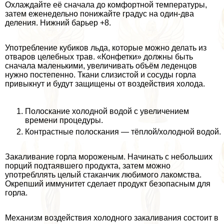
Охлаждайте её сначала до комфортной температуры,
затем еженедельно понижайте градус на один-два
деления. Нижний барьер +8.
Употрeбление кубиков льда, которые можно делать из
отваров целебных трав. «Конфетки» должны быть
сначала маленькими, увеличивать объём леденцов
нужно постепенно. Ткани слизистой и сосуды горла
привыкнут и будут защищены от воздействия холода.
Полоскание холодной водой с увеличением
времени процедуры.
Контрастные полоскания — тёплой/холодной водой.
Закаливание горла мороженым. Начинать с небольших
порций подтаявшего продукта, затем можно
употрeбллять целый стаканчик любимого лакомства.
Окрепший иммунитет сделает продукт безопасным для
горла.
Механизм воздействия холодного закаливания состоит в