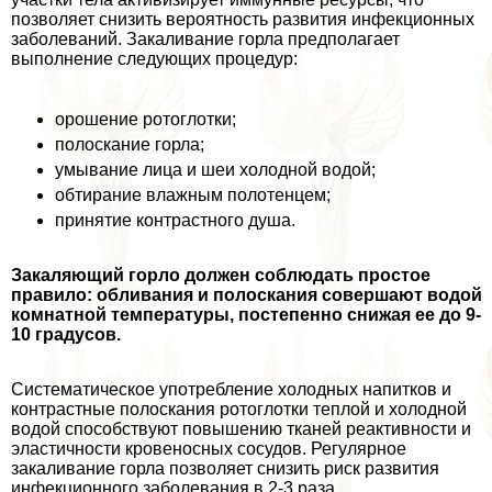
позволяет снизить вероятность развития инфекционных
заболеваний. Закаливание горла предполагает
выполнение следующих процедур:
орошение ротоглотки;
полоскание горла;
умывание лица и шеи холодной водой;
обтирание влажным полотенцем;
принятие контрастного душа.
Закаляющий горло должен соблюдать простое
правило: обливания и полоскания совершают водой
комнатной температуры, постепенно снижая ее до 9-
10 градусов.
Систематическое употрeбление холодных напитков и
контрастные полоскания ротоглотки теплой и холодной
водой способствуют повышению тканей реактивности и
эластичности кровеносных сосудов. Регулярное
закаливание горла позволяет снизить риск развития
инфекционного заболевания в 2-3 раза.