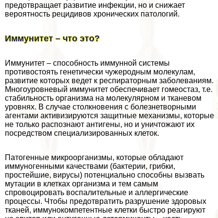
предотвращает развитие инфекции, но и снижает
вероятность рецидивов хронических патологий.
Иммунитет – что это?
Иммунитет – способность иммунной системы
противостоять генетически чужеродным молекулам,
развитие которых ведет к респираторным заболеваниям.
Многоуровневый иммунитет обеспечивает гомеостаз, т.е.
стабильность организма на молекулярном и тканевом
уровнях. В случае столкновения с болезнетворными
агентами активизируются защитные механизмы, которые
не только распознают антигены, но и уничтожают их
посредством специализированных клеток.
Патогенные микроорганизмы, которые обладают
иммуногенными качествами (бактерии, грибки,
простейшие, вирусы) потенциально способны вызвать
мутации в клетках организма и тем самым
спровоцировать воспалительные и аллергические
процессы. Чтобы предотвратить разрушение здоровых
тканей, иммунокомпетентные клетки быстро реагируют