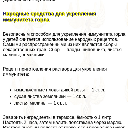
Народные средства для укрепления
иммунитета горла
Безопасным способом для укрепления иммунитета горла
у детей считается использование народных рецептов.
Самыми распространёнными из них являются сборы
лекарственных трав. Сбор — плоды шиповника, листья
малины, земляники.
Рецепт приготовления раствора для укрепления
иммунитета:
измельчённые плоды дикой розы — 1 ст. л.
сухая листва земляники — 1 ст. л.
листья малины — 1 ст. л.
Заварить ингредиенты в термосе, ёмкостью 1 литр.
Настоять 2 часа, затем налить полстакана через марлю.
Раствор пьют, им полоскают горло, если процедypa будет