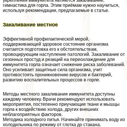
укрепления иммунитета являются закаливание,
гимнастика для горла. Этим приёмам нужно научиться,
используя рекомендации, предлагаемые в статье.
Закаливание местное
Эффективной профилактической мерой,
поддерживающей здоровое состояние организма
считается подготовка его к обстоятельствам,
провоцирующим наступление патологий. Закаливание от
сезонных простуд и реакций на переохлаждение для
иммунитета горла означает снижение риска заболеваний.
Оно усиливает защитные сила организма, учит
противостоять проникновению вирусов и бактерий,
развитию воспалительных процессов в горле.
Методы местного закаливания иммунитета доступны
каждому человеку. Врачи рекомендуют использовать
мероприятия, постепенно приучающие ткани и мышцы
горла к воздействию холода, других внешних
нeблагоприятных факторов.
Методика холодного питья. Начинайте принимать воду из
холодильника по режиму от глотка до стакана.