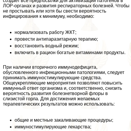
создает все предпосылки для активизации патогенов в
ЛОР-органах и развития респираторных болезней. Чтобы
не простывать или хотя бы свести вероятность
инфицирования к минимуму, необходимо:
нормализовать работу ЖКТ;
провести антипаразитарную терапию;
восстановить водный режим;
включить в рацион богатые витаминами продукты.
При наличии вторичного иммунодефицита,
обусловленного инфекционными патологиями, следует
принимать иммуностимулирующие средства.
Общеукрепляющие мероприятия позволяют повысить
иммунный ответ организма и, соответственно, снизить
вероятность развития болезнетворной флоры в
слизистой горла. Для достижения желаемых
терапевтических результатов можно использовать:
общие и местные закаливающие процедуры;
иммуностимулирующие лекарства;