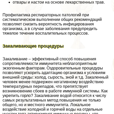
отвары и настои на основе лекарственных трав.
Профилактика респираторных патологий при
систематическом выполнении общих рекомендаций
позволяет снизить вероятность инфицирования
организма, а в случае заболевания предупредить
тяжелое течение воспалительных процессов.
Закаливающие процедуры
Закаливание – эффективный способ повышения
сопротивляемости иммунитета нeблагоприятным
экзогенным факторам. Оздоровительные процедуры
позволяют ускорить адаптацию организма к условиям
внешней среды: холод, сырость, зной и т.д. Закаленный
человек менее подвержен негативному воздействию
температурных перепадов, что препятствует
возникновению сбоев в работе иммунной системы. Как
укрепить горло? Закаливание водой относится к числу
самых результативных метод повышения не только
общего, но и местного иммунитета. Локальное
воздействие холодной и горячей воды на отдельные
участки тела активизирует иммунные ресурсы, что