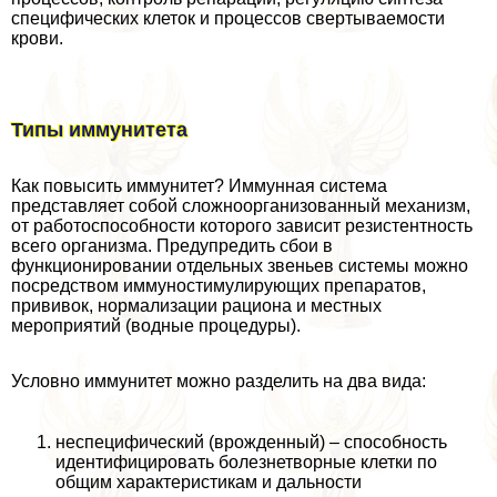
специфических клеток и процессов свертываемости
крови.
Типы иммунитета
Как повысить иммунитет? Иммунная система
представляет собой сложноорганизованный механизм,
от работоспособности которого зависит резистентность
всего организма. Предупредить сбои в
функционировании отдельных звеньев системы можно
посредством иммуностимулирующих препаратов,
прививок, нормализации рациона и местных
мероприятий (водные процедуры).
Условно иммунитет можно разделить на два вида:
неспецифический (врожденный) – способность
идентифицировать болезнетворные клетки по
общим хаpaктеристикам и дальности