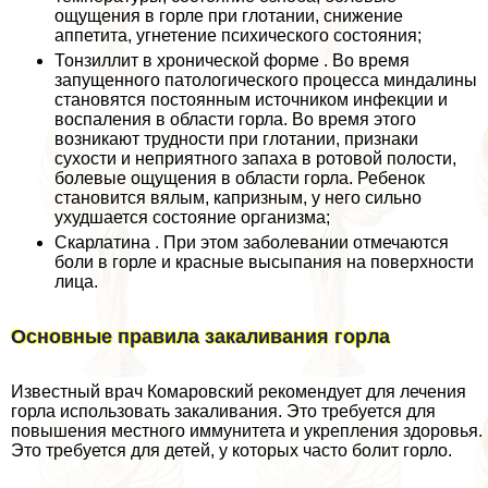
ощущения в горле при глотании, снижение
аппетита, угнетение психического состояния;
Тонзиллит в хронической форме . Во время
запущенного патологического процесса миндалины
становятся постоянным источником инфекции и
воспаления в области горла. Во время этого
возникают трудности при глотании, признаки
сухости и неприятного запаха в ротовой полости,
болевые ощущения в области горла. Ребенок
становится вялым, капризным, у него сильно
ухудшается состояние организма;
Скарлатина . При этом заболевании отмечаются
боли в горле и красные высыпания на поверхности
лица.
Основные правила закаливания горла
Известный врач Комаровский рекомендует для лечения
горла использовать закаливания. Это требуется для
повышения местного иммунитета и укрепления здоровья.
Это требуется для детей, у которых часто болит горло.