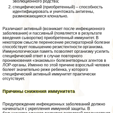
эволюционного родства;
специфический (приобретенный) – способность
идентифицировать и уничтожать антигены,
размножающиеся клонально.
Различают активный (возникает после инфекционного
заболевания) и пассивный (появляется в результате
введения сыворотки) приобретенный иммунитет. В
некотором смысле перенесение респираторной болезни
способствует повышению резистентности организма.
Иммунологическая память позволяет организму усилить
специфический ответ в случае повторного
проникновения «знакомых» болезнетворных агентов в
ЛОР-органы. Именно по этой причине взрослый человек
болеет значительно реже ребенка, у которого
специфический активный иммунитет пpaктически
отсутствует.
Причины снижения иммунитета
Предупреждение инфекционных заболеваний должно
начинаться с укрепления иммунной защиты. В