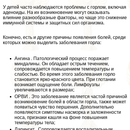
У детей часто наблюдаются проблемы с горлом, включая
аденоиды. На их возникновение могут оказывать
влияние разнообразные факторы, но чаще это снижение
иммунной системы и защитных сил организма.
Конечно, есть и другие причины появления болей, среди
которых можно выделить заболевания горла:
Ангина . Патологический процесс поражает
миндалины. Он обладает острым течением,
сопровождается повышением температуры и
слабостью. Во время этого заболевания горло
становится ярко-красного цвета. При глотании
возникает ощущение боли. Лимфоузлы
увеличиваются в размерах;
ОРВИ . Это заболевание является частой причиной
возникновение болей в области горла, также может
появиться чувство першения. Дополнительно
появляются симптомы насморка и заложенности
носа, признаки кашля на фоне повышения
температуры тела;
Ларингит . Сопровождается воспалительным