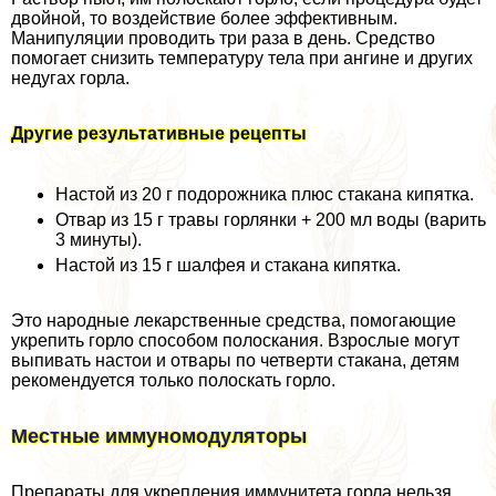
двойной, то воздействие более эффективным.
Манипуляции проводить три раза в день. Средство
помогает снизить температуру тела при ангине и других
недугах горла.
Другие результативные рецепты
Настой из 20 г подорожника плюс стакана кипятка.
Отвар из 15 г травы горлянки + 200 мл воды (варить
3 минуты).
Настой из 15 г шалфея и стакана кипятка.
Это народные лекарственные средства, помогающие
укрепить горло способом полоскания. Взрослые могут
выпивать настои и отвары по четверти стакана, детям
рекомендуется только полоскать горло.
Местные иммуномодуляторы
Препараты для укрепления иммунитета горла нельзя