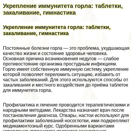
Укрепление иммунитета горла: таблетки,
закаливание, гимнастика
Укрепление иммунитета горла: таблетки,
закаливание, гимнастика
Постоянные болезни горла — это проблема, ухудшающая
качество жизни и состояние здоровья человека.
Основная причина возникновения недугов — слабое
противостояние организма простудным инфекциям.
Горло имеет собственную иммунную систему, укрепление
которой позволяет переломить ситуацию, избавить от
частых заболеваний. Для этого используются способы от
закаливания и местного воздействия до приёма таблеток
для иммунитета горла.
Профилактика и лечение проводится терапевтическими и
народными методами. Лекарства назначает врач после
постановления диагноза. Отвары, настои используют для
профилактики заболеваний носоглотки, ими подкрепляют
медикаментозный курс. Одобренными вариантами