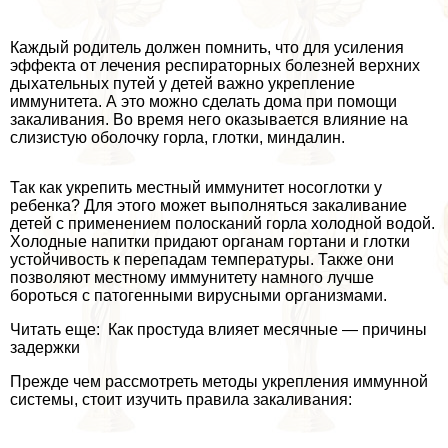
Каждый родитель должен помнить, что для усиления
эффекта от лечения респираторных болезней верхних
дыхательных путей у детей важно укрепление
иммунитета. А это можно сделать дома при помощи
закаливания. Во время него оказывается влияние на
слизистую оболочку горла, глотки, миндалин.
Так как укрепить местный иммунитет носоглотки у
ребенка? Для этого может выполняться закаливание
детей с применением полосканий горла холодной водой.
Холодные напитки придают органам гортани и глотки
устойчивость к перепадам температуры. Также они
позволяют местному иммунитету намного лучше
бороться с патогенными вирусными организмами.
Читать еще: Как простуда влияет мecячные — причины
задержки
Прежде чем рассмотреть методы укрепления иммунной
системы, стоит изучить правила закаливания: