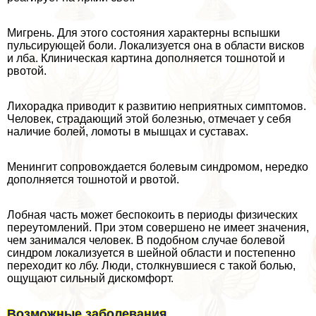
Мигрень. Для этого состояния хаpaктерны вспышки
пульсирующей боли. Локализуется она в области висков
и лба. Клиническая картина дополняется тошнотой и
рвотой.
Лихорадка приводит к развитию неприятных симптомов.
Человек, страдающий этой болезнью, отмечает у себя
наличие болей, ломоты в мышцах и суставах.
Менингит сопровождается болевым синдромом, нередко
дополняется тошнотой и рвотой.
Лобная часть может беспокоить в периоды физических
переутомлений. При этом совершено не имеет значения,
чем занимался человек. В подобном случае болевой
синдром локализуется в шейной области и постепенно
переходит ко лбу. Люди, столкнувшиеся с такой болью,
ощущают сильный дискомфорт.
Возможные заболевания