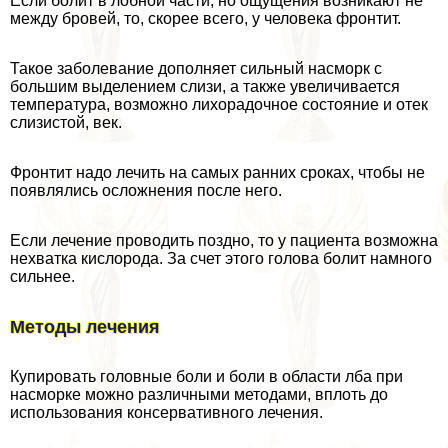
Если болит в лобной части, но ощущения возникают не
между бровей, то, скорее всего, у человека фронтит.
Такое заболевание дополняет сильный насморк с
большим выделением слизи, а также увеличивается
температура, возможно лихорадочное состояние и отек
слизистой, век.
Фронтит надо лечить на самых ранних сроках, чтобы не
появлялись осложнения после него.
Если лечение проводить поздно, то у пациента возможна
нехватка кислорода. За счет этого голова болит намного
сильнее.
Методы лечения
Купировать головные боли и боли в области лба при
насморке можно различными методами, вплоть до
использования консервативного лечения.