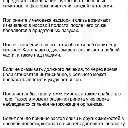
определить заболевание, нужно знать основные
симптомы и факторы появления каждой патологии.
При рините у человека насморк и слизь возникают
изначально в носовой полости, после чего слизь
появляется в придаточных пазухах.
После скопления слизи в этой области лоб болит еще
сильнее. Как правило, дискомфорт возникает в лобной
части, а также над глазами.
Если не оказывать должного лечения, то через время
боли становятся интенсивнее, у больного может
пропадать аппетит и ухудшается сон.
Появляется быстрая утомляемость, а также слабость в
теле. Также в момент развития ринита у человека
наблюдается сильная интоксикация организма.
Болит лоб по причине застоя слизи и других жидкостей в
носовой полости, которая начинает сдавливать оболочку