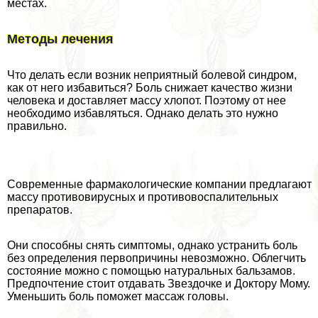
местах.
Методы лечения
Что делать если возник неприятный болевой синдром,
как от него избавиться? Боль снижает качество жизни
человека и доставляет массу хлопот. Поэтому от нее
необходимо избавляться. Однако делать это нужно
правильно.
Современные фармакологические компании предлагают
массу противовирусных и противовоспалительных
препаратов.
Они способны снять симптомы, однако устранить боль
без определения первопричины невозможно. Облегчить
состояние можно с помощью натуральных бальзамов.
Предпочтение стоит отдавать Звездочке и Доктору Мому.
Уменьшить боль поможет массаж головы.