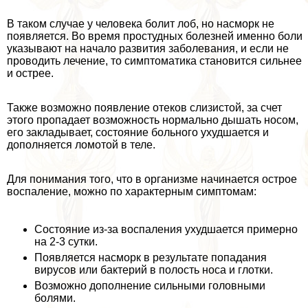
В таком случае у человека болит лоб, но насморк не
появляется. Во время простудных болезней именно боли
указывают на начало развития заболевания, и если не
проводить лечение, то симптоматика становится сильнее
и острее.
Также возможно появление отеков слизистой, за счет
этого пропадает возможность нормально дышать носом,
его закладывает, состояние больного ухудшается и
дополняется ломотой в теле.
Для понимания того, что в организме начинается острое
воспаление, можно по хаpaктерным симптомам:
Состояние из-за воспаления ухудшается примерно
на 2-3 сутки.
Появляется насморк в результате попадания
вирусов или бактерий в полость носа и глотки.
Возможно дополнение сильными головными
болями.