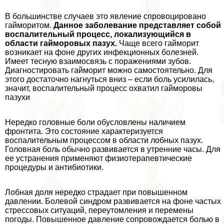
В большинстве случаев это явление спровоцировано
гайморитом.
Данное заболевание представляет собой
воспалительный процесс, локализующийся в
области гайморовых пазух.
Чаще всего гайморит
возникает на фоне других инфекционных болезней.
Имеет тесную взаимосвязь с поражениями зубов.
Диагностировать гайморит можно самостоятельно. Для
этого достаточно нагнуться вниз – если боль усилилась,
значит, воспалительный процесс охватил гайморовы
пазухи
Нередко головные боли обусловлены наличием
фронтита. Это состояние хаpaктеризуется
воспалительным процессом в области лобных пазух.
Головная боль обычно развивается в утренние часы. Для
ее устранения применяют физиотерапевтические
процедуры и антибиотики.
Лобная доля нередко страдает при повышенном
давлении. Болевой синдром развивается на фоне частых
стрессовых ситуаций, переутомления и перемены
погоды. Повышенное давление сопровождается болью в