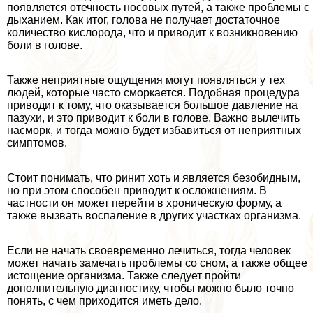
появляется отечность носовых путей, а также проблемы с
дыханием. Как итог, голова не получает достаточное
количество кислорода, что и приводит к возникновению
боли в голове.
Также неприятные ощущения могут появляться у тех
людей, которые часто сморкается. Подобная процедypa
приводит к тому, что оказывается большое давление на
пазухи, и это приводит к боли в голове. Важно вылечить
насморк, и тогда можно будет избавиться от неприятных
симптомов.
Стоит понимать, что ринит хоть и является безобидным,
но при этом способен приводит к осложнениям. В
частности он может перейти в хроническую форму, а
также вызвать воспаление в других участках организма.
Если не начать своевременно лечиться, тогда человек
может начать замечать проблемы со сном, а также общее
истощение организма. Также следует пройти
дополнительную диагностику, чтобы можно было точно
понять, с чем приходится иметь дело.