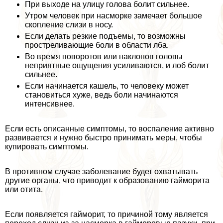
При выходе на улицу голова болит сильнее.
Утром человек при насморке замечает большое
скопление слизи в носу.
Если делать резкие подъемы, то возможны
простреливающие боли в области лба.
Во время поворотов или наклонов головы
неприятные ощущения усиливаются, и лоб болит
сильнее.
Если начинается кашель, то человеку может
становиться хуже, ведь боли начинаются
интенсивнее.
Если есть описанные симптомы, то воспаление активно
развивается и нужно быстро принимать меры, чтобы
купировать симптомы.
В противном случае заболевание будет охватывать
другие органы, что приводит к образованию гайморита
или отита.
Если появляется гайморит, то причиной тому является