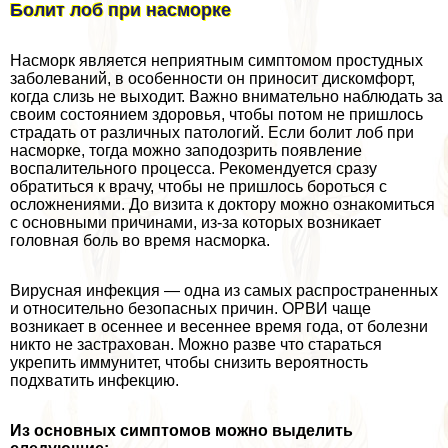
Болит лоб при насморке
Насморк является неприятным симптомом простудных
заболеваний, в особенности он приносит дискомфорт,
когда слизь не выходит. Важно внимательно наблюдать за
своим состоянием здоровья, чтобы потом не пришлось
страдать от различных патологий. Если болит лоб при
насморке, тогда можно заподозрить появление
воспалительного процесса. Рекомендуется сразу
обратиться к врачу, чтобы не пришлось бороться с
осложнениями. До визита к доктору можно ознакомиться
с основными причинами, из-за которых возникает
головная боль во время насморка.
Вирусная инфекция — одна из самых распространенных
и относительно безопасных причин. ОРВИ чаще
возникает в осеннее и весеннее время года, от болезни
никто не застрахован. Можно разве что стараться
укрепить иммунитет, чтобы снизить вероятность
подхватить инфекцию.
Из основных симптомов можно выделить