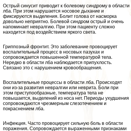
Острый синусит приводит к болевому синдрому в области
лба. При этом нарушается носовое дыхание и
фиксируются выделения. Болит голова от насморка
довольно неприятно. Болевой синдром острый и очень
напоминает невралгию. При этом пациенту сложно
находится под воздействием яркого света.
Гриппозный фронтит. Это заболевание провоцирует
воспалительный процесс в носовых пазухах и
сопровождается повышенной температурой тела.
Нередко в области лба наблюдается припухлость.
Связано это с нарушением кровообращения.
Воспалительные процессы в области лба. Происходят
они из-за развития невралгии или неврита. Боли при
этом приступообразные, температура тела не
повышается, выделений из носа нет. Периоды ухудшения
сопровождаются чрезмерным слезотечением и
покраснением лба.
Инфекция. Часто провоцирует сильную боль в области
поражения. Сопровождается выраженными признаками