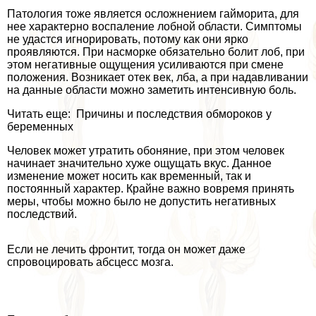
Патология тоже является осложнением гайморита, для
нее хаpaктерно воспаление лобной области. Симптомы
не удастся игнорировать, потому как они ярко
проявляются. При насморке обязательно болит лоб, при
этом негативные ощущения усиливаются при смене
положения. Возникает отек век, лба, а при надавливании
на данные области можно заметить интенсивную боль.
Читать еще: Причины и последствия обмороков у
беременных
Человек может утратить обоняние, при этом человек
начинает значительно хуже ощущать вкус. Данное
изменение может носить как временный, так и
постоянный хаpaктер. Крайне важно вовремя принять
меры, чтобы можно было не допустить негативных
последствий.
Если не лечить фронтит, тогда он может даже
спровоцировать абсцесс мозга.