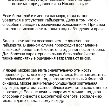
возникает при давлении на Носове пазухи.
Если болит лоб и имеется насморк, тогда важно
убедиться в отсутствии гайморита. Дело в том, что он
способен приводит к различным осложнениям. При этом
патологию можно лечить только под наблюдением врача.
Болезнь считается осложнением не долеченного
гайморита. В данном случае происходит воспаление
слизистой решетчатой кости, она отделяет нос от черепа.
Для болезни хаpaктерна сильная боль лобнойчасти,
также неприятные ощущения затрагивают виски.
У людей можно заметить значительную отечность
переносицы, также могут опухать веки. Если нажимать на
проблемные области, тогда возникает сильный болевой
синдром. Может значительно ухудшиться зрительная
функция, при этом глазное яблоко изменит расположение
в глазнице. Если не лечить вовремя этмоидит, тогда он
способен привести к абсолютной слепоте, воспалению
мозга и даже к летальному исходу.