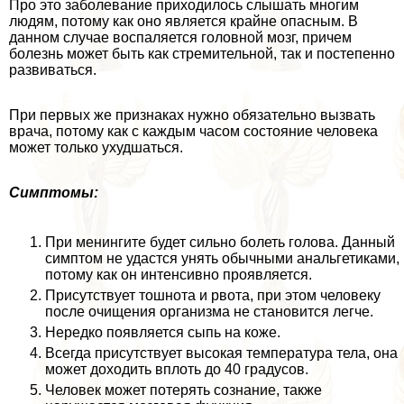
Про это заболевание приходилось слышать многим
людям, потому как оно является крайне опасным. В
данном случае воспаляется головной мозг, причем
болезнь может быть как стремительной, так и постепенно
развиваться.
При первых же признаках нужно обязательно вызвать
врача, потому как с каждым часом состояние человека
может только ухудшаться.
Симптомы:
При менингите будет сильно болеть голова. Данный
симптом не удастся унять обычными aнaльгетиками,
потому как он интенсивно проявляется.
Присутствует тошнота и рвота, при этом человеку
после очищения организма не становится легче.
Нередко появляется сыпь на коже.
Всегда присутствует высокая температура тела, она
может доходить вплоть до 40 градусов.
Человек может потерять сознание, также