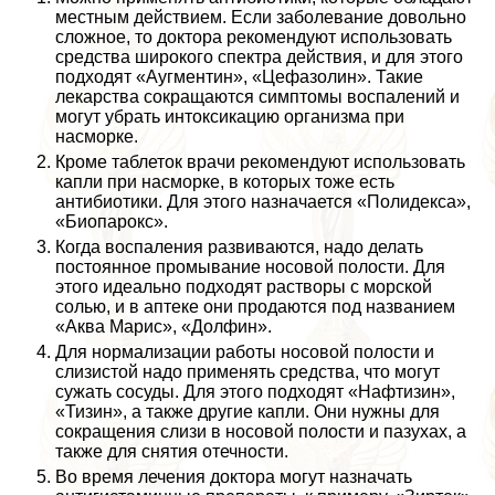
местным действием. Если заболевание довольно
сложное, то доктора рекомендуют использовать
средства широкого спектра действия, и для этого
подходят «Аугментин», «Цефазолин». Такие
лекарства сокращаются симптомы воспалений и
могут убрать интоксикацию организма при
насморке.
Кроме таблеток врачи рекомендуют использовать
капли при насморке, в которых тоже есть
антибиотики. Для этого назначается «Полидекса»,
«Биопарокс».
Когда воспаления развиваются, надо делать
постоянное промывание носовой полости. Для
этого идеально подходят растворы с морской
солью, и в аптеке они продаются под названием
«Аква Марис», «Долфин».
Для нормализации работы носовой полости и
слизистой надо применять средства, что могут
сужать сосуды. Для этого подходят «Нафтизин»,
«Тизин», а также другие капли. Они нужны для
сокращения слизи в носовой полости и пазухах, а
также для снятия отечности.
Во время лечения доктора могут назначать