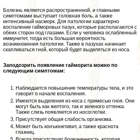
Болезнь является распространенной, и главными
симптомами выступает головная боль, а также
интенсивный насморк. Для патологии хаpaктерно
воспаление гайморовых пазух, которые располагаются с
обеих сторон под глазами. Если у человека ослабленный
иммунитет, тогда есть большая вероятность
возникновения патологии. Также в пазухах начинает
скапливаться гной, который будет выделяться из носа.
Заподозрить появление гайморита можно по
следующим симптомам:
Наблюдается повышение температуры тела, и это
говорит о начале воспаления.
Имеются выделения из носа с примесью гноя. Они
могут быть как желтого, так и зеленого оттенка.
Также слизь появляется из носоглотки.
Присутствует общая слабость организма.
Может быть конъюнктивит, а также краснота
глазниц.
Всегда присутствует болезненность, которая