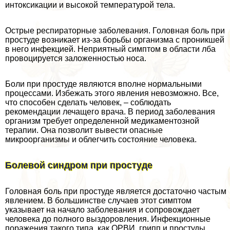
интоксикации и высокой температурой тела.
Острые респираторные заболевания. Головная боль при
простуде возникает из-за борьбы организма с проникшей
в него инфекцией. Неприятный симптом в области лба
провоцируется заложенностью носа.
Боли при простуде являются вполне нормальными
процессами. Избежать этого явления невозможно. Все,
что способен сделать человек, – соблюдать
рекомендации лечащего врача. В период заболевания
организм требует определенной медикаментозной
терапии. Она позволит вывести опасные
микроорганизмы и облегчить состояние человека.
Болевой синдром при простуде
Головная боль при простуде является достаточно частым
явлением. В большинстве случаев этот симптом
указывает на начало заболевания и сопровождает
человека до полного выздоровления. Инфекционные
поражения такого типа, как ОРВИ, грипп и простуды