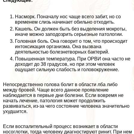
следующие:
Насморк. Поначалу нос чаще всего забит, но со
временем слизь начинает обильно отходить.
Кашель. Он должен быть без выделения мокроты,
иначе можно заподозрить серьезные патологии.
Головная боль. Она говорит о том, что происходит
интоксикация организма. Она вызвана
деятельностью болезнетворных бактерий.
Повышенная температура. При ОРВИ она часто не
доходит до 38 градусов, но при этом человек
ощущает сильную слабость и головокружение.
Непосредственно голова болит в области лба либо
между бровей. Чаще всего данное проявление
наблюдается в первые дни болезни. Если вовремя не
начать лечение, патология может продолжить
развиваться, из-за чего состояние человека значительно
ухудшится.
Если воспалительный процесс возникает в области
носоглотки, тогда человеку диагностируют ринит. При нем