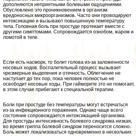
дополняются неприятными болевыми ощущениями.
Обусловлено это проникновением в организм
вредоносных микроорганизмов. Часто они провоцируют
интоксикацию и вызывают повышенную температуру
тела. Головная боль при простуде протекает вместе с
другими симптомами. Сопровождается ознобом, жаром и
ломотой в теле.
Если есть насморк, то болит голова из-за заложенности
носовых ходов. Воспалительный процесс вызывает
чрезмерные выделения и отечность. Облегчение не
наступает до тех пор, пока человек полностью не
освободит носовые ходы. При гайморите это не помогает,
в этом случае прибегают к специальной терапии.
Боли при простуде без температуры могут встречаться
из-за инфекционного поражения. Однако чаще всего
состояние сопровождается интоксикацией организма.
Для простуды интенсивность болевого синдрома низкая,
во время гриппа болевой синдром переносится сложно.
Боль может локализоваться одновременно в нескольких