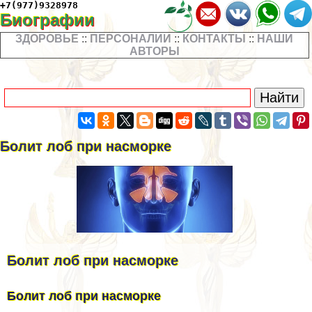
+7(977)9328978
Биографии
ЗДОРОВЬЕ
::
ПЕРСОНАЛИИ
::
КОНТАКТЫ
::
НАШИ
АВТОРЫ
Болит лоб при насморке
Болит лоб при насморке
Болит лоб при насморке