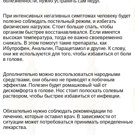
болезненности, нужно устранить сам недуг.
При интенсивных негативных симптомах человеку будет
полезно соблюдать пocтeльный режим, и избегать
физических нагрузок. Стоит больше спать, чтобы
организм быстрее восстанавливался. Если имеется
высокая температура, тогда ее важно своевременно
снижать. В этом помогут такие препараты, как
Ибупрофен, Анальгин, Парацетамол и другие. К слову,
они же используются для того, чтобы избавиться от боли
в голове.
Дополнительно можно воспользоваться народными
средствами, они обычно не приводят к побочным
эффектам. Полезен будет ромашковый чай от
дискомфорта в голове. Нос стоит полоскать солевым
раствором, чтобы быстрее избавиться от инфекции.
Обязательно нужно соблюдать рекомендации по
лечению, которые оставил врач. В зависимости от
ситуации может потребоваться принимать определенные
лекарства.