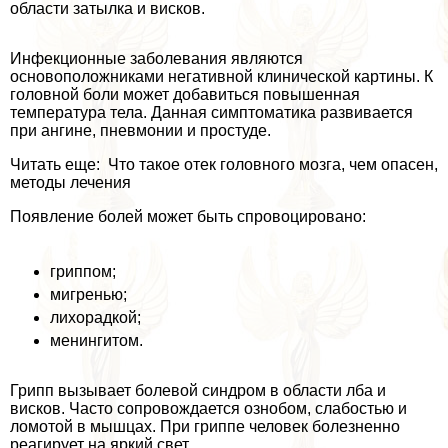
области затылка и висков.
Инфекционные заболевания являются
основоположниками негативной клинической картины. К
головной боли может добавиться повышенная
температура тела. Данная симптоматика развивается
при ангине, пневмонии и простуде.
Читать еще: Что такое отек головного мозга, чем опасен,
методы лечения
Появление болей может быть спровоцировано:
гриппом;
мигренью;
лихорадкой;
менингитом.
Грипп вызывает болевой синдром в области лба и
висков. Часто сопровождается ознобом, слабостью и
ломотой в мышцах. При гриппе человек болезненно
реагирует на яркий свет.