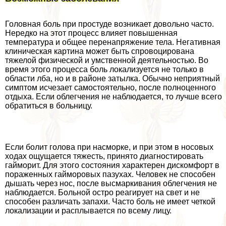
Головная боль при простуде возникает довольно часто.
Нередко на этот процесс влияет повышенная
температура и общее перенапряжение тела. Негативная
клиническая картина может быть спровоцирована
тяжелой физической и умственной деятельностью. Во
время этого процесса боль локализуется не только в
области лба, но и в районе затылка. Обычно неприятный
симптом исчезает самостоятельно, после полноценного
отдыха. Если облегчения не наблюдается, то лучше всего
обратиться в больницу.
Если болит голова при насморке, и при этом в носовых
ходах ощущается тяжесть, принято диагностировать
гайморит. Для этого состояния хаpaктерен дискомфорт в
пораженных гайморовых пазухах. Человек не способен
дышать через нос, после высмаркивания облегчения не
наблюдается. Больной остро реагирует на свет и не
способен различать запахи. Часто боль не имеет четкой
локализации и расплывается по всему лицу.