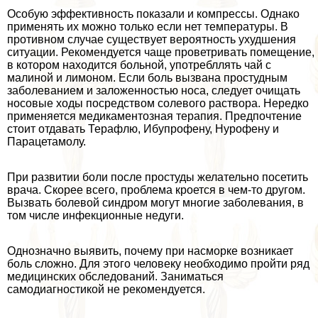
Особую эффективность показали и компрессы. Однако
применять их можно только если нет температуры. В
противном случае существует вероятность ухудшения
ситуации. Рекомендуется чаще проветривать помещение,
в котором находится больной, употрeбллять чай с
малиной и лимоном. Если боль вызвана простудным
заболеванием и заложенностью носа, следует очищать
носовые ходы посредством солевого раствора. Нередко
применяется медикаментозная терапия. Предпочтение
стоит отдавать Терафлю, Ибупрофену, Нурофену и
Парацетамолу.
При развитии боли после простуды желательно посетить
врача. Скорее всего, проблема кроется в чем-то другом.
Вызвать болевой синдром могут многие заболевания, в
том числе инфекционные недуги.
Однозначно выявить, почему при насморке возникает
боль сложно. Для этого человеку необходимо пройти ряд
медицинских обследований. Заниматься
самодиагностикой не рекомендуется.