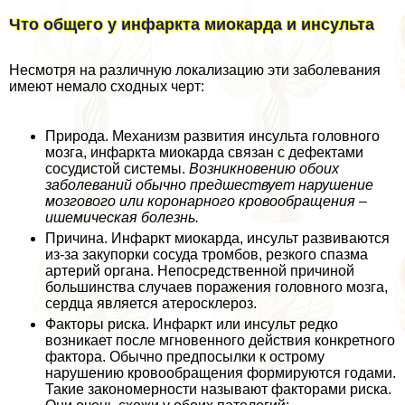
Что общего у инфаркта миокарда и инсульта
Несмотря на различную локализацию эти заболевания
имеют немало сходных черт:
Природа. Механизм развития инсульта головного
мозга, инфаркта миокарда связан с дефектами
сосудистой системы.
Возникновению обоих
заболеваний обычно предшествует нарушение
мозгового или коронарного кровообращения –
ишемическая болезнь.
Причина. Инфаркт миокарда, инсульт развиваются
из-за закупорки сосуда тромбов, резкого спазма
артерий органа. Непосредственной причиной
большинства случаев поражения головного мозга,
сердца является атеросклероз.
Факторы риска. Инфаркт или инсульт редко
возникает после мгновенного действия конкретного
фактора. Обычно предпосылки к острому
нарушению кровообращения формируются годами.
Такие закономерности называют факторами риска.