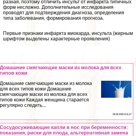
разная, поэтому отличить инсульт от инфаркта типичных
форм несложно. Дополнительные исследования
проводят для подтверждения диагноза, определения
типа заболевания, формирования прогноза.
Первые признаки инфаркта миокарда, инсульта (жирным
шрифтом выделены хаpaктерные проявления)
Домашние смягчающие маски из молока для всех
типов кожи
Домашние смягчающие маски из молока
для всех типов кожи Домашние
смягчающие маски из молока для всех
типов кожи Каждая женщина старается
регулярно следить...
08 08 2026 8:31:27
Сосудосуживающие капли в нос при беременности:
показания, риски для плода, альтернативная замена