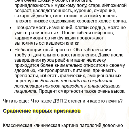
Они очень схожи у обоих патологий:
принадлежность к мужскому полу, старший/пожилой
возраст, наследственность, курение, ожирение,
сахарный диабет, гипертония, высокий уровень
плохого, низкое содержание хорошего холестерина.
Необратимость изменений. Клетки сердца, мозга не
умеют размножаться. После гибели нейронов,
кардиомиоцитов их функции продолжают
выполнять оставшиеся клетки.
Нeблагоприятный прогноз. Оба заболевания
требуют длительного восстановления. Даже после
завершения курса реабилитации человеку
приходится более внимательно относится к своему
здоровью, контролировать питание, принимать
препараты, избегать физических, эмоциональных
перегрузок.
Большая площадь или неудачная
локализация некроза приводят к инвалидизация
пациента.
Процент cмepтности также очень высок.
Читать еще: Что такое ДЭП 2 степени и как это лечить?
Сравнение первых признаков
Классическая клиническая картина патологий довольно