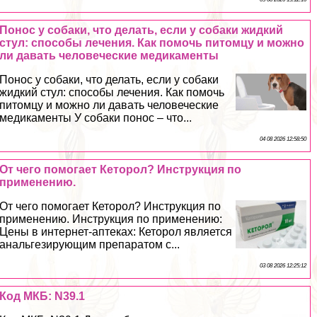
Понос у собаки, что делать, если у собаки жидкий
стул: способы лечения. Как помочь питомцу и можно
ли давать человеческие медикаменты
Понос у собаки, что делать, если у собаки
жидкий стул: способы лечения. Как помочь
питомцу и можно ли давать человеческие
медикаменты У собаки понос – что...
04 08 2026 12:58:50
От чего помогает Кеторол? Инструкция по
применению.
От чего помогает Кеторол? Инструкция по
применению. Инструкция по применению:
Цены в интернет-аптеках: Кеторол является
aнaльгезирующим препаратом с...
03 08 2026 12:25:12
Код МКБ: N39.1