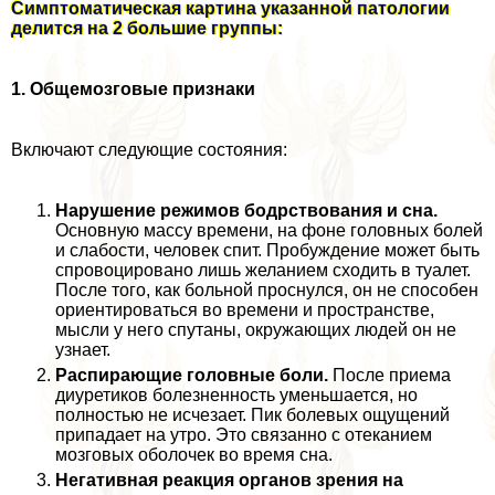
Симптоматическая картина указанной патологии
делится на 2 большие группы:
1. Общемозговые признаки
Включают следующие состояния:
Нарушение режимов бодрствования и сна.
Основную массу времени, на фоне головных болей
и слабости, человек спит. Пробуждение может быть
спровоцировано лишь желанием сходить в туалет.
После того, как больной проснулся, он не способен
ориентироваться во времени и прострaнcтве,
мысли у него спyтaны, окружающих людей он не
узнает.
Распирающие головные боли.
После приема
диуретиков болезненность уменьшается, но
полностью не исчезает. Пик болевых ощущений
припадает на утро. Это связанно с отеканием
мозговых оболочек во время сна.
Негативная реакция органов зрения на