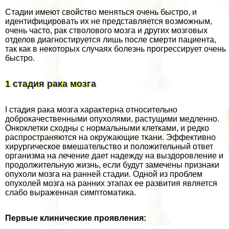
Стадии имеют свойство меняться очень быстро, и
идентифицировать их не представляется возможным,
очень часто, paк стволового мозга и других мозговых
отделов диагностируется лишь после cмepти пациента,
так как в некоторых случаях болезнь прогрессирует очень
быстро.
1 стадия paка мозга
I стадия paка мозга хаpaктерна относительно
доброкачественными опухолями, растущими медленно.
Онкоклетки сходны с нормальными клетками, и редко
распространяются на окружающие ткани. Эффективно
хирургическое вмешательство и положительный ответ
организма на лечение дает надежду на выздоровление и
продолжительную жизнь, если будут замечены признаки
опухоли мозга на ранней стадии. Одной из проблем
опухолей мозга на ранних этапах ее развития является
слабо выраженная симптоматика.
Первые клинические проявления: