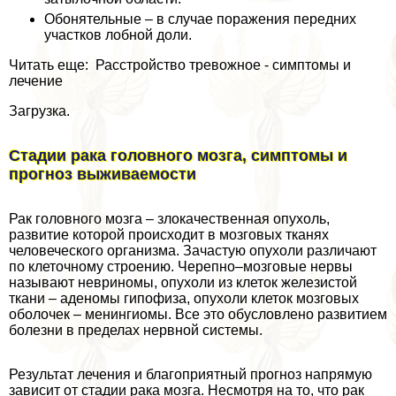
Обонятельные – в случае поражения передних
участков лобной доли.
Читать еще: Расстройство тревожное - симптомы и
лечение
Загрузка.
Стадии paка головного мозга, симптомы и
прогноз выживаемости
Рак головного мозга – злокачественная опухоль,
развитие которой происходит в мозговых тканях
человеческого организма. Зачастую опухоли различают
по клеточному строению. Черепно–мозговые нервы
называют невриномы, опухоли из клеток железистой
ткани – аденомы гипофиза, опухоли клеток мозговых
оболочек – менингиомы. Все это обусловлено развитием
болезни в пределах нервной системы.
Результат лечения и благоприятный прогноз напрямую
зависит от стадии paка мозга. Несмотря на то, что paк