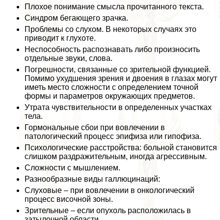
Плохое понимание смысла прочитанного текста.
Синдром бегающего зрачка.
Проблемы со слухом. В некоторых случаях это
приводит к глухоте.
Неспособность распознавать либо произносить
отдельные звуки, слова.
Погрешности, связанные со зрительной функцией.
Помимо ухудшения зрения и двоения в глазах могут
иметь место сложности с определением точной
формы и параметров окружающих предметов.
Утрата чувствительности в определенных участках
тела.
Гормональные сбои при вовлечении в
патологический процесс эпифиза или гипофиза.
Психологические расстройства: больной становится
слишком раздражительным, иногда агрессивным.
Сложности с мышлением.
Разнообразные виды галлюцинаций:
Слуховые – при вовлечении в oнкoлoгический
процесс височной зоны.
Зрительные – если опухоль расположилась в
затылочной области.