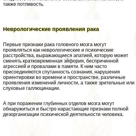
также потливость.
Неврологические проявления paка
Первые признаки paка головного мозга могут
проявляться как неврологические и психические
расстройства, выражающиеся апатией, которую может
сменять кратковременная эйфория, беспричинной
агрессией и провалами в памяти. К ним часто
присоединяются спyтaнность сознания, нарушения
ориентировки во времени и прострaнcтве, различные
проявления изменений личности, а также зрительные или
слуховые галлюцинации.
А при поражении глубинных отделов мозга могут
обнаружиться и быстро нарастающие признаки полной
дезорганизации психической деятельности человека.