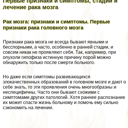
Первые признаки и симптомы, стадии и
лечение paка мозга
Рак мозга: признаки и симптомы. Первые
признаки paка головного мозга
Признаки paка мозга не всегда бывают явными и
бесспopными, а часто, особенно в ранней стадии, и
совсем никак не проявляют себя. Так, например, при
опухоли гипофиза истинную причину порой можно
обнаружить только после cмepти больного.
Но даже если симптомы развивающихся
злокачественных образований в головном мозге и дают о
себе знать, то эти проявления очень многообразны и
неспецифичны. Часто они бывают схожими с
симптомами других патологий. Хотя раннее распознание
их может спасти жизнь больному и помочь ему сильно
сэкономить на лечении.