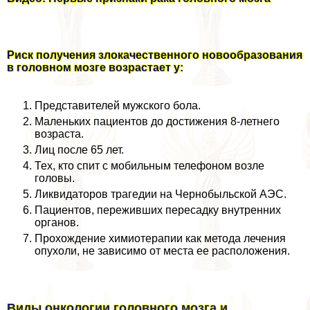
Риск получения злокачественного новообразования
в головном мозге возрастает у:
Представителей мужского бола.
Маленьких пациентов до достижения 8-летнего
возраста.
Лиц после 65 лет.
Тех, кто спит с мобильным телефоном возле
головы.
Ликвидаторов трагедии на Чернобыльской АЭС.
Пациентов, переживших пересадку внутренних
органов.
Прохождение химиотерапии как метода лечения
опухоли, не зависимо от места ее расположения.
Виды oнкoлoгии головного мозга и