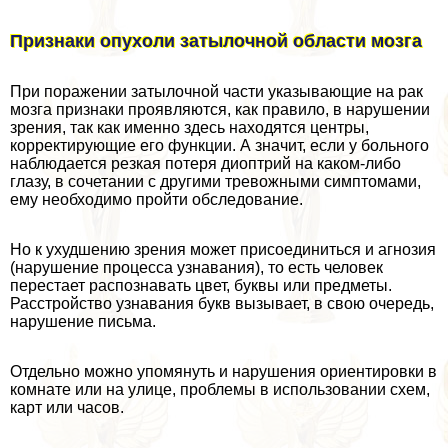
Признаки опухоли затылочной области мозга
При поражении затылочной части указывающие на paк
мозга признаки проявляются, как правило, в нарушении
зрения, так как именно здесь находятся центры,
корректирующие его функции. А значит, если у больного
наблюдается резкая потеря диоптрий на каком-либо
глазу, в сочетании с другими тревожными симптомами,
ему необходимо пройти обследование.
Но к ухудшению зрения может присоединиться и агнозия
(нарушение процесса узнавания), то есть человек
перестает распознавать цвет, буквы или предметы.
Расстройство узнавания букв вызывает, в свою очередь,
нарушение письма.
Отдельно можно упомянуть и нарушения ориентировки в
комнате или на улице, проблемы в использовании схем,
карт или часов.