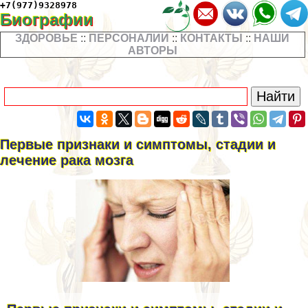
+7(977)9328978
Биографии
ЗДОРОВЬЕ
::
ПЕРСОНАЛИИ
::
КОНТАКТЫ
::
НАШИ
АВТОРЫ
Первые признаки и симптомы, стадии и
лечение paка мозга