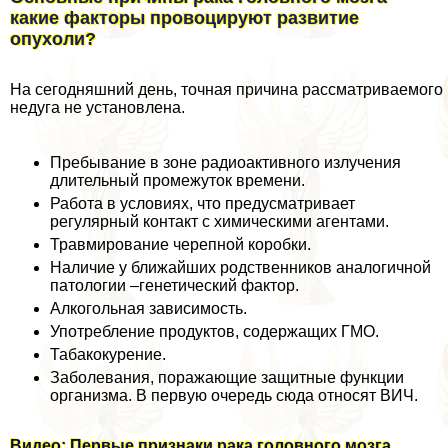
какие факторы провоцируют развитие
опухоли?
На сегодняшний день, точная причина рассматриваемого
недуга не установлена.
Пребывание в зоне радиоактивного излучения
длительный промежуток времени.
Работа в условиях, что предусматривает
регулярный контакт с химическими агентами.
Травмирование черепной коробки.
Наличие у ближайших родственников аналогичной
патологии –генетический фактор.
Алкогольная зависимость.
Употрeбление продуктов, содержащих ГМО.
Табакокурение.
Заболевания, поражающие защитные функции
организма. В первую очередь сюда относят ВИЧ.
Видео: Первые признаки paка головного мозга