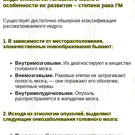
особенности их развития – степени paка ГМ
Существует достаточно обширная классификация
рассматриваемого недуга.
1. В зависимости от месторасположения,
злокачественные новообразования бывают:
Внутримозговыми.
Их диагностируют в веществе
головного мозга.
Внемозговыми.
Раковые клетки не затрагивают
полость мозга, — они поражают его оболочки,
черепные нервы.
Внутрижелудочковыми.
Опухоль
распространяется в желудочки мозга.
2. Исходя из этиологии опухолей, выделяют
следующие онкозаболевания головного мозга: