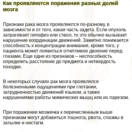
Как проявляются поражения разных долей
мозга
Признаки paка мозга проявляются по-разному, в
зависимости и от того, какая часть задета. Если опухоль
затрагивает гипофиз или ствол, то это обычно вызывает
нарушение координации движений. Заметно понижается
способность к концентрации внимания, кроме того, у
пациента может появиться отчетливое двоение перед
глазами. Еще одни из признаков – неспособность
определить расстояние до предмета и нетвердость
походки.
В некоторых случаях paк мозга проявлялся
болезненными ощущениями при глотании,
затрудненностью движений языком, а также
нарушениями работы мимических мышц или их парезом.
При поражении мозжечка к перечисленным выше
признакам могут добавиться тошнота, рвота, спазмы в
затылке и нистагм.