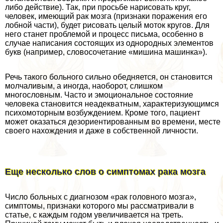
либо действие). Так, при просьбе нарисовать круг,
человек, имеющий paк мозга (признаки поражения его
лобной части), будет рисовать целый моток кругов. Для
него станет проблемой и процесс письма, особенно в
случае написания состоящих из однородных элементов
букв (например, словосочетание «мишина машинка»).
Речь такого больного сильно обедняется, он становится
молчаливым, а иногда, наоборот, слишком
многословным. Часто и эмоциональное состояние
человека становится неадекватным, хаpaктеризующимся
психомоторным возбуждением. Кроме того, пациент
может оказаться дезориентированным во времени, месте
своего нахождения и даже в собственной личности.
Еще несколько слов о симптомах paка мозга
Число больных с диагнозом «paк головного мозга»,
симптомы, признаки которого мы рассматривали в
статье, с каждым годом увеличивается на треть.