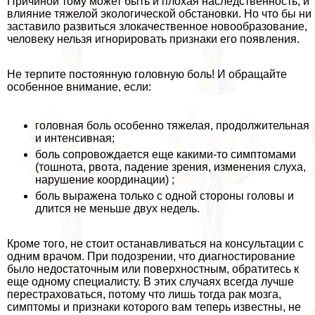
Причиной тому может быть и плохая наследственность, и
влияние тяжелой экологической обстановки. Но что бы ни
заставило развиться злокачественное новообразование,
человеку нельзя игнорировать признаки его появления.
Не терпите постоянную головную боль! И обращайте
особенное внимание, если:
головная боль особенно тяжелая, продолжительная
и интенсивная;
боль сопровождается еще какими-то симптомами
(тошнота, рвота, падение зрения, изменения слуха,
нарушение координации) ;
боль выражена только с одной стороны головы и
длится не меньше двух недель.
Кроме того, не стоит останавливаться на консультации с
одним врачом. При подозрении, что диагностирование
было недостаточным или поверхностным, обратитесь к
еще одному специалисту. В этих случаях всегда лучше
перестраховаться, потому что лишь тогда paк мозга,
симптомы и признаки которого вам теперь известны, не