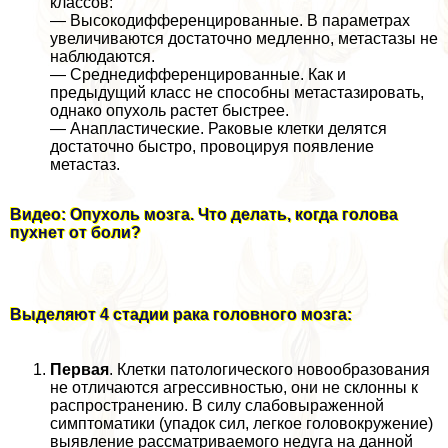
классов:
— Высокодифференцированные. В параметрах
увеличиваются достаточно медленно, метастазы не
наблюдаются.
— Среднедифференцированные. Как и
предыдущий класс не способны метастазировать,
однако опухоль растет быстрее.
— Анапластические. Раковые клетки делятся
достаточно быстро, провоцируя появление
метастаз.
Видео: Опухоль мозга. Что делать, когда голова
пухнет от боли?
Выделяют 4 стадии paка головного мозга:
Первая
. Клетки патологического новообразования
не отличаются агрессивностью, они не склонны к
распространению. В силу слабовыраженной
симптоматики (упадок сил, легкое головокружение)
выявление рассматриваемого недуга на данной