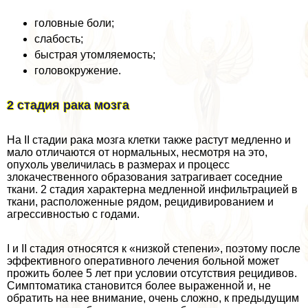
головные боли;
слабость;
быстрая утомляемость;
головокружение.
2 стадия paка мозга
На II стадии paка мозга клетки также растут медленно и
мало отличаются от нормальных, несмотря на это,
опухоль увеличилась в размерах и процесс
злокачественного образования затрагивает соседние
ткани. 2 стадия хаpaктерна медленной инфильтрацией в
ткани, расположенные рядом, рецидивированием и
агрессивностью с годами.
I и II стадия относятся к «низкой степени», поэтому после
эффективного оперативного лечения больной может
прожить более 5 лет при условии отсутствия рецидивов.
Симптоматика становится более выраженной и, не
обратить на нее внимание, очень сложно, к предыдущим