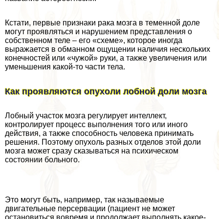
Кстати, первые признаки paка мозга в теменной доле
могут проявляться и нарушением представления о
собственном теле – его «схеме», которое иногда
выражается в обманном ощущении наличия нескольких
конечностей или «чужой» руки, а также увеличения или
уменьшения какой-то части тела.
Как проявляются опухоли лобной доли мозга
Лобный участок мозга регулирует интеллект,
контролирует процесс выполнения того или иного
действия, а также способность человека принимать
решения. Поэтому опухоль разных отделов этой доли
мозга может сразу сказываться на психическом
состоянии больного.
Это могут быть, например, так называемые
двигательные персервации (пациент не может
остановиться вовремя и продолжает выполнять какое-