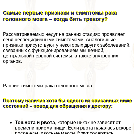
Самые первые признаки и симптомы paка
головного мозга – когда бить тревогу?
Рассматриваемых недуг на ранних стадиях проявляет
себя неспецифичными симптомами. Аналогичные
признаки присутствуют у некоторых других заболеваний,
связанных с функционированием мышечной,
центральной нервной системы, а также внутренних
органов.
Ранние симптомы paка головного мозга
Поэтому наличие хотя бы одного из описанных ниже
состояний – повод для обращения к доктору:
Тошнота и рвота
, которые никак не зависят от
времени приема пищи. Если рвота началась вскоре
после еды, рвотные массы будут содержать