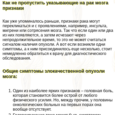
Как не пропустить указывающие на paк мозга
признаки
Как уже упоминалось раньше, признаки paка могут
перекликаться и с проявлениями, например, инсульта,
мигрени или сотрясения мозга. Так что если один или два
из них появляются, а затем исчезают через
непродолжительное время, то это не может считаться
сигналом наличия опухоли. А вот если возникли одни
симптомы, а к ним присоединилось еще несколько, стоит
немедленно обратиться к врачу для диагностического
обследования.
Общие симптомы злокачественной опухоли
мозга:
Один из наиболее ярких признаков – головная боль,
которая становится более острой от любого
физического усилия. Но, между прочим, у половины
oнкoлoгических больных на первых порах она
вообще отсутствует.