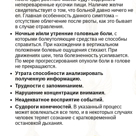
непереваренные кусочки пищи. Наличие желчи
свидетельствует о том, что больной давно ничего не
ел. Главная особенность данного симптома –
отсутствие облегчение после рвоты, как это бывает
в случае отравления.
Ночные и/или утренние головные боли
, с
которыми болеутоляющие средства не способны
справиться. При нахождении в вертикальном
положении болевые ощущения стихают. При
движениях шеи, тела болезненность усиливается.
По мере прогрессирования опухоли боли в голове
не прекращаются.
Утрата способности анализировать
полученную информацию.
Трудности с запоминанием.
Нарушение концентрации внимания.
Неадекватное восприятие событий.
Судороги конечностей.
В указанный процесс
может вовлекаться все тело, и в некоторых случаях
человек теряет сознание с кратковременной
остановкой дыхания.