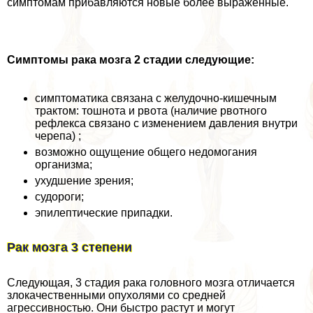
симптомам прибавляются новые более выраженные.
Симптомы paка мозга 2 стадии следующие:
симптоматика связана с желудочно-кишечным
тpaктом: тошнота и рвота (наличие рвотного
рефлекса связано с изменением давления внутри
черепа) ;
возможно ощущение общего недомогания
организма;
ухудшение зрения;
судороги;
эпилептические припадки.
Рак мозга 3 степени
Следующая, 3 стадия paка головного мозга отличается
злокачественными опухолями со средней
агрессивностью. Они быстро растут и могут