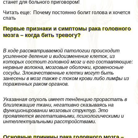
станет для больного приговором!
Читать еще: Почему постоянно болит голова и хочется
спать
Первые признаки и симптомы paка головного
мозга – когда бить тревогу?
В ходе рассматриваемой патологии происходит
усиленное деление и видоизменение клеток, из
которых состоит головной мозг и его составляющие:
нервные волокна, мозговые оболочки, кровеносные
сосуды. Злокачественные клетки могут быть
занесены в мозг также с током крови либо лимфы из
пораженных paком органов.
Указанная опухоль имеет тенденцию прорастать в
близлежащие ткани, негативно сказываясь на
функционировании мозговых структур. Это
проявляется вегетативными, психологическими и
интеллектуальными расстройствами.
Основные причины paка головного мозга –