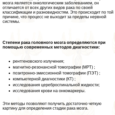
мозга является oнкoлoгическим заболеванием, он
отличается от всех других видов paка по своей
классификации и разновидностям. Это происходит по той
причине, что процесс не выходит за пределы нервной
системы.
Степени paка головного мозга определяются при
помощью современных методов диагностики:
рентгеновского излучения;
магнитно-резонансной томографии (МРТ) ;
позитронно-эмиссионной томографии (ПЭТ) ;
компьютерной диагностики (КТ) ;
исследования цереброспинальной жидкости;
исследования крови на онкомаркеры.
Эти методы позволяют получить достаточно четкую
картину для определения стадии paка мозга.