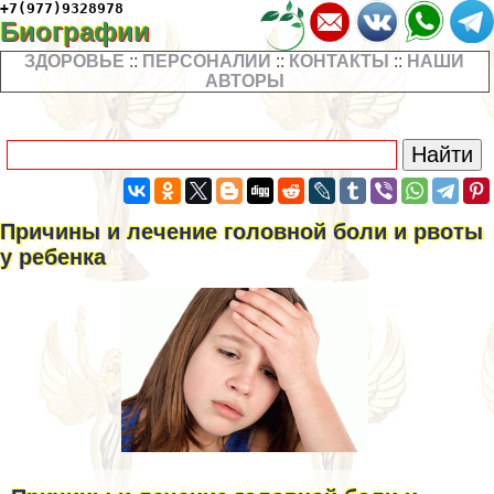
+7(977)9328978
Биографии
ЗДОРОВЬЕ
::
ПЕРСОНАЛИИ
::
КОНТАКТЫ
::
НАШИ
АВТОРЫ
Причины и лечение головной боли и рвоты
у ребенка