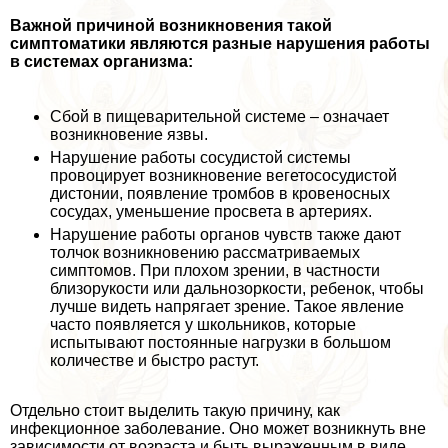
Важной причиной возникновения такой
симптоматики являются разные нарушения работы
в системах организма:
Сбой в пищеварительной системе – означает
возникновение язвы.
Нарушение работы сосудистой системы
провоцирует возникновение вегетососудистой
дистонии, появление тромбов в кровеносных
сосудах, уменьшение просвета в артериях.
Нарушение работы органов чувств также дают
толчок возникновению рассматриваемых
симптомов. При плохом зрении, в частности
близорукости или дальнозоркости, ребенок, чтобы
лучше видеть напрягает зрение. Такое явление
часто появляется у школьников, которые
испытывают постоянные нагрузки в большом
количестве и быстро растут.
Отдельно стоит выделить такую причину, как
инфекционное заболевание. Оно может возникнуть вне
зависимости от возраста и быть выраженным в виде