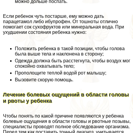
можно дольше поспать.
Если ребенок чуть постарше, ему можно дать
парацетамол либо ибупрофен. От тошноты отлично
помогает сок сухофруктов или минеральная вода. При
ухудшении состояния ребенка нужно:
Положить ребенка в такой позиции, чтобы голова
была выше тела и наклонена в сторону;
Одежда должна быть расстегнута, чтобы воздух мог
спокойно охватывать тело;
Прополощите теплой водой рот малышу;
Вызовите скорую помощь.
Лечение болевых ощущений в области головы
и рвоты у ребенка
Чтобы понять по какой причине появляются у ребенка
болевые ощущения в области головы и рвотные позывы,
специалисты проводят полное обследование организма.
Перед тем как поставить точный диагноз, учитывается