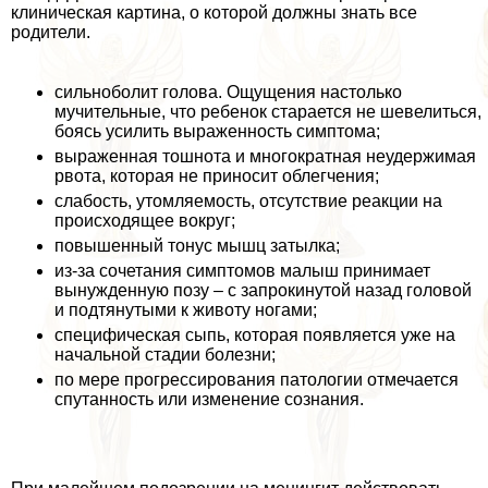
клиническая картина, о которой должны знать все
родители.
сильноболит голова. Ощущения настолько
мучительные, что ребенок старается не шевелиться,
боясь усилить выраженность симптома;
выраженная тошнота и многократная неудержимая
рвота, которая не приносит облегчения;
слабость, утомляемость, отсутствие реакции на
происходящее вокруг;
повышенный тонус мышц затылка;
из-за сочетания симптомов малыш принимает
вынужденную позу – с запрокинутой назад головой
и подтянутыми к животу ногами;
специфическая сыпь, которая появляется уже на
начальной стадии болезни;
по мере прогрессирования патологии отмечается
спyтaнность или изменение сознания.