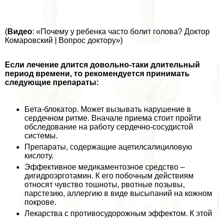
(
Видео
: «Почему у ребенка часто болит голова? Доктор
Комаровский | Вопрос доктору»)
Если лечение длится довольно-таки длительный
период времени, то рекомендуется принимать
следующие препараты:
Бета-блокатор. Может вызывать нарушение в
сердечном ритме. Вначале приема стоит пройти
обследование на работу сердечно-сосудистой
системы.
Препараты, содержащие ацетилсалициловую
кислоту.
Эффективное медикаментозное средство –
дигидроэрготамин. К его побочным действиям
относят чувство тошноты, рвотные позывы,
парстезию, аллергию в виде высыпаний на кожном
покрове.
Лекарства с противосудорожным эффектом. К этой