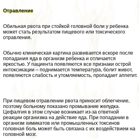
Отравление
Обильная рвота при стойкой головной боли у ребенка
может стать результатом пищевого или токсического
отравления.
Обычно клиническая картина развивается вскоре после
попадания яда в организм ребенка и отличается
яркостью. У пациента появляются все признаки острой
интоксикации – поднимается температура, болит живот,
появляются слабость и утомляемость, пропадает аппетит.
При пищевом отравлении рвота приносит облегчение,
поэтому больному показано промывание желудка.
Цефалгия в этом случае возникает из-за ответной
реакции организма на действие яда. При попадании в
организм химикатов или промышленных токсинов
головная боль может быть связана с их воздействием на
головной мозг.