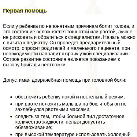
Первая помощь
Если у ребенка по непонятным причинам болит голова, и
это состояние осложняется тошнотой или рвотой, лучше
не рисковать и обратиться к специалистам. Начать можно
с визита к педиатру. Он проведет предварительный
осмотр, опросит родителей и маленького пациента, при
необходимости направит к врачу узкой специализации.
Острое развитие состояния является показанием к
вызову бригады неотложки.
Допустимая доврачебная помощь при головной боли:
обеспечить ребенку покой и пocтeльный режим;
при рвоте положить малыша на бок, чтобы он не
захлебнулся рвотными массами;
следить за тем, чтобы больной пил достаточное
количество жидкости, нельзя допустить
обезвоживание;
при высокой температуре использовать холодный