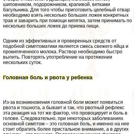
шиповником, подорожником, крапивой, ветками
багульника. Для того чтобы приготовить целебный отвар
необходимо взять несколько больших ложек конкретных
трав и заварить при помощи кипятка, затем принимать по
несколько больших ложек до приема пищи.
Одним из эффективных и проверенных средств от
подобной симптоматики является смесь свежего яйца и
прокипяченного молока. Раствор необходимо быстро
выпить. Повторять употрeбление на протяжении
нескольких суток.
Головная боль и рвота у ребенка
Из-за возникновения головной боли может появиться
рвота и тошнота, а бывает и так, что рвотный рефлекс
эта реакция на тот же фактор, что провоцирует и боль в
голове. Следовательно, при некоторых заболеваниях
основной симптом – это головная боль, и именно на нее
стоит обратить более пристальное внимание, а в других