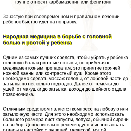
группе относят карбамазепин или фенитоин.
Зачастую при своевременном и правильном лечении
ребенок быстро идет на поправку.
Народная медицина в борьбе с головной
болью и рвотой у ребенка
Одним из самых лучших средств, чтобы убрать у ребенка
головную боль и рвотные позывы, не прибегая к
медикаментозным препаратам, это принятие горячей
ножной ванны или контрастный душ. Кроме этого
необходимо сделать массаж головы, от лобовой части до
затылка по несколько подходов. Далее от темечка до
ушей, от макушки до затылка, доходя до шейного отдела
позвоночника.
Отличным средством является компресс на лобовую или
затылочную части. Для этого необходимо использовать
большого размера лист капусты, лопуха, обычной сирени
на выбор. Дополнительно рекомендуется использовать
отвары и настойки с душицей, мелиссой, мятой,