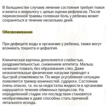
В большинстве случаев лечение состояния требует покоя
и визита к неврологу с целью оценки рефлексов. После
перенесенной травмы головная боль у ребенка может
сохраняться в течение нескольких дней.
Обезвоживание
При дефиците воды в организме у ребенка, также могут
возникать тошнота и цефалгия.
Клиническая картина дополняется слабостью,
раздражительностью, снижением аппетита. Малыш
начинает плакать без образования слез. Даже
незначительные физические нагрузки приводят к
быстрой утомляемости. По мере усугубления ситуации
появляется тремор конечностей, судороги. Состояние
очень опасно, т.к. из-за недостатка жидкости в организме
нарушается течение обменных процессов. На
определенной стадии эти последствия становятся
необратимыми и даже способны стать причиной
летального исхода.