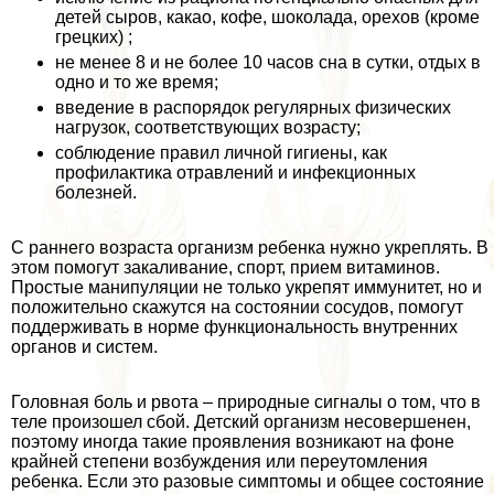
детей сыров, какао, кофе, шоколада, орехов (кроме
грецких) ;
не менее 8 и не более 10 часов сна в сутки, отдых в
одно и то же время;
введение в распорядок регулярных физических
нагрузок, соответствующих возрасту;
соблюдение правил личной гигиены, как
профилактика отравлений и инфекционных
болезней.
С раннего возраста организм ребенка нужно укреплять. В
этом помогут закаливание, спорт, прием витаминов.
Простые манипуляции не только укрепят иммунитет, но и
положительно скажутся на состоянии сосудов, помогут
поддерживать в норме функциональность внутренних
органов и систем.
Головная боль и рвота – природные сигналы о том, что в
теле произошел сбой. Детский организм несовершенен,
поэтому иногда такие проявления возникают на фоне
крайней степени возбуждения или переутомления
ребенка. Если это разовые симптомы и общее состояние