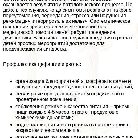
оказывается результатом патологического процесса. Но
даже в тех случаях, когда симптомы возникают на фоне
переутомления, переедания, стресса или нарушения
режима дня, игнорировать их нельзя. Систематическое
появление признаков и их исчезновение без
медицинской помощи также требует проведения
диагностики. В большинстве случаев введения в режим
детей простых мероприятий достаточно для
предупреждения синдрома.
Профилактика цефалгии и рвоты:
организация благоприятной атмосферы в семье и
окружение, предупреждение стрессовых ситуаций;
регулярные прогулки на свежем воздухе, сон в
проветренном помещении;
соблюдение режима и качества питания – приемы
пищи каждые 4-5 часов, отказ от продуктов с
химическими добавками;
поддержание питьевого режима в соответствии с
возрастом и весом малыша;
исключение из рациона потенциально опасных для