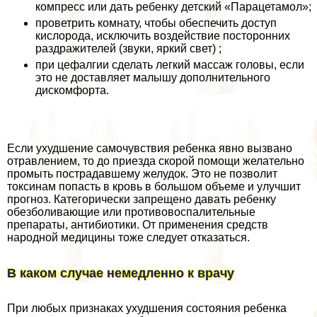
компресс или дать ребенку детский «Парацетамол»;
проветрить комнату, чтобы обеспечить доступ
кислорода, исключить воздействие посторонних
раздражителей (звуки, яркий свет) ;
при цефалгии сделать легкий массаж головы, если
это не доставляет малышу дополнительного
дискомфорта.
Если ухудшение самочувствия ребенка явно вызвано
отравлением, то до приезда скорой помощи желательно
промыть пострадавшему желудок. Это не позволит
токсинам попасть в кровь в большом объеме и улучшит
прогноз. Категорически запрещено давать ребенку
обезболивающие или противовоспалительные
препараты, антибиотики. От применения средств
народной медицины тоже следует отказаться.
В каком случае немедленно к врачу
При любых признаках ухудшения состояния ребенка