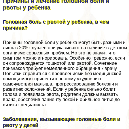
Причины и лечение головной боли и
рвоты у ребенка
Головная боль с рвотой у ребенка, в чем
причина?
Причины головной боли у ребенка могут быть разными и
лишь в 20% случаев они указывают на наличие в детском
организме серьезных проблем. Но это не значит, что
симптом можно игнорировать. Особенно тревожно, если
он сопровождается тошнотой или рвотой. Сочетание
признаков требует немедленного обращения к врачу.
Попытки справиться с проявлениями без медицинской
помощи могут привести к резкому ухудшению
самочувствия малыша, прогрессированию болезни и
развитию осложнений. Если у ребенка сильно болит
голова и появилась рвота, родители должны вызвать
врача, обеспечив пациенту покой и обильное питье до
визита специалиста.
Заболевания, вызывающие головные боли и
рвоту у детей