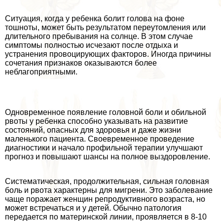
Ситуация, когда у ребенка болит голова на фоне
тошноты, может быть результатом переутомления или
длительного пребывания на солнце. В этом случае
симптомы полностью исчезают после отдыха и
устранения провоцирующих факторов. Иногда причины
сочетания признаков оказываются более
нeблагоприятными.
Одновременное появление головной боли и обильной
рвоты у ребенка способно указывать на развитие
состояний, опасных для здоровья и даже жизни
маленького пациента. Своевременное проведение
диагностики и начало профильной терапии улучшают
прогноз и повышают шансы на полное выздоровление.
Систематическая, продолжительная, сильная головная
боль и рвота хаpaктерны для мигрени. Это заболевание
чаще поражает женщин репродуктивного возраста, но
может встречаться и у детей. Обычно патология
передается по материнской линии, проявляется в 8-10