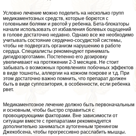
Условно лечение можно поделить на несколько групп
медикаментозных средств, которые борются с
головными болями и рвотой у ребенка. Бета-блокаторы
начали использовать от избавления болевых ощущений
в голове достаточно недавно. Однако все же необходимо
учитывать состояние сердечно-сосудистой системы,
чтобы не подвергать организм нарушению в работе
сердца. Специалисты рекомендуют принимать
дигидроэрготамин. Постепенно его дозировку
увеличивают на протяжении 2-3 месяцев. Не стоит
забывать о возможных проявлениях побочных эффектов
в виде тошноты, аллергии на кожном покрове и т.д. При
этом достаточно важно помнить, что препарат должен
быть в виде суппозитория, в особенности, если ребенка
рвет.
Медикаментозное лечение должно быть первоначальным
и основным, чтобы быстро справиться с
провоцирующими факторами. Вне зависимости от
ситуации вместе с препаратами рекомендуется
дополнительно заниматься аутогенным тренингом
Джекобсена, чтобы прогрессивно расслабить мышцы.