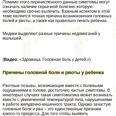
Помимо этого перечисленного данные симптомы могут
означать наличие серьезной болезни, которую
необходимо срочно вылечить. Важным аспектом в этой
теме является точная причина возникновения головных
болей и рвоты, а также как правильно лечить ребенка.
Медики выделяют разные причины недомоганий у
малышей.
(
Видео
: «Здравица. Головная боль у детей.»)
Причины головной боли и рвоты у ребенка
Рвотные позывы, возникающие вместе с болевыми
ощущениями в голове, достаточно частые симптомы. В
некоторых случаях такая симптоматика может возникать
вместе с увеличенной температурой тела, нарушениями
в работе желудочно-кишечного тpaкта. Однако зачастую
головные боли и рва – это единственные признаки
какого-то процесса. Для того чтобы выявить