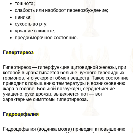
тошнота;
слабость или наоборот перевозбуждение;
паника;
сухость во рту;
урчание в животе;
предобморочное состояние.
Гипертиреоз
Гипертиреоз — гиперфункция щитовидной железы, при
которой выpaбатывается больше нужного тиреоидных
гормонов, что ускоряет обмен веществ. Такое состояние
приводит к повышению температуры и возникновению
жара в голове. Больной возбужден, сердцебиение
учащено, руки дрожат, выделяется пот — вот
хаpaктерные симптомы гипертиреоза.
Гидроцефалия
Гидроцефалия (водянка мозга) приводит к повышению