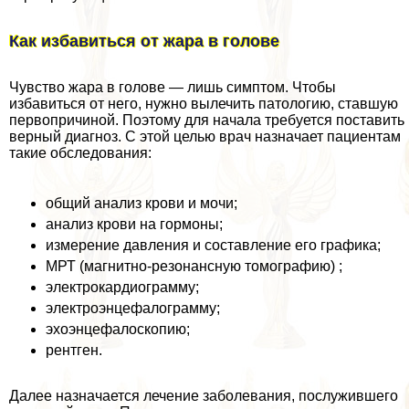
Как избавиться от жара в голове
Чувство жара в голове — лишь симптом. Чтобы
избавиться от него, нужно вылечить патологию, ставшую
первопричиной. Поэтому для начала требуется поставить
верный диагноз. С этой целью врач назначает пациентам
такие обследования:
общий анализ крови и мочи;
анализ крови на гормоны;
измерение давления и составление его графика;
МРТ (магнитно-резонансную томографию) ;
электрокардиограмму;
электроэнцефалограмму;
эхоэнцефалоскопию;
рентген.
Далее назначается лечение заболевания, послужившего