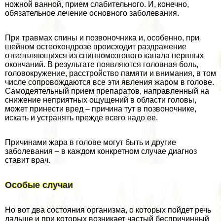
ножной ванной, прием слабительного. И, конечно,
обязательное лечение основного заболевания.
При травмах спины и позвоночника и, особенно, при
шейном остеохондрозе происходит раздражение
ответвляющихся из спинномозгового канала нервных
окончаний. В результате появляются головная боль,
головокружение, расстройство памяти и внимания, в том
числе сопровождаются все эти явления жаром в голове.
Самодеятельный прием препаратов, направленный на
снижение неприятных ощущений в области головы,
может принести вред – причина тут в позвоночнике,
искать и устранять прежде всего надо ее.
Причинами жара в голове могут быть и другие
заболевания – в каждом конкретном случае диагноз
ставит врач.
Особые случаи
Но вот два состояния организма, о которых пойдет речь
дальше и при которых возникает частый беспричинный