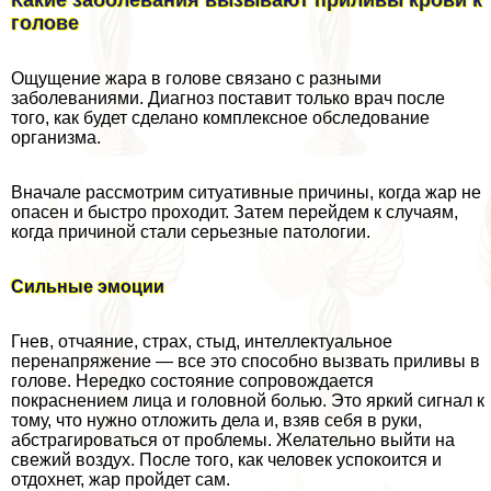
голове
Ощущение жара в голове связано с разными
заболеваниями. Диагноз поставит только врач после
того, как будет сделано комплексное обследование
организма.
Вначале рассмотрим ситуативные причины, когда жар не
опасен и быстро проходит. Затем перейдем к случаям,
когда причиной стали серьезные патологии.
Сильные эмоции
Гнев, отчаяние, страх, стыд, интеллектуальное
перенапряжение — все это способно вызвать приливы в
голове. Нередко состояние сопровождается
покраснением лица и головной болью. Это яркий сигнал к
тому, что нужно отложить дела и, взяв себя в руки,
абстрагироваться от проблемы. Желательно выйти на
свежий воздух. После того, как человек успокоится и
отдохнет, жар пройдет сам.