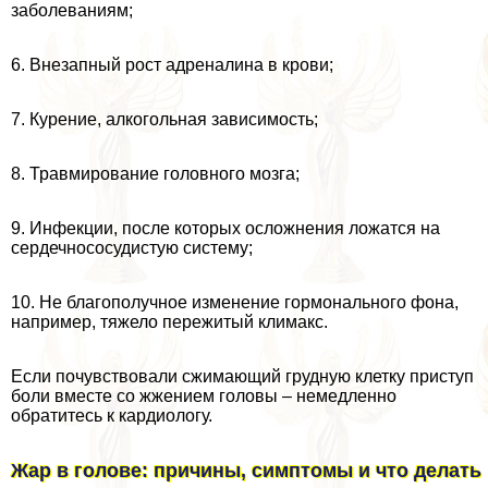
заболеваниям;
6. Внезапный рост адреналина в крови;
7. Курение, алкогольная зависимость;
8. Травмирование головного мозга;
9. Инфекции, после которых осложнения ложатся на
сердечнососудистую систему;
10. Не благополучное изменение гормонального фона,
например, тяжело пережитый климaкc.
Если почувствовали сжимающий грудную клетку приступ
боли вместе со жжением головы – немедленно
обратитесь к кардиологу.
Жар в голове: причины, симптомы и что делать