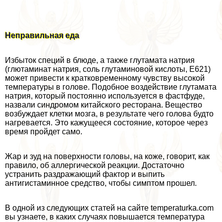
Неправильная еда
Избыток специй в блюде, а также глутамата натрия
(глютаминат натрия, соль глутаминовой кислоты, Е621)
может привести к кратковременному чувству высокой
температуры в голове. Подобное воздействие глутамата
натрия, который постоянно используется в фастфуде,
назвали синдромом китайского ресторана. Вещество
возбуждает клетки мозга, в результате чего голова будто
нагревается. Это кажущееся состояние, которое через
время пройдет само.
Жар и зуд на поверхности головы, на коже, говорит, как
правило, об аллергической реакции. Достаточно
устранить раздражающий фактор и выпить
антигистаминное средство, чтобы симптом прошел.
В одной из следующих статей на сайте temperaturka.com
вы узнаете, в каких случаях повышается температура