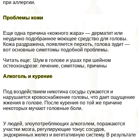
при аллергии.
Проблемы кожи
Еще одна причина «кожного жара» — дерматит или
неудачно подобранное моющее средство для головы.
Кожа раздражена, появляется перхоть, голова зудит —
вот основные симптомы подобной проблемы.
Читать еще: Шум в голове и ушах при шейном
остеохондрозе: лечение, симптомы, причины
Алкоголь и курение
Под воздействием никотина сосуды сужаются и
нарушается кровоснабжение головы, что дает ощущение
жжения в голове. После курения по той же причине
некоторых мучают головные боли.
У людей, злоупотрeбляющих алкоголем, поражаются
участки мозга, регулирующие тонус сосудов,
эндокринных желез и вегетативную систему. В результате