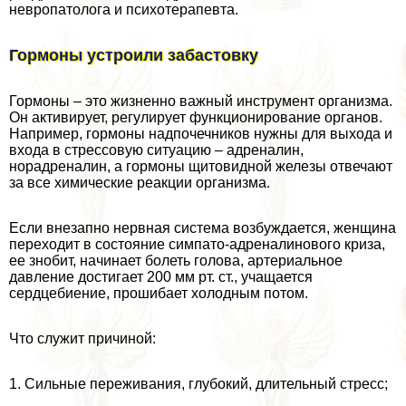
невропатолога и психотерапевта.
Гормоны устроили забастовку
Гормоны – это жизненно важный инструмент организма.
Он активирует, регулирует функционирование органов.
Например, гормоны надпочечников нужны для выхода и
входа в стрессовую ситуацию – адреналин,
норадреналин, а гормоны щитовидной железы отвечают
за все химические реакции организма.
Если внезапно нервная система возбуждается, женщина
переходит в состояние симпато-адреналинового криза,
ее знобит, начинает болеть голова, артериальное
давление достигает 200 мм рт. ст., учащается
сердцебиение, прошибает холодным потом.
Что служит причиной:
1. Сильные переживания, глубокий, длительный стресс;