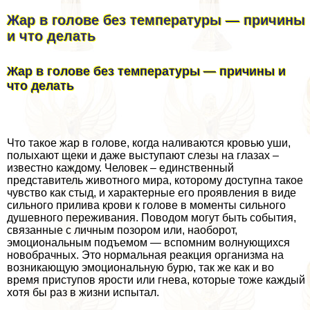
Жар в голове без температуры — причины
и что делать
Жар в голове без температуры — причины и
что делать
Что такое жар в голове, когда наливаются кровью уши,
полыхают щеки и даже выступают слезы на глазах –
известно каждому. Человек – единственный
представитель животного мира, которому доступна такое
чувство как стыд, и хаpaктерные его проявления в виде
сильного прилива крови к голове в моменты сильного
душевного переживания. Поводом могут быть события,
связанные с личным позором или, наоборот,
эмоциональным подъемом — вспомним волнующихся
новобрачных. Это нормальная реакция организма на
возникающую эмоциональную бурю, так же как и во
время приступов ярости или гнева, которые тоже каждый
хотя бы раз в жизни испытал.