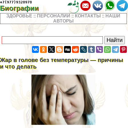
+7(977)9328978
Биографии
ЗДОРОВЬЕ
::
ПЕРСОНАЛИИ
::
КОНТАКТЫ
::
НАШИ
АВТОРЫ
Жар в голове без температуры — причины
и что делать