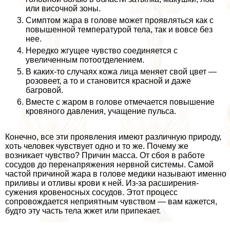
или височной зоны.
Симптом жара в голове может проявляться как с
повышенной температурой тела, так и вовсе без
нее.
Нередко жгущее чувство соединяется с
увеличенным потоотделением.
В каких-то случаях кожа лица меняет свой цвет —
розовеет, а то и становится красной и даже
багровой.
Вместе с жаром в голове отмечается повышение
кровяного давления, учащение пульса.
Конечно, все эти проявления имеют различную природу,
хоть человек чувствует одно и то же. Почему же
возникает чувство? Причин масса. От сбоя в работе
сосудов до перенапряжения нервной системы. Самой
частой причиной жара в голове медики называют именно
приливы и отливы крови к ней. Из-за расширения-
сужения кровеносных сосудов. Этот процесс
сопровождается неприятным чувством — вам кажется,
будто эту часть тела жжет или припекает.