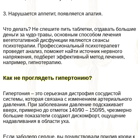
3. Нарушается аппетит, появляется апатия.
Что делать? Не спешите пить таблетки, отдавать большие
деньги за чудо-травы, основным способом лечения
вегетотативной дисфункции являются сеансы
психотерапии. Профессиональный психотерапевт
проведет анализ, поможет найти источник нервного
напряжения, подберет эффективный метод лечения,
например, гипнотерапию.
Как не проглядеть гипертонию?
Гипертония – это серьезная дистрофия сосудистой
системы, которая связана с изменением артериального
давления. При заболевании давление подскакивает
вверх, примерно до отметок 140/90 – 150/95, чрезмерно
большие показатели создают дискомфорт, ощущение
надавливания в области уха.
Если заболело сердце, вы почувствовали прилив крови к