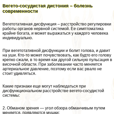
Вегето-сосудистая дистония – болезнь
современности
Вегетотативная дисфункция – расстройство регулировки
работы органов нервной системой. Ее симптоматика
крайне богата, и может выражаться у каждого человека
индивидуально.
При вегетотативной дисфункции и болит голова, и давит
на уши. Кто-то может почувствовать, как будто его голову
крепко сжали, в то время как другой сильную пульсация в
височной области. При заболевании часто меняется
артериальное давление, поэтому если вас рвало не
стоит удивляться.
Какие признаки еще могут наблюдаться при
дисфункциональном расстройстве вегето-сосудистой
системы:
2. Обманом зрения — угол обзора обманчивым путем
меняется, появляются мушки;