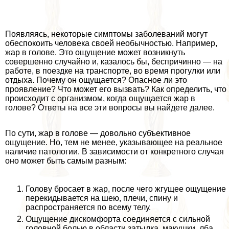
Появляясь, некоторые симптомы заболеваний могут
обеспокоить человека своей необычностью. Например,
жар в голове. Это ощущение может возникнуть
совершенно случайно и, казалось бы, беспричинно — на
работе, в поездке на трaнcпорте, во время прогулки или
отдыха. Почему он ощущается? Опасное ли это
проявление? Что может его вызвать? Как определить, что
происходит с организмом, когда ощущается жар в
голове? Ответы на все эти вопросы вы найдете далее.
По сути, жар в голове — довольно субъективное
ощущение. Но, тем не менее, указывающее на реальное
наличие патологии. В зависимости от конкретного случая
оно может быть самым разным:
Голову бросает в жар, после чего жгущее ощущение
перекидывается на шею, плечи, спину и
распространяется по всему телу.
Ощущение дискомфорта соединяется с сильной
головной болью в области затылка, макушки, лба