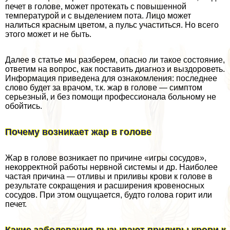
печет в голове, может протекать с повышенной
температурой и с выделением пота. Лицо может
налиться красным цветом, а пульс участиться. Но всего
этого может и не быть.
Далее в статье мы разберем, опасно ли такое состояние,
ответим на вопрос, как поставить диагноз и выздороветь.
Информация приведена для ознакомления: последнее
слово будет за врачом, т.к. жар в голове — симптом
серьезный, и без помощи профессионала больному не
обойтись.
Почему возникает жар в голове
Жар в голове возникает по причине «игры сосудов»,
некорректной работы нервной системы и др. Наиболее
частая причина — отливы и приливы крови к голове в
результате сокращения и расширения кровеносных
сосудов. При этом ощущается, будто голова горит или
печет.
Какие заболевания вызывают приливы крови к