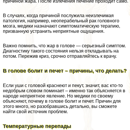
причиной жара. После излечения печение проходит само.
В случаях, когда причиной послужила неизлечимая
патология, например, неоперабельный paк головного
мозга, медики назначают симптоматическую терапию,
призванную устранить неприятные ощущения.
Важно помнить, что жар в голове — серьезный симптом.
Диагностику такого состояния нельзя откладывать на
потом. Пережив криз, срочно отправляйтесь к врачу.
В голове болит и печет – причины, что делать?
Если уши с головой краснеют и пекут, значит, вас кто-то
недобрым словом поминает – именно так объясняется в
народе неприятное явление. Но медики по своему
объясняют, почему в голове болит и печет. Причин для
этого много, но разобравшись детально, вы сможете
найти свой источник проблем.
Температурные перепады