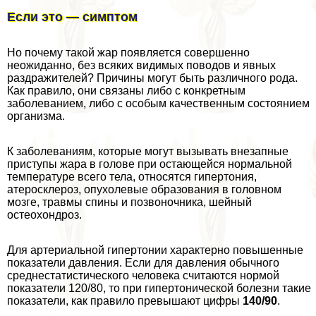
Если это — симптом
Но почему такой жар появляется совершенно
неожиданно, без всяких видимых поводов и явных
раздражителей? Причины могут быть различного рода.
Как правило, они связаны либо с конкретным
заболеванием, либо с особым качественным состоянием
организма.
К заболеваниям, которые могут вызывать внезапные
приступы жара в голове при остающейся нормальной
температуре всего тела, относятся гипертония,
атеросклероз, опухолевые образования в головном
мозге, травмы спины и позвоночника, шейный
остеохондроз.
Для артериальной гипертонии хаpaктерно повышенные
показатели давления. Если для давления обычного
среднестатистического человека считаются нормой
показатели 120/80, то при гипертонической болезни такие
показатели, как правило превышают цифры
140/90
.