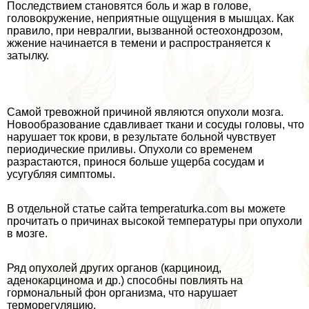
Последствием становятся боль и жар в голове,
головокружение, неприятные ощущения в мышцах. Как
правило, при невралгии, вызванной остеохондрозом,
жжение начинается в темени и распространяется к
затылку.
Самой тревожной причиной являются опухоли мозга.
Новообразование сдавливает ткани и сосуды головы, что
нарушает ток крови, в результате больной чувствует
периодические приливы. Опухоли со временем
разрастаются, принося больше ущерба сосудам и
усугубляя симптомы.
В отдельной статье сайта temperaturka.com вы можете
прочитать о причинах высокой температуры при опухоли
в мозге.
Ряд опухолей других органов (карциноид,
аденокарцинома и др.) способны повлиять на
гормональный фон организма, что нарушает
терморегуляцию.