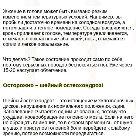
Жжение в голове может быть вызвано резким
изменением температурных условий. Например, вы
пробыли достаточно времени на холодном воздухе, а
потом зашли в теплое помещение. Сосуды расширяются,
кровь приливает к голове, температура увеличивается,
отмечается покраснение лба, ушей, носа, отмечаются
сопли и легкое покалывание.
Что делать? Такое состояние проходит само по себе,
поэтому серьезных поводов беспокоиться нет. Уже через
15-20 наступает облегчение.
Осторожно – шейный остеохондроз!
Шейный остеохондроз – это истощение межпозвоночных
дисков, нарушение их нормального положения, сдвиг.
Заболевание считается одним из опасных, потому что
ухудшает кровообращение головного мозга. Если на него
не обращать внимания, то в скором времени вы от шума
в ушах и приступов головной боли перейдете к слабому
зрению, потере возможности передвигаться.