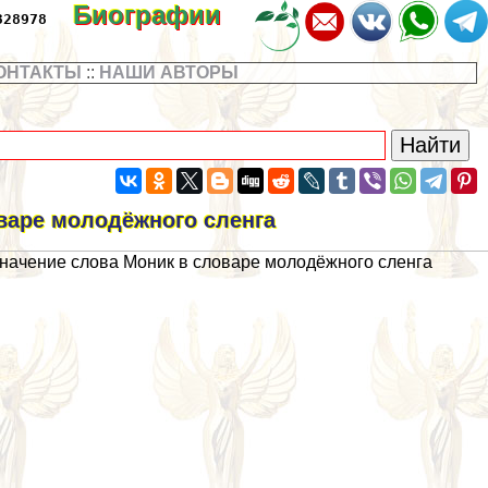
Биографии
328978
ОНТАКТЫ
::
НАШИ АВТОРЫ
варе молодёжного сленга