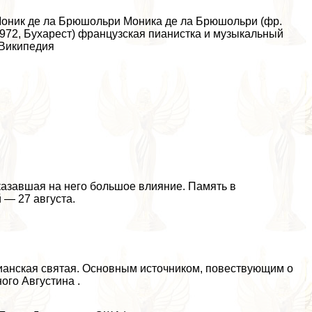
оник де ла Брюшольри Моника де ла Брюшольри (фр.
 1972, Бухарест) французская пианистка и музыкальный
 Википедия
оказавшая на него большое влияние. Память в
 — 27 августа.
стианская святая. Основным источником, повествующим о
ого Августина .