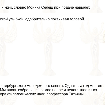
ый крик, словно
Моника
Селеш при подаче навылет.
ской улыбкой, одобрительно покачивая головой.
петербургского молодежного сленга. Однако за год многие
 Мы вновь собрали всё самое новое и непонятное из их
тора филологических наук, профессора Татьяны