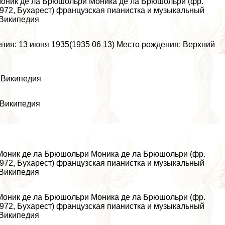
оник де ла Брюшольри Моника де ла Брюшольри (фр.
 1972, Бухарест) французская пианистка и музыкальный
 Википедия
ения: 13 июня 1935(1935 06 13) Место рождения: Верхний
 Википедия
 Википедия
Моник де ла Брюшольри Моника де ла Брюшольри (фр.
 1972, Бухарест) французская пианистка и музыкальный
 Википедия
Моник де ла Брюшольри Моника де ла Брюшольри (фр.
 1972, Бухарест) французская пианистка и музыкальный
 Википедия