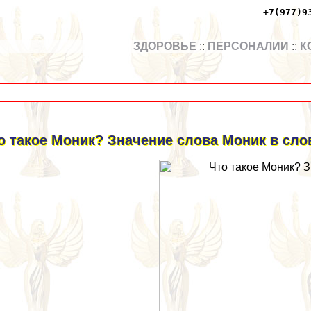
+7(977)9
ЗДОРОВЬЕ
::
ПЕРСОНАЛИИ
::
К
о такое Моник? Значение слова Моник в сло