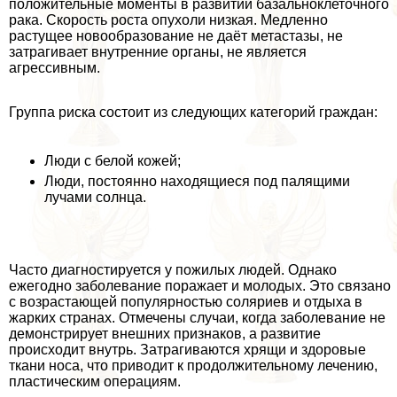
положительные моменты в развитии базальноклеточного
paка. Скорость роста опухоли низкая. Медленно
растущее новообразование не даёт метастазы, не
затрагивает внутренние органы, не является
агрессивным.
Группа риска состоит из следующих категорий граждан:
Люди с белой кожей;
Люди, постоянно находящиеся под палящими
лучами солнца.
Часто диагностируется у пожилых людей. Однако
ежегодно заболевание поражает и молодых. Это связано
с возрастающей популярностью соляриев и отдыха в
жарких странах. Отмечены случаи, когда заболевание не
демонстрирует внешних признаков, а развитие
происходит внутрь. Затрагиваются хрящи и здоровые
ткани носа, что приводит к продолжительному лечению,
пластическим операциям.