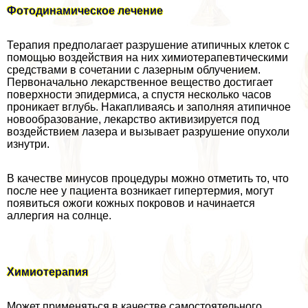
Фотодинамическое лечение
Терапия предполагает разрушение атипичных клеток с
помощью воздействия на них химиотерапевтическими
средствами в сочетании с лазерным облучением.
Первоначально лекарственное вещество достигает
поверхности эпидермиса, а спустя несколько часов
проникает вглубь. Накапливаясь и заполняя атипичное
новообразование, лекарство активизируется под
воздействием лазера и вызывает разрушение опухоли
изнутри.
В качестве минусов процедуры можно отметить то, что
после нее у пациента возникает гипертермия, могут
появиться ожоги кожных покровов и начинается
аллергия на солнце.
Химиотерапия
Может применяться в качестве самостоятельного