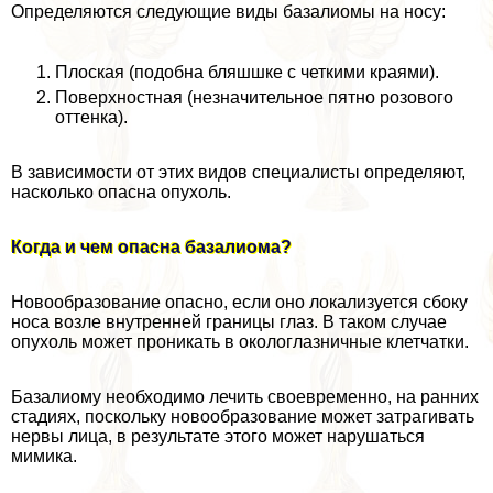
Определяются следующие виды базалиомы на носу:
Плоская (подобна бляшшке с четкими краями).
Поверхностная (незначительное пятно розового
оттенка).
В зависимости от этих видов специалисты определяют,
насколько опасна опухоль.
Когда и чем опасна базалиома?
Новообразование опасно, если оно локализуется сбоку
носа возле внутренней границы глаз. В таком случае
опухоль может проникать в окологлазничные клетчатки.
Базалиому необходимо лечить своевременно, на ранних
стадиях, поскольку новообразование может затрагивать
нервы лица, в результате этого может нарушаться
мимика.