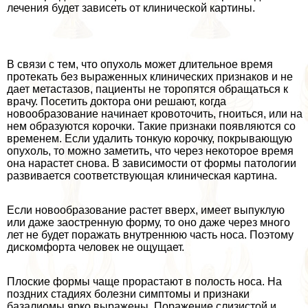
лечения будет зависеть от клинической картины.
В связи с тем, что опухоль может длительное время
протекать без выраженных клинических признаков и не
дает метастазов, пациенты не торопятся обращаться к
врачу. Посетить доктора они решают, когда
новообразование начинает кровоточить, гноиться, или на
нем образуются корочки. Такие признаки появляются со
временем. Если удалить тонкую корочку, покрывающую
опухоль, то можно заметить, что через некоторое время
она нарастет снова. В зависимости от формы патологии
развивается соответствующая клиническая картина.
Если новообразование растет вверх, имеет выпуклую
или даже заостренную форму, то оно даже через много
лет не будет поражать внутреннюю часть носа. Поэтому
дискомфорта человек не ощущает.
Плоские формы чаще прорастают в полость носа. На
поздних стадиях болезни симптомы и признаки
базалиомы ярко выражены. Поражение слизистой и