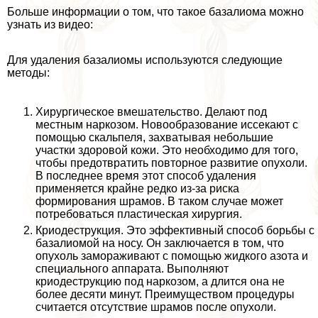
Больше информации о том, что такое базалиома можно
узнать из видео:
Для удаления базалиомы используются следующие
методы:
Хирургическое вмешательство. Делают под
местным наркозом. Новообразование иссекают с
помощью скальпеля, захватывая небольшие
участки здоровой кожи. Это необходимо для того,
чтобы предотвратить повторное развитие опухоли.
В последнее время этот способ удаления
применяется крайне редко из-за риска
формирования шрамов. В таком случае может
потребоваться пластическая хирургия.
Криодеструкция. Это эффективный способ борьбы с
базалиомой на носу. Он заключается в том, что
опухоль замораживают с помощью жидкого азота и
специального аппарата. Выполняют
криодеструкцию под наркозом, а длится она не
более десяти минут. Преимуществом процедуры
считается отсутствие шрамов после опухоли.