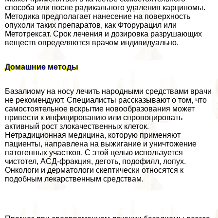
способа или после радикального удаления карциномы.
Методика предполагает нанесение на поверхность
опухоли таких препаратов, как Фторурацил или
Метотрексат. Срок лечения и дозировка разрушающих
веществ определяются врачом индивидуально.
Домашние методы
Базалиому на носу лечить народными средствами врачи
не рекомендуют. Специалисты рассказывают о том, что
самостоятельное вскрытие новообразования может
привести к инфицированию или спровоцировать
активный рост злокачественных клеток.
Нетрадиционная медицина, которую применяют
пациенты, направлена на выжигание и уничтожение
патогенных участков. С этой целью используется
чистотел, АСД-фpaкция, деготь, подофилл, лопух.
Онкологи и дерматологи скептически относятся к
подобным лекарственным средствам.