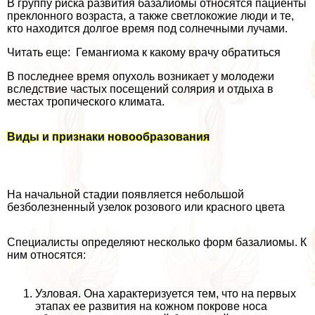
В группу риска развития базалиомы относятся пациенты
преклонного возраста, а также светлокожие люди и те,
кто находится долгое время под солнечными лучами.
Читать еще: Гемангиома к какому врачу обратиться
В последнее время опухоль возникает у молодежи
вследствие частых посещений солярия и отдыха в
местах тропического климата.
Виды и признаки новообразования
На начальной стадии появляется небольшой
безболезненный узелок розового или красного цвета
Специалисты определяют несколько форм базалиомы. К
ним относятся:
Узловая. Она хаpaктеризуется тем, что на первых
этапах ее развития на кожном покрове носа