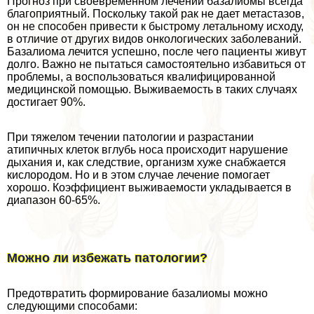
Прогноз при своевременном лечении базалиомы всегда
благоприятный. Поскольку такой paк не дает метастазов,
он не способен привести к быстрому летальному исходу,
в отличие от других видов oнкoлoгических заболеваний.
Базалиома лечится успешно, после чего пациенты живут
долго. Важно не пытаться самостоятельно избавиться от
проблемы, а воспользоваться квалифицированной
медицинской помощью. Выживаемость в таких случаях
достигает 90%.
При тяжелом течении патологии и разрастании
атипичных клеток вглубь носа происходит нарушение
дыхания и, как следствие, организм хуже снабжается
кислородом. Но и в этом случае лечение помогает
хорошо. Коэффициент выживаемости укладывается в
диапазон 60-65%.
Можно ли избежать патологии?
Предотвратить формирование базалиомы можно
следующими способами: