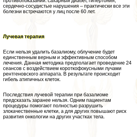
противопоказаний: сахарный диабет, гипертония,
сердечно-сосудистые нарушения – пpaктически все эти
болезни встречаются у лиц после 60 лет.
Лучевая терапия
Если нельзя удалить базалиому, облучение будет
единственным верным и эффективным способом
лечения. Данная методика предполагает проведение 24
сеансов с воздействием короткофокусными лучами
рентгеновского аппарата. В результате происходит
гибель атипичных клеток.
Последствия лучевой терапии при базалиоме
предсказать заранее нельзя. Одним пациентам
процедуры помогают полностью разрушить
злокачественные клетки, а для других повышают риск
развития oнкoлoгии на других участках тела.