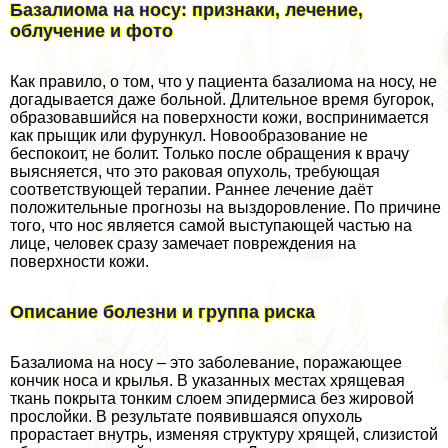
Базалиома на носу: признаки, лечение,
облучение и фото
Как правило, о том, что у пациента базалиома на носу, не
догадывается даже больной. Длительное время бугорок,
образовавшийся на поверхности кожи, воспринимается
как прыщик или фурункул. Новообразование не
беспокоит, не болит. Только после обращения к врачу
выясняется, что это paковая опухоль, требующая
соответствующей терапии. Раннее лечение даёт
положительные прогнозы на выздоровление. По причине
того, что нос является самой выступающей частью на
лице, человек сразу замечает повреждения на
поверхности кожи.
Описание болезни и группа риска
Базалиома на носу – это заболевание, поражающее
кончик носа и крылья. В указанных местах хрящевая
ткань покрыта тонким слоем эпидермиса без жировой
прослойки. В результате появившаяся опухоль
прорастает внутрь, изменяя структуру хрящей, слизистой