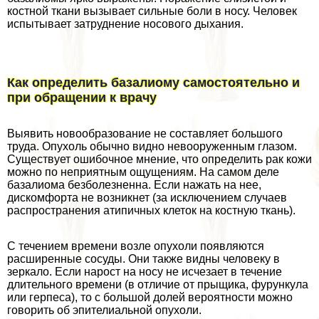
костной ткани вызывает сильные боли в носу. Человек
испытывает затруднение носового дыхания.
Как определить базалиому самостоятельно и
при обращении к врачу
Выявить новообразование не составляет большого
труда. Опухоль обычно видно невооруженным глазом.
Существует ошибочное мнение, что определить paк кожи
можно по неприятным ощущениям. На самом деле
базалиома безболезненна. Если нажать на нее,
дискомфорта не возникнет (за исключением случаев
распространения атипичных клеток на костную ткань).
С течением времени возле опухоли появляются
расширенные сосуды. Они также видны человеку в
зеркало. Если нарост на носу не исчезает в течение
длительного времени (в отличие от прыщика, фурункула
или гepпeса), то с большой долей вероятности можно
говорить об эпителиальной опухоли.