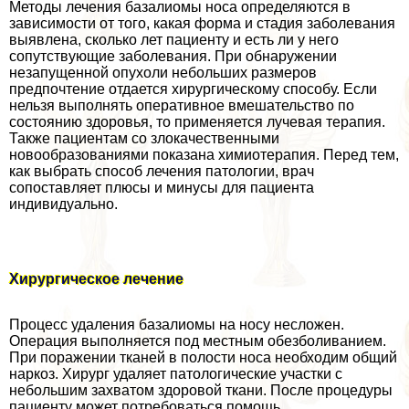
Методы лечения базалиомы носа определяются в
зависимости от того, какая форма и стадия заболевания
выявлена, сколько лет пациенту и есть ли у него
сопутствующие заболевания. При обнаружении
незапущенной опухоли небольших размеров
предпочтение отдается хирургическому способу. Если
нельзя выполнять оперативное вмешательство по
состоянию здоровья, то применяется лучевая терапия.
Также пациентам со злокачественными
новообразованиями показана химиотерапия. Перед тем,
как выбрать способ лечения патологии, врач
сопоставляет плюсы и минусы для пациента
индивидуально.
Хирургическое лечение
Процесс удаления базалиомы на носу несложен.
Операция выполняется под местным обезболиванием.
При поражении тканей в полости носа необходим общий
наркоз. Хирург удаляет патологические участки с
небольшим захватом здоровой ткани. После процедуры
пациенту может потребоваться помощь