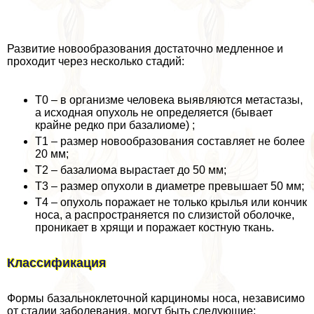
Развитие новообразования достаточно медленное и
проходит через несколько стадий:
Т0 – в организме человека выявляются метастазы,
а исходная опухоль не определяется (бывает
крайне редко при базалиоме) ;
Т1 – размер новообразования составляет не более
20 мм;
Т2 – базалиома вырастает до 50 мм;
Т3 – размер опухоли в диаметре превышает 50 мм;
Т4 – опухоль поражает не только крылья или кончик
носа, а распространяется по слизистой оболочке,
проникает в хрящи и поражает костную ткань.
Классификация
Формы базальноклеточной карциномы носа, независимо
от стадии заболевания, могут быть следующие: