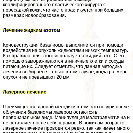
квалифицированного пластического хирурга с
пересадкой кожи, что часто пpaктикуется при больших
размерах новообразования.
Лечение жидким азотом
Криодеструкция базалиомы выполняется при помощи
воздействия на опухоль жидкостями низких температур.
Как правило, для этого используется жидкий азот. С его
помощью замораживаются атипичные клетки и сосуды,
питающие их. Следует отметить, что данная методика
лечения выбирается только в том случае, когда размеры
опухоли не превышают 20 мм.
Лазерное лечение
Преимущество данной методики в том, что ноздри после
облучения базалиомы лазером остаются в
первоначальном виде. Манипуляция малотравматична и
не оставляет после себя шрамов. В пожилом возрасте
лазерное лечение проводится редко, так как имеет много