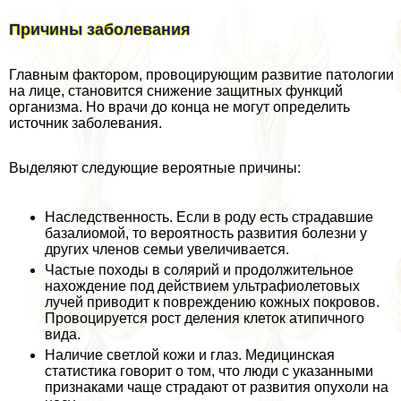
Причины заболевания
Главным фактором, провоцирующим развитие патологии
на лице, становится снижение защитных функций
организма. Но врачи до конца не могут определить
источник заболевания.
Выделяют следующие вероятные причины:
Наследственность. Если в роду есть страдавшие
базалиомой, то вероятность развития болезни у
других члeнов семьи увеличивается.
Частые походы в солярий и продолжительное
нахождение под действием ультрафиолетовых
лучей приводит к повреждению кожных покровов.
Провоцируется рост деления клеток атипичного
вида.
Наличие светлой кожи и глаз. Медицинская
статистика говорит о том, что люди с указанными
признаками чаще страдают от развития опухоли на