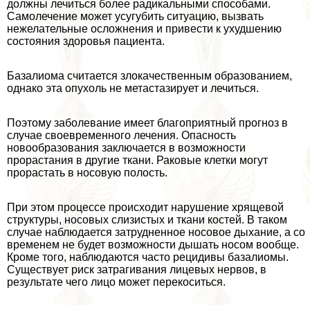
должны лечиться более радикальными способами.
Самолечение может усугубить ситуацию, вызвать
нежелательные осложнения и привести к ухудшению
состояния здоровья пациента.
Базалиома считается злокачественным образованием,
однако эта опухоль не метастазирует и лечиться.
Поэтому заболевание имеет благоприятный прогноз в
случае своевременного лечения. Опасность
новообразования заключается в возможности
прорастания в другие ткани. Раковые клетки могут
прорастать в носовую полость.
При этом процессе происходит нарушение хрящевой
структуры, носовых слизистых и ткани костей. В таком
случае наблюдается затрудненное носовое дыхание, а со
временем не будет возможности дышать носом вообще.
Кроме того, наблюдаются часто рецидивы базалиомы.
Существует риск затрагивания лицевых нервов, в
результате чего лицо может перекоситься.