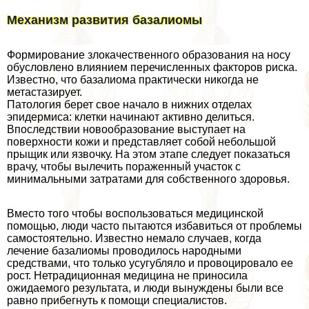
Механизм развития базалиомы
Формирование злокачественного образования на носу
обусловлено влиянием перечисленных факторов риска.
Известно, что базалиома пpaктически никогда не
метастазирует.
Патология берет свое начало в нижних отделах
эпидермиса: клетки начинают активно делиться.
Впоследствии новообразование выступает на
поверхности кожи и представляет собой небольшой
прыщик или язвочку. На этом этапе следует показаться
врачу, чтобы вылечить пораженный участок с
минимальными затратами для собственного здоровья.
Вместо того чтобы воспользоваться медицинской
помощью, люди часто пытаются избавиться от проблемы
самостоятельно. Известно немало случаев, когда
лечение базалиомы проводилось народными
средствами, что только усугубляло и провоцировало ее
рост. Нетрадиционная медицина не приносила
ожидаемого результата, и люди вынуждены были все
равно прибегнуть к помощи специалистов.