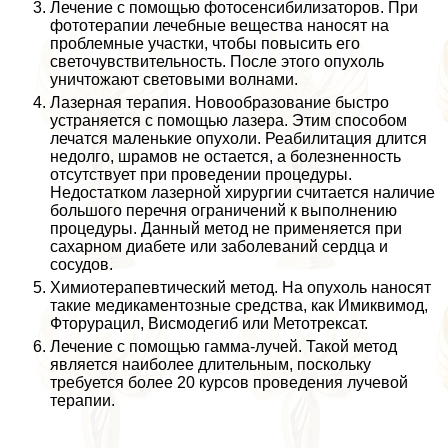
Лечение с помощью фотосенсибилизаторов. При
фототерапии лечебные вещества наносят на
проблемные участки, чтобы повысить его
светочувствительность. После этого опухоль
уничтожают световыми волнами.
Лазерная терапия. Новообразование быстро
устраняется с помощью лазера. Этим способом
лечатся маленькие опухоли. Реабилитация длится
недолго, шрамов не остается, а болезненность
отсутствует при проведении процедуры.
Недостатком лазерной хирургии считается наличие
большого перечня ограничений к выполнению
процедуры. Данный метод не применяется при
сахарном диабете или заболеваний сердца и
сосудов.
Химиотерапевтический метод. На опухоль наносят
такие медикаментозные средства, как Имиквимод,
Фторурацил, Висмодегиб или Метотрексат.
Лечение с помощью гамма-лучей. Такой метод
является наиболее длительным, поскольку
требуется более 20 курсов проведения лучевой
терапии.