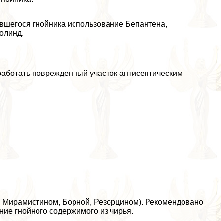
вшегося гнойника использование Бепантена,
олинд.
работать поврежденный участок антисептическим
, Мирамистином, Борной, Резорцином). Рекомендовано
ие гнойного содержимого из чирья.