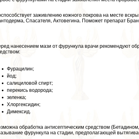
способствует заживлению кожного покрова на месте вскры
нтодерма, Спасателя, Актовегина. Поможет препарат Бран
ред нанесением мази от фурункула врачи рекомендуют об
едством:
Фурацилин;
йод;
салициловой спирт;
перекись водорода;
зеленка;
Хлоргексидин;
Димексид.
зможна обработка антисептическим средством (Бетадином
азывание фурункула на стадии, предполагающей вытягиван