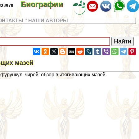
Биографии
328978
ОНТАКТЫ
::
НАШИ АВТОРЫ
ющих мазей