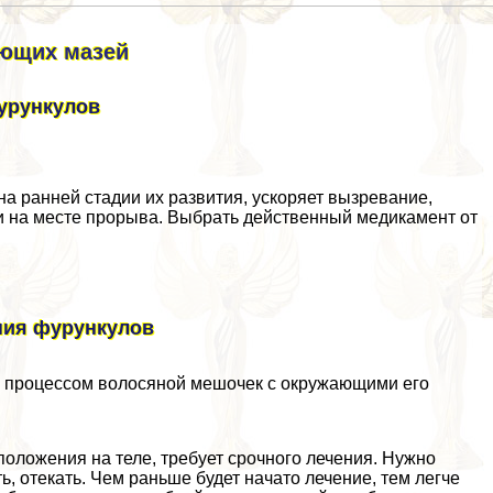
ающих мазей
урункулов
а ранней стадии их развития, ускоряет вызревание,
и на месте прорыва. Выбрать действенный медикамент от
ения фурункулов
 процессом волосяной мешочек с окружающими его
оложения на теле, требует срочного лечения. Нужно
ь, отекать. Чем раньше будет начато лечение, тем легче