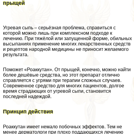
прыщей
Угревая сыпь – серьёзная проблема, справиться с
которой можно лишь при комплексном подходе к
лечению. При тяжёлой или запущенной форме, обильных
высыпаниях применение многих лекарственных средств
и рецептов народной медицины не приносит желаемого
результата.
Поможет «Роаккутан». От прыщей, конечно, можно найти
более дешёвые средства, но этот препарат отлично
справляется с угрями при терапии сложных случаев.
Современное средство для многих пациентов, долгое
время страдающих от угревой сыпи, становится
последней надеждой.
Принцип действия
Роаккутан имеет немало побочных эффектов. Тем не
менее дерматологи при плохо поддающихся лечению