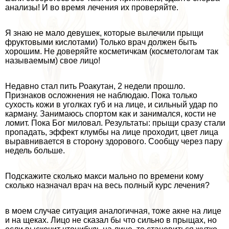
анализы! И во время лечения их проверяйте.
Я знаю не мало дeвyшек, которые вылечили прыщи
фруктовыми кислотами) Только врач должен быть
хорошим. Не доверяйте косметичкам (косметологам так
называемым) свое лицо!
Недавно стал пить Роакутан, 2 недели прошло.
Признаков осложнения не наблюдаю. Пока только
сухость кожи в уголках губ и на лице, и сильный удар по
карману. Занимаюсь спортом как и занимался, кости не
ломит. Пока Бог миловал. Результаты: прыщи сразу стали
пропадать, эффект клумбы на лице проходит, цвет лица
выравнивается в сторону здорового. Сообщу через пару
недель больше.
Подскажите сколько макси мально по времени кому
сколько назначал врач на весь полный курс лечения?
в моем случае ситуация аналогичная, тоже акне на лице
и на щеках. Лицо не сказал бы что сильно в прыщах, но