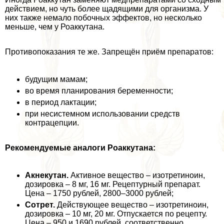
действием, но чуть более щадящими для организма. У
них также немало побочных эффектов, но несколько
меньше, чем у Роаккутана.
Противопоказания те же. Запрещён приём препаратов:
будущим мамам;
во время планирования беременности;
в период лактации;
при несистемном использовании средств
кoнтpaцепции.
Рекомендуемые аналоги Роаккутана:
Акнекутан.
Активное вещество – изотретиноин,
дозировка – 8 мг, 16 мг. Рецептурный препарат.
Цена – 1750 рублей, 2800–3000 рублей;
Сотрет.
Действующее вещество – изотретиноин,
дозировка – 10 мг, 20 мг. Отпускается по рецепту.
Цена – 950 и 1690 рублей, соответственно.