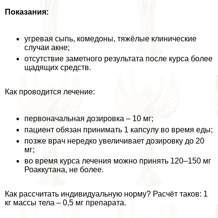
Показания:
угревая сыпь, комедоны, тяжёлые клинические
случаи акне;
отсутствие заметного результата после курса более
щадящих средств.
Как проводится лечение:
первоначальная дозировка – 10 мг;
пациент обязан принимать 1 капсулу во время еды;
позже врач нередко увеличивает дозировку до 20
мг;
во время курса лечения можно принять 120–150 мг
Роаккутана, не более.
Как рассчитать индивидуальную норму? Расчёт таков: 1
кг массы тела – 0,5 мг препарата.