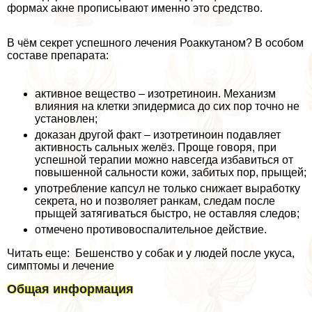
формах акне прописывают именно это средство.
В чём секрет успешного лечения Роаккутаном? В особом
составе препарата:
активное вещество – изотретиноин. Механизм
влияния на клетки эпидермиса до сих пор точно не
установлен;
доказан другой факт – изотретиноин подавляет
активность сальных желёз. Проще говоря, при
успешной терапии можно навсегда избавиться от
повышенной сальности кожи, забитых пор, прыщей;
употрeбление капсул не только снижает выработку
секрета, но и позволяет ранкам, следам после
прыщей затягиваться быстро, не оставляя следов;
отмечено противовоспалительное действие.
Читать еще: Бешенство у собак и у людей после укуса,
симптомы и лечение
Общая информация