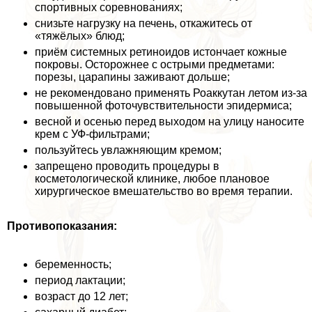
спортивных соревнованиях;
снизьте нагрузку на печень, откажитесь от
«тяжёлых» блюд;
приём системных ретиноидов истончает кожные
покровы. Осторожнее с острыми предметами:
порезы, царапины заживают дольше;
не рекомендовано применять Роаккутан летом из-за
повышенной фоточувствительности эпидермиса;
весной и осенью перед выходом на улицу наносите
крем с УФ-фильтрами;
пользуйтесь увлажняющим кремом;
запрещено проводить процедуры в
косметологической клинике, любое плановое
хирургическое вмешательство во время терапии.
Противопоказания:
беременность;
период лактации;
возраст до 12 лет;