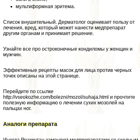
мультиформная эритема.
Список внушительный. Дерматолог оценивает пользу от
лечения, вред, который может нанести медпрепарат
другим органам и принимает решение.
Узнайте все про остроконечные кондиломы у женщин и
мужчин.
Эффективные рецепты масок для лица против черных
точек описаны на этой странице.
Перейдите по ссылке
http://vseokozhe.com/bolezni/mozol/suhaja.html и прочтите
полезную информацию о лечении сухих мозолей на
пальцах ног.
Аналоги препарата
Иногда Роаккутан заменяют медпрепаратами со сходным