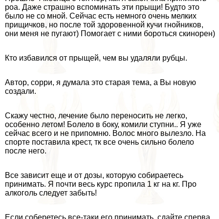
роа. Даже страшно вспоминать эти прыщи! Будто это
было не со мной. Сейчас есть немного очень мелких
прищичков, но после той здоровенной кучи гнойников,
они меня не пугают) Помогает с ними бороться скинорен)
Кто избавился от прыщей, чем вы удаляли рубцы.
Автор, сорри, я думала это старая тема, а Вы новую
создали.
Скажу честно, лечение было переносить не легко,
особенно летом! Болело в боку, комили ступни.. Я уже
сейчас всего и не припомню. Волос много вылезло. На
спорте поставила крест, тк все очень сильно болело
после него.
Все зависит еще и от дозы, которую собираетесь
принимать. Я почти весь курс пропила 1 кг на кг. Про
алкоголь следует забыть!
Если соберетесь все-таки его принимать, сдайте сперва