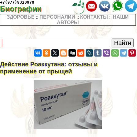
+7(977)9328978
Биографии
ЗДОРОВЬЕ
::
ПЕРСОНАЛИИ
::
КОНТАКТЫ
::
НАШИ
АВТОРЫ
Действие Роаккутана: отзывы и
применение от прыщей