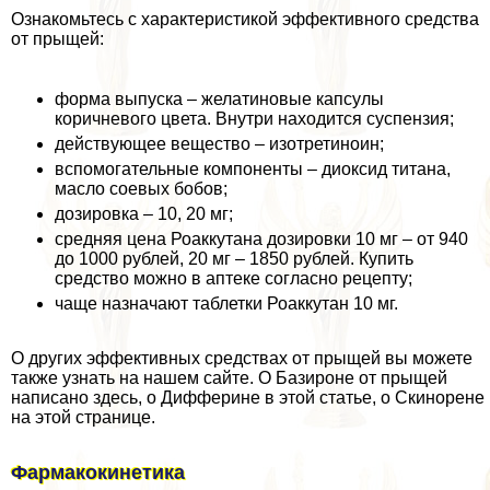
Ознакомьтесь с хаpaктеристикой эффективного средства
от прыщей:
форма выпуска – желатиновые капсулы
коричневого цвета. Внутри находится суспензия;
действующее вещество – изотретиноин;
вспомогательные компоненты – диоксид титана,
масло соевых бобов;
дозировка – 10, 20 мг;
средняя цена Роаккутана дозировки 10 мг – от 940
до 1000 рублей, 20 мг – 1850 рублей. Купить
средство можно в аптеке согласно рецепту;
чаще назначают таблетки Роаккутан 10 мг.
О других эффективных средствах от прыщей вы можете
также узнать на нашем сайте. О Базироне от прыщей
написано здесь, о Дифферине в этой статье, о Скинорене
на этой странице.
Фармакокинетика