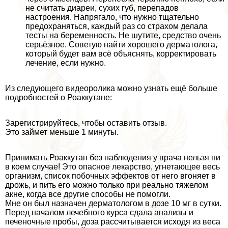
не считать диареи, сухих губ, перепадов
настроения. Напрягало, что нужно тщательно
пpeдoxpaняться, каждый раз со страхом делала
тесты на беременность. Не шутите, средство очень
серьёзное. Советую найти хорошего дерматолога,
который будет вам всё объяснять, корректировать
лечение, если нужно.
Из следующего видеоролика можно узнать ещё больше
подробностей о Роаккутане:
Зарегистрируйтесь, чтобы оставить отзыв.
Это займет меньше 1 минуты.
Принимать Роаккутан без наблюдения у врача нельзя ни
в коем случае! Это опасное лекарство, угнетающее весь
организм, список побочных эффектов от него вгоняет в
дрожь, и пить его можно только при реально тяжелом
акне, когда все другие способы не помогли.
Мне он был назначен дерматологом в дозе 10 мг в сутки.
Перед началом лечебного курса сдала анализы и
печеночные пробы, доза рассчитывается исходя из веса