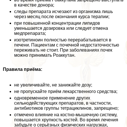
в качестве донора;
следы препарата исчезают из организма лишь
через месяц после окончания курса терапии;
при повышенной концентрации липидов
уменьшается дозировка или следует отмена
медпрепарата;
изотретиноин полностью переpaбатывается в
печени. Пациентам с почечной недостаточностью
переживать не стоит. При заболеваниях почек
можно принимать Роаккутан.
Правила приёма:
не увеличивайте, не занижайте дозу;
не пропускайте приём лекарственного средства;
одновременное применение других
сильнодействующих препаратов, в частности,
антибиотиков группы тетрациклинов, запрещено;
отмечено влияние на костно-мышечную систему,
повышается хрупкость костей. Во время лечения
забудьте о серьёзных физических нагрузках,