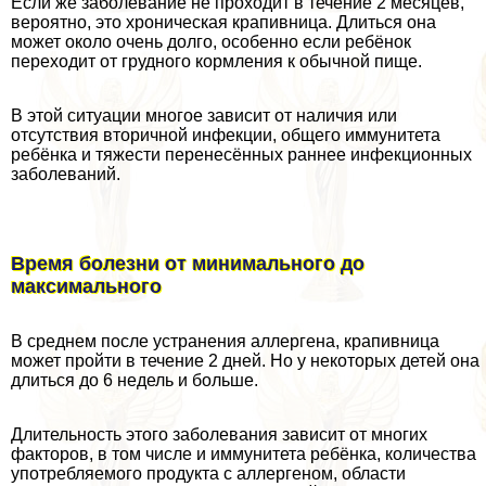
Если же заболевание не проходит в течение 2 месяцев,
вероятно, это хроническая крапивница. Длиться она
может около очень долго, особенно если ребёнок
переходит от грудного кормления к обычной пище.
В этой ситуации многое зависит от наличия или
отсутствия вторичной инфекции, общего иммунитета
ребёнка и тяжести перенесённых раннее инфекционных
заболеваний.
Время болезни от минимального до
максимального
В среднем после устранения аллергена, крапивница
может пройти в течение 2 дней. Но у некоторых детей она
длиться до 6 недель и больше.
Длительность этого заболевания зависит от многих
факторов, в том числе и иммунитета ребёнка, количества
употрeбляемого продукта с аллергеном, области