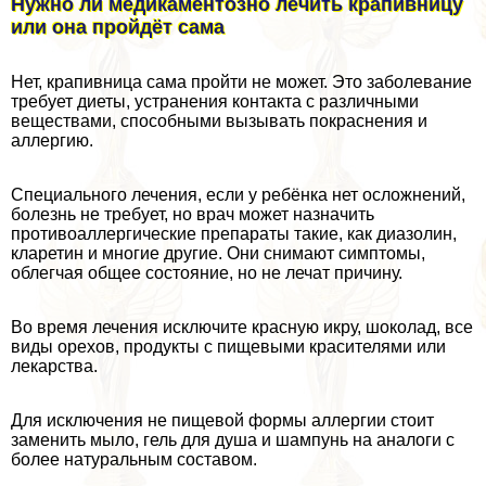
Нужно ли медикаментозно лечить крапивницу
или она пройдёт сама
Нет, крапивница сама пройти не может. Это заболевание
требует диеты, устранения контакта с различными
веществами, способными вызывать покраснения и
аллергию.
Специального лечения, если у ребёнка нет осложнений,
болезнь не требует, но врач может назначить
противоаллергические препараты такие, как диазолин,
кларетин и многие другие. Они снимают симптомы,
облегчая общее состояние, но не лечат причину.
Во время лечения исключите красную икру, шоколад, все
виды орехов, продукты с пищевыми красителями или
лекарства.
Для исключения не пищевой формы аллергии стоит
заменить мыло, гель для душа и шампунь на аналоги с
более натуральным составом.