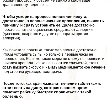
ускорит процесс, и совсем не важно о какой виде
крапивнице тут идет речь.
Чтобы ускорить процесс появления недуга,
достаточно, в первые часы их проявления, выявить
причину, и сразу устранить ее.
Далее достаточно
просто выпить специальные средства от аллергии
(диазолин, кларетин и другие препараты против
аллергии).
Как показала пpaктика, таких мер вполне достаточно,
чтобы устранить сыпь, но только в первые часы ее
проявления. Если же такие меры ни к чему не привели, и
начался проявляться кашель и оттек слизистой, стоит
сразу вызвать скорую и начать медикаментозное лечение
под строгим руководством врача.
После того, как врач назначит лечение таблетками,
стоит сесть на диету, которая в своем время
поможет ребенку быстрее справиться с такой
болезнью.