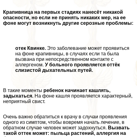
Крапивница на первых стадиях нанесёт никакой
опасности, но если не принять никаких мер, на ее
фоне могут возникнуть другие серозные проблемы:
отек Квинке.
Это заболевание может проявиться
на фоне крапивницы, в случаях если та была
вызвана при непосредственном контакте с
аллергеном.
У больного проявляется оттёк
слизистой дыхательных путей.
В такие моменты
ребенок начинает кашлять,
задыхаться.
На фоне кашля проявляется хаpaктерный,
неприятный свист.
Очень важно обратиться к врачу в случаи проявления
одного из симптом, чтобы вовремя начать лечение, в
обратном случае человек может задохнуться.
Вызвать
такой оттек может: пыльца растений, аллергия на