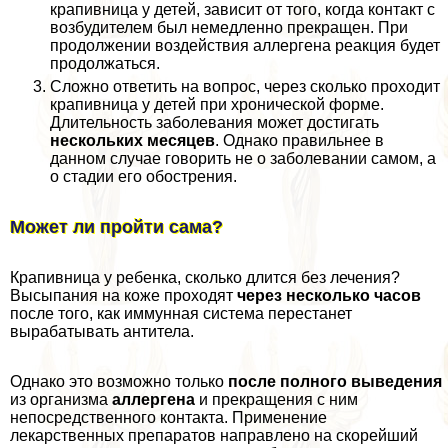
крапивница у детей, зависит от того, когда контакт с
возбудителем был немедленно прекращен. При
продолжении воздействия аллергена реакция будет
продолжаться.
Сложно ответить на вопрос, через сколько проходит
крапивница у детей при хронической форме.
Длительность заболевания может достигать
нескольких месяцев
. Однако правильнее в
данном случае говорить не о заболевании самом, а
о стадии его обострения.
Может ли пройти сама?
Крапивница у ребенка, сколько длится без лечения?
Высыпания на коже проходят
через несколько часов
после того, как иммунная система перестанет
выpaбатывать антитела.
Однако это возможно только
после полного выведения
из организма
аллергена
и прекращения с ним
непосредственного контакта. Применение
лекарственных препаратов направлено на скорейший