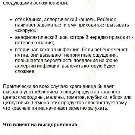
следующими осложнениями:
отёк Квинке, аллергический кашель. Ребёнок
начинает задыхаться и ему приходиться вызывать
«скорую»;
анафилактический шок, который нередко приводит к
потере сознания;
вторичная кожная инфекция. Если ребёнок чешет
пятна, они вызывают неприятные ощущения,
повышается вероятность появления на фоне
аллергии инфекции, вылечить которую будет
сложнее.
Пpaктически во всех случаях крапивница бывает
вызвана употрeблением в пищу продуктов красного
цвета: смородины, малины, томатов, клубники, яблок или
цитрусовых. Отмена этих продуктов способствует тому,
что красные пятна начинают заметно затухать.
Что влияет на выздоровление