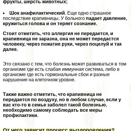
фрукты, шерсть животных;
Шок анафилактический.
Еще одно страшное
последствие крапивницы. У больного
падает давление,
кружиться голова и он теряет сознание.
Стоит отметить, что аллергия не передается, и
крапивница не заразна, она не может передастся
человеку, через пожатие руки, через поцелуй и так
далее.
Это связано с тем, что болезнь может развиваться в том
организме где есть слабая иммунная система, либо в
организме где есть гормональные сбои и разные
нарушение на клеточном уровне.
Также важно отметить, что крапивница не
передается по воздуху, но в любом случае, если у
вас кто-то в семье заболел такой болезнью,
необходимо самому соблюдать все меры
профилактики.
От чего зависит процесс выздоровления?