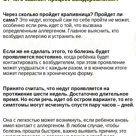
Через сколько пройдет крапивница? Пройдет ли
сама?
Это недуг, который сам по себе пройти не может,
особенно если речь идет о той, что вызвана
определенным аллергеном. Главное выяснить, кто
возбудил аллергию и устранить ее.
Если же не сделать этого, то болезнь будет
проявляется постоянно
, когда ребёнка будет
контактировать с возбудителем, при этом проявление
может ухудшаться с каждым разом, и в конечном итоге
может перерасти в хроническую форму.
Принято считать, что недуг проявляется на
протяжение шести недель. Достаточно длительное
время. Но если речь идет об остром варианте, то его
симптомы могут исчезнуть спустя пару часов – дней.
Она с легкостью может возникнуть, если ребенок вновь
имел контакт с аллергеном. В любом случае, чтобы
болезнь прошла быстрее, важно выявить причину, это