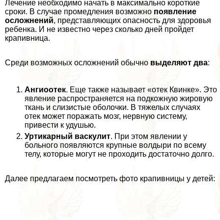
Лечение необходимо начать в максимально короткие
сроки. В случае промедления возможно
появление
осложнений
, представляющих опасность для здоровья
ребенка. И не известно через сколько дней пройдет
крапивница.
Среди возможных осложнений обычно
выделяют два
:
Ангиоотек
. Еще также называет «отек Квинке». Это
явление распространяется на подкожную жировую
ткань и слизистые оболочки. В тяжелых случаях
отек может поражать мозг, нервную систему,
привести к удушью.
Уртикарный васкулит
. При этом явлении у
больного появляются крупные волдыри по всему
телу, которые могут не проходить достаточно долго.
Далее предлагаем посмотреть фото крапивницы у детей: