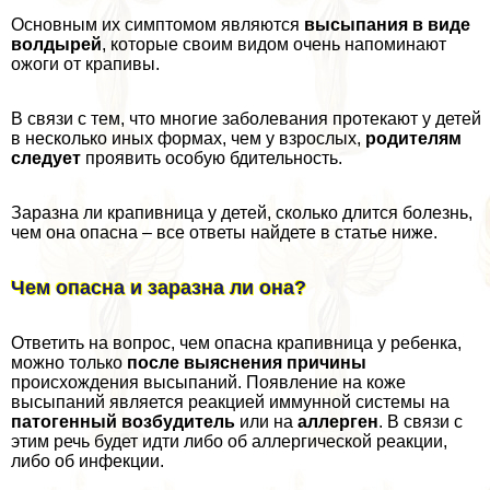
Основным их симптомом являются
высыпания в виде
волдырей
, которые своим видом очень напоминают
ожоги от крапивы.
В связи с тем, что многие заболевания протекают у детей
в несколько иных формах, чем у взрослых,
родителям
следует
проявить особую бдительность.
Заразна ли крапивница у детей, сколько длится болезнь,
чем она опасна – все ответы найдете в статье ниже.
Чем опасна и заразна ли она?
Ответить на вопрос, чем опасна крапивница у ребенка,
можно только
после выяснения причины
происхождения высыпаний. Появление на коже
высыпаний является реакцией иммунной системы на
патогенный возбудитель
или на
аллерген
. В связи с
этим речь будет идти либо об аллергической реакции,
либо об инфекции.