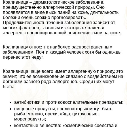
Крапивница – дерматологическое заболевание,
преимущественно аллергической природы. Оно
проявляется в виде высыпаний на коже, длительность
болезни очень сложно прогнозировать.
Продолжительность течения заболевания зависит от
многих факторов, главным из которых является
аллерген, спровоцировавший появление сыпи на коже.
Крапивницу относят к наиболее распространенным
заболеванием. Почти каждый человек хотя бы однажды
перенес этот недуг.
Крапивница чаще всего имеет аллергенную природу, это
значит, что ее возникновение связано с воздействием на
организм разного рода аллергенов. Среди них могут
быть:
антибиотики и противовоспалительные препараты;
пищевые продукты, среди которых могут быть:
рыба, молоко, орехи, яйца, цитрусовые,
морепродукты;
контактные вещества: косметические средства и