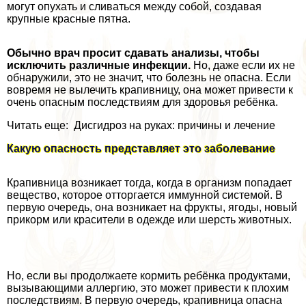
могут опухать и сливаться между собой, создавая
крупные красные пятна.
Обычно врач просит сдавать анализы, чтобы
исключить различные инфекции.
Но, даже если их не
обнаружили, это не значит, что болезнь не опасна. Если
вовремя не вылечить крапивницу, она может привести к
очень опасным последствиям для здоровья ребёнка.
Читать еще: Дисгидроз на руках: причины и лечение
Какую опасность представляет это заболевание
Крапивница возникает тогда, когда в организм попадает
вещество, которое отторгается иммунной системой. В
первую очередь, она возникает на фрукты, ягоды, новый
прикорм или красители в одежде или шерсть животных.
Но, если вы продолжаете кормить ребёнка продуктами,
вызывающими аллергию, это может привести к плохим
последствиям. В первую очередь, крапивница опасна