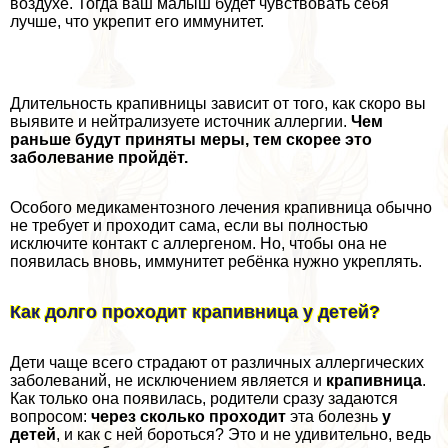
воздухе. Тогда ваш малыш будет чувствовать себя
лучше, что укрепит его иммунитет.
Длительность крапивницы зависит от того, как скоро вы
выявите и нейтрализуете источник аллергии.
Чем
раньше будут приняты меры, тем скорее это
заболевание пройдёт.
Особого медикаментозного лечения крапивница обычно
не требует и проходит сама, если вы полностью
исключите контакт с аллергеном. Но, чтобы она не
появилась вновь, иммунитет ребёнка нужно укреплять.
Как долго проходит крапивница у детей?
Дети чаще всего страдают от различных аллергических
заболеваний, не исключением является и
крапивница
.
Как только она появилась, родители сразу задаются
вопросом:
через сколько проходит
эта болезнь
у
детей
, и как с ней бороться? Это и не удивительно, ведь