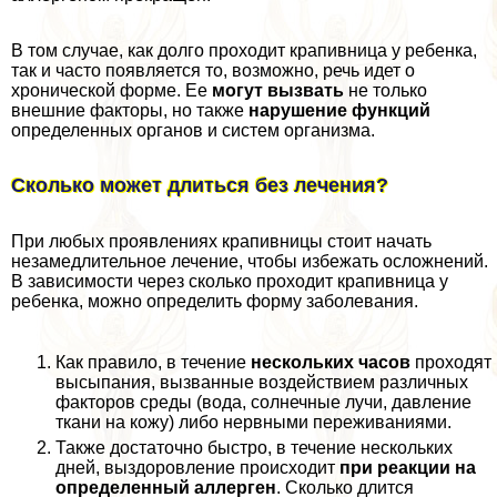
В том случае, как долго проходит крапивница у ребенка,
так и часто появляется то, возможно, речь идет о
хронической форме. Ее
могут вызвать
не только
внешние факторы, но также
нарушение функций
определенных органов и систем организма.
Сколько может длиться без лечения?
При любых проявлениях крапивницы стоит начать
незамедлительное лечение, чтобы избежать осложнений.
В зависимости через сколько проходит крапивница у
ребенка, можно определить форму заболевания.
Как правило, в течение
нескольких часов
проходят
высыпания, вызванные воздействием различных
факторов среды (вода, солнечные лучи, давление
ткани на кожу) либо нервными переживаниями.
Также достаточно быстро, в течение нескольких
дней, выздоровление происходит
при реакции на
определенный аллерген
. Сколько длится