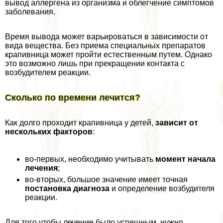
вывод аллергена из организма и облегчение симптомов
заболевания.
Время вывода может варьироваться в зависимости от
вида вещества. Без приема специальных препаратов
крапивница может пройти естественным путем. Однако
это возможно лишь при прекращении контакта с
возбудителем реакции.
Сколько по времени лечится?
Как долго проходит крапивница у детей,
зависит от
нескольких факторов
:
во-первых, необходимо учитывать
момент начала
лечения
;
во-вторых, большое значение имеет точная
постановка диагноза
и определение возбудителя
реакции.
Для того чтобы лечение было успешным, нужно