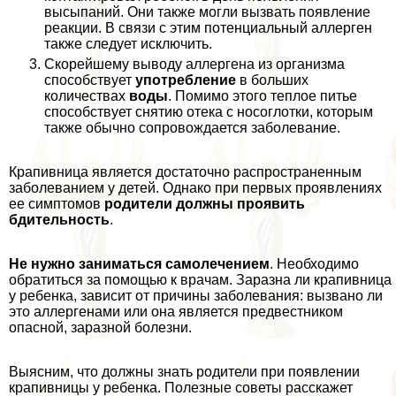
высыпаний. Они также могли вызвать появление
реакции. В связи с этим потенциальный аллерген
также следует исключить.
Скорейшему выводу аллергена из организма
способствует
употрeбление
в больших
количествах
воды
. Помимо этого теплое питье
способствует снятию отека с носоглотки, которым
также обычно сопровождается заболевание.
Крапивница является достаточно распространенным
заболеванием у детей. Однако при первых проявлениях
ее симптомов
родители должны проявить
бдительность
.
Не нужно заниматься самолечением
. Необходимо
обратиться за помощью к врачам. Заразна ли крапивница
у ребенка, зависит от причины заболевания: вызвано ли
это аллергенами или она является предвестником
опасной, заразной болезни.
Выясним, что должны знать родители при появлении
крапивницы у ребенка. Полезные советы расскажет