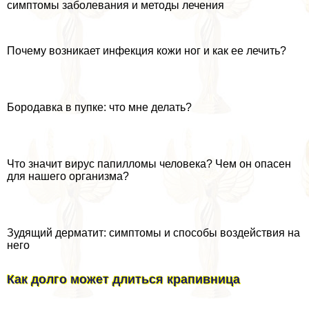
симптомы заболевания и методы лечения
Почему возникает инфекция кожи ног и как ее лечить?
Бородавка в пупке: что мне делать?
Что значит вирус папилломы человека? Чем он опасен
для нашего организма?
Зудящий дерматит: симптомы и способы воздействия на
него
Как долго может длиться крапивница