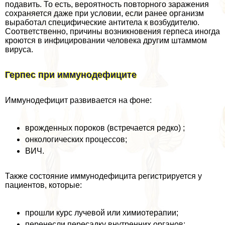
подавить. То есть, вероятность повторного заражения
сохраняется даже при условии, если ранее организм
выработал специфические антитела к возбудителю.
Соответственно, причины возникновения гepпeса иногда
кроются в инфицировании человека другим штаммом
вируса.
Герпес при иммунодефиците
Иммунодефицит развивается на фоне:
врожденных пороков (встречается редко) ;
oнкoлoгических процессов;
ВИЧ.
Также состояние иммунодефицита регистрируется у
пациентов, которые:
прошли курс лучевой или химиотерапии;
перенесли пересадку внутренних органов;