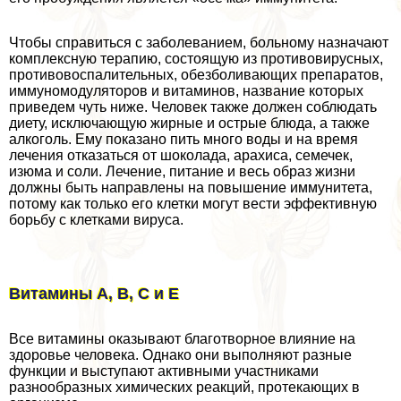
Чтобы справиться с заболеванием, больному назначают
комплексную терапию, состоящую из противовирусных,
противовоспалительных, обезболивающих препаратов,
иммуномодуляторов и витаминов, название которых
приведем чуть ниже. Человек также должен соблюдать
диету, исключающую жирные и острые блюда, а также
алкоголь. Ему показано пить много воды и на время
лечения отказаться от шоколада, арахиса, семечек,
изюма и соли. Лечение, питание и весь образ жизни
должны быть направлены на повышение иммунитета,
потому как только его клетки могут вести эффективную
борьбу с клетками вируса.
Витамины А, В, С и Е
Все витамины оказывают благотворное влияние на
здоровье человека. Однако они выполняют разные
функции и выступают активными участниками
разнообразных химических реакций, протекающих в