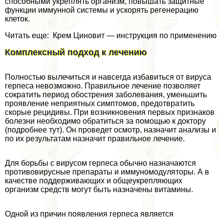
способными укреплять организм, повышать защитные
функции иммунной системы и ускорять регенерацию
клеток.
Читать еще: Крем Циновит — инструкция по применению
Комплексный подход к лечению
Полностью вылечиться и навсегда избавиться от вируса
гepпeса невозможно. Правильное лечение позволяет
сократить период обострения заболевания, уменьшить
проявление неприятных симптомов, предотвратить
скорые рецидивы. При возникновения первых признаков
болезни необходимо обратиться за помощью к доктору
(подробнее тут). Он проведет осмотр, назначит анализы и
по их результатам назначит правильное лечение.
Для борьбы с вирусом гepпeса обычно назначаются
противовирусные препараты и иммуномодуляторы. А в
качестве поддерживающих и общеукрепляющих
организм средств могут быть назначены витамины.
Одной из причин появления гepпeса является