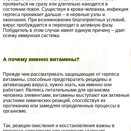
проявиться не сразу или длительно находится в
состоянии покоя. Существуя в крови человека, инфекция
гepпeса проникает дальше – в нервные узлы и
окончания. При возникновении благоприятных условий,
вирус пробуждается и переходит в активную фазу.
Побудитель в этом случае имеет единую причину – дает
осечку иммунная система.
А почему именно витамины?
Прежде чем рассматривать защищающие от гepпeса
витамины, способные предотвратить рецидивы и
активизацию вируса, нужно знать, как именно они
работают. Являясь питательными для организма
человека элементами, витамины выступают как активные
участники химических реакций, способствуя их
протеканию или замедляя определенные процессы в
организме.
Так, реакции окисления и восстановления важны в
процессе замедления или ускорения старения