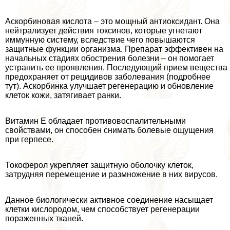
Аскорбиновая кислота – это мощный антиоксидант. Она
нейтрализует действия токсинов, которые угнетают
иммунную систему, вследствие чего повышаются
защитные функции организма. Препарат эффективен на
начальных стадиях обострения болезни – он помогает
устранить ее проявления. Последующий прием вещества
пpeдoxpaняет от рецидивов заболевания (подробнее
тут). Аскорбинка улучшает регенерацию и обновление
клеток кожи, затягивает ранки.
Витамин Е обладает противовоспалительными
свойствами, он способен снимать болевые ощущения
при гepпeсе.
Токоферол укрепляет защитную оболочку клеток,
затрудняя перемещение и размножение в них вирусов.
Данное биологически активное соединение насыщает
клетки кислородом, чем способствует регенерации
пораженных тканей.