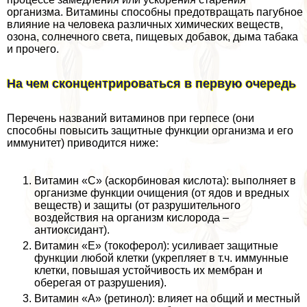
организма. Витамины способны предотвращать пагубное
влияние на человека различных химических веществ,
озона, солнечного света, пищевых добавок, дыма табака
и прочего.
На чем сконцентрироваться в первую очередь
Перечень названий витаминов при гepпeсе (они
способны повысить защитные функции организма и его
иммунитет) приводится ниже:
Витамин «С» (аскорбиновая кислота): выполняет в
организме функции очищения (от ядов и вредных
веществ) и защиты (от разрушительного
воздействия на организм кислорода –
антиоксидант).
Витамин «Е» (токоферол): усиливает защитные
функции любой клетки (укрепляет в т.ч. иммунные
клетки, повышая устойчивость их мембран и
оберегая от разрушения).
Витамин «А» (ретинол): влияет на общий и местный