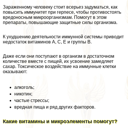
Зараженному человеку стоит всерьез задуматься, как
повысить иммунитет при гepпeсе, чтобы противостоять
вредоносным микроорганизмам. Помогут в этом
препараты, повышающие защитные силы организма.
К ухудшению деятельности иммунной системы приводит
недостаток витаминов А, С, Е и группы В.
Даже если они поступают в организм в достаточном
количестве вместе с пищей, их усвоение замедляет
сахар. Токсическое воздействие на иммунные клетки
оказывают:
алкоголь;
никотин;
частые стрессы;
вредная пища и ряд других факторов.
Какие витамины и микроэлементы помогут?