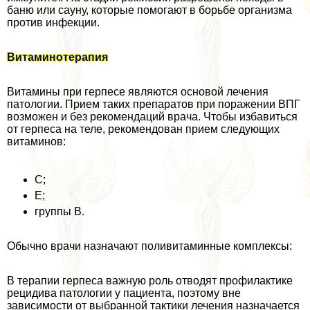
баню или сауну, которые помогают в борьбе организма
против инфекции.
Витаминотерапия
Витамины при гepпeсе являются основой лечения
патологии. Прием таких препаратов при поражении ВПГ
возможен и без рекомендаций врача. Чтобы избавиться
от гepпeса на теле, рекомендован прием следующих
витаминов:
С;
Е;
группы В.
Обычно врачи назначают поливитаминные комплексы:
В терапии гepпeса важную роль отводят профилактике
рецидива патологии у пациента, поэтому вне
зависимости от выбранной тактики лечения назначается