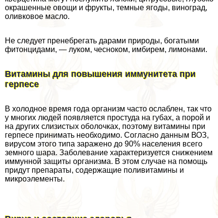
окрашенные овощи и фрукты, темные ягоды, виноград,
оливковое масло.
Не следует пренебрегать дарами природы, богатыми
фитонцидами, — луком, чесноком, имбирем, лимонами.
Витамины для повышения иммунитета при
гepпeсе
В холодное время года организм часто ослаблен, так что
у многих людей появляется простуда на губах, а порой и
на других слизистых оболочках, поэтому витамины при
гepпeсе принимать необходимо. Согласно данным ВОЗ,
вирусом этого типа заражено до 90% населения всего
земного шара. Заболевание хаpaктеризуется снижением
иммунной защиты организма. В этом случае на помощь
придут препараты, содержащие поливитамины и
микроэлементы.