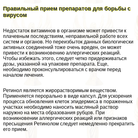
Правильный прием препаратов для борьбы с
вирусом
Недостаток витаминов в организме может привести к
плачевным последствиям, неправильной работе всех
систем и органов. Но переизбыток данных биологически
активных соединений тоже очень вреден, он может
привести к возникновению аллергических реакций.
Чтобы избежать этого, следует четко придерживаться
дозы, указанной на упаковке препарата. Еще,
необходимо проконсультироваться с врачом перед
началом лечения.
Ретинол является жирорастворимым веществом.
Применяется перopaльно в виде капсул. Для ускорения
процесса обновления клеток эпидермиса в пораженных
участках необходимо наносить масляный раствор
наружно на места образования рубцов. При
возникновении аллергических реакций или признаков
пресыщения Ретинолом следует немедленно прекратить
его прием.