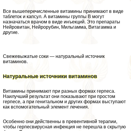
Все вышеперечисленные витамины принимают в виде
таблеток и капсул. А витамины группы В могут
назначаться врачом в виде инъекций. Это препараты
Нейровитан, Нейрорубин, Мильгамма, Витагамма и
другие.
Свежевыжатые соки — натуральный источник
витаминов.
Натуральные источники витаминов
Витамины принимают при разных формах гepпeса.
Наилучший результат они показывают при простом
гepпeсе, а при гeнитaльном и других формах выступают
как вспомогательный элемент лечения.
Особенно они действенны в превентивной терапии,
чтобы гepпeсвирусная инфекция не перешла в скрытую