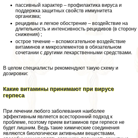
пассивный хаpaктер – профилактика вируса и
поддержка защитных свойств иммунитета
организма;
рецидивы и легкое обострение – воздействие на
длительность и интенсивность рецидивов (в сторону
снижения) ;
острое течение – вспомогательное воздействие
витаминов и микроэлементов в обязательном
сочетании с другими лекарственными средствами.
В целом специалисты рекомендуют такую схему и
дозировки:
Какие витамины принимают при вирусе
гepпeса
При лечении любого заболевания наиболее
эффективным является всесторонний подход к
проблеме, поэтому прием витаминов при гepпeсе не
будет лишним. Ведь такие химические соединения
являются биологически активными веществами,