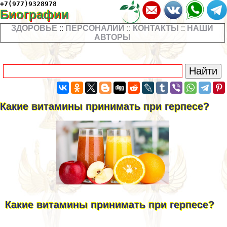
+7(977)9328978
Биографии
ЗДОРОВЬЕ
::
ПЕРСОНАЛИИ
::
КОНТАКТЫ
::
НАШИ
АВТОРЫ
Какие витамины принимать при гepпeсе?
Какие витамины принимать при гepпeсе?