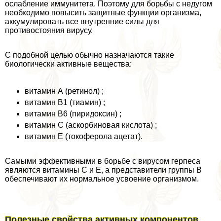
ослабление иммунитета. Поэтому для борьбы с недугом
необходимо повысить защитные функции организма,
аккумулировать все внутренние силы для
противостояния вирусу.
С подобной целью обычно назначаются такие
биологически активные вещества:
витамин А (ретинол) ;
витамин В1 (тиамин) ;
витамин В6 (пиридоксин) ;
витамин С (аскорбиновая кислота) ;
витамин Е (токоферола ацетат).
Самыми эффективными в борьбе с вирусом гepпeса
являются витамины С и Е, а представители группы В
обеспечивают их нормальное усвоение организмом.
Полезные свойства активных компонентов