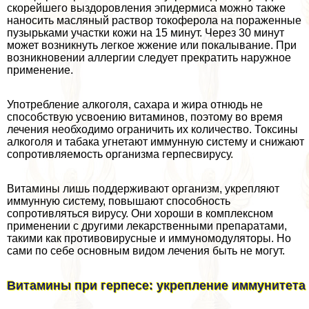
скорейшего выздоровления эпидермиса можно также
наносить масляный раствор токоферола на пораженные
пузырьками участки кожи на 15 минут. Через 30 минут
может возникнуть легкое жжение или покалывание. При
возникновении аллергии следует прекратить наружное
применение.
Употрeбление алкоголя, сахара и жира отнюдь не
способствую усвоению витаминов, поэтому во время
лечения необходимо ограничить их количество. Токсины
алкоголя и табака угнетают иммунную систему и снижают
сопротивляемость организма гepпeсвирусу.
Витамины лишь поддерживают организм, укрепляют
иммунную систему, повышают способность
сопротивляться вирусу. Они хороши в комплексном
применении с другими лекарственными препаратами,
такими как противовирусные и иммуномодуляторы. Но
сами по себе основным видом лечения быть не могут.
Витамины при гepпeсе: укрепление иммунитета