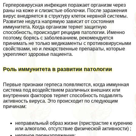
Герперовирусная инфекция поражает организм через
раны на коже и слизистые оболочки. После заражения
вирус внедряется в структуру клеток нервной системы.
Развитие недуга напрямую зависит от состояния
иммунитета. Когда организм теряет защитную
способность, происходит рецидив патологии. Именно
поэтому, борясь с заболеванием, рекомендуется
принимать не только медикаменты с противовирусными
свойствами, но и лекарственные препараты, которые
укрепляют здоровье пациента.
Роль иммунитета в развитии патологии
Первые признаки гepпeса появляются, когда иммунная
система под воздействием различных внешних или
внутренних факторов теряет способность подавлять
активность вируса. Это происходит по следующим
причинам:
неправильный образ жизни (пристрастие к курению
или алкоголю, отсутствие физической активности) ;
нервное перенапряжение;