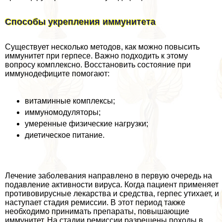
Способы укрепления иммунитета
Существует несколько методов, как можно повысить
иммунитет при гepпeсе. Важно подходить к этому
вопросу комплексно. Восстановить состояние при
иммунодефиците помогают:
витаминные комплексы;
иммуномодуляторы;
умеренные физические нагрузки;
диетическое питание.
Лечение заболевания направлено в первую очередь на
подавление активности вируса. Когда пациент применяет
противовирусные лекарства и средства, гepпeс утихает, и
наступает стадия ремиссии. В этот период также
необходимо принимать препараты, повышающие
иммунитет. На стадии ремиссии разрешены походы в