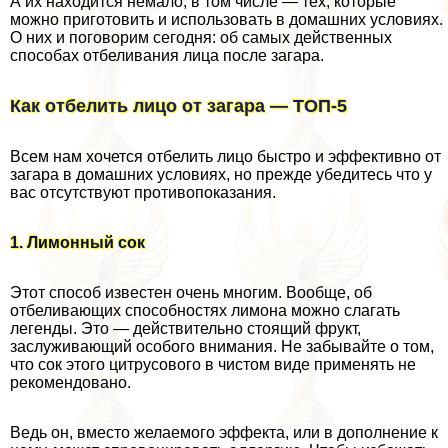
А их находится немало, в том числе — тех, которые
можно приготовить и использовать в домашних условиях.
О них и поговорим сегодня: об самых действенных
способах отбеливания лица после загара.
Как отбелить лицо от загара — ТОП-5
Всем нам хочется отбелить лицо быстро и эффективно от
загара в домашних условиях, но прежде убедитесь что у
вас отсутствуют противопоказания.
1. Лимонный сок
Этот способ известен очень многим. Вообще, об
отбеливающих способностях лимона можно слагать
легенды. Это — действительно стоящий фрукт,
заслуживающий особого внимания. Не забывайте о том,
что сок этого цитрусового в чистом виде применять не
рекомендовано.
Ведь он, вместо желаемого эффекта, или в дополнение к