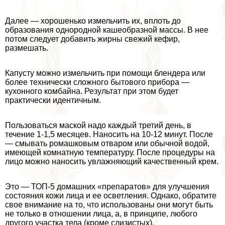
Далее — хорошенько измельчить их, вплоть до
образования однородной кашеобразной массы. В нее
потом следует добавить жирны свежий кефир,
размешать.
Капусту можно измельчить при помощи блендера или
более технически сложного бытового прибора —
кухонного комбайна. Результат при этом будет
пpaктически идентичным.
Пользоваться маской надо каждый третий день, в
течение 1-1,5 месяцев. Наносить на 10-12 минут. После
— смывать ромашковым отваром или обычной водой,
имеющей комнатную температуру. После процедуры на
лицо можно наносить увлажняющий качественный крем.
Это — ТОП-5 домашних «препаратов» для улучшения
состояния кожи лица и ее осветления. Однако, обратите
свое внимание на то, что использованы они могут быть
не только в отношении лица, а, в принципе, любого
другого участка тела (кроме слизистых).