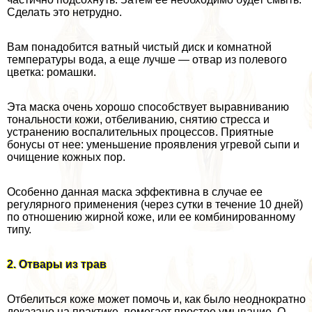
Сделать это нетрудно.
Вам понадобится ватный чистый диск и комнатной
температуры вода, а еще лучше — отвар из полевого
цветка: ромашки.
Эта маска очень хорошо способствует выравниванию
тональности кожи, отбеливанию, снятию стресса и
устранению воспалительных процессов. Приятные
бонусы от нее: уменьшение проявления угревой сыпи и
очищение кожных пор.
Особенно данная маска эффективна в случае ее
регулярного применения (через сутки в течение 10 дней)
по отношению жирной коже, или ее комбинированному
типу.
2. Отвары из трав
Отбелиться коже может помочь и, как было неоднократно
доказано на пpaктике, помогает простое умывание. О