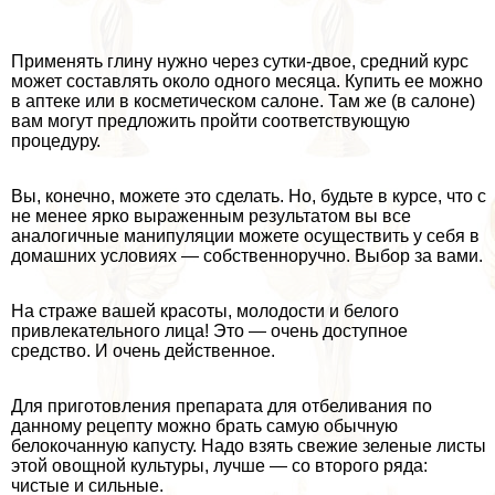
Применять глину нужно через сутки-двое, средний курс
может составлять около одного месяца. Купить ее можно
в аптеке или в косметическом салоне. Там же (в салоне)
вам могут предложить пройти соответствующую
процедуру.
Вы, конечно, можете это сделать. Но, будьте в курсе, что с
не менее ярко выраженным результатом вы все
аналогичные манипуляции можете осуществить у себя в
домашних условиях — собственноручно. Выбор за вами.
На страже вашей красоты, молодости и белого
привлекательного лица! Это — очень доступное
средство. И очень действенное.
Для приготовления препарата для отбеливания по
данному рецепту можно брать самую обычную
белокочанную капусту. Надо взять свежие зеленые листы
этой овощной культуры, лучше — со второго ряда:
чистые и сильные.