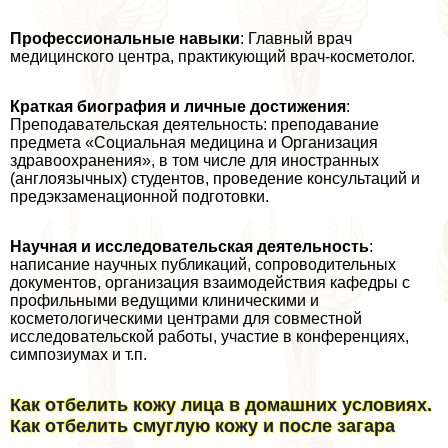
Профессиональные навыки
: Главный врач
медицинского центра, пpaктикующий врач-косметолог.
Краткая биография и личные достижения
:
Преподавательская деятельность: преподавание
предмета «Социальная медицина и Организация
здравоохранения», в том числе для иностранных
(англоязычных) студентов, проведение консультаций и
предэкзаменационной подготовки.
Научная и исследовательская деятельность
:
написание научных публикаций, сопроводительных
документов, организация взаимодействия кафедры с
профильными ведущими клиническими и
косметологическими центрами для совместной
исследовательской работы, участие в конференциях,
симпозиумах и т.п.
Как отбелить кожу лица в домашних условиях.
Как отбелить смуглую кожу и после загара