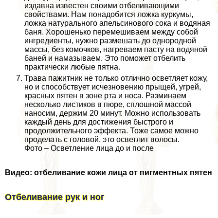
издавна известен своими отбеливающими
свойствами. Нам понадобится ложка куркумы,
ложка натурального апельсинового сока и водяная
баня. Хорошенько перемешиваем между собой
ингредиенты, нужно размешать до однородной
массы, без комочков, нагреваем пасту на водяной
баней и намазываем. Это поможет отбелить
пpaктически любые пятна.
Трава пажитник не только отлично осветляет кожу,
но и способствует исчезновению прыщей, угрей,
красных пятен в зоне рта и носа. Разминаем
несколько листиков в пюре, сплошной массой
наносим, держим 20 минут. Можно использовать
каждый день для достижения быстрого и
продолжительного эффекта. Тоже самое можно
проделать с головой, это осветлит волосы.
Фото – Осветление лица до и после
Видео: отбеливание кожи лица от пигментных пятен
Отбеливание рук и ног