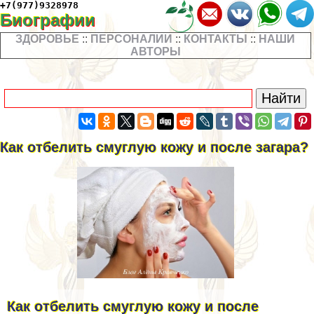
+7(977)9328978
Биографии
ЗДОРОВЬЕ
::
ПЕРСОНАЛИИ
::
КОНТАКТЫ
::
НАШИ
АВТОРЫ
Как отбелить смуглую кожу и после загара?
Как отбелить смуглую кожу и после