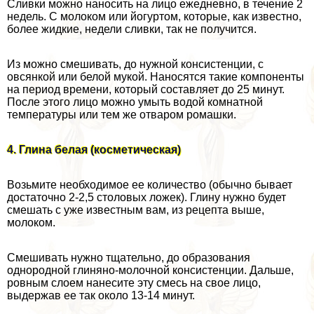
Сливки можно наносить на лицо ежедневно, в течение 2
недель. С молоком или йогуртом, которые, как известно,
более жидкие, недели сливки, так не получится.
Из можно смешивать, до нужной консистенции, с
овсянкой или белой мукой. Наносятся такие компоненты
на период времени, который составляет до 25 минут.
После этого лицо можно умыть водой комнатной
температуры или тем же отваром ромашки.
4. Глина белая (косметическая)
Возьмите необходимое ее количество (обычно бывает
достаточно 2-2,5 столовых ложек). Глину нужно будет
смешать с уже известным вам, из рецепта выше,
молоком.
Смешивать нужно тщательно, до образования
однородной глиняно-молочной консистенции. Дальше,
ровным слоем нанесите эту смесь на свое лицо,
выдержав ее так около 13-14 минут.