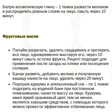
Белую косметическую глину – 1 ложка развести молоком
и распределить ровным слоем на лицо, смыть через 10
минут.
Фруктовые маски
Папайю разрезать, удалить сердцевину и протереть
все лицо, одновременно массируя его, через 10
минут смыть остатки фрукта. Рецепт подходит для
применения после загара на пляже или посещения
солярия.
Банан размять, добавить молоко и полученную
кашицу нанести на лицо, удалить через 20 минут.
Порошок куркумы и апельсиновый сок – по 1 ложке
подогреть на водяной бане при постоянном
помешивании, нанести массу на лицо. Куркума,
имея яркий оранжевый цвет, тем не менее,
является хорошим средством, с помощью которого
можно провести эффективное отбеливание лица.