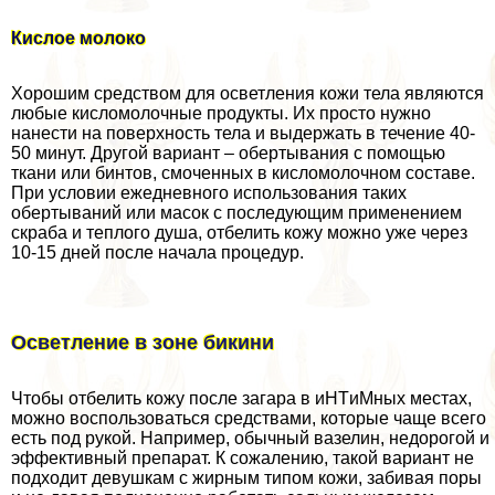
Кислое молоко
Хорошим средством для осветления кожи тела являются
любые кисломолочные продукты. Их просто нужно
нанести на поверхность тела и выдержать в течение 40-
50 минут. Другой вариант – обертывания с помощью
ткани или бинтов, смоченных в кисломолочном составе.
При условии ежедневного использования таких
обертываний или масок с последующим применением
скpaба и теплого душа, отбелить кожу можно уже через
10-15 дней после начала процедур.
Осветление в зоне бикини
Чтобы отбелить кожу после загара в иHTиMных местах,
можно воспользоваться средствами, которые чаще всего
есть под рукой. Например, обычный вазелин, недорогой и
эффективный препарат. К сожалению, такой вариант не
подходит дeвyшкам с жирным типом кожи, забивая поры