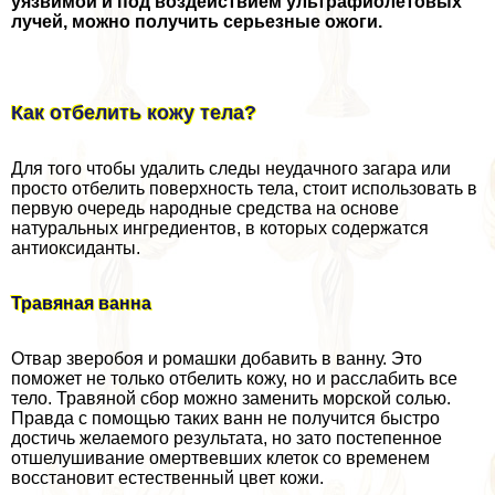
уязвимой и под воздействием ультрафиолетовых
лучей, можно получить серьезные ожоги.
Как отбелить кожу тела?
Для того чтобы удалить следы неудачного загара или
просто отбелить поверхность тела, стоит использовать в
первую очередь народные средства на основе
натуральных ингредиентов, в которых содержатся
антиоксиданты.
Травяная ванна
Отвар зверобоя и ромашки добавить в ванну. Это
поможет не только отбелить кожу, но и расслабить все
тело. Травяной сбор можно заменить морской солью.
Правда с помощью таких ванн не получится быстро
достичь желаемого результата, но зато постепенное
отшелушивание омертвевших клеток со временем
восстановит естественный цвет кожи.