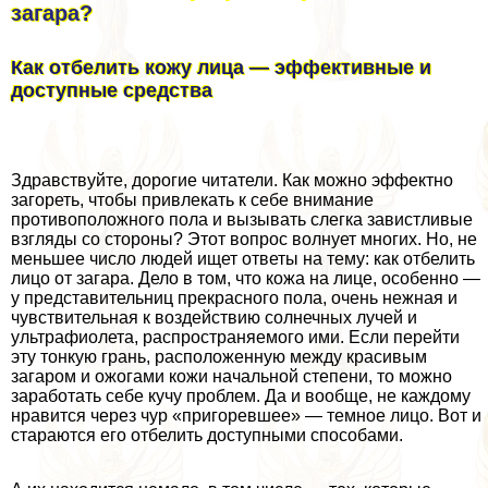
загара?
Как отбелить кожу лица — эффективные и
доступные средства
Здравствуйте, дорогие читатели. Как можно эффектно
загореть, чтобы привлекать к себе внимание
противоположного пола и вызывать слегка завистливые
взгляды со стороны? Этот вопрос волнует многих. Но, не
меньшее число людей ищет ответы на тему: как отбелить
лицо от загара. Дело в том, что кожа на лице, особенно —
у представительниц прекрасного пола, очень нежная и
чувствительная к воздействию солнечных лучей и
ультрафиолета, распространяемого ими. Если перейти
эту тонкую грань, расположенную между красивым
загаром и ожогами кожи начальной степени, то можно
заработать себе кучу проблем. Да и вообще, не каждому
нравится через чур «пригоревшее» — темное лицо. Вот и
стараются его отбелить доступными способами.