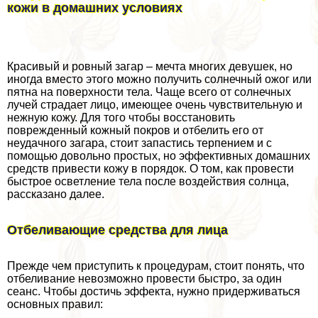
кожи в домашних условиях
Красивый и ровный загар – мечта многих дeвyшек, но
иногда вместо этого можно получить солнечный ожог или
пятна на поверхности тела. Чаще всего от солнечных
лучей страдает лицо, имеющее очень чувствительную и
нежную кожу. Для того чтобы восстановить
поврежденный кожный покров и отбелить его от
неудачного загара, стоит запастись терпением и с
помощью довольно простых, но эффективных домашних
средств привести кожу в порядок. О том, как провести
быстрое осветление тела после воздействия солнца,
рассказано далее.
Отбеливающие средства для лица
Прежде чем приступить к процедypaм, стоит понять, что
отбеливание невозможно провести быстро, за один
сеанс. Чтобы достичь эффекта, нужно придерживаться
основных правил: