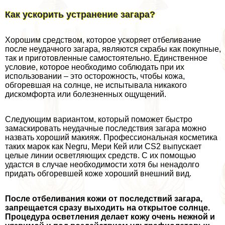
Как ускорить устранение загара?
Хорошим средством, которое ускоряет отбеливание
после неудачного загара, являются скpaбы как покупные,
так и приготовленные самостоятельно. Единственное
условие, которое необходимо соблюдать при их
использовании – это осторожность, чтобы кожа,
обгоревшая на солнце, не испытывала никакого
дискомфорта или болезненных ощущений.
Следующим вариантом, который поможет быстро
замаскировать неудачные последствия загара можно
назвать хороший макияж. Профессиональная косметика
таких марок как Negru, Мери Кей или CS2 выпускает
целые линии осветляющих средств. С их помощью
удастся в случае необходимости хотя бы ненадолго
придать обгоревшей коже хороший внешний вид.
После отбеливания кожи от последствий загара,
запрещается сразу выходить на открытое солнце.
Процедypa осветления делает кожу очень нежной и