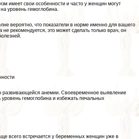
изм имеет свои особенности и часто у женщин могут
 на уровень гемоглобина.
олне вероятно, что показатели в норме именно для вашего
 не рекомендуется, это может сделать только врач, он
болезней.
нности
 о развивающейся анемии. Своевременное выявление
ь уровень гемоглобина и избежать печальных
ще всего встречается у беременных женщин уже в