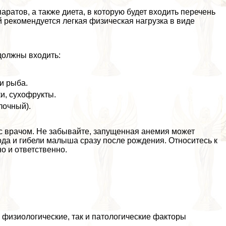
ратов, а также диета, в которую будет входить перечень
 рекомендуется легкая физическая нагрузка в виде
олжны входить:
и рыба.
ки, сухофрукты.
лочный).
ь с врачом. Не забывайте, запущенная анемия может
да и гибели малыша сразу после рождения. Относитесь к
о и ответственно.
 физиологические, так и патологические факторы