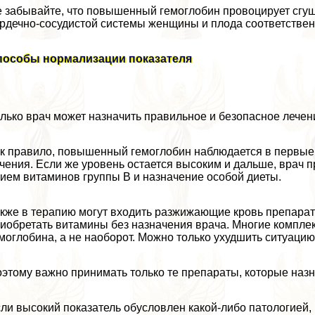
 забывайте, что повышенный гемоглобин провоцирует сгущ
рдечно-сосудистой системы женщины и плода соответствен
пособы нормализации показателя
лько врач может назначить правильное и безопасное лечен
к правило, повышенный гемоглобин наблюдается в первые 
чения. Если же уровень остается высоким и дальше, врач 
ием витаминов группы В и назначение особой диеты.
кже в терапию могут входить разжижающие кровь препарат
иобретать витамины без назначения врача. Многие компл
моглобина, а не наоборот. Можно только ухудшить ситуацию
этому важно принимать только те препараты, которые назн
ли высокий показатель обусловлен какой-либо патологией