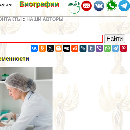
Биографии
328978
ОНТАКТЫ
::
НАШИ АВТОРЫ
еменности