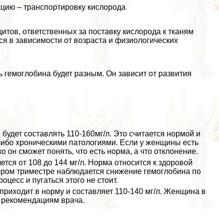
кцию – трaнcпортировку кислорода
цитов, ответственных за поставку кислорода к тканям
я в зависимости от возраста и физиологических
гемоглобина будет разным. Он зависит от развития
будет составлять 110-160мг/л. Это считается нормой и
либо хроническими патологиями. Если у женщины есть
о он сможет понять, что есть норма, а что отклонение.
ется от 108 до 144 мг/л. Норма относится к здоровой
ором триместре наблюдается снижение гемоглобина по
цесс и пугаться этого не стоит.
 приходит в норму и составляет 110-140 мг/л. Женщина в
о рекомендациям врача.