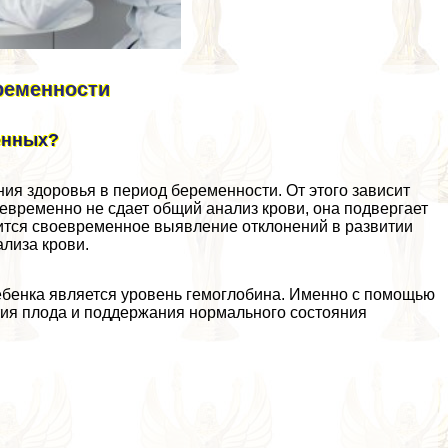
ременности
енных?
я здоровья в период беременности. От этого зависит
евременно не сдает общий анализ крови, она подвергает
ится своевременное выявление отклонений в развитии
ализа крови.
ебенка является уровень гемоглобина. Именно с помощью
тия плода и поддержания нормального состояния