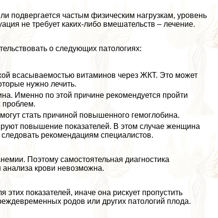
ли подвергается частым физическим нагрузкам, уровень
ация не требует каких-либо вмешательств – лечение.
тельствовать о следующих патологиях:
охой всасываемостью витаминов через ЖКТ. Это может
оторые нужно лечить.
ина. Именно по этой причине рекомендуется пройти
 проблем.
могут стать причиной повышенного гемоглобина.
руют повышение показателей. В этом случае женщина
 следовать рекомендациям специалистов.
анемии. Поэтому самостоятельная диагностика
 анализа крови невозможна.
 этих показателей, иначе она рискует пропустить
реждевременных родов или других патологий плода.