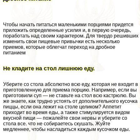
Чтобы начать питаться маленькими порциями придется
приложить определенные усилия и, в первую очередь,
поработать над своим хаpaктером. Для твердо решивших
изменить свои пищевые привычки есть несколько
приемов, которые облегчат переход на дробное
питанием
Не кладите на стол лишнюю еду.
Уберите со стола абсолютно всю еду, которая не входит в
приготовленную для приема порцию. Например, если вы
приготовили суп — не ставьте на стол всю кастрюлю. Вы
же знаете, как трудно устоять от дополнительного кусочка
пиццы, если она лежит на столе целиком? Аппетит
приходит во время еды, а также стимулируется видом
вкусной пищи — пожалейте свои нервы и уберите со
стола все. что не собираетесь скушать. Жуйте
медленнее, чтобы насладиться каждым кусочком еды.