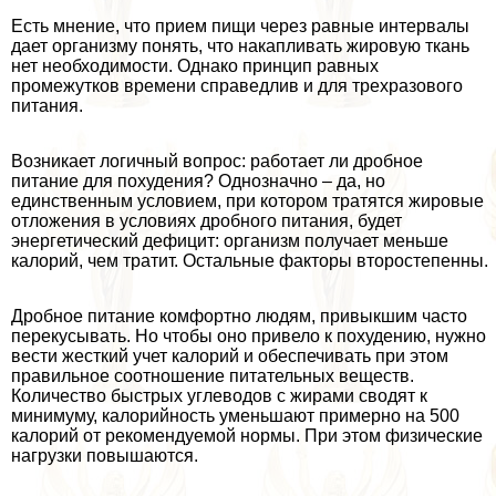
Есть мнение, что прием пищи через равные интервалы
дает организму понять, что накапливать жировую ткань
нет необходимости. Однако принцип равных
промежутков времени справедлив и для трехразового
питания.
Возникает логичный вопрос: работает ли дробное
питание для похудения? Однозначно – да, но
единственным условием, при котором тратятся жировые
отложения в условиях дробного питания, будет
энергетический дефицит: организм получает меньше
калорий, чем тратит. Остальные факторы второстепенны.
Дробное питание комфортно людям, привыкшим часто
перекусывать. Но чтобы оно привело к похудению, нужно
вести жесткий учет калорий и обеспечивать при этом
правильное соотношение питательных веществ.
Количество быстрых углеводов с жирами сводят к
минимуму, калорийность уменьшают примерно на 500
калорий от рекомендуемой нормы. При этом физические
нагрузки повышаются.