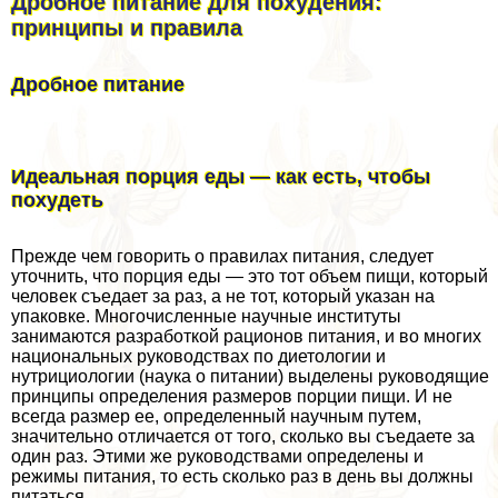
Дробное питание для похудения:
принципы и правила
Дробное питание
Идеальная порция еды — как есть, чтобы
похудеть
Прежде чем говорить о правилах питания, следует
уточнить, что порция еды — это тот объем пищи, который
человек съедает за раз, а не тот, который указан на
упаковке. Многочисленные научные институты
занимаются разработкой рационов питания, и во многих
национальных руководствах по диетологии и
нутрициологии (наука о питании) выделены руководящие
принципы определения размеров порции пищи. И не
всегда размер ее, определенный научным путем,
значительно отличается от того, сколько вы съедаете за
один раз. Этими же руководствами определены и
режимы питания, то есть сколько раз в день вы должны
питаться.