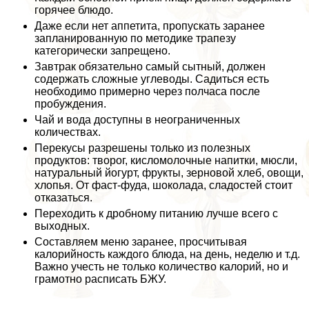
горячее блюдо.
Даже если нет аппетита, пропускать заранее
запланированную по методике трапезу
категорически запрещено.
Завтpaк обязательно самый сытный, должен
содержать сложные углеводы. Садиться есть
необходимо примерно через полчаса после
пробуждения.
Чай и вода доступны в неограниченных
количествах.
Перекусы разрешены только из полезных
продуктов: творог, кисломолочные напитки, мюсли,
натуральный йогурт, фрукты, зерновой хлеб, овощи,
хлопья. От фаст-фуда, шоколада, сладостей стоит
отказаться.
Переходить к дробному питанию лучше всего с
выходных.
Составляем меню заранее, просчитывая
калорийность каждого блюда, на день, неделю и т.д.
Важно учесть не только количество калорий, но и
грамотно расписать БЖУ.