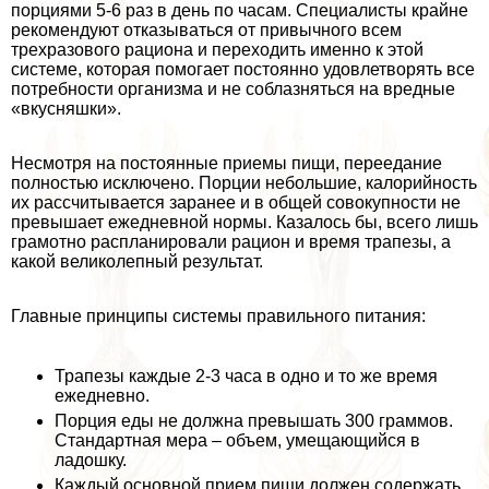
порциями 5-6 раз в день по часам. Специалисты крайне
рекомендуют отказываться от привычного всем
трехразового рациона и переходить именно к этой
системе, которая помогает постоянно удовлетворять все
потребности организма и не coблaзняться на вредные
«вкусняшки».
Несмотря на постоянные приемы пищи, переедание
полностью исключено. Порции небольшие, калорийность
их рассчитывается заранее и в общей совокупности не
превышает ежедневной нормы. Казалось бы, всего лишь
грамотно распланировали рацион и время трапезы, а
какой великолепный результат.
Главные принципы системы правильного питания:
Трапезы каждые 2-3 часа в одно и то же время
ежедневно.
Порция еды не должна превышать 300 граммов.
Стандартная мера – объем, умещающийся в
ладошку.
Каждый основной прием пищи должен содержать