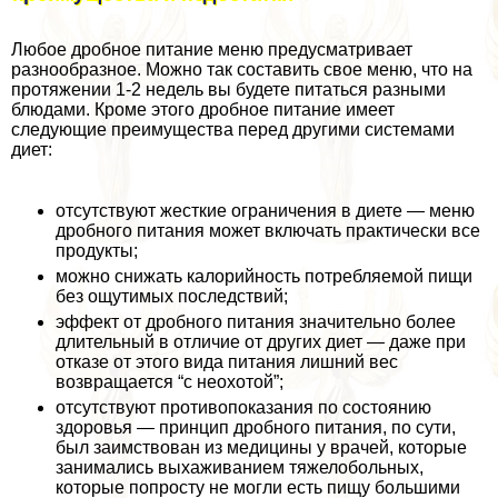
Любое дробное питание меню предусматривает
разнообразное. Можно так составить свое меню, что на
протяжении 1-2 недель вы будете питаться разными
блюдами. Кроме этого дробное питание имеет
следующие преимущества перед другими системами
диет:
отсутствуют жесткие ограничения в диете — меню
дробного питания может включать пpaктически все
продукты;
можно снижать калорийность потрeбляемой пищи
без ощутимых последствий;
эффект от дробного питания значительно более
длительный в отличие от других диет — даже при
отказе от этого вида питания лишний вес
возвращается “с неохотой”;
отсутствуют противопоказания по состоянию
здоровья — принцип дробного питания, по сути,
был заимствован из медицины у врачей, которые
занимались выхаживанием тяжелобольных,
которые попросту не могли есть пищу большими