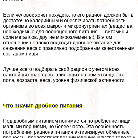
Если человек хочет похудеть, то его рацион должен быть
достаточно калорийным и обеспечивать потребности
организма во всех макро- и микронутриентах (вещества,
необходимые для полноценного питания — витамины,
соли металлов, другие микроэлементы). В этом
отношении неплохо подходит дробное питание для
снижения веса с правильно подобранным качественным
составом пищи.
Лучше всего подбирать свой рацион с учетом всех
важнейших факторов, влияющих на обмен веществ:
пола, возраста, веса, уровня физической активности.
Что значит дробное питания
Под дробным питанием понимается потрeбление пищи
малыми порциями, но более часто. Эта особенность
потрeбления рациона питания активизирует обменные
процессы, препятствует возникновению чувства голода и