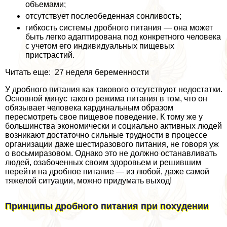
объемами;
отсутствует послеобеденная сонливость;
гибкость системы дробного питания — она может
быть легко адаптирована под конкретного человека
с учетом его индивидуальных пищевых
пристрастий.
Читать еще: 27 неделя беременности
У дробного питания как такового отсутствуют недостатки.
Основной минус такого режима питания в том, что он
обязывает человека кардинальным образом
пересмотреть свое пищевое поведение. К тому же у
большинства экономически и социально активных людей
возникают достаточно сильные трудности в процессе
организации даже шестиразового питания, не говоря уж
о восьмиразовом. Однако это не должно останавливать
людей, озабоченных своим здоровьем и решившим
перейти на дробное питание — из любой, даже самой
тяжелой ситуации, можно придумать выход!
Принципы дробного питания при похудении