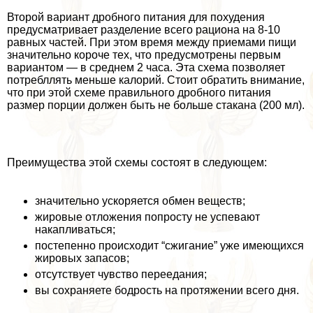
Второй вариант дробного питания для похудения
предусматривает разделение всего рациона на 8-10
равных частей. При этом время между приемами пищи
значительно короче тех, что предусмотрены первым
вариантом — в среднем 2 часа. Эта схема позволяет
потрeбллять меньше калорий. Стоит обратить внимание,
что при этой схеме правильного дробного питания
размер порции должен быть не больше стакана (200 мл).
Преимущества этой схемы состоят в следующем:
значительно ускоряется обмен веществ;
жировые отложения попросту не успевают
накапливаться;
постепенно происходит “сжигание” уже имеющихся
жировых запасов;
отсутствует чувство переедания;
вы сохраняете бодрость на протяжении всего дня.