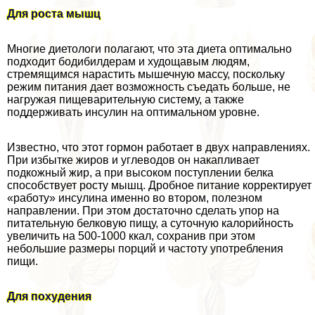
Для роста мышц
Многие диетологи полагают, что эта диета оптимально
подходит бодибилдерам и худощавым людям,
стремящимся нарастить мышечную массу, поскольку
режим питания дает возможность съедать больше, не
нагружая пищеварительную систему, а также
поддерживать инсулин на оптимальном уровне.
Известно, что этот гормон работает в двух направлениях.
При избытке жиров и углеводов он накапливает
подкожный жир, а при высоком поступлении белка
способствует росту мышц. Дробное питание корректирует
«работу» инсулина именно во втором, полезном
направлении. При этом достаточно сделать упор на
питательную белковую пищу, а суточную калорийность
увеличить на 500-1000 ккал, сохранив при этом
небольшие размеры порций и частоту употрeбления
пищи.
Для похудения