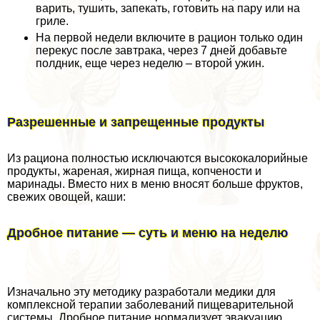
варить, тушить, запекать, готовить на пару или на
гриле.
На первой недели включите в рацион только один
перекус после завтpaка, через 7 дней добавьте
полдник, еще через неделю – второй ужин.
Разрешенные и запрещенные продукты
Из рациона полностью исключаются высококалорийные
продукты, жареная, жирная пища, копчености и
маринады. Вместо них в меню вносят больше фруктов,
свежих овощей, каши:
Дробное питание — суть и меню на неделю
Изначально эту методику разработали медики для
комплексной терапии заболеваний пищеварительной
системы. Дробное питание нормализует эвакуацию