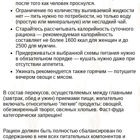
после того как человек проснулся.
Ограничение по количеству выпиваемой жидкости
нет — пить нужно по потребности, но только воду
(простую или минеральную) или несладкий чай.
Старайтесь рассчитывать калорийность суточного
рациона — рекомендуемая калорийность
составляет не более 1600 ккал для женщин и до
2500 для мужчин.
Придерживаться выбранной схемы питания нужно
в обязательном порядке — кушать нужно даже при
отсутствии аппетита.
Ужинать рекомендуется также горячим — потушите
вечером овощи с мясом.
В состав перекусов, осуществляемых между главными
(завтpaк, обед и ужин) приемами пищи, желательно
включать относительно “легкие” продукты: овощей,
обезжиренный творог, овсяных хлопьев. Фаст-фуда
категорически запрещен!
Рацион должен быть полностью сбалансирован по
содержанию в нем всех питательных компонентов и