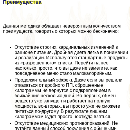
Преимущества
Данная методика обладает невероятным количеством
преимуществ, говорить о которых можно бесконечно:
Отсутствие строгих, кардинальных изменений в
рационе питания. Дробная диета легка в понимании
и реализации. Используются стандартные продукты
из «разрешенного» списка. Перейти на нее
настолько просто, что вы даже не заметите, как
повседневное меню стало малокалорийным.
Продолжительный эффект. Даже если вы решили
отказаться от дробного ПП, сброшенные
килограммы не вернутся с подкреплением в
ближайшие несколько дней. Во-первых, обмен
веществ уже запущен и работает на полную
мощность, во-вторых, вы просто уже не сможете
питаться по-другому. В результате лишним
килограммам будет просто неоткуда взяться.
Отсутствие медицинских противопоказаний. Не
путайте данный способ похудения с обычными