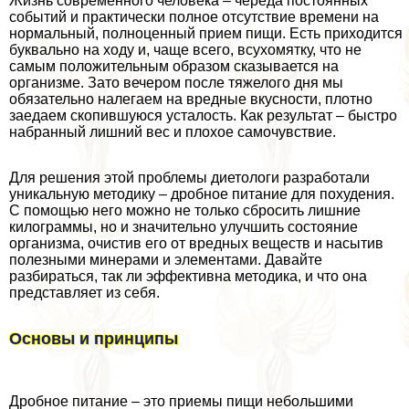
Жизнь современного человека – череда постоянных
событий и пpaктически полное отсутствие времени на
нормальный, полноценный прием пищи. Есть приходится
буквально на ходу и, чаще всего, всухомятку, что не
самым положительным образом сказывается на
организме. Зато вечером после тяжелого дня мы
обязательно налегаем на вредные вкусности, плотно
заедаем скопившуюся усталость. Как результат – быстро
набранный лишний вес и плохое самочувствие.
Для решения этой проблемы диетологи разработали
уникальную методику – дробное питание для похудения.
С помощью него можно не только сбросить лишние
килограммы, но и значительно улучшить состояние
организма, очистив его от вредных веществ и насытив
полезными минерами и элементами. Давайте
разбираться, так ли эффективна методика, и что она
представляет из себя.
Основы и принципы
Дробное питание – это приемы пищи небольшими