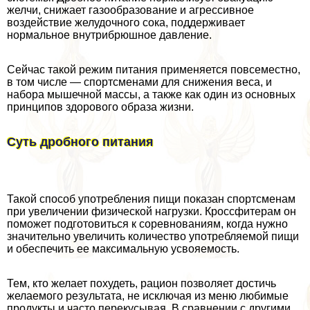
желчи, снижает газообразование и агрессивное
воздействие желудочного сока, поддерживает
нормальное внутрибрюшное давление.
Сейчас такой режим питания применяется повсеместно,
в том числе — спортсменами для снижения веса, и
набора мышечной массы, а также как один из основных
принципов здорового образа жизни.
Суть дробного питания
Такой способ употрeбления пищи показан спортсменам
при увеличении физической нагрузки. Кроссфитерам он
поможет подготовиться к соревнованиям, когда нужно
значительно увеличить количество употрeбляемой пищи
и обеспечить ее максимальную усвояемость.
Тем, кто желает похудеть, рацион позволяет достичь
желаемого результата, не исключая из меню любимые
продукты и часто перекусывая. В сравнении с другими