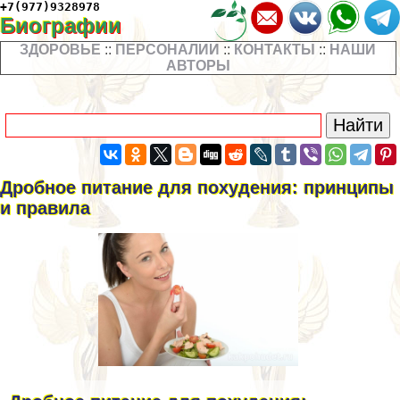
+7(977)9328978
Биографии
ЗДОРОВЬЕ
::
ПЕРСОНАЛИИ
::
КОНТАКТЫ
::
НАШИ
АВТОРЫ
Дробное питание для похудения: принципы
и правила