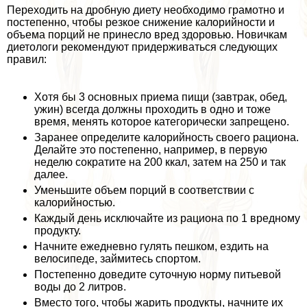
Переходить на дробную диету необходимо грамотно и
постепенно, чтобы резкое снижение калорийности и
объема порций не принесло вред здоровью. Новичкам
диетологи рекомендуют придерживаться следующих
правил:
Хотя бы 3 основных приема пищи (завтpaк, обед,
ужин) всегда должны проходить в одно и тоже
время, менять которое категорически запрещено.
Заранее определите калорийность своего рациона.
Делайте это постепенно, например, в первую
неделю сократите на 200 ккал, затем на 250 и так
далее.
Уменьшите объем порций в соответствии с
калорийностью.
Каждый день исключайте из рациона по 1 вредному
продукту.
Начните ежедневно гулять пешком, ездить на
велосипеде, займитесь спортом.
Постепенно доведите суточную норму питьевой
воды до 2 литров.
Вместо того, чтобы жарить продукты, начните их