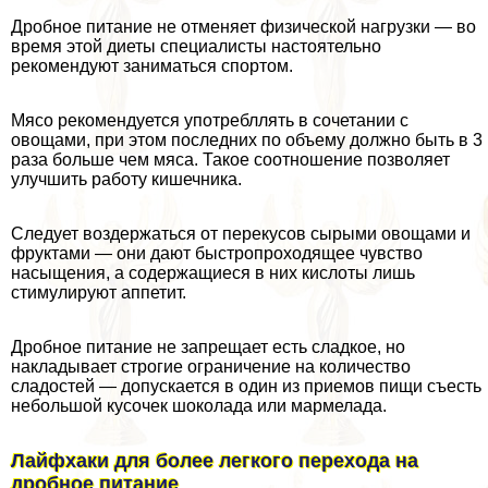
Дробное питание не отменяет физической нагрузки — во
время этой диеты специалисты настоятельно
рекомендуют заниматься спортом.
Мясо рекомендуется употрeбллять в сочетании с
овощами, при этом последних по объему должно быть в 3
раза больше чем мяса. Такое соотношение позволяет
улучшить работу кишечника.
Следует воздержаться от перекусов сырыми овощами и
фруктами — они дают быстропроходящее чувство
насыщения, а содержащиеся в них кислоты лишь
стимулируют аппетит.
Дробное питание не запрещает есть сладкое, но
накладывает строгие ограничение на количество
сладостей — допускается в один из приемов пищи съесть
небольшой кусочек шоколада или мармелада.
Лайфхаки для более легкого перехода на
дробное питание