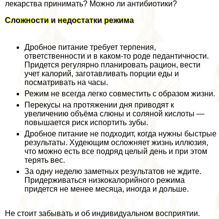
лекарства принимать? Можно ли антибиотики?
Сложности и недостатки режима
Дробное питание требует терпения,
ответственности и в каком-то роде педантичности.
Придется регулярно планировать рацион, вести
учет калорий, заготавливать порции еды и
посматривать на часы.
Режим не всегда легко совместить с образом жизни.
Перекусы на протяжении дня приводят к
увеличению объёма слюны и соляной кислоты —
повышается риск испортить зубы.
Дробное питание не подходит, когда нужны быстрые
результаты. Худеющим осложняет жизнь иллюзия,
что можно есть все подряд целый день и при этом
терять вес.
За одну неделю заметных результатов не ждите.
Придерживаться низкокалорийного режима
придется не менее месяца, иногда и дольше.
Не стоит забывать и об индивидуальном восприятии.