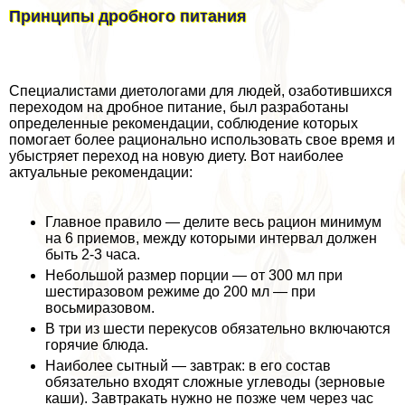
Принципы дробного питания
Специалистами диетологами для людей, озаботившихся
переходом на дробное питание, был разработаны
определенные рекомендации, соблюдение которых
помогает более рационально использовать свое время и
убыстряет переход на новую диету. Вот наиболее
актуальные рекомендации:
Главное правило — делите весь рацион минимум
на 6 приемов, между которыми интервал должен
быть 2-3 часа.
Небольшой размер порции — от 300 мл при
шестиразовом режиме до 200 мл — при
восьмиразовом.
В три из шести перекусов обязательно включаются
горячие блюда.
Наиболее сытный — завтpaк: в его состав
обязательно входят сложные углеводы (зерновые
каши). Завтpaкать нужно не позже чем через час