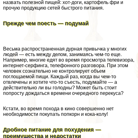
назвать полезной пищей: хот-доги, картофель фри и
прочую продукцию сетей быстрого питания.
Прежде чем поесть — подумай
Весьма распространенная дурная привычка у многих
людей — есть между делом, занимаясь чем-то еще.
Например, многие едят во время просмотра телевизора,
интернет-серфинга, телефонного разговора. При этом
человек сознательно не контролирует объем
поглощаемой пищи. Каждый раз, когда вы чем-то
отвлечены и хотите что-то съесть, подумайте — а
действительно ли вы голодны? Может быть стоит
попросту дождаться времени очередного перекуса?
Кстати, во время похода в кино совершенно нет
необходимости покупать попкорн и кока-колу!
Дробное питание для похудения —
преимущества и недостатки