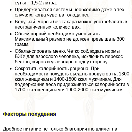
сутки – 1,5-2 литра.
Придерживаться системы необходимо даже в тех
случаях, когда чувства голода нет.
Воду, чай, морсы без сахара можно употрeбллять в
неограниченных количествах.
Объем порций необходимо уменьшить.
Максимальный размер не должен превышать 300
грамм.
Сбалансировать меню. Четко соблюдать нормы
БЖУ для взрослого человека, исключить перекос
белков, жиров и углеводов в одну сторону.
Сократить калорийность рациона. При
необходимости похудеть съедать продуктов на 1300
ккал женщинам и 1400-1500 ккал мужчинам. Для
поддержания веса придерживаться калорийности в
1700 ккал женщинам и 1900-2000 ккал мужчинам.
Факторы похудения
Дробное питание не только благоприятно влияет на