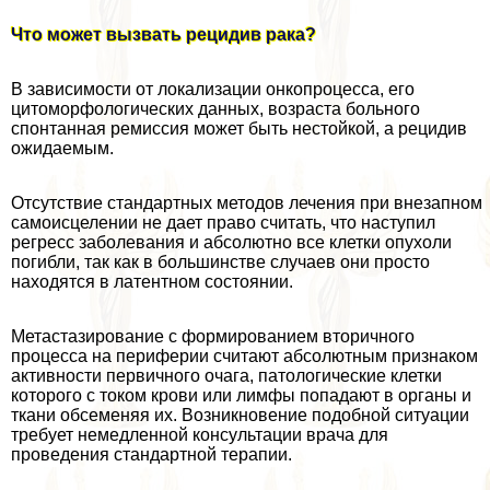
Что может вызвать рецидив paка?
В зависимости от локализации онкопроцесса, его
цитоморфологических данных, возраста больного
спонтанная ремиссия может быть нестойкой, а рецидив
ожидаемым.
Отсутствие стандартных методов лечения при внезапном
самоисцелении не дает право считать, что наступил
регресс заболевания и абсолютно все клетки опухоли
погибли, так как в большинстве случаев они просто
находятся в латентном состоянии.
Метастазирование с формированием вторичного
процесса на периферии считают абсолютным признаком
активности первичного очага, патологические клетки
которого с током крови или лимфы попадают в органы и
ткани обсеменяя их. Возникновение подобной ситуации
требует немедленной консультации врача для
проведения стандартной терапии.