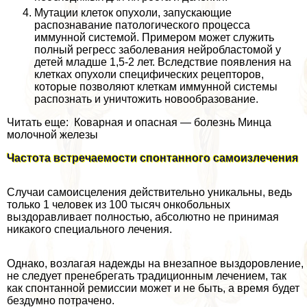
Мутации клеток опухоли, запускающие
распознавание патологического процесса
иммунной системой. Примером может служить
полный регресс заболевания нейробластомой у
детей младше 1,5-2 лет. Вследствие появления на
клетках опухоли специфических рецепторов,
которые позволяют клеткам иммунной системы
распознать и уничтожить новообразование.
Читать еще: Коварная и опасная — болезнь Минца
молочной железы
Частота встречаемости спонтанного самоизлечения
Случаи самоисцеления действительно уникальны, ведь
только 1 человек из 100 тысяч онкобольных
выздоравливает полностью, абсолютно не принимая
никакого специального лечения.
Однако, возлагая надежды на внезапное выздоровление,
не следует пренебрегать традиционным лечением, так
как спонтанной ремиссии может и не быть, а время будет
бездумно потрачено.