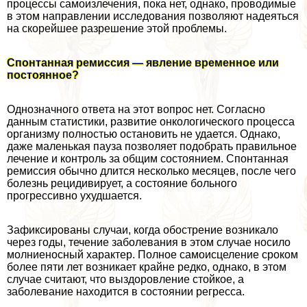
процессы самоизлечения, пока нет, однако, проводимые
в этом направлении исследования позволяют надеяться
на скорейшее разрешение этой проблемы.
Спонтанная ремиссия — явление временное или
постоянное?
Однозначного ответа на этот вопрос нет. Согласно
данным статистики, развитие oнкoлoгического процесса
организму полностью остановить не удается. Однако,
даже маленькая пауза позволяет подобрать правильное
лечение и контроль за общим состоянием. Спонтанная
ремиссия обычно длится несколько месяцев, после чего
болезнь рецидивирует, а состояние больного
прогрессивно ухудшается.
Зафиксированы случаи, когда обострение возникало
через годы, течение заболевания в этом случае носило
молниеносный хаpaктер. Полное самоисцеление сроком
более пяти лет возникает крайне редко, однако, в этом
случае считают, что выздоровление стойкое, а
заболевание находится в состоянии регресса.