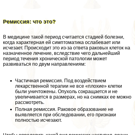
Ремиссия: что это?
В медицине такой период считается стадией болезни,
когда хаpaктерная ей симптоматика ослабевает или
исчезает. Происходит это из-за ответа paковых клеток на
назначенное лечение, вследствие чего дальнейший
период течения хронической патологии может
развиваться по двум направлениям:
Частичная ремиссия. Под воздействием
лекарственной терапии не все «плохие» клетки
были уничтожены. Опухоль сокращается и не
увеличивается в размерах, но на снимках ее можно
рассмотреть.
Полная ремиссия. Раковое образование не
выявляется при обследовании, его признаки
полностью исчезают.