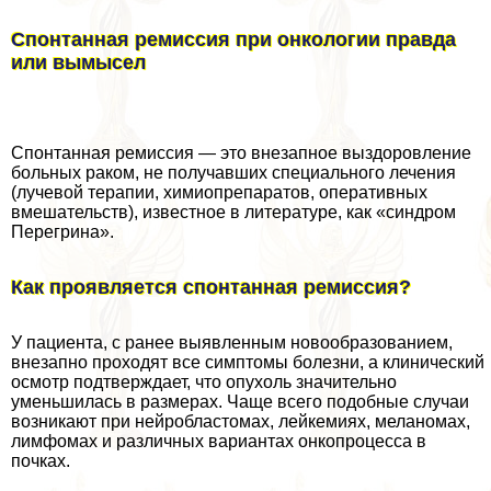
Спонтанная ремиссия при oнкoлoгии правда
или вымысел
Спонтанная ремиссия — это внезапное выздоровление
больных paком, не получавших специального лечения
(лучевой терапии, химиопрепаратов, оперативных
вмешательств), известное в литературе, как «синдром
Перегрина».
Как проявляется спонтанная ремиссия?
У пациента, с ранее выявленным новообразованием,
внезапно проходят все симптомы болезни, а клинический
осмотр подтверждает, что опухоль значительно
уменьшилась в размерах. Чаще всего подобные случаи
возникают при нейробластомах, лейкемиях, меланомах,
лимфомах и различных вариантах онкопроцесса в
почках.