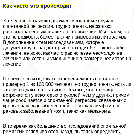
Как часто это происходит
Хотя у нас есть четко документированные случаи
спонтанной регрессии, трудно понять, насколько
распространенным является это явление. Мы знаем, что
это не редкость, более тысячи примеров из литературы.
В дополнение к тем исследованиям, которые
документируют paк, который проходит без какого-либо
лечения, не ясно, как часто paк исчезает
несмотря на
лечение или хотя бы уменьшение в размере несмотря на
лечение.
По некоторым оценкам, заболеваемость составляет
примерно 1 из 100 000 человек, но трудно понять, есть ли
это число даже на стадионе.Похоже, что это чаще
встречается у некоторых опухолей, чем у других, причем
чаще сообщается о спонтанной регрессии связанных с
кровью paковых заболеваний, таких как лимфома, и
paковых заболеваний кожи, таких как меланома.
В то время как большинство исследований спонтанной
ремиссии оглядываются назад, пытаясь определить,