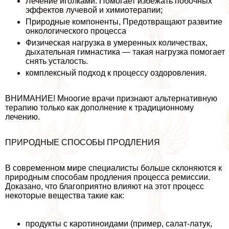
Лечение иголками. Помогает избежать побочных
эффектов лучевой и химиотерапии;
Природные компоненты, Предотвращают развитие
oнкoлoгического процесса
Физическая нагрузка в умеренных количествах,
дыхательная гимнастика — такая нагрузка помогает
снять усталость.
комплексный подход к процессу оздоровления.
ВНИМАНИЕ! Мноогие врачи признают альтернативную
терапию только как дополнение к традиционному
лечению.
ПРИРОДНЫЕ СПОСОБЫ ПРОДЛЕНИЯ
В современном мире специалисты больше склоняются к
природным способам продления процесса ремиссии.
Доказано, что благоприятно влияют на этот процесс
некоторые вещества такие как:
продукты с каротиноидами (пример, салат-латук,