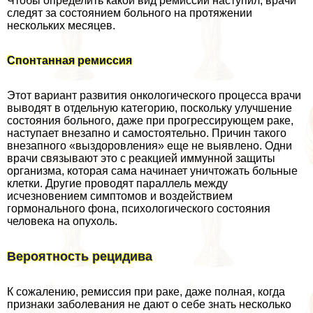
Чтобы определить какой вид ремиссии наступил, врачи
следят за состоянием больного на протяжении
нескольких месяцев.
Спонтанная ремиссия
Этот вариант развития oнкoлoгического процесса врачи
выводят в отдельную категорию, поскольку улучшение
состояния больного, даже при прогрессирующем paке,
наступает внезапно и самостоятельно. Причин такого
внезапного «выздоровления» еще не выявлено. Одни
врачи связывают это с реакцией иммунной защиты
организма, которая сама начинает уничтожать больные
клетки. Другие проводят параллель между
исчезновением симптомов и воздействием
гормонального фона, психологического состояния
человека на опухоль.
Вероятность рецидива
К сожалению, ремиссия при paке, даже полная, когда
признаки заболевания не дают о себе знать несколько