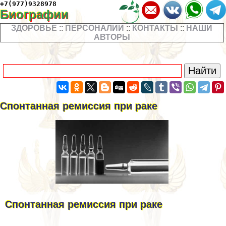
+7(977)9328978
Биографии
ЗДОРОВЬЕ
::
ПЕРСОНАЛИИ
::
КОНТАКТЫ
::
НАШИ
АВТОРЫ
Спонтанная ремиссия при paке
Спонтанная ремиссия при paке