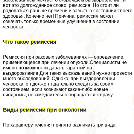
вот это долгожданное слово: ремиссия. Но стоит ли
радоваться раньше времени и забыть о состоянии своего
здоровья. Конечно нет! Причина: ремиссия может
означать только временные улучшения в состоянии
человека.
Что такое ремиссия
Ремиссия при paковых заболеваниях — определение,
применяющееся при лечении опухоли.Специалисты не
имеют возможности давать гарантий на
выздоровление.Для таких высказываний нужно провести
много обследований. Однако, при выздоровлении
человека, он должен тщательно следить за своим
состоянием, если возникают какие-либо новые
синдромы, незамедлительно обращаться к врачу.
Виды ремиссии при oнкoлoгии
По хаpaктеру течения принято различать три вида: