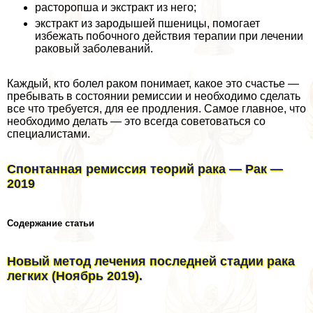
расторопша и экстpaкт из него;
экстpaкт из зародышей пшеницы, помогает
избежать побочного действия терапии при лечении
paковый заболеваний.
Каждый, кто болел paком понимает, какое это счастье —
пребывать в состоянии ремиссии и необходимо сделать
все что требуется, для ее продления. Самое главное, что
необходимо делать — это всегда советоваться со
специалистами.
Спонтанная ремиссия теорий paка — Рак —
2019
Содержание статьи
Новый метод лечения последней стадии paка
легких (Ноябрь 2019).