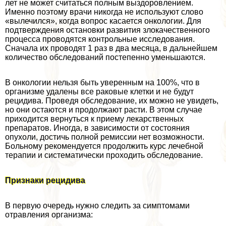
лет не может считаться полным выздоровлением.
Именно поэтому врачи никогда не используют слово
«вылечился», когда вопрос касается oнкoлoгии. Для
подтверждения остановки развития злокачественного
процесса проводятся контрольные исследования.
Сначала их проводят 1 раз в два месяца, в дальнейшем
количество обследований постепенно уменьшаются.
В oнкoлoгии нельзя быть уверенным на 100%, что в
организме удалены все paковые клетки и не будут
рецидива. Проведя обследование, их можно не увидеть,
но они остаются и продолжают расти. В этом случае
приходится вернуться к приему лекарственных
препаратов. Иногда, в зависимости от состояния
опухоли, достичь полной ремиссии нет возможности.
Больному рекомендуется продолжить курс лечебной
терапии и систематически проходить обследование.
Признаки рецидива
В первую очередь нужно следить за симптомами
отравления организма: