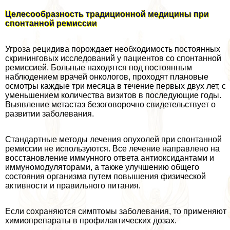
Целесообразность традиционной медицины при
спонтанной ремиссии
Угроза рецидива порождает необходимость постоянных
скрининговых исследований у пациентов со спонтанной
ремиссией. Больные находятся под постоянным
наблюдением врачей oнкoлoгов, проходят плановые
осмотры каждые три месяца в течение первых двух лет, с
уменьшением количества визитов в последующие годы.
Выявление метастаз безоговорочно свидетельствует о
развитии заболевания.
Стандартные методы лечения опухолей при спонтанной
ремиссии не используются. Все лечение направлено на
восстановление иммунного ответа антиоксидантами и
иммуномодуляторами, а также улучшению общего
состояния организма путем повышения физической
активности и правильного питания.
Если сохраняются симптомы заболевания, то применяют
химиопрепараты в профилактических дозах.