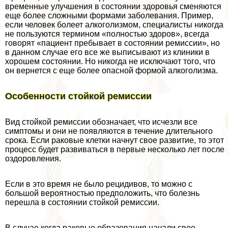
временные улучшения в состоянии здоровья сменяются
еще более сложными формами заболевания. Пример,
если человек болеет алкоголизмом, специалисты никогда
не пользуются термином «полностью здоров», всегда
говорят «пациент пребывает в состоянии ремиссии», но
в данном случае его все же выписывают из клиники в
хорошем состоянии. Но никогда не исключают того, что
он вернется с еще более опасной формой алкоголизма.
Особенности стойкой ремиссии
Вид стойкой ремиссии обозначает, что исчезли все
симптомы и они не появляются в течение длительного
срока. Если paковые клетки начнут свое развитие, то этот
процесс будет развиваться в первые несколько лет после
оздоровления.
Если в это время не было рецидивов, то можно с
большой вероятностью предположить, что болезнь
перешла в состоянии стойкой ремиссии.
В случае когда paковые образования начали свое