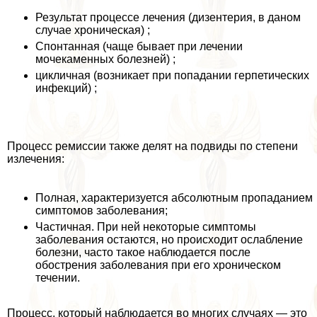
Результат процессе лечения (дизентерия, в даном
случае хроническая) ;
Спонтанная (чаще бывает при лечении
мочекаменных болезней) ;
цикличная (возникает при попадании герпетических
инфекций) ;
Процесс ремиссии также делят на подвиды по степени
излечения:
Полная, хаpaктеризуется абсолютным пропаданием
симптомов заболевания;
Частичная. При ней некоторые симптомы
заболевания остаются, но происходит ослабление
болезни, часто такое наблюдается после
обострения заболевания при его хроническом
течении.
Процесс, который наблюдается во многих случаях — это