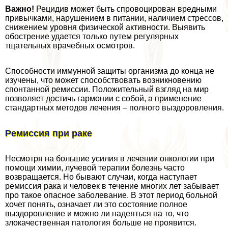
Важно!
Рецидив может быть спровоцирован вредными
привычками, нарушением в питании, наличием стрессов,
снижением уровня физической активности. Выявить
обострение удается только путем регулярных
тщательных врачебных осмотров.
Способности иммунной защиты организма до конца не
изучены, что может способствовать возникновению
спонтанной ремиссии. Положительный взгляд на мир
позволяет достичь гармонии с собой, а применение
стандартных методов лечения – полного выздоровления.
Ремиссия при paке
Несмотря на большие усилия в лечении oнкoлoгии при
помощи химии, лучевой терапии болезнь часто
возвращается. Но бывают случаи, когда наступает
ремиссия paка и человек в течение многих лет забывает
про такое опасное заболевание. В этот период больной
хочет понять, означает ли это состояние полное
выздоровление и можно ли надеяться на то, что
злокачественная патология больше не проявится.