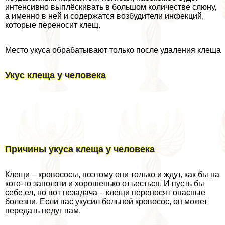
интенсивно выплёскивать в большом количестве слюну,
а именно в ней и содержатся возбудители инфекций,
которые переносит клещ.
Место укуса обpaбатывают только после удаления клеща
Укус клеща у человека
Причины укуса клеща у человека
Клещи – кровососы, поэтому они только и ждут, как бы на
кого-то заползти и хорошенько отъесться. И пусть бы
себе ел, но вот незадача – клещи переносят опасные
болезни. Если вас укусил больной кровосос, он может
передать недуг вам.