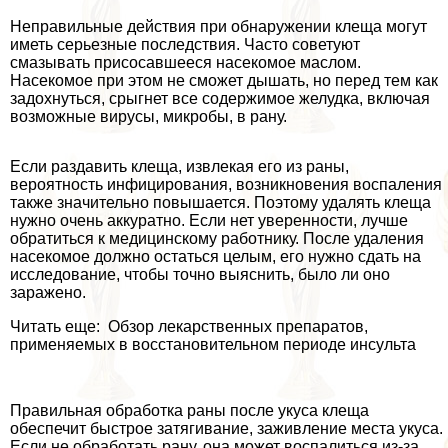
Неправильные действия при обнаружении клеща могут
иметь серьезные последствия. Часто советуют
смазывать присосавшееся насекомое маслом.
Насекомое при этом не сможет дышать, но перед тем как
задохнуться, срыгнет все содержимое желудка, включая
возможные вирусы, микробы, в рану.
Если раздавить клеща, извлекая его из раны,
вероятность инфицирования, возникновения воспаления
также значительно повышается. Поэтому удалять клеща
нужно очень аккуратно. Если нет уверенности, лучше
обратиться к медицинскому работнику. После удаления
насекомое должно остаться целым, его нужно сдать на
исследование, чтобы точно выяснить, было ли оно
заражено.
Читать еще: Обзор лекарственных препаратов,
применяемых в восстановительном периоде инсульта
Правильная обработка раны после укуса клеща
обеспечит быстрое затягивание, заживление места укуса.
Если не обработать рану, она может воспалиться из-за