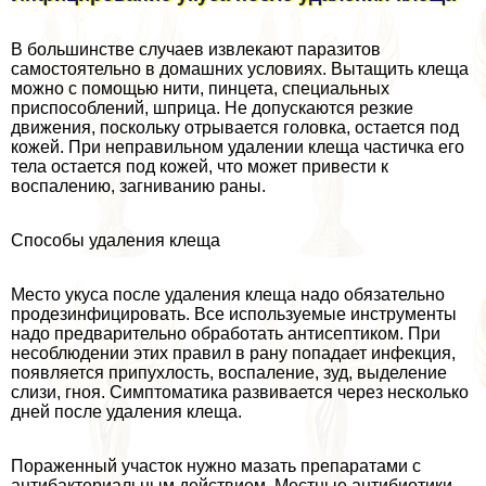
В большинстве случаев извлекают паразитов
самостоятельно в домашних условиях. Вытащить клеща
можно с помощью нити, пинцета, специальных
приспособлений, шприца. Не допускаются резкие
движения, поскольку отрывается головка, остается под
кожей. При неправильном удалении клеща частичка его
тела остается под кожей, что может привести к
воспалению, загниванию раны.
Способы удаления клеща
Место укуса после удаления клеща надо обязательно
продезинфицировать. Все используемые инструменты
надо предварительно обработать антисептиком. При
несоблюдении этих правил в рану попадает инфекция,
появляется припухлость, воспаление, зуд, выделение
слизи, гноя. Симптоматика развивается через несколько
дней после удаления клеща.
Пораженный участок нужно мазать препаратами с
антибактериальным действием. Местные антибиотики