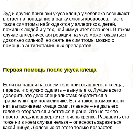
Зуд и другие признаки укуса клеща у человека возникают
в ответ на попадание в ранку слюны кровососа. Часто
такие симптомы наблюдаются у аллергиков, детей,
пожилых людей и у тех, чей иммунитет ослаблен. В таком
случае аллергическая реакция на укус может оказаться
довольно сильной, но снять ее симптомы можно с
помощью антигистаминных препаратов.
Первая помощь после укуса клеща
Если вы нашли на своем теле присосавшегося клеща,
первое, что нужно сделать – вынуть его. Лучше всего
доверить это дело специалистам: обратиться в
травмпункт при поликлинике. Если такое возможности
нет, вытаскиваем клеща сами, главное – не дать его
головке оторваться и остаться в ране. Это не так-то
просто, ведь клещ держится очень крепко. Раздавить его
тоже ни в коем случае нельзя – опасность заразиться
какой-нибудь болезнью от этого только возрастет.