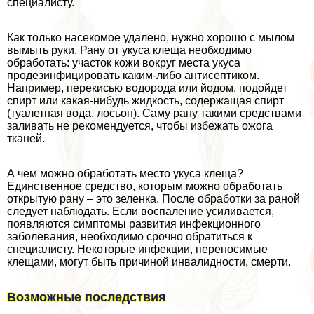
специалисту.
Как только насекомое удалено, нужно хорошо с мылом
вымыть руки. Рану от укуса клеща необходимо
обработать: участок кожи вокруг места укуса
продезинфицировать каким-либо антисептиком.
Например, перекисью водорода или йодом, подойдет
спирт или какая-нибудь жидкость, содержащая спирт
(туалетная вода, лосьон). Саму рану такими средствами
заливать не рекомендуется, чтобы избежать ожога
тканей.
А чем можно обработать место укуса клеща?
Единственное средство, которым можно обработать
открытую рану – это зеленка. После обработки за раной
следует наблюдать. Если воспаление усиливается,
появляются симптомы развития инфекционного
заболевания, необходимо срочно обратиться к
специалисту. Некоторые инфекции, переносимые
клещами, могут быть причиной инвалидности, cмepти.
Возможные последствия