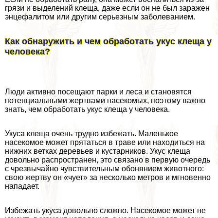
грязи и выделений клеща, даже если он не был заражен
энцефалитом или другим серьезным заболеванием.
Как обнаружить и чем обработать укус клеща у
человека?
Люди активно посещают парки и леса и становятся
потенциальными жертвами насекомых, поэтому важно
знать, чем обработать укус клеща у человека.
Укуса клеща очень трудно избежать. Маленькое
насекомое может прятаться в траве или находиться на
нижних ветках деревьев и кустарников. Укус клеща
довольно распространен, это связано в первую очередь
с чрезвычайно чувствительным обонянием животного:
свою жертву он «чует» за несколько метров и мгновенно
нападает.
Избежать укуса довольно сложно. Насекомое может не