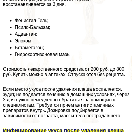
восстанавливается за 3 дня.
Фенистил-Гель;
Псило-Бальзам;
Адвантан;
Элоком;
Бетаметазон;
Гидрокортизоновая мазь.
Стоимость лекарственного средства от 200 руб. до 800
руб. Купить можно в аптеках. Отпускаются без рецепта.
Если место укуса после удаления клеща воспаляется,
зудит, не поддается лечению в домашних условиях, через
3 дня нужно немедленно обратиться за помощью к
специалистам. Требуется прием антигистаминных
препаратов внутрь. Дозировка подбирается в
зависимости от возраста, массы тела пострадавшего.
Инфицирование укуса после удаления клеща