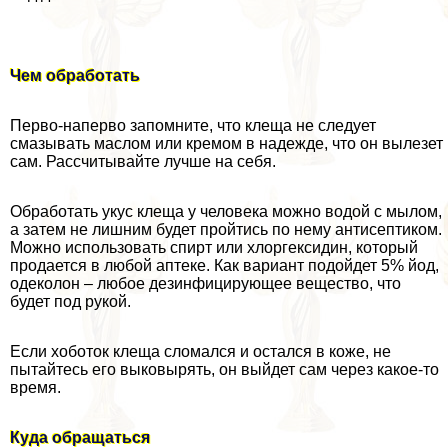
Чем обработать
Перво-наперво запомните, что клеща не следует
смазывать маслом или кремом в надежде, что он вылезет
сам. Рассчитывайте лучше на себя.
Обработать укус клеща у человека можно водой с мылом,
а затем не лишним будет пройтись по нему антисептиком.
Можно использовать спирт или хлоргексидин, который
продается в любой аптеке. Как вариант подойдет 5% йод,
одеколон – любое дезинфицирующее вещество, что
будет под рукой.
Если хоботок клеща сломался и остался в коже, не
пытайтесь его выковырять, он выйдет сам через какое-то
время.
Куда обращаться