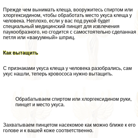
Прежде чем вынимать клеща, вооружитесь спиртом или
хлоргексидином, чтобы обработать место укуса клеща у
человека. Неплохо, если у вас под рукой будет
специальный медицинский пинцет для извлечения
паукообразного, но сгодится с самостоятельно сделанная
петля или «вакуумный» шприц.
Как вытащить
С признаками укуса клеща у человека разобрались, сам
укус нашли, теперь кровососа нужно вытащить.
Обpaбатываем спиртом или хлоргексидином руки,
пинцет и место укуса.
Захватываем пинцетом насекомое как можно ближе к его
голове и к вашей коже соответственно.