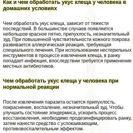
Как и чем обработать укус клеща у человека в
домашних условиях
Чем обработать укус клеща, зависит от тяжести
последствий. В большинстве случаев появляется
небольшое красное пятно, припухлость, незначительный
зуд. При повышенной чувствительности кожного покрова
развивается аллергическая реакция, требующая
специального лечения. При использовании нестерильных
инструментов в процессе извлечения клеща, в ранку
попадает инфекция, впоследствии требуется применение
местных антибиотиков.
Чем обработать укус клеща у человека при
нормальной реакции
После извлечения паразита остается припухлость,
покраснение, воспаление, незначительный зуд. Чтобы
улучшить состояние эпидермиса, ускорить процесс
восстановления, необходимо продезинфицировать ранку,
затем нанести средство с успокаивающим,
противовоспалительным эффектом.