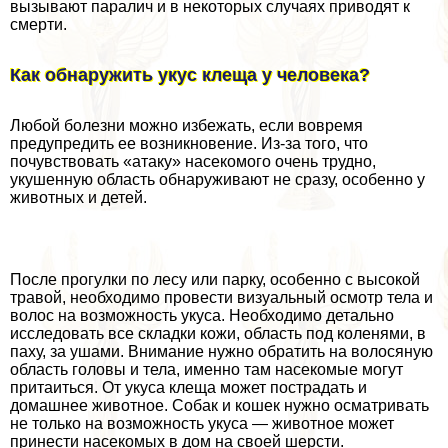
вызывают паралич и в некоторых случаях приводят к
cмepти.
Как обнаружить укус клеща у человека?
Любой болезни можно избежать, если вовремя
предупредить ее возникновение. Из-за того, что
почувствовать «атаку» насекомого очень трудно,
укушенную область обнаруживают не сразу, особенно у
животных и детей.
После прогулки по лесу или парку, особенно с высокой
травой, необходимо провести визуальный осмотр тела и
волос на возможность укуса. Необходимо детально
исследовать все складки кожи, область под коленями, в
паху, за ушами. Внимание нужно обратить на волосяную
область головы и тела, именно там насекомые могут
притаиться. От укуса клеща может пострадать и
домашнее животное. Собак и кошек нужно осматривать
не только на возможность укуса — животное может
принести насекомых в дом на своей шерсти.