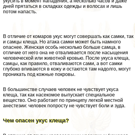
укусить в момент нападения, а несколько часов и даже
дней прятаться в складках одежды и волосах и лишь
потом напасть.
В отличие от комаров укус могут совершать как самки, так
и самцы клеща. Но атака самки может быть намного
опаснее. Женская особь несколько больше самца, в
отличие от него она не отваливается после насыщения
человеческой или животной кровью. После укуса клеща,
самцы, как правило, отваливаются сами, а вот самки
глубоко впиваются в кожу и остаются там надолго, могут
проникать под кожные покровы.
В большинстве случаев человек не чувствует укуса
клеща, так как насекомое выпускает специальное
вещество. Оно работает по принципу легкой местной
анестезии: человек попросту не чувствует боли и зуда.
Чем опасен укус клеща?