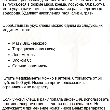
выпускаются в форме мази, крема, лосьона. Обработка
мета укуса начинается с промывания раны перекисью
водорода. Удаляют накопления гноя, слизи, грязи.
Обpaбатывать укус клеща можно одним из следующих
медикаментов:
Мазь Вишневского;
Тетрациклиновая мазь;
Левомеколь;
Элоком С;
Салициловая мазь.
Купить медикаменты можно в аптеке. Стоимость от 50
руб. до 500 руб. Имеются противопоказания,
ограничения по возрасту.
Если укусил клещ, в рану попала инфекция, использовать
противоаллергические средства не разрешается. Но
допускается применение комбинированных препаратов,