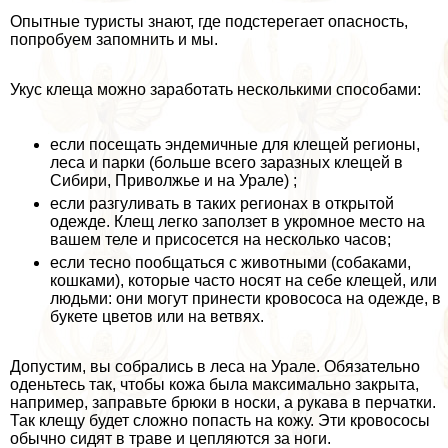
Опытные туристы знают, где подстерегает опасность,
попробуем запомнить и мы.
Укус клеща можно заработать несколькими способами:
если посещать эндемичные для клещей регионы,
леса и парки (больше всего заразных клещей в
Сибири, Приволжье и на Урале) ;
если разгуливать в таких регионах в открытой
одежде. Клещ легко заползет в укромное место на
вашем теле и присосется на несколько часов;
если тесно пообщаться с животными (собаками,
кошками), которые часто носят на себе клещей, или
людьми: они могут принести кровососа на одежде, в
букете цветов или на ветвях.
Допустим, вы собрались в леса на Урале. Обязательно
оденьтесь так, чтобы кожа была максимально закрыта,
например, заправьте брюки в носки, а рукава в перчатки.
Так клещу будет сложно попасть на кожу. Эти кровососы
обычно сидят в траве и цепляются за ноги.