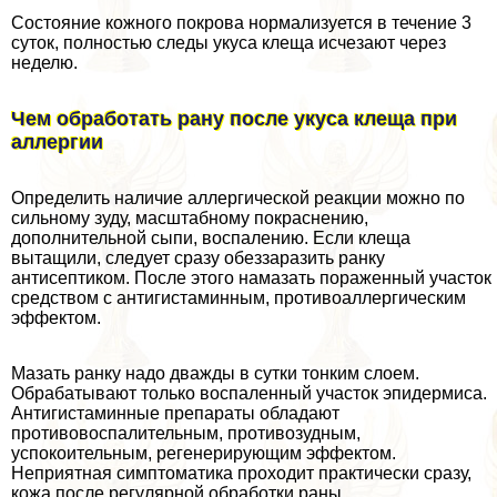
Состояние кожного покрова нормализуется в течение 3
суток, полностью следы укуса клеща исчезают через
неделю.
Чем обработать рану после укуса клеща при
аллергии
Определить наличие аллергической реакции можно по
сильному зуду, масштабному покраснению,
дополнительной сыпи, воспалению. Если клеща
вытащили, следует сразу обеззаразить ранку
антисептиком. После этого намазать пораженный участок
средством с антигистаминным, противоаллергическим
эффектом.
Мазать ранку надо дважды в сутки тонким слоем.
Обpaбатывают только воспаленный участок эпидермиса.
Антигистаминные препараты обладают
противовоспалительным, противозудным,
успокоительным, регенерирующим эффектом.
Неприятная симптоматика проходит пpaктически сразу,
кожа после регулярной обработки раны