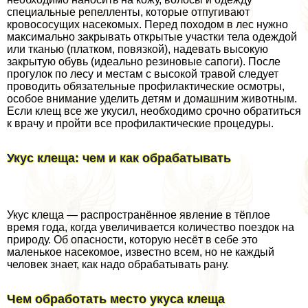
специальные репелленты, которые отпугивают
кровососущих насекомых. Перед походом в лес нужно
максимально закрывать открытые участки тела одеждой
или тканью (платком, повязкой), надевать высокую
закрытую обувь (идеально резиновые сапоги). После
прогулок по лесу и местам с высокой травой следует
проводить обязательные профилактические осмотры,
особое внимание уделить детям и домашним животным.
Если клещ все же укусил, необходимо срочно обратиться
к врачу и пройти все профилактические процедуры.
Укус клеща: чем и как обpaбатывать
Укус клеща — распространённое явление в тёплое
время года, когда увеличивается количество поездок на
природу. Об опасности, которую несёт в себе это
маленькое насекомое, известно всем, но не каждый
человек знает, как надо обpaбатывать рану.
Чем обработать место укуса клеща