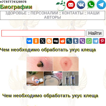
+7(977)9328978
Биографии
ЗДОРОВЬЕ
::
ПЕРСОНАЛИИ
::
КОНТАКТЫ
::
НАШИ
АВТОРЫ
Чем необходимо обработать укус клеща
Чем необходимо обработать укус клеща