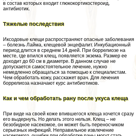
в состав которых входит глюкокортикостероид,
антибиотик.
Тяжелые последствия
Иксодовые клещи распространяют опасные заболевания
– болезнь Лайма, клещевой энцефалит. Инкубационный
период длится в среднем 14 дней. При боррелиозе на
месте, где впился клещ, появляется экзема. Размер ее
доходит до 60 см в диаметре. В данном случае не
допускается самостоятельное лечение, нужно
немедленно обращаться за помощью к специалистам.
Чем обработать кожу, расскажет врач. Для лечения
боррелиоза назначают курс антибиотиков.
Как и чем обработать рану после укуса клеща
При виде на своей коже впившегося клеща хочется сразу
его выдернуть. Но делать этого нельзя. Клещ – не
безобидное насекомое, он может быть переносчиком
серьезных инфекций. Неправильное извлечение
насекомого, ошибки при обработке раны могут стать