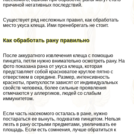
причиной негативных последствий.
Существует ряд несложных правил, как обработать
место укуса клеща. Ими пренебрегать не стоит.
Как обработать рану правильно
После аккуратного извлечения клеща с помощью
пинцета, петли нужно внимательно осмотреть рану. На
фото показана рана от укуса клеща, которая
представляет собой красноватое круглое пятно с
отверстием в середине. Размер, интенсивность
красноты, припухлости зависят от индивидуальных
свойств человека, более сильные проявления
отмечаются у аллергиков, людей со слабым
иммунитетом.
Если часть насекомого осталась в ране, нужно
постараться ее вынуть, подхватив пинцетом. Нельзя
лезть в рану острыми предметами, увеличивать ее
площадь. Если есть сомнения, лучше обратиться к