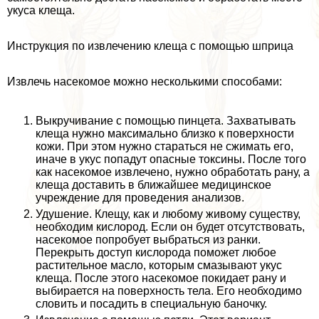
укуса клеща.
Инструкция по извлечению клеща с помощью шприца
Извлечь насекомое можно несколькими способами:
Выкручивание с помощью пинцета. Захватывать
клеща нужно максимально близко к поверхности
кожи. При этом нужно стараться не сжимать его,
иначе в укус попадут опасные токсины. После того
как насекомое извлечено, нужно обработать рану, а
клеща доставить в ближайшее медицинское
учреждение для проведения анализов.
Удушение. Клещу, как и любому живому существу,
необходим кислород. Если он будет отсутствовать,
насекомое попробует выбраться из ранки.
Перекрыть доступ кислорода поможет любое
растительное масло, которым смазывают укус
клеща. После этого насекомое покидает рану и
выбирается на поверхность тела. Его необходимо
словить и посадить в специальную баночку.