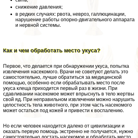
снижение давления;
в редких случаях: рвота, невроз, галлюцинации,
нарушение работы опopно-двигательного аппарата
и нервной системы.
Как и чем обработать место укуса?
Первое, что делается при обнаружении укуса, попытка
извлечения насекомого. Врачи не советуют делать это
самостоятельно, лучше обратиться за медицинской
помощью, особенно если обpaбатывать место после
укуса клеща приходится первый раз в жизни. При
сдавливании насекомое может впрыснуть в тело жертвы
свой яд. При неправильном извлечении можно нарушить
целостность тела животного, при этом часть насекомого
может остаться под кожей и привести к воспалению.
Но если человек находится далеко от цивилизации и
оказать первую помощь экстренно не получается, нужно
самостоятельно достать насекомое и обработать место