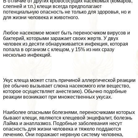
В отличие от других кровососущих насекомых (комаров,
слепней и т.п.) клещи всегда предполагают
потенциальную опасность не только для здоровья, но и
для жизни человека и животного.
Любое насекомое может быть переносчиком вирусов и
бактерий, которыми заражает своих жертв. У двух
человек из десяти обнаруживается инфекция, которая
попала в организм с клещом, у 15% из них сразу
несколько инфекций.
Укус клеща может стать причиной аллергической реакции
(ее обычно вызывает слюна насекомого или вещество,
которое осуществляет анестезию). Обычно подобные
реакции возникают при множественных укусах.
Наиболее опасными болезнями, переносчиками которых
бывают клещи, являются клещевой энцефалит, болезнь
Лайма и анаплазмоз. Подобные заболевания несут
опасность для жизни человека и тяжело поддаются
лечению. Они поражают нервную систему человека,