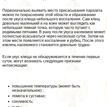
Первоначально выявить место присасывания паразита
можно по покраснению этой области и образованию
после укуса клеща небольшого воспаления. Сам клещ
довольно маленький и на коже может выглядеть как
небольшая темная точка, которую часто путают с
родимыми пятнами. В рану после укуса насекомое может
полностью всасываться через несколько суток. Затем на
этом месте появляется воспаление и рубец. После этого
извлечь насекомого становится довольно трудно.
Если укус клеща не обнаруживается в течение первых
суток, могут возникать следующие признаки
интоксикации:
повышение температуры (может быть
незначительное) ;
ломота в суставах;
сонливость;
сыпь;