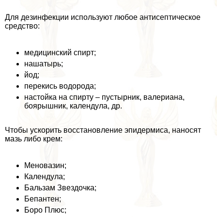
Для дезинфекции используют любое антисептическое
средство:
медицинский спирт;
нашатырь;
йод;
перекись водорода;
настойка на спирту – пустырник, валериана,
боярышник, календула, др.
Чтобы ускорить восстановление эпидермиса, наносят
мазь либо крем:
Меновазин;
Календула;
Бальзам Звездочка;
Бепантен;
Боро Плюс;