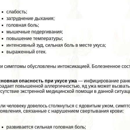
слабость;
затруднение дыхания;
головная боль;
мышечные подергивания;
повышение температуры;
интенсивный зуд, сильная боль в месте укуса;
выраженный отек.
и симптомы обусловлены интоксикацией. Болезненное сост
новная опасность при укусе ужа
— инфицирование ранки 
радает повышенной аллергичностью, яд ужа может вызвать 
сутствие экстренной медицинской помощи в данной ситуац
ли человеку довелось столкнуться с ядовитым ужом, симп
оявления, связанные с нарушением свертывания крови:
развивается сильная головная боль;