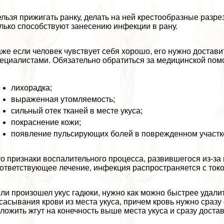
льзя прижигать ранку, делать на ней крестообразные разр
лько способствуют занесению инфекции в рану.
же если человек чувствует себя хорошо, его нужно доста
ециалистами. Обязательно обратиться за медицинской по
лихорадка;
выраженная утомляемость;
сильный отек тканей в месте укуса;
покраснение кожи;
появление пульсирующих болей в поврежденном участке
о признаки воспалительного процесса, развившегося из-за
ответствующее лечение, инфекция распространяется с токо
ли произошел укус гадюки, нужно как можно быстрее удали
сасывания крови из места укуса, причем кровь нужно сразу
ложить жгут на конечность выше места укуса и сразу достав