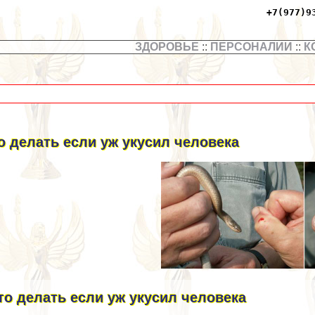
+7(977)9
ЗДОРОВЬЕ
::
ПЕРСОНАЛИИ
::
К
о делать если уж укусил человека
то делать если уж укусил человека