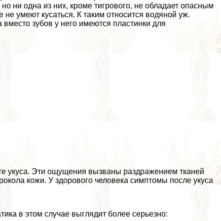
о ни одна из них, кроме тигрового, не обладает опасным
не умеют кусаться. К таким относится водяной уж.
а вместо зубов у него имеются пластинки для
сте укуса. Эти ощущения вызваны раздражением тканей
рокола кожи. У здорового человека симптомы после укуса
ика в этом случае выглядит более серьезно: