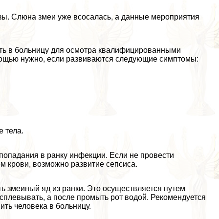
езы. Слюна змеи уже всосалась, а данные мероприятия
вить в больницу для осмотра квалифицированными
мощью нужно, если развиваются следующие симптомы:
 тела.
 попадания в ранку инфекции. Если не провести
м крови, возможно развитие сепсиса.
ть змеиный яд из ранки. Это осуществляется путем
 сплевывать, а после промыть рот водой. Рекомендуется
ить человека в больницу.