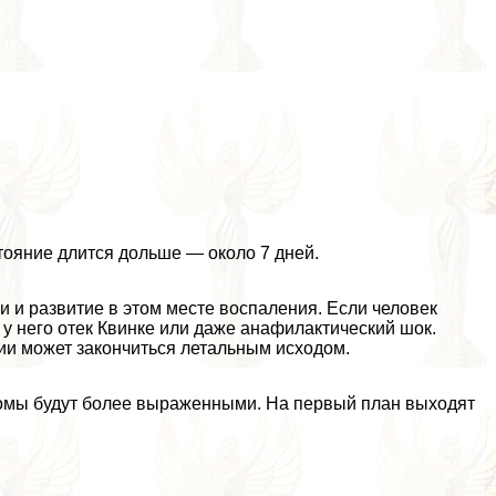
ояние длится дольше — около 7 дней.
и развитие в этом месте воспаления. Если человек
у него отек Квинке или даже анафилактический шок.
ии может закончиться летальным исходом.
томы будут более выраженными. На первый план выходят