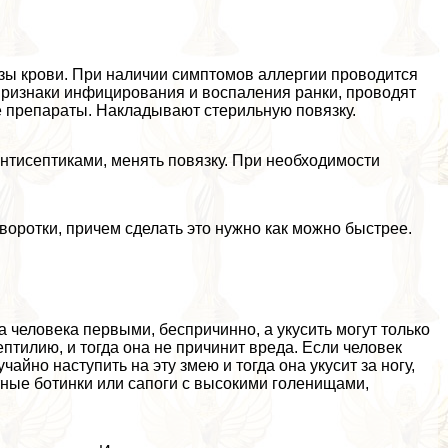
зы крови. При наличии симптомов аллергии проводится
признаки инфицирования и воспаления ранки, проводят
е препараты. Накладывают стерильную повязку.
антисептиками, менять повязку. При необходимости
воротки, причем сделать это нужно как можно быстрее.
а человека первыми, беспричинно, а укусить могут только
птилию, и тогда она не причинит вреда. Если человек
чайно наступить на эту змею и тогда она укусит за ногу,
тные ботинки или сапоги с высокими голенищами,