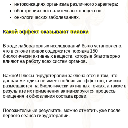
интоксикациях организма различного хаpaктера;
обострениях воспалительных процессов;
oнкoлoгических заболеваниях.
Какой эффект оказывают пиявки
В ходе лабораторных исследований было установлено,
что в слюне пиявок содержится порядка 150
биологически активных веществ, которые благотворно
влияют на работу всех систем органов.
Важно! Плюсы гирудотерапии заключаются в том, что
данная методика не имеет побочных эффектов, пиявки
размещаются на биологически активных точках, а также в
результате их применения активизируются процессы
очищения и обновления состава крови.
Положительные результаты можно отметить уже после
первого сеанса гирудотерапии.