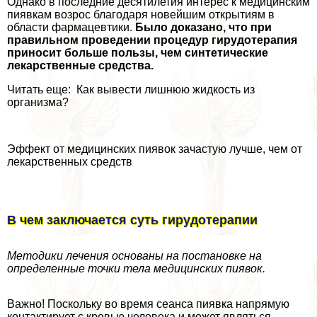
Однако в последние десятилетия интерес к медицинским
пиявкам возрос благодаря новейшим открытиям в
области фармацевтики.
Было доказано, что при
правильном проведении процедур гирудотерапия
приносит больше пользы, чем синтетические
лекарственные средства.
Читать еще: Как вывести лишнюю жидкость из
организма?
Эффект от медицинских пиявок зачастую лучше, чем от
лекарственных средств
В чем заключается суть гирудотерапии
Методики лечения основаны на постановке на
определенные точки тела медицинских пиявок.
Важно! Поскольку во время сеанса пиявка напрямую
контактирует с кровью человека и может являться