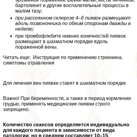
бартолинит и другие воспалительные процессы в
малом тазу;
при рассеянном склерозе 4–6 пиявок размещают
вдоль позвоночника по обеим сторонам дважды в
неделю;
при тромбофлебите нижних конечностей пиявок
размещают в шахматном порядке вдоль
пораженной вены.
Читать еще: Инструкция по применению стрихнина,
симптомы отравления
Для лечения вен пиявки ставят в шахматном порядке
Важно! При беременности, а также в период кормления
гpyдью, применять медицинские пиявки строго
запрещено.
Количество сеансов определяется индивидуально
для каждого пациента в зависимости от вида
патологии, но в среднем составляет 10–15.