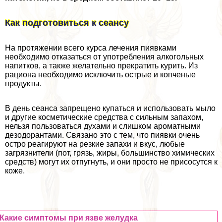
Как подготовиться к сеансу
На протяжении всего курса лечения пиявками
необходимо отказаться от употрeбления алкогольных
напитков, а также желательно прекратить курить. Из
рациона необходимо исключить острые и копченые
продукты.
В день сеанса запрещено купаться и использовать мыло
и другие косметические средства с сильным запахом,
нельзя пользоваться духами и слишком ароматными
дезодорантами. Связано это с тем, что пиявки очень
остро реагируют на резкие запахи и вкус, любые
загрязнители (пот, грязь, жиры, большинство химических
средств) могут их отпугнуть, и они просто не присосутся к
коже.
Какие симптомы при язве желудка