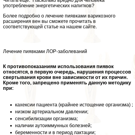
Читать еще: Насколько вредно для человека
употрeбление энергетических напитков?
Более подробно о лечение пиявками варикозного
расширения вен вы сможете прочитать в
соответствующей статье на нашем сайте.
Лечение пиявками ЛОР-заболеваний
К противопоказаниям использования пиявок
относятся, в первую очередь, нарушения процессов
свертывания крови вне зависимости от их причин.
Кроме того, запрещено применять данную методику
при:
кахексии пациента (крайнее истощение организма) ;
низком артериальном давлении;
сенсибилизации организма;
наличии аутоиммунных болезней;
беременности и в период лактации;