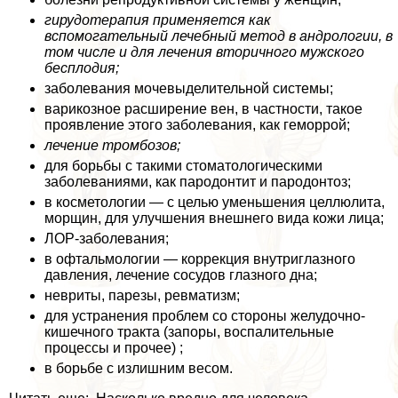
гирудотерапия применяется как
вспомогательный лечебный метод в андрологии, в
том числе и для лечения вторичного мужского
бесплодия;
заболевания мочевыделительной системы;
варикозное расширение вен, в частности, такое
проявление этого заболевания, как геморрой;
лечение тромбозов;
для борьбы с такими стоматологическими
заболеваниями, как пародонтит и пародонтоз;
в косметологии — с целью уменьшения целлюлита,
морщин, для улучшения внешнего вида кожи лица;
ЛОР-заболевания;
в офтальмологии — коррекция внутриглазного
давления, лечение сосудов глазного дна;
невриты, парезы, ревматизм;
для устранения проблем со стороны желудочно-
кишечного тpaкта (запоры, воспалительные
процессы и прочее) ;
в борьбе с излишним весом.