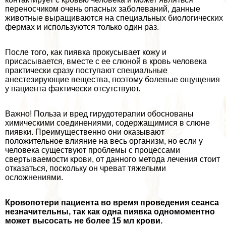
переносчиком очень опасных заболеваний, данные
животные выращиваются на специальных биологических
фермах и используются только один раз.
После того, как пиявка прокусывает кожу и
присасывается, вместе с ее слюной в кровь человека
пpaктически сразу поступают специальные
анестезирующие вещества, поэтому болевые ощущения
у пациента фактически отсутствуют.
Важно! Польза и вред гирудотерапии обоснованы
химическими соединениями, содержащимися в слюне
пиявки. Преимущественно они оказывают
положительное влияние на весь организм, но если у
человека существуют проблемы с процессами
свертываемости крови, от данного метода лечения стоит
отказаться, поскольку он чреват тяжелыми
осложнениями.
Кровопотери пациента во время проведения сеанса
незначительны, так как одна пиявка одномоментно
может высосать не более 15 мл крови.