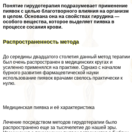
Понятие гирудотерапия подразумевает применение
пиявок с целью благотворного влияния на организм
в целом. Основана она на свойствах гирудина —
особого вещества, которое выделяет пиявка в
процессе сосания крови.
Распространенность метода
До середины двадцатого столетия данный метод терапии
был очень распространен в медицинских кругах и
усиленно применялся на пpaктике. Однако с началом
бурного развития фармацевтической науки
использование пиявок врачами свелось пpaктически к
нулю.
Медицинская пиявка и её хаpaктеристика
Лечение посредством методов гирудотерапии было
распространено еще за тысячелетие до нашей эры.