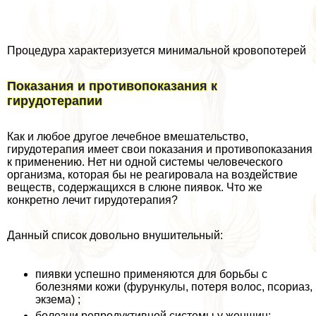
Процедypa хаpaктеризуется минимальной кровопотерей
Показания и противопоказания к
гирудотерапии
Как и любое другое лечебное вмешательство,
гирудотерапия имеет свои показания и противопоказания
к применению. Нет ни одной системы человеческого
организма, которая бы не реагировала на воздействие
веществ, содержащихся в слюне пиявок. Что же
конкретно лечит гирудотерапия?
Данный список довольно внушительный:
пиявки успешно применяются для борьбы с
болезнями кожи (фурункулы, потеря волос, псориаз,
экзема) ;
болезни репродуктивной системы у женщин;