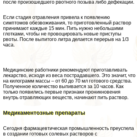
после произошедшего рвотного позыва либо дефекации.
Если стадия отравления привела к появлению
симптомов обезвоживания, то приготовленный раствор
принимают каждые 15 мин. Пить нужно небольшими
глотками, чтобы не провоцировать новые приступы
рвоты. После выпитого литра делается перерыв на 1/3
часа.
Медицинские работники рекомендуют приготавливать
лекарство, исходя из веса пострадавшего. Это значит, что
на килограмм массы – от 60 до 70 мл готового средства.
Полученное количество выпивается за 10 часов. Как
только появились первые признаки проникновения
внутрь отравляющих веществ, начинают пить раствор.
Медикаментозные препараты
Сегодня фармацевтическая промышленность преуспела
в создании готовых солевых растворов с