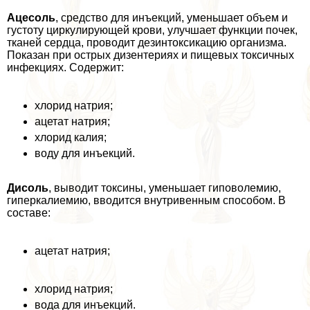
Ацесоль
, средство для инъекций, уменьшает объем и
густоту циркулирующей крови, улучшает функции почек,
тканей сердца, проводит дезинтоксикацию организма.
Показан при острых дизентериях и пищевых токсичных
инфекциях. Содержит:
хлорид натрия;
ацетат натрия;
хлорид калия;
воду для инъекций.
Дисоль
, выводит токсины, уменьшает гиповолемию,
гиперкалиемию, вводится внутривенным способом. В
составе:
ацетат натрия;
хлорид натрия;
вода для инъекций.