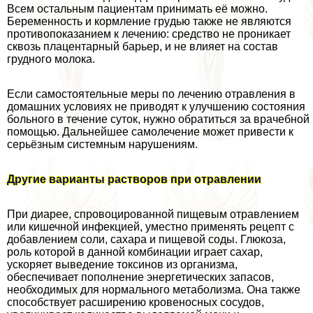
Всем остальным пациентам принимать её можно.
Беременность и кормление гpyдью также не являются
противопоказанием к лечению: средство не проникает
сквозь плацентарный барьер, и не влияет на состав
грудного молока.
Если самостоятельные меры по лечению отравления в
домашних условиях не приводят к улучшению состояния
больного в течение суток, нужно обратиться за врачебной
помощью. Дальнейшее самолечение может привести к
серьёзным системным нарушениям.
Другие варианты растворов при отравлении
При диарее, спровоцированной пищевым отравлением
или кишечной инфекцией, уместно применять рецепт с
добавлением соли, сахара и пищевой соды. Глюкоза,
роль которой в данной комбинации играет сахар,
ускоряет выведение токсинов из организма,
обеспечивает пополнение энергетических запасов,
необходимых для нормального метаболизма. Она также
способствует расширению кровеносных сосудов,