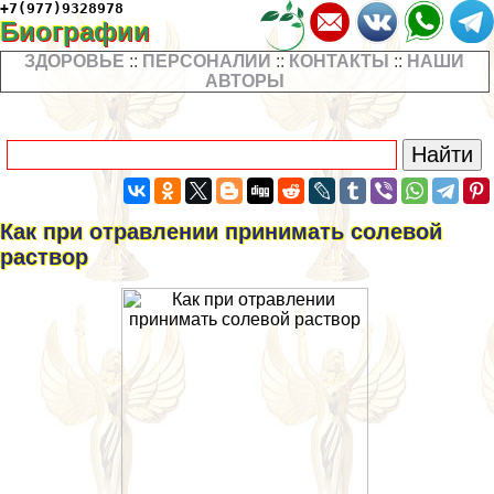
+7(977)9328978
Биографии
ЗДОРОВЬЕ
::
ПЕРСОНАЛИИ
::
КОНТАКТЫ
::
НАШИ
АВТОРЫ
Как при отравлении принимать солевой
раствор