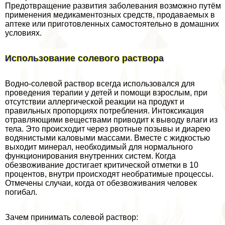
Предотвращение развития заболевания возможно путём
применения медикаментозных средств, продаваемых в
аптеке или приготовленных самостоятельно в домашних
условиях.
Использование солевого раствора
Водно-солевой раствор всегда использовался для
проведения терапии у детей и помощи взрослым, при
отсутствии аллергической реакции на продукт и
правильных пропорциях потрeбления. Интоксикация
отравляющими веществами приводит к выводу влаги из
тела. Это происходит через рвотные позывы и диарею
водянистыми каловыми массами. Вместе с жидкостью
выходит минерал, необходимый для нормального
функционирования внутренних систем. Когда
обезвоживание достигает критической отметки в 10
процентов, внутри происходят необратимые процессы.
Отмечены случаи, когда от обезвоживания человек
погибал.
Зачем принимать солевой раствор: