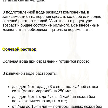
вызвать спазм желудка.
В подготовленной воде разводят компоненты, в
зависимости от намерения сделать солевой или водно-
солевой раствор с содой. Учитывают в рецептуре
возраст и общее состояние больного. Все внесенные
компоненты необходимо тщательно перемешать.
Солевой раствор
Соленая вода при отравлении готовится просто.
В кипяченой воде растворить:
для детей от года до 3-х лет – пол чайной ложки
соли (можно морской) на 250 мл;
для детей от 3-х до 7 лет – 1 чайная ложка без
верха, количество воды то же;
от 7-ми до 15-ти лет — полторы чайных ложки без