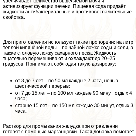
увеличивает количество выделяемой мочи и
активизирует функции печени. Пищевая сода придаёт
жидкости антибактериальные и противовоспалительные
свойства.
Для приготовления используют такие пропорции: на литр
тёплой кипячёной воды – по чайной ложке соды и соли, а
также столовую ложку сахарного песка. Жидкость
тщательно перемешивают и охлаждают до 20–25
градусов. Принимают, соблюдая такую дозировку:
от 3 до 7 лет – по 50 мл каждые 2 часа, ночью –
шестичасовой перерыв;
от 7 до 15 лет – по 100 мл каждые 90 минут, отдых 4
часа;
старше 15 лет – по 150 мл каждые 30 минут, отдых 3
часа.
Раствор для промывания желудка при отравлении
готовят с помощью марганцовки. Такая добавка помогает