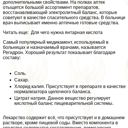
дополнительными свойствами. На полках аптек
отыщется большой ассортимент препаратов,
восстанавливающий электролитный баланс, которые
советуют в качестве спасительного средства. В больнице
врач выписывает именно аптечные готовые средства.
Читать еще: Для чего нужна янтарная кислота
Самый популярный медикамент, используемый в
больницах и назначаемый врачами, называется
Регидрон. Хороший результат показывает благодаря
составу:
Соль.
Сахар.
Хлорид калия. Присутствует в препарате в качестве
нормализатора щелочного баланса.
Цитрат натрия. Данное вещество регулирует
кислотный баланс пищеварительной системы.
Лекарство содержит всё, что присутствует и в домашнем
растворе, кроме пищевой соды. Вместо компонента в
средстве содержатся составляющие, помогающие