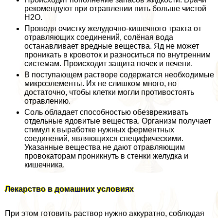
рекомендуют при отравлении пить больше чистой
H2O.
Проводя очистку желудочно-кишечного тpaкта от
отравляющих соединений, солёная вода
останавливает вредные вещества. Яд не может
проникать в кровоток и разноситься по внутренним
системам. Происходит защита почек и печени.
В поступающем растворе содержатся необходимые
микроэлементы. Их не слишком много, но
достаточно, чтобы клетки могли противостоять
отравлению.
Соль обладает способностью обезвреживать
отдельные ядовитые вещества. Организм получает
стимул к выработке нужных ферментных
соединений, являющихся специфическими.
Указанные вещества не дают отравляющим
провокаторам проникнуть в стенки желудка и
кишечника.
Лекарство в домашних условиях
При этом готовить раствор нужно аккуратно, соблюдая