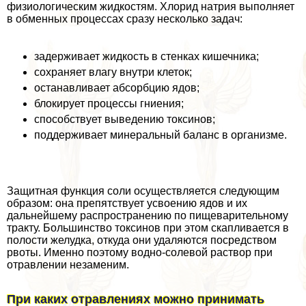
физиологическим жидкостям. Хлорид натрия выполняет
в обменных процессах сразу несколько задач:
задерживает жидкость в стенках кишечника;
сохраняет влагу внутри клеток;
останавливает абсорбцию ядов;
блокирует процессы гниения;
способствует выведению токсинов;
поддерживает минеральный баланс в организме.
Защитная функция соли осуществляется следующим
образом: она препятствует усвоению ядов и их
дальнейшему распространению по пищеварительному
тpaкту. Большинство токсинов при этом скапливается в
полости желудка, откуда они удаляются посредством
рвоты. Именно поэтому водно-солевой раствор при
отравлении незаменим.
При каких отравлениях можно принимать