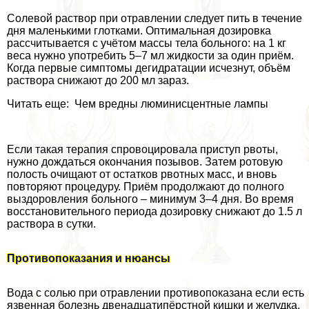
Солевой раствор при отравлении следует пить в течение
дня маленькими глотками. Оптимальная дозировка
рассчитывается с учётом массы тела больного: на 1 кг
веса нужно употребить 5–7 мл жидкости за один приём.
Когда первые симптомы дегидратации исчезнут, объём
раствора снижают до 200 мл зараз.
Читать еще: Чем вредны люминисцентные лампы
Если такая терапия спровоцировала приступ рвоты,
нужно дождаться окончания позывов. Затем ротовую
полость очищают от остатков рвотных масс, и вновь
повторяют процедуру. Приём продолжают до полного
выздоровления больного – минимум 3–4 дня. Во время
восстановительного периода дозировку снижают до 1.5 л
раствора в сутки.
Противопоказания и нюансы
Вода с солью при отравлении противопоказана если есть
язвенная болезнь двенадцатипёрстной кишки и желудка.