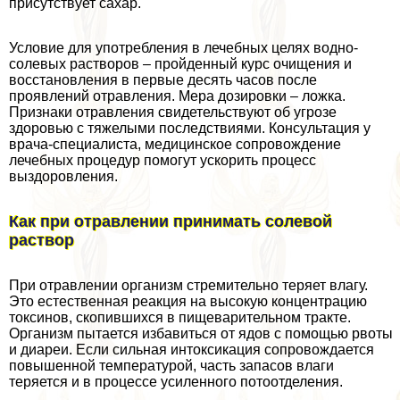
присутствует сахар.
Условие для употрeбления в лечебных целях водно-
солевых растворов – пройденный курс очищения и
восстановления в первые десять часов после
проявлений отравления. Мера дозировки – ложка.
Признаки отравления свидетельствуют об угрозе
здоровью с тяжелыми последствиями. Консультация у
врача-специалиста, медицинское сопровождение
лечебных процедур помогут ускорить процесс
выздоровления.
Как при отравлении принимать солевой
раствор
При отравлении организм стремительно теряет влагу.
Это естественная реакция на высокую концентрацию
токсинов, скопившихся в пищеварительном тpaкте.
Организм пытается избавиться от ядов с помощью рвоты
и диареи. Если сильная интоксикация сопровождается
повышенной температурой, часть запасов влаги
теряется и в процессе усиленного потоотделения.