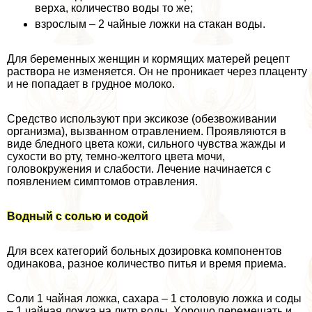
верха, количество воды то же;
взрослым – 2 чайные ложки на стакан воды.
Для беременных женщин и кормящих матерей рецепт
раствора не изменяется. Он не проникает через плаценту
и не попадает в грудное молоко.
Средство используют при эксикозе (обезвоживании
организма), вызванном отравлением. Проявляются в
виде бледного цвета кожи, сильного чувства жажды и
сухости во рту, темно-желтого цвета мочи,
головокружения и слабости. Лечение начинается с
появлением симптомов отравления.
Водный с солью и содой
Для всех категорий больных дозировка компонентов
одинакова, разное количество питья и время приема.
Соли 1 чайная ложка, сахара – 1 столовую ложка и соды
– 1 чайная ложка на литр воды. Хорошо перемешать и