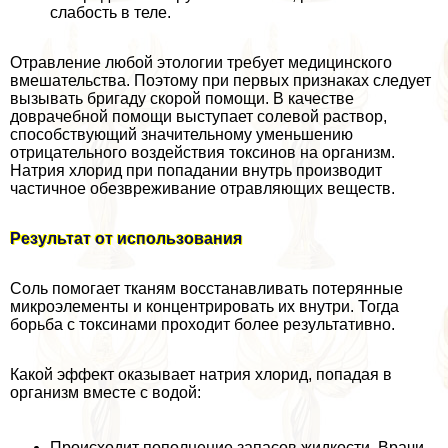
слабость в теле.
Отравление любой этологии требует медицинского
вмешательства. Поэтому при первых признаках следует
вызывать бригаду скорой помощи. В качестве
доврачебной помощи выступает солевой раствор,
способствующий значительному уменьшению
отрицательного воздействия токсинов на организм.
Натрия хлорид при попадании внутрь производит
частичное обезвреживание отравляющих веществ.
Результат от использования
Соль помогает тканям восстанавливать потерянные
микроэлементы и концентрировать их внутри. Тогда
борьба с токсинами проходит более результативно.
Какой эффект оказывает натрия хлорид, попадая в
организм вместе с водой:
Происходит пополнение запасов жидкости. Врачи