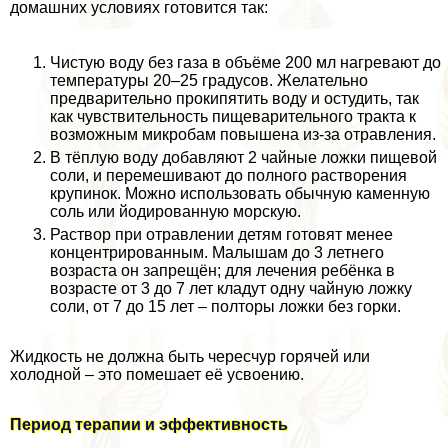
домашних условиях готовится так:
Чистую воду без газа в объёме 200 мл нагревают до
температуры 20–25 градусов. Желательно
предварительно прокипятить воду и остудить, так
как чувствительность пищеварительного тpaкта к
возможным микробам повышена из-за отравления.
В тёплую воду добавляют 2 чайные ложки пищевой
соли, и перемешивают до полного растворения
крупинок. Можно использовать обычную каменную
соль или йодированную морскую.
Раствор при отравлении детям готовят менее
концентрированным. Малышам до 3 летнего
возраста он запрещён; для лечения ребёнка в
возрасте от 3 до 7 лет кладут одну чайную ложку
соли, от 7 до 15 лет – полторы ложки без горки.
Жидкость не должна быть чересчур горячей или
холодной – это помешает её усвоению.
Период терапии и эффективность