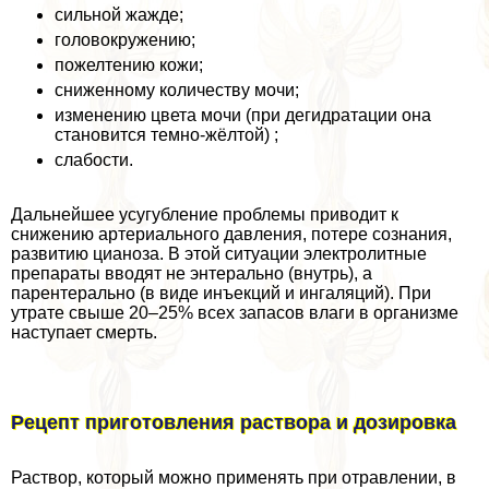
сильной жажде;
головокружению;
пожелтению кожи;
сниженному количеству мочи;
изменению цвета мочи (при дегидратации она
становится темно-жёлтой) ;
слабости.
Дальнейшее усугубление проблемы приводит к
снижению артериального давления, потере сознания,
развитию цианоза. В этой ситуации электролитные
препараты вводят не энтерально (внутрь), а
парентерально (в виде инъекций и ингаляций). При
утрате свыше 20–25% всех запасов влаги в организме
наступает cмepть.
Рецепт приготовления раствора и дозировка
Раствор, который можно применять при отравлении, в