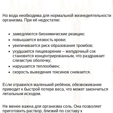
Но вода необходима для нормальной жизнедеятельности
организма. При её недостатке:
замедляются биохимические реакции;
повышается вязкость крови;
увеличивается риск образования тромбов;
ухудшается пищеварение – желудочный сок
становится концентрированным, что раздражает
слизистую оболочку;
нарушается теплообмен;
скорость выведения токсинов снижается.
Если отравился маленький ребёнок, обезвоживание
приводит к быстрой потере веса, что может закончиться
летальным исходом.
Не менее важна для организма соль. Она позволяет
приготовить раствор, близкий по составу к