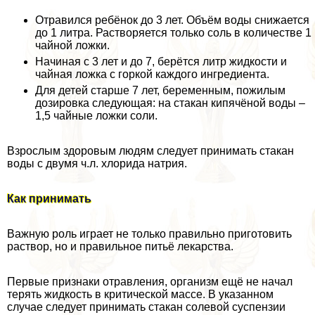
Отравился ребёнок до 3 лет. Объём воды снижается
до 1 литра. Растворяется только соль в количестве 1
чайной ложки.
Начиная с 3 лет и до 7, берётся литр жидкости и
чайная ложка с горкой каждого ингредиента.
Для детей старше 7 лет, беременным, пожилым
дозировка следующая: на стакан кипячёной воды –
1,5 чайные ложки соли.
Взрослым здоровым людям следует принимать стакан
воды с двумя ч.л. хлорида натрия.
Как принимать
Важную роль играет не только правильно приготовить
раствор, но и правильное питьё лекарства.
Первые признаки отравления, организм ещё не начал
терять жидкость в критической массе. В указанном
случае следует принимать стакан солевой суспензии