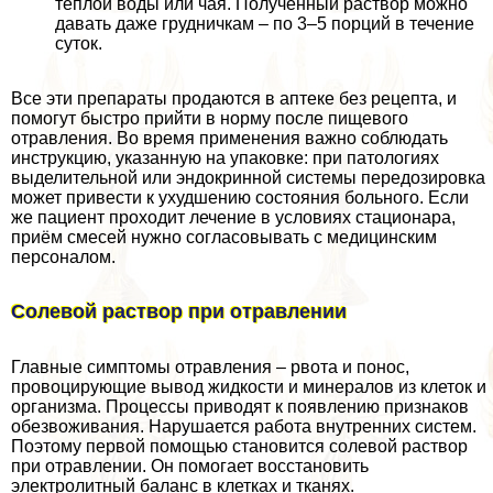
тёплой воды или чая. Полученный раствор можно
давать даже грудничкам – по 3–5 порций в течение
суток.
Все эти препараты продаются в аптеке без рецепта, и
помогут быстро прийти в норму после пищевого
отравления. Во время применения важно соблюдать
инструкцию, указанную на упаковке: при патологиях
выделительной или эндокринной системы передозировка
может привести к ухудшению состояния больного. Если
же пациент проходит лечение в условиях стационара,
приём смесей нужно согласовывать с медицинским
персоналом.
Солевой раствор при отравлении
Главные симптомы отравления – рвота и понос,
провоцирующие вывод жидкости и минералов из клеток и
организма. Процессы приводят к появлению признаков
обезвоживания. Нарушается работа внутренних систем.
Поэтому первой помощью становится солевой раствор
при отравлении. Он помогает восстановить
электролитный баланс в клетках и тканях.