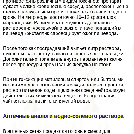
противостоять различным видам токсинов: препарат
сужает мелкие кровеносные сосуды, расположенные на
стенках желудка, чем препятствует всасыванию ядов в
кровь. На литр воды достаточно 10–12 кристаллов
марганцовки. Размешивать жидкость до полного
растворения чрезвычайно важно, иначе попавший в
пищевод кристаллик спровоцирует ожог пищевода.
После того как пострадавший выпьет литр раствора,
нужно вызвать рвоту, нажав на корень языка пальцем.
Дополнительно принимать внутрь перманганат калия
после процедуры промывания желудка не стоит.
При интоксикации метиловым спиртом или бытовыми
кислотами для промывания желудка полезен простой
раствор питьевой соды: щелочная среда нейтрализует
действие этих химических веществ. Концентрация –
чайная ложка на литр кипячёной воды.
Аптечные аналоги водно-солевого раствора
В аптечных сетях продаются готовые смеси для