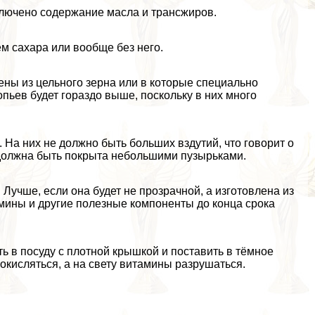
ключено содержание масла и трaнcжиров.
 сахара или вообще без него.
ены из цельного зерна или в которые специально
пьев будет гораздо выше, поскольку в них много
 На них не должно быть больших вздутий, что говорит о
 должна быть покрыта небольшими пузырьками.
 Лучше, если она будет не прозрачной, а изготовлена из
мины и другие полезные компоненты до конца срока
ь в посуду с плотной крышкой и поставить в тёмное
окисляться, а на свету витамины разрушаться.