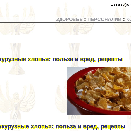
+7(977)9
ЗДОРОВЬЕ
::
ПЕРСОНАЛИИ
::
К
курузные хлопья: польза и вред, рецепты
укурузные хлопья: польза и вред, рецепты