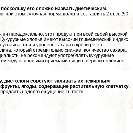
 поскольку его сложно назвать диетическим
.
, при этом суточная норма должна составлять 2 ст. л. (50
к ни парадоксально, этот продукт при всей своей высокой
 Кукурузные хлопья имеют высокий гликемический индекс
о усваиваются и уровень сахара в крови резко
лина, который стремительно снижает количество сахара.
ециалисты не рекомендуют употрeбллять кукурузные
куса между основными приёмами пищи в первой половине
, диетологи советуют заливать их нежирным
е фрукты, ягоды, содержащие растительную клетчатку
.
 продлить надолго ощущение сытости.