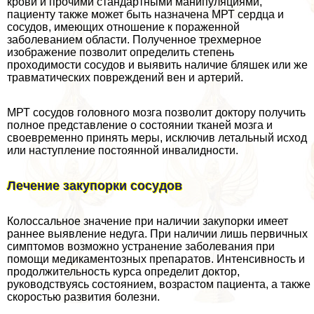
крови и прочими стандартными манипуляциями,
пациенту также может быть назначена МРТ сердца и
сосудов, имеющих отношение к пораженной
заболеванием области. Полученное трехмерное
изображение позволит определить степень
проходимости сосудов и выявить наличие бляшек или же
травматических повреждений вен и артерий.
МРТ сосудов головного мозга позволит доктору получить
полное представление о состоянии тканей мозга и
своевременно принять меры, исключив летальный исход
или наступление постоянной инвалидности.
Лечение закупорки сосудов
Колоссальное значение при наличии закупорки имеет
раннее выявление недуга. При наличии лишь первичных
симптомов возможно устранение заболевания при
помощи медикаментозных препаратов. Интенсивность и
продолжительность курса определит доктор,
руководствуясь состоянием, возрастом пациента, а также
скоростью развития болезни.