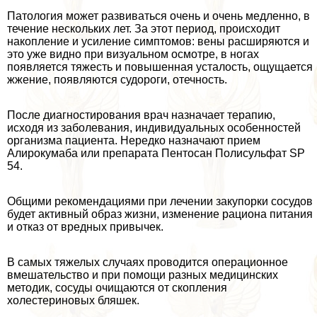
Патология может развиваться очень и очень медленно, в
течение нескольких лет. За этот период, происходит
накопление и усиление симптомов: вены расширяются и
это уже видно при визуальном осмотре, в ногах
появляется тяжесть и повышенная усталость, ощущается
жжение, появляются судороги, отечность.
После диагностирования врач назначает терапию,
исходя из заболевания, индивидуальных особенностей
организма пациента. Нередко назначают прием
Алирокумаба или препарата Пентосан Полисульфат SP
54.
Общими рекомендациями при лечении закупорки сосудов
будет активный образ жизни, изменение рациона питания
и отказ от вредных привычек.
В самых тяжелых случаях проводится операционное
вмешательство и при помощи разных медицинских
методик, сосуды очищаются от скопления
холестериновых бляшек.