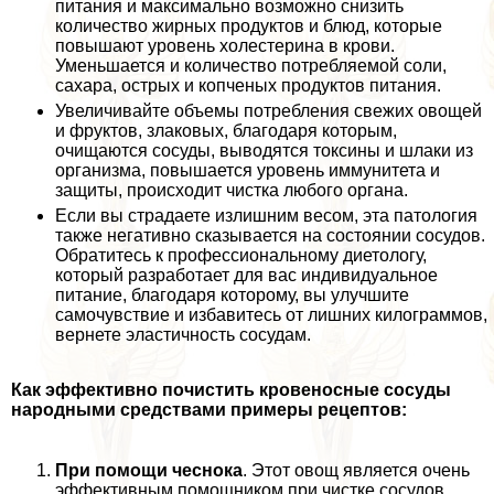
питания и максимально возможно снизить
количество жирных продуктов и блюд, которые
повышают уровень холестерина в крови.
Уменьшается и количество потрeбляемой соли,
сахара, острых и копченых продуктов питания.
Увеличивайте объемы потрeбления свежих овощей
и фруктов, злаковых, благодаря которым,
очищаются сосуды, выводятся токсины и шлаки из
организма, повышается уровень иммунитета и
защиты, происходит чистка любого органа.
Если вы страдаете излишним весом, эта патология
также негативно сказывается на состоянии сосудов.
Обратитесь к профессиональному диетологу,
который разработает для вас индивидуальное
питание, благодаря которому, вы улучшите
самочувствие и избавитесь от лишних килограммов,
вернете эластичность сосудам.
Как эффективно почистить кровеносные сосуды
народными средствами примеры рецептов:
При помощи чеснока
. Этот овощ является очень
эффективным помощником при чистке сосудов.