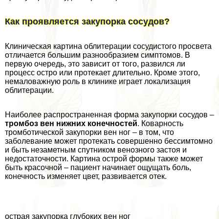
Как проявляется закупорка сосудов?
Клиническая картина облитерации сосудистого просвета
отличается большим разнообразием симптомов. В
первую очередь, это зависит от того, развился ли
процесс остро или протекает длительно. Кроме этого,
немаловажную роль в клинике играет локализация
облитерации.
Наиболее распространенная форма закупорки сосудов –
тромбоз вен нижних конечностей
. Коварность
тромботической закупорки вен ног – в том, что
заболевание может протекать совершенно бессимтомно
и быть незаметным спутником венозного застоя и
недостаточности. Картина острой формы также может
быть красочной – пациент начинает ощущать боль,
конечность изменяет цвет, развивается отек.
острая закупорка глубоких вен ног