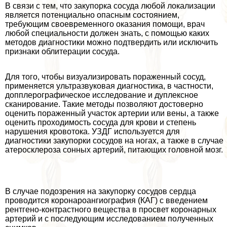
В связи с тем, что закупорка сосуда любой локализации
является потенциально опасным состоянием,
требующим своевременного оказания помощи, врач
любой специальности должен знать, с помощью каких
методов диагностики можно подтвердить или исключить
признаки облитерации сосуда.
Для того, чтобы визуализировать пораженный сосуд,
применяется ультразвуковая диагностика, в частности,
допплерографическое исследование и дуплексное
сканирование. Такие методы позволяют достоверно
оценить пораженный участок артерии или вены, а также
оценить проходимость сосуда для крови и степень
нарушения кровотока. УЗДГ используется для
диагностики закупорки сосудов на ногах, а также в случае
атеросклероза сонных артерий, питающих головной мозг.
В случае подозрения на закупорку сосудов сердца
проводится коронароангиография (КАГ) с введением
рентгено-контрастного вещества в просвет коронарных
артерий и с последующим исследованием полученных