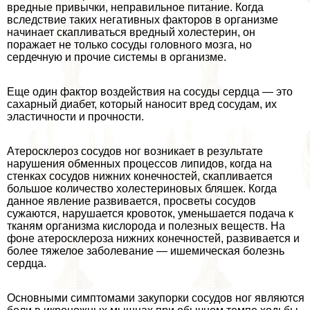
вредные привычки, неправильное питание. Когда
вследствие таких негативных факторов в организме
начинает скапливаться вредный холестерин, он
поражает не только сосуды головного мозга, но
сердечную и прочие системы в организме.
Еще один фактор воздействия на сосуды сердца — это
сахарный диабет, который наносит вред сосудам, их
эластичности и прочности.
Атеросклероз сосудов ног возникает в результате
нарушения обменных процессов липидов, когда на
стенках сосудов нижних конечностей, скапливается
большое количество холестериновых бляшек. Когда
данное явление развивается, просветы сосудов
сужаются, нарушается кровоток, уменьшается подача к
тканям организма кислорода и полезных веществ. На
фоне атеросклероза нижних конечностей, развивается и
более тяжелое заболевание — ишемическая болезнь
сердца.
Основными симптомами закупорки сосудов ног являются