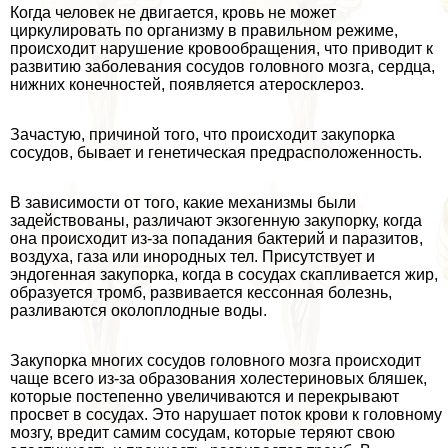
Когда человек не двигается, кровь не может
циркулировать по организму в правильном режиме,
происходит нарушение кровообращения, что приводит к
развитию заболевания сосудов головного мозга, сердца,
нижних конечностей, появляется атеросклероз.
Зачастую, причиной того, что происходит закупорка
сосудов, бывает и генетическая предрасположенность.
В зависимости от того, какие механизмы были
задействованы, различают экзогенную закупорку, когда
она происходит из-за попадания бактерий и паразитов,
воздуха, газа или инородных тел. Присутствует и
эндогенная закупорка, когда в сосудах скапливается жир,
образуется тромб, развивается кессонная болезнь,
разливаются околоплодные воды.
Закупорка многих сосудов головного мозга происходит
чаще всего из-за образования холестериновых бляшек,
которые постепенно увеличиваются и перекрывают
просвет в сосудах. Это нарушает поток крови к головному
мозгу, вредит самим сосудам, которые теряют свою