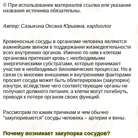
© При использовании материалов ссылка или указание
названия источника обязательны.
Автор: Сазыкина Оксана Юрьевна, кардиолог
Кровеносные сосуды в организме человека являются
важнейшим звеном в поддержании жизнедеятельности
всех внутренних органов. Именно по ним к клеткам
организма притекает кровь с необходимыми
энергетическими субстратами, которые принимают
участие в необходимых биохимических процессах. Но в
связи со многими внешними и внутренними факторами
просвет сосуда может быть облитерирован (закупорен)
изнутри, вследствие чего соответствующие органы не
получают должного питания, а клетки могут погибнуть,
приводя к потере органом своих функций.
Рассмотрим по каким причинам и чем обычно
“закупориваются” сосуды человека – артерии и вены.
Почему возникает закупорка сосудов?