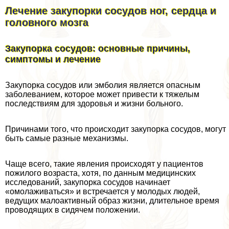
Лечение закупорки сосудов ног, сердца и
головного мозга
Закупорка сосудов: основные причины,
симптомы и лечение
Закупорка сосудов или эмболия является опасным
заболеванием, которое может привести к тяжелым
последствиям для здоровья и жизни больного.
Причинами того, что происходит закупорка сосудов, могут
быть самые разные механизмы.
Чаще всего, такие явления происходят у пациентов
пожилого возраста, хотя, по данным медицинских
исследований, закупорка сосудов начинает
«омолаживаться» и встречается у молодых людей,
ведущих малоактивный образ жизни, длительное время
проводящих в сидячем положении.