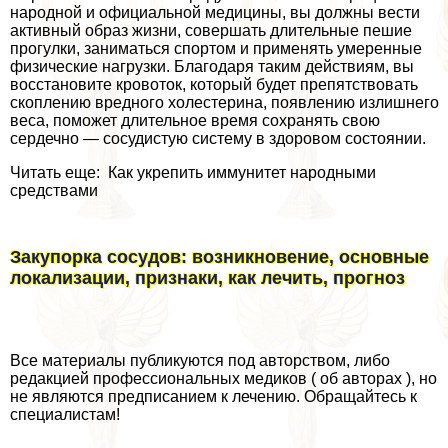
народной и официальной медицины, вы должны вести
активный образ жизни, совершать длительные пешие
прогулки, заниматься спортом и применять умеренные
физические нагрузки. Благодаря таким действиям, вы
восстановите кровоток, который будет препятствовать
скоплению вредного холестерина, появлению излишнего
веса, поможет длительное время сохранять свою
сердечно — сосудистую систему в здоровом состоянии.
Читать еще: Как укрепить иммунитет народными
средствами
Закупорка сосудов: возникновение, основные
локализации, признаки, как лечить, прогноз
Все материалы публикуются под авторством, либо
редакцией профессиональных медиков ( об авторах ), но
не являются предписанием к лечению. Обращайтесь к
специалистам!