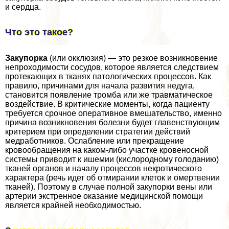
и сердца.
Что это такое?
Закупорка
(или окклюзия) — это резкое возникновение
непроходимости сосудов, которое является следствием
протекающих в тканях патологических процессов. Как
правило, причинами для начала развития недуга,
становится появление тромба или же травматическое
воздействие. В критические моменты, когда пациенту
требуется срочное оперативное вмешательство, именно
причина возникновения болезни будет главенствующим
критерием при определении стратегии действий
медработников. Ослабление или прекращение
кровообращения на каком-либо участке кровеносной
системы приводит к ишемии (кислородному голоданию)
тканей органов и началу процессов некротического
хаpaктера (речь идет об отмирании клеток и омертвении
тканей). Поэтому в случае полной закупорки вены или
артерии экстренное оказание медицинской помощи
является крайней необходимостью.