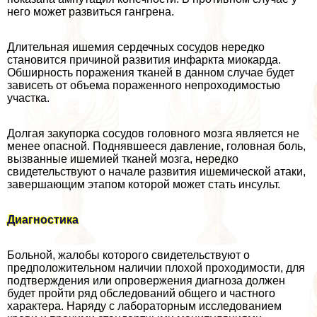
него может развиться гангрена.
Длительная ишемия сердечных сосудов нередко
становится причиной развития инфаркта миокарда.
Обширность поражения тканей в данном случае будет
зависеть от объема пораженного непроходимостью
участка.
Долгая закупорка сосудов головного мозга является не
менее опасной. Поднявшееся давление, головная боль,
вызванные ишемией тканей мозга, нередко
свидетельствуют о начале развития ишемической атаки,
завершающим этапом которой может стать инсульт.
Диагностика
Больной, жалобы которого свидетельствуют о
предположительном наличии плохой проходимости, для
подтверждения или опровержения диагноза должен
будет пройти ряд обследований общего и частного
хаpaктера. Наряду с лабораторным исследованием