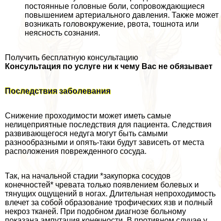
постоянные головные боли, сопровождающиеся
повышением артериального давления. Также может
возникать головокружение, рвота, тошнота или
неясность сознания.
Получить бесплатную консультацию
Консультация по услуге ни к чему Вас не обязывает
Последствия заболевания
Снижение проходимости может иметь самые
нелицеприятные последствия для пациента. Следствия
развивающегося недуга могут быть самыми
разнообразными и опять-таки будут зависеть от места
расположения поврежденного сосуда.
Так, на начальной стадии *закупорка сосудов
конечностей* чревата только появлением болевых и
тянущих ощущений в ногах. Длительная непроходимость
влечет за собой образование трофических язв и полный
некроз тканей. При подобном диагнозе больному
показана ампутация конечности. В противном случае у