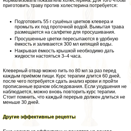
нормализовать показатель холестерина. Для того чтобы
приготовить траву против холестерина потребуется:
Подготовить 55 г сушёных цветков клевера и
промыть их под проточной водой. Вымытая трава
размещается на салфетке для просушивания.
Просушенные цветки пересыпаются в удобную
ёмкость и заливаются 300 мл кипящей воды.
Накрывая ёмкость крышкой необходимо дать
жидкости настояться 3–4 часа.
Клеверный отвар можно пить по 80 мл за раз перед
каждым приёмом пищи. Курс терапии длится 60 дней,
после чего потребуется сдать анализ крови и пройти
прописанные врачом обследования. Если ухудшения не
наблюдается, можно вновь повторить курс терапии.
Стоит помнить, что каждый перерыв должен длиться не
меньше 30 дней.
Другие эффективные рецепты