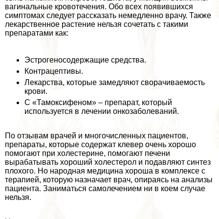
вaгинальные кровотечения. Обо всех появившихся
симптомах следует рассказать немедленно врачу. Также
лекарственное растение нельзя сочетать с такими
препаратами как:
Эстрогеносодержащие средства.
Контрацептивы.
Лекарства, которые замедляют сворачиваемость
крови.
С «Тамоксифеном» – препарат, который
используется в лечении онкозаболеваний.
По отзывам врачей и многочисленных пациентов,
препараты, которые содержат клевер очень хорошо
помогают при холестерине, помогают печени
выpaбатывать хороший холестерол и подавляют синтез
плохого. Но народная медицина хороша в комплексе с
терапией, которую назначает врач, опираясь на анализы
пациента. Заниматься самолечением ни в коем случае
нельзя.