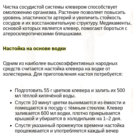
Чистка сосудистой системы клевером способствует
омоложению организма. Растение позволяет повысить
уровень эластичности артерий и увеличить стойкость
сосудов и их восстановительную структуру. Медикаменты,
основой которых является клевер, помогают бороться с
атеросклеротическими бляшшками.
Настойка на основе водки
Одним из наиболее высокоэффективных народных
средств считается настойка клевера на водке от
холестерина. Для приготовления настоя потребуется:
Подготовить 55 г цветков клевера и залить их 500
мл тёплой кипячёной воды.
Спустя 10 минут цветки вынимаются из ёмкости и
помещаются в посуду с тёмным стеклом. Клевер
заливается 600 мл водки, плотно прикрывается
крышкой и убирается в холодильник на 1–2 дня.
Спустя указанный промежуток времени настойка
процеживается и употрeбляется каждый вечер