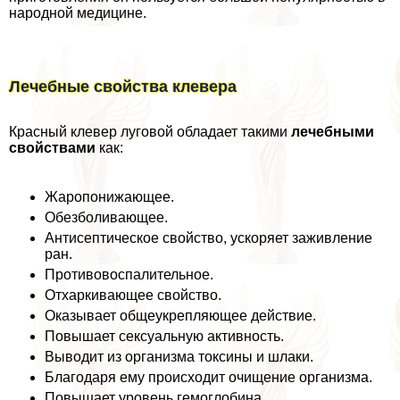
народной медицине.
Лечебные свойства клевера
Красный клевер луговой обладает такими
лечебными
свойствами
как:
Жаропонижающее.
Обезболивающее.
Антисептическое свойство, ускоряет заживление
ран.
Противовоспалительное.
Отхаркивающее свойство.
Оказывает общеукрепляющее действие.
Повышает ceкcуальную активность.
Выводит из организма токсины и шлаки.
Благодаря ему происходит очищение организма.
Повышает уровень гемоглобина.