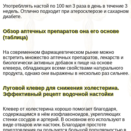
Употрeбллять настой по 100 мл 3 раза в день в течение 3
недель. Отлично подходит при атеросклерозе и сахарном
диабете.
Обзор аптечных препаратов она его основе
(таблица)
На современном фармацевтическом рынке можно
встретить множество аптечных препаратов, лекарств и
биологически активных добавок к пище на основе
клевера, обладающих всеми свойствами натурального
продукта, однако они выражены в несколько раз сильнее.
Луговой клевер для снижения холестерина.
Эффективный рецепт водочной настойки
Клевер от холестерина хорошо помогает благодаря,
содержащимся в нём изофлавоноидов, укрепляющих
стенки сосудов и артерий. В основном его используют в
виде отваров или настоек. Благодаря простоте
приготовления он пользуется большой популярностью в