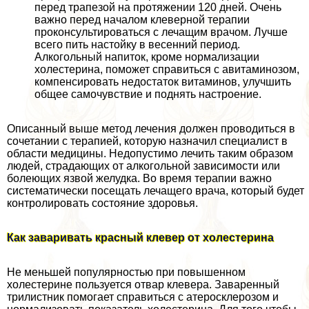
перед трапезой на протяжении 120 дней. Очень
важно перед началом клеверной терапии
проконсультироваться с лечащим врачом. Лучше
всего пить настойку в весенний период.
Алкогольный напиток, кроме нормализации
холестерина, поможет справиться с авитаминозом,
компенсировать недостаток витаминов, улучшить
общее самочувствие и поднять настроение.
Описанный выше метод лечения должен проводиться в
сочетании с терапией, которую назначил специалист в
области медицины. Недопустимо лечить таким образом
людей, страдающих от алкогольной зависимости или
болеющих язвой желудка. Во время терапии важно
систематически посещать лечащего врача, который будет
контролировать состояние здоровья.
Как заваривать красный клевер от холестерина
Не меньшей популярностью при повышенном
холестерине пользуется отвар клевера. Заваренный
трилистник помогает справиться с атеросклерозом и