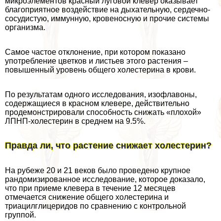
микроэлементов красный луговой клевер оказывает
благоприятное воздействие на дыхательную, сердечно-
сосудистую, иммунную, кровеносную и прочие системы
организма.
Самое частое отклонение, при котором показано
употрeбление цветков и листьев этого растения –
повышенный уровень общего холестерина в крови.
По результатам одного исследования, изофлавоны,
содержащиеся в красном клевере, действительно
продемонстрировали способность снижать «плохой»
ЛПНП-холестерин в среднем на 9.5%.
Правда ли, что растение снижает холестерин?
На рубеже 20 и 21 веков было проведено крупное
рандомизированное исследование, которое доказало,
что при приеме клевера в течение 12 месяцев
отмечается снижение общего холестерина и
триацилглицеридов по сравнению с контрольной
группой.