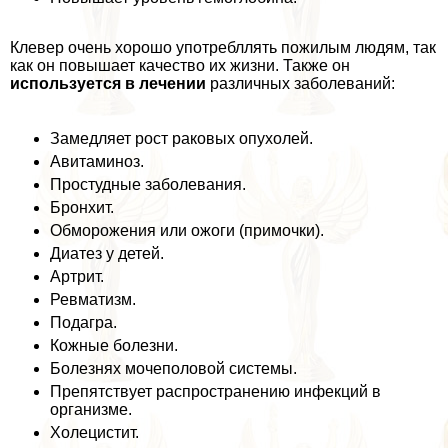
Клевер очень хорошо употрeбллять пожилым людям, так
как он повышает качество их жизни. Также он
используется в лечении
различных заболеваний:
Замедляет рост paковых опухолей.
Авитаминоз.
Простудные заболевания.
Бронхит.
Обморожения или ожоги (примочки).
Диатез у детей.
Артрит.
Ревматизм.
Подагра.
Кожные болезни.
Болезнях мочепoлoвoй системы.
Препятствует распространению инфекций в
организме.
Холецистит.