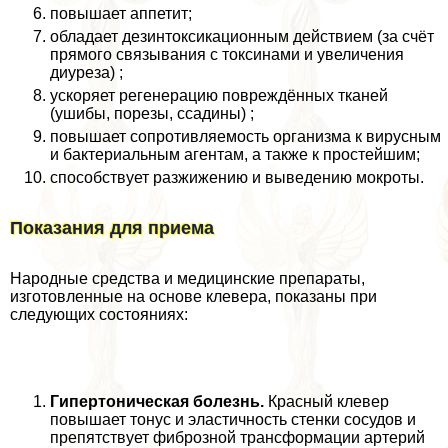
повышает аппетит;
обладает дезинтоксикационным действием (за счёт
прямого связывания с токсинами и увеличения
диуреза) ;
ускоряет регенерацию повреждённых тканей
(ушибы, порезы, ссадины) ;
повышает сопротивляемость организма к вирусным
и бактериальным агентам, а также к простейшим;
способствует разжижению и выведению мокроты.
Показания для приема
Народные средства и медицинские препараты,
изготовленные на основе клевера, показаны при
следующих состояниях:
Гипертоническая болезнь.
Красный клевер
повышает тонус и эластичность стенки сосудов и
препятствует фиброзной трaнcформации артерий