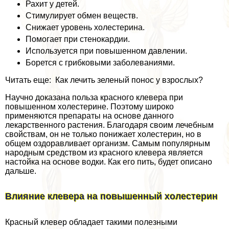
Рахит у детей.
Стимулирует обмен веществ.
Снижает уровень холестерина.
Помогает при стенокардии.
Используется при повышенном давлении.
Борется с грибковыми заболеваниями.
Читать еще: Как лечить зеленый понос у взрослых?
Научно доказана польза красного клевера при
повышенном холестерине. Поэтому широко
применяются препараты на основе данного
лекарственного растения. Благодаря своим лечебным
свойствам, он не только понижает холестерин, но в
общем оздоравливает организм. Самым популярным
народным средством из красного клевера является
настойка на основе водки. Как его пить, будет описано
дальше.
Влияние клевера на повышенный холестерин
Красный клевер обладает такими полезными