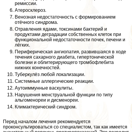
ремиссии.
Атеросклероз.
Венозная недостаточность с формированием
отёчного синдрома.
Отравления ядами, токсинами бактерий и
продуктами деградации собственных клеток при
функциональной недостаточности почек, печени и
лёгких.
Периферическая ангиопатия, развившаяся в ходе
течения сахарного диабета, гипертонической
болезни и облитерирующего тромбофлебита
нижних конечностей.
Туберкулёз любой локализации.
Системные аллергические реакции.
Аутоиммунные васкулиты.
Нарушения мeнcтpуальной функции по типу
альгоменореи и дисменореи.
Климактерический синдром.
Перед началом лечения рекомендуется
проконсультироваться со специалистом, так как имеется