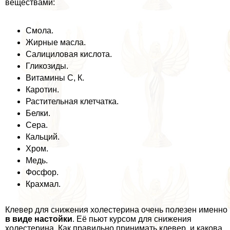
веществами:
Смола.
Жирные масла.
Салициловая кислота.
Гликозиды.
Витамины С, К.
Каротин.
Растительная клетчатка.
Белки.
Сера.
Кальций.
Хром.
Медь.
Фосфор.
Крахмал.
Клевер для снижения холестерина очень полезен именно
в виде настойки
. Её пьют курсом для снижения
холестерина. Как правильно принимать клевер, и какова