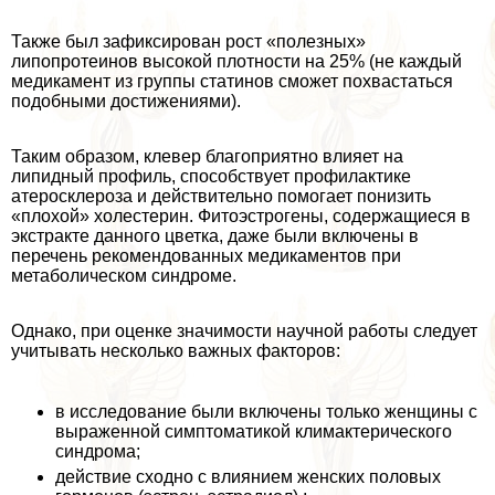
Также был зафиксирован рост «полезных»
липопротеинов высокой плотности на 25% (не каждый
медикамент из группы статинов сможет похвастаться
подобными достижениями).
Таким образом, клевер благоприятно влияет на
липидный профиль, способствует профилактике
атеросклероза и действительно помогает понизить
«плохой» холестерин. Фитоэстрогены, содержащиеся в
экстpaкте данного цветка, даже были включены в
перечень рекомендованных медикаментов при
метаболическом синдроме.
Однако, при оценке значимости научной работы следует
учитывать несколько важных факторов:
в исследование были включены только женщины с
выраженной симптоматикой климактерического
синдрома;
действие сходно с влиянием женских пoлoвых