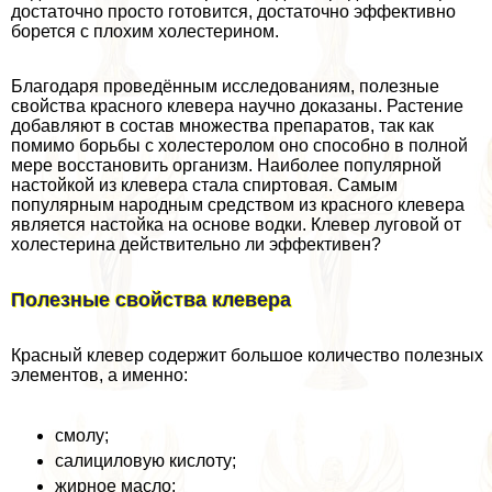
достаточно просто готовится, достаточно эффективно
борется с плохим холестерином.
Благодаря проведённым исследованиям, полезные
свойства красного клевера научно доказаны. Растение
добавляют в состав множества препаратов, так как
помимо борьбы с холестеролом оно способно в полной
мере восстановить организм. Наиболее популярной
настойкой из клевера стала спиртовая. Самым
популярным народным средством из красного клевера
является настойка на основе водки. Клевер луговой от
холестерина действительно ли эффективен?
Полезные свойства клевера
Красный клевер содержит большое количество полезных
элементов, а именно:
смолу;
салициловую кислоту;
жирное масло;