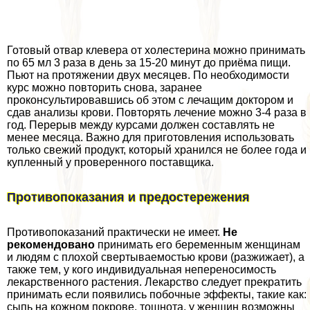
Готовый отвар клевера от холестерина можно принимать
по 65 мл 3 раза в день за 15-20 минут до приёма пищи.
Пьют на протяжении двух месяцев. По необходимости
курс можно повторить снова, заранее
проконсультировавшись об этом с лечащим доктором и
сдав анализы крови. Повторять лечение можно 3-4 раза в
год. Перерыв между курсами должен составлять не
менее месяца. Важно для приготовления использовать
только свежий продукт, который хранился не более года и
купленный у проверенного поставщика.
Противопоказания и предостережения
Противопоказаний пpaктически не имеет.
Не
рекомендовано
принимать его беременным женщинам
и людям с плохой свертываемостью крови (разжижает), а
также тем, у кого индивидуальная непереносимость
лекарственного растения. Лекарство следует прекратить
принимать если появились побочные эффекты, такие как:
сыпь на кожном покрове, тошнота, у женщин возможны