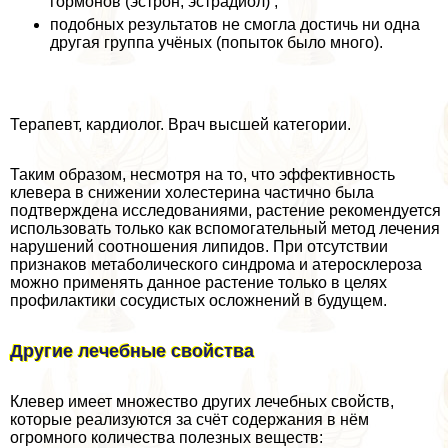
гормонов (эстрон, эстрадиол) ;
подобных результатов не смогла достичь ни одна
другая группа учёных (попыток было много).
Терапевт, кардиолог. Врач высшей категории.
Таким образом, несмотря на то, что эффективность
клевера в снижении холестерина частично была
подтверждена исследованиями, растение рекомендуется
использовать только как вспомогательный метод лечения
нарушений соотношения липидов. При отсутствии
признаков метаболического синдрома и атеросклероза
можно применять данное растение только в целях
профилактики сосудистых осложнений в будущем.
Другие лечебные свойства
Клевер имеет множество других лечебных свойств,
которые реализуются за счёт содержания в нём
огромного количества полезных веществ: