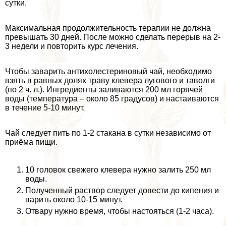
сутки.
Максимальная продолжительность терапии не должна
превышать 30 дней. После можно сделать перерыв на 2-
3 недели и повторить курс лечения.
Чтобы заварить антихолестериновый чай, необходимо
взять в равных долях траву клевера лугового и таволги
(по 2 ч. л.). Ингредиенты заливаются 200 мл горячей
воды (температура – около 85 градусов) и настаиваются
в течение 5-10 минут.
Чай следует пить по 1-2 стакана в сутки независимо от
приёма пищи.
10 головок свежего клевера нужно залить 250 мл
воды.
Полученный раствор следует довести до кипения и
варить около 10-15 минут.
Отвару нужно время, чтобы настояться (1-2 часа).