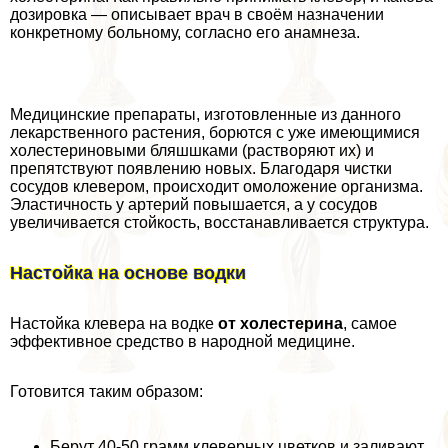
дозировка — описывает врач в своём назначении
конкретному больному, согласно его анамнеза.
Медицинские препараты, изготовленные из данного
лекарственного растения, борются с уже имеющимися
холестериновыми бляшшками (растворяют их) и
препятствуют появлению новых. Благодаря чистки
сосудов клевером, происходит омоложение организма.
Эластичность у артерий повышается, а у сосудов
увеличивается стойкость, восстанавливается структура.
Настойка на основе водки
Настойка клевера на водке
от холестерина
, самое
эффективное средство в народной медицине.
Готовится таким образом:
Берут 40-50 грамм клеверных цветков и заливают