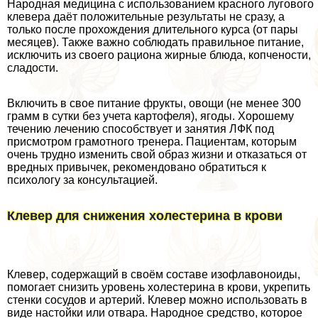
Народная медицина с использованием красного лугового
клевера даёт положительные результаты не сразу, а
только после прохождения длительного курса (от пары
месяцев). Также важно соблюдать правильное питание,
исключить из своего рациона жирные блюда, копчености,
сладости.
Включить в свое питание фрукты, овощи (не менее 300
грамм в сутки без учета картофеля), ягоды. Хорошему
течению лечению способствует и занятия ЛФК под
присмотром грамотного тренера. Пациентам, которым
очень трудно изменить свой образ жизни и отказаться от
вредных привычек, рекомендовано обратиться к
психологу за консультацией.
Клевер для снижения холестерина в крови
Клевер, содержащий в своём составе изофлавоноиды,
помогает снизить уровень холестерина в крови, укрепить
стенки сосудов и артерий. Клевер можно использовать в
виде настойки или отвара. Народное средство, которое