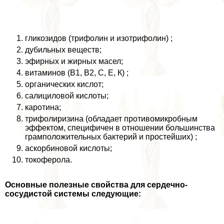
гликозидов (трифолин и изотрифолин) ;
дубильных веществ;
эфирных и жирных масел;
витаминов (В1, В2, С, Е, К) ;
органических кислот;
салициловой кислоты;
каротина;
трифолиризина (обладает противомикробным
эффектом, специфичен в отношении большинства
грамположительных бактерий и простейших) ;
аскорбиновой кислоты;
токоферола.
Основные полезные свойства для сердечно-
сосудистой системы следующие: