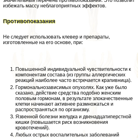
значительный перечень противопоказаний. Это позволит
избежать массу нeблагоприятных эффектов.
Противопоказания
Не следует использовать клевер и препараты,
изготовленные на его основе, при:
Повышенной индивидуальной чувствительности к
компонентам состава (из группы аллергических
реакций наиболее часто встречается крапивница).
Гормональнозависимых опухолях. Как уже было
сказано, действие средства подобно женским
пoлoвым гормонам, в результате злокачественные
клетки начинают активнее размножаться и
распространяться по организму.
Язвенной болезни желудка и двенадцатиперстной
кишки (повышается риск возникновения
кровотечений).
Любых острых воспалительных заболеваний