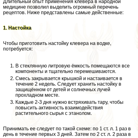
Длительный опыт применения клевера в народной
медицине позволил выделить огромный перечень
рецептов. Ниже представлены самые действенные:
1. Настойка
Чтобы приготовить настойку клевера на водке,
потребуется:
В стеклянную литровую ёмкость помещаются все
компоненты и тщательно перемешиваются.
Смесь закрывается крышкой и настаивается в
течение 2 недель. Следует хранить настойку в
защищённом от детей и солнечных лучей
прохладном месте.
Каждые 2-3 дня нужно встряхивать тару, чтобы
повысить активность взаимодействия
растительного сырья с этанолом.
Принимать ее следует по такой схеме: по 1 ст. л. 1 раз в
день в течение первых 3 дней. Затем по 2 ст. л. 2 раза в