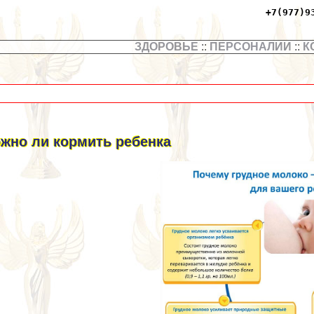
+7(977)9
ЗДОРОВЬЕ
::
ПЕРСОНАЛИИ
::
К
жно ли кормить ребенка