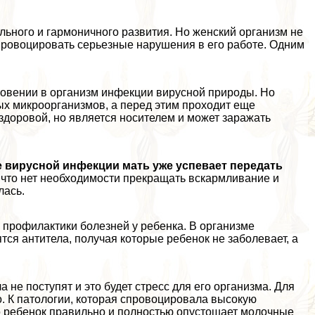
льного и гармоничного развития. Но женский организм не
провоцировать серьезные нарушения в его работе. Одним
овении в организм инфекции вирусной природы. Но
х микроорганизмов, а перед этим проходит еще
здоровой, но является носителем и может заражать
 вирусной инфекции мать уже успевает передать
ся, что нет необходимости прекращать вскармливание и
лась.
и профилактики болезней у ребенка. В организме
я антитела, получая которые ребенок не заболевает, а
 не поступят и это будет стресс для его организма. Для
 К патологии, которая спровоцировала высокую
ко ребенок правильно и полностью опустошает молочные