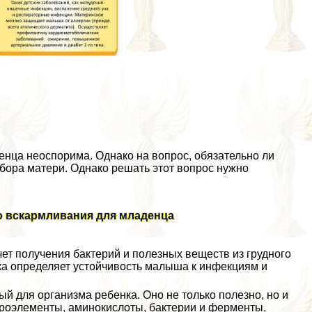
енца неоспорима. Однако на вопрос, обязательно ли
выбора матери. Однако решать этот вопрос нужно
о вскармливания для младенца
ет получения бактерий и полезных веществ из грудного
ка определяет устойчивость малыша к инфекциям и
й для организма ребенка. Оно не только полезно, но и
кроэлементы, аминокислоты, бактерии и ферменты,