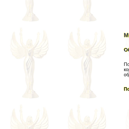
М
О
По
ко
об
П