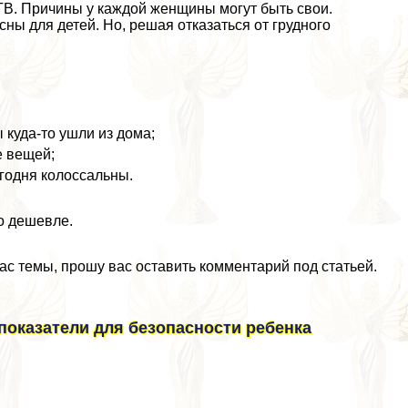
ГВ. Причины у каждой женщины могут быть свои.
ы для детей. Но, решая отказаться от грудного
 куда-то ушли из дома;
е вещей;
годня колоссальны.
о дешевле.
ас темы, прошу вас оставить комментарий под статьей.
показатели для безопасности ребенка