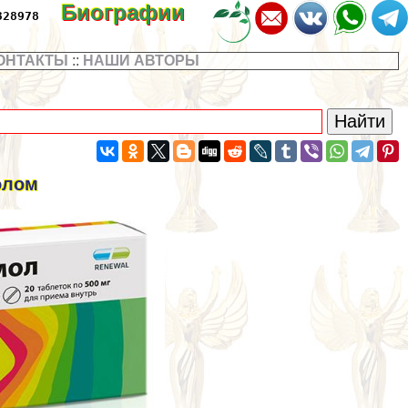
Биографии
328978
ОНТАКТЫ
::
НАШИ АВТОРЫ
олом