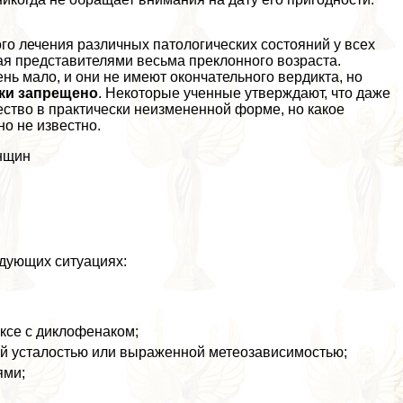
о лечения различных патологических состояний у всех
вая представителями весьма преклонного возраста.
нь мало, и они не имеют окончательного вердикта, но
ки запрещено
. Некоторые ученные утверждают, что даже
ство в пpaктически неизмененной форме, но какое
но не известно.
енщин
дующих ситуациях:
ксе с диклофенаком;
ой усталостью или выраженной метеозависимостью;
ями;