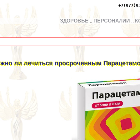
+7(977)9
ЗДОРОВЬЕ
::
ПЕРСОНАЛИИ
::
К
жно ли лечиться просроченным Парацетам