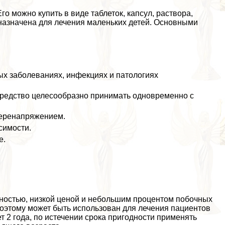
 можно купить в виде таблеток, капсул, раствора,
назначена для лечения маленьких детей. Основными
ых заболеваниях, инфекциях и патологиях
средство целесообразно принимать одновременно с
перенапряжением.
симости.
е.
остью, низкой ценой и небольшим процентом побочных
поэтому может быть использован для лечения пациентов
т 2 года, по истечении срока пригодности применять