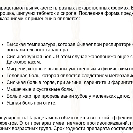
рацетамол выпускается в разных лекарственных формах. Его
рошка, шипучих таблеток и сиропа. Последняя форма пред
казаниями к применению являются:
Высокая температура, которая бывает при респираторн
воспалительного хаpaктера.
Сильная зубная боль. В этом случае жаропонижающее 
Диклофенаком.
Мигрени, которые вызваны умственным и физическим 
Головная боль, которая является следствием метеозави
Сильная боль в горле, при ангине, ларингите и фарингит
Мышечные и суставные боли.
Боль и жар при прорезывании зубов у маленьких деток.
Ушная боль при отите.
пулярность Парацетамола объясняется высокой эффективн
фектов. Этот препарат имеет немного противопоказаний, 
зных возрастных групп. Срок годности препарата составляе