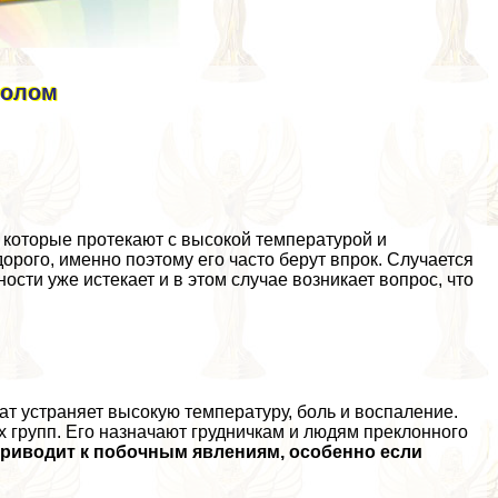
молом
 которые протекают с высокой температурой и
орого, именно поэтому его часто берут впрок. Случается
ости уже истекает и в этом случае возникает вопрос, что
т устраняет высокую температуру, боль и воспаление.
 групп. Его назначают грудничкам и людям преклонного
приводит к побочным явлениям, особенно если