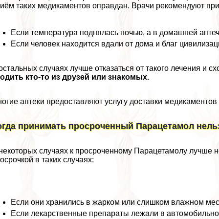
иём таких медикаментов оправдан. Врачи рекомендуют при
Если температура поднялась ночью, а в домашней аптеч
Если человек находится вдали от дома и благ цивилизац
остальных случаях лучше отказаться от такого лечения и сх
одить кто-то из друзей или знакомых.
огие аптеки предоставляют услугу доставки медикаментов 
огда принимать просроченный Парацетамол нель
некоторых случаях к просроченному Парацетамолу лучше не
осрочкой в таких случаях:
Если они хранились в жарком или слишком влажном мес
Если лекарственные препараты лежали в автомобильной