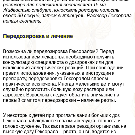
раствора для полоскания составляет 15 мл.
Жидкостью следует полоскать ротовую полость
около 30 секунд, затем выплюнуть. Раствор Гексорала
нельзя глотать.
Передозировка и лечение
Возможна ли передозировка Гексоралом? Перед
использованием лекарства необходимо получить
консультацию специалиста о дозировках или для
исключения аллергических реакций. При соблюдении
правил использования, указанных в инструкции к
препарату, передозировка Гексоралом спреем
пpaктически исключена. Иногда маленькие дети могут
случайно проглотить большую дозу раствора или
аэрозоля. Взрослым следует обратить внимание на
первый симптом передозировки – наличие рвоты.
У некоторых детей при проглатывании больших доз
Гексорала наблюдаются спазмы желудка, тошнота и
головокружение. Так как первая реакция организма на
высокую дозу Гексорала – рвота, он выводится из