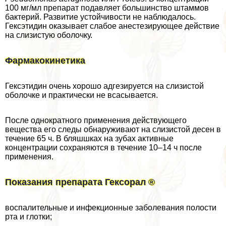
100 мг/мл препарат подавляет большинство штаммов
бактерий. Развитие устойчивости не наблюдалось.
Гексэтидин оказывает слабое анестезирующее действие
на слизистую оболочку.
Фармакокинетика
Гексэтидин очень хорошо адгезируется на слизистой
оболочке и пpaктически не всасывается.
После однократного применения действующего
вещества его следы обнаруживают на слизистой десен в
течение 65 ч. В бляшшках на зубах активные
концентрации сохраняются в течение 10–14 ч после
применения.
Показания препарата Гексорал ®
воспалительные и инфекционные заболевания полости
рта и глотки;