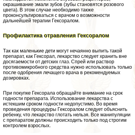
окрашивание эмали зубов (зубы становятся розового
цвета). В этом случае необходимо также
проконсультироваться с врачом о возможности
дальнейшей терапии Гексоралом.
Профилактика отравления Гексоралом
Так как маленькие дети могут нечаянно выпить такой
препарат, как Гексорал, лекарство следует хранить вне
досягаемости от детских глаз. Спрей или раствор
противомикробного средства нужно использовать только
после одобрения лечащего врача в рекомендуемых
дозировках.
При покупке Гексорала обращайте внимание на срок
годности препарата. Использование лекарства с
истекшим сроком годности недопустимо. Во время
проведения процедуры Гексоралом следует объяснить
ребенку, что лекарство глотать нельзя. Все манипуляции
с препаратом должны происходить только под строгим
контролем взрослых.