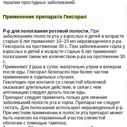
терапии простудных заболеваний.
Применение препарата Гексорал
Р-р для полоскания ротовой полости.
При
заболеваниях полости рта у взрослых и детей в возрасте
старше 6 лет применяют 10–15 мл неразведенного р-ра
Гексорала на протяжении 30 с. При заболеваниях горла у
взрослых и детей в возрасте старше 6 лет применяют
полоскания таким же количеством р-ра на протяжении 30
с.
Применяют 2 раза в сутки, желательно утром и вечером
после еды. Гексорал безопасен при более частом
применении в отдельных случаях.
Гексетидин при контакте со слизистой оболочкой
оказывает длительное действие, в связи с чем
аппликацию следует делать после еды.
Препарат следует применять только для лечения
заболеваний полости рта и горла. Препарат не следует
глотать. Для полоскания используют неразведенный р-р.
При местном применении в полости рта препарат может
быть нанесен на пораженный участок слизистой
оболочки с помощью тампона.