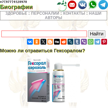
+7(977)9328978
Биографии
ЗДОРОВЬЕ
::
ПЕРСОНАЛИИ
::
КОНТАКТЫ
::
НАШИ
АВТОРЫ
Можно ли отравиться Гексоралом?