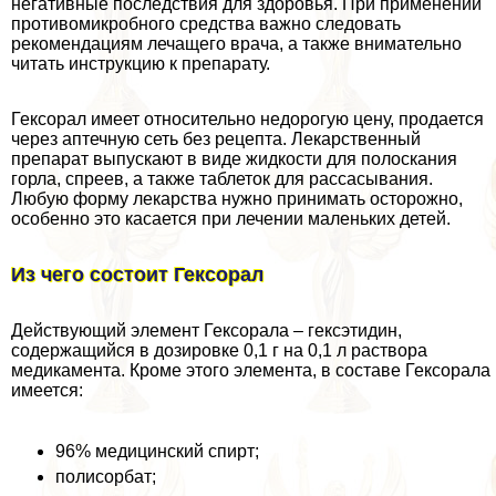
негативные последствия для здоровья. При применении
противомикробного средства важно следовать
рекомендациям лечащего врача, а также внимательно
читать инструкцию к препарату.
Гексорал имеет относительно недорогую цену, продается
через аптечную сеть без рецепта. Лекарственный
препарат выпускают в виде жидкости для полоскания
горла, спреев, а также таблеток для рассасывания.
Любую форму лекарства нужно принимать осторожно,
особенно это касается при лечении маленьких детей.
Из чего состоит Гексорал
Действующий элемент Гексорала – гексэтидин,
содержащийся в дозировке 0,1 г на 0,1 л раствора
медикамента. Кроме этого элемента, в составе Гексорала
имеется:
96% медицинский спирт;
полисорбат;