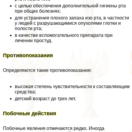
с целью обеспечения дополнительной гигиены рта
при общих болезнях;
для устранения плохого запаха изо рта, в частности
у людей с разрушающимися опухолями глотки и
полости рта;
в качестве вспомогательного препарата при
лечении простуд.
Противопоказания
Определяются такие противопоказания:
высокая степень чувствительности к составляющим
средства;
детский возраст до трех лет.
Побочные действия
Побочные явления отмечаются редко. Иногда