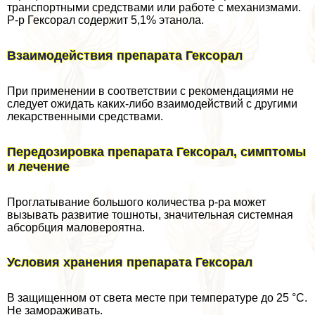
трaнcпортными средствами или работе с механизмами.
Р-р Гексорал содержит 5,1% этанола.
Взаимодействия препарата Гексорал
При применении в соответствии с рекомендациями не
следует ожидать каких-либо взаимодействий с другими
лекарственными средствами.
Передозировка препарата Гексорал, симптомы
и лечение
Проглатывание большого количества р-ра может
вызывать развитие тошноты, значительная системная
абсорбция маловероятна.
Условия хранения препарата Гексорал
В защищенном от света месте при температуре до 25 °С.
Не замораживать.