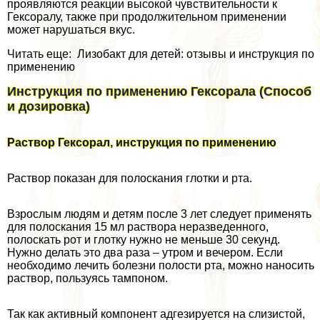
проявляются реакции высокой чувствительности к
Гексоралу, также при продолжительном применении
может нарушаться вкус.
Читать еще: Лизобакт для детей: отзывы и инструкция по
применению
Инструкция по применению Гексорала (Способ
и дозировка)
Раствор Гексорал, инструкция по применению
Раствор показан для полоскания глотки и рта.
Взрослым людям и детям после 3 лет следует применять
для полоскания 15 мл раствора неразведенного,
полоскать рот и глотку нужно не меньше 30 секунд.
Нужно делать это два раза – утром и вечером. Если
необходимо лечить болезни полости рта, можно наносить
раствор, пользуясь тампоном.
Так как активный компонент адгезируется на слизистой,