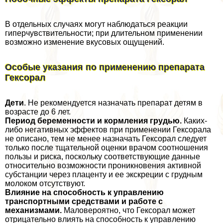
В отдельных случаях могут наблюдаться реакции
гиперчувствительности; при длительном применении
возможно изменение вкусовых ощущений.
Особые указания по применению препарата
Гексорал
Дети
. Не рекомендуется назначать препарат детям в
возрасте до 6 лет.
Период беременности и кормления гpyдью.
Каких-
либо негативных эффектов при применении Гексорала
не описано, тем не менее назначать Гексорал следует
только после тщательной оценки врачом соотношения
пользы и риска, поскольку соответствующие данные
относительно возможности проникновения активной
субстанции через плаценту и ее экскреции с грудным
молоком отсутствуют.
Влияние на способность к управлению
трaнcпортными средствами и работе с
механизмами.
Маловероятно, что Гексорал может
отрицательно влиять на способность к управлению