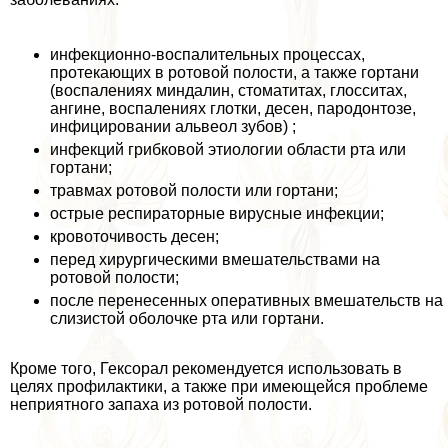
инфекционно-воспалительных процессах,
протекающих в ротовой полости, а также гортани
(воспалениях миндалин, стоматитах, глосситах,
ангине, воспалениях глотки, десен, пародонтозе,
инфицировании альвеол зубов) ;
инфекций грибковой этиологии области рта или
гортани;
травмах ротовой полости или гортани;
острые респираторные вирусные инфекции;
кровоточивость десен;
перед хирургическими вмешательствами на
ротовой полости;
после перенесенных оперативных вмешательств на
слизистой оболочке рта или гортани.
Кроме того, Гексорал рекомендуется использовать в
целях профилактики, а также при имеющейся проблеме
неприятного запаха из ротовой полости.