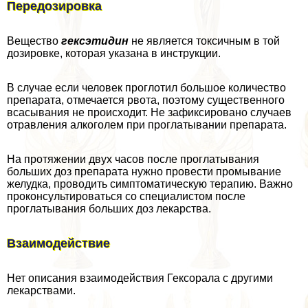
Передозировка
Вещество
гексэтидин
не является токсичным в той
дозировке, которая указана в инструкции.
В случае если человек проглотил большое количество
препарата, отмечается рвота, поэтому существенного
всасывания не происходит. Не зафиксировано случаев
отравления алкоголем при проглатывании препарата.
На протяжении двух часов после проглатывания
больших доз препарата нужно провести промывание
желудка, проводить симптоматическую терапию. Важно
проконсультироваться со специалистом после
проглатывания больших доз лекарства.
Взаимодействие
Нет описания взаимодействия Гексорала с другими
лекарствами.