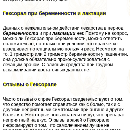
Гексорал при беременности и лактации
Данных о нежелательном действии лекарства в период
беременност
и
и при
лактации
нет. Поэтому на вопрос,
можно ли Гексорал при беременности, можно ответить
положительно, но только при условии, что врач четко
взвешивает потенциальную пользу и риск. Несмотря на
то, 1 триместр или 2 триместр беременности у пациентки,
она должна обязательно проконсультироваться с
лечащим врачом. О влиянии средства при грудном
вскармливании достаточных данных нет.
Отзывы о Гексорале
Часто отзывы о спрее Гексорал свидетельствуют о том,
что средство помогает справиться как с болью, так и с
другими неприятными симптомами при ангине и других
болезнях. Некоторые пользователи пишут, что препарат
неприятный на вкус. Отзывы врачей о Гексорале
информируют о том, что самолечением лучше не