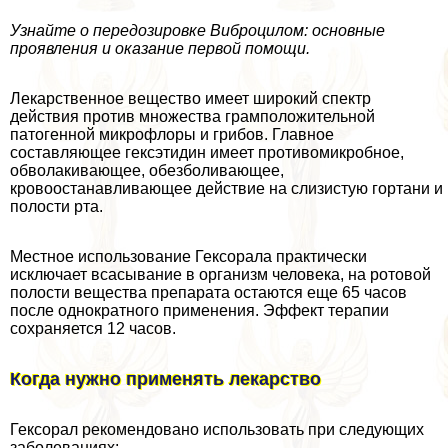
Узнайте о передозировке Виброцилом: основные
проявления и оказание первой помощи.
Лекарственное вещество имеет широкий спектр
действия против множества грамположительной
патогенной микрофлоры и грибов. Главное
составляющее гексэтидин имеет противомикробное,
обволакивающее, обезболивающее,
кровоостанавливающее действие на слизистую гортани и
полости рта.
Местное использование Гексорала пpaктически
исключает всасывание в организм человека, на ротовой
полости вещества препарата остаются еще 65 часов
после однократного применения. Эффект терапии
сохраняется 12 часов.
Когда нужно применять лекарство
Гексорал рекомендовано использовать при следующих
заболеваниях: