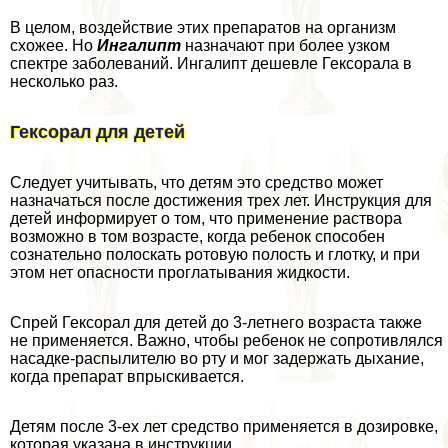
В целом, воздействие этих препаратов на организм
схожее. Но
Ингалипт
назначают при более узком
спектре заболеваний. Ингалипт дешевле Гексорала в
несколько раз.
Гексорал для детей
Следует учитывать, что детям это средство может
назначаться после достижения трех лет. Инструкция для
детей информирует о том, что применение раствора
возможно в том возрасте, когда ребенок способен
сознательно полоскать ротовую полость и глотку, и при
этом нет опасности проглатывания жидкости.
Спрей Гексорал для детей до 3-летнего возраста также
не применяется. Важно, чтобы ребенок не сопротивлялся
насадке-распылителю во рту и мог задержать дыхание,
когда препарат впрыскивается.
Детям после 3-ех лет средство применяется в дозировке,
которая указана в инструкции.