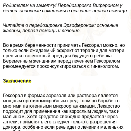
Родителям на заметку! Передозировка Вифероном у
детей: основные симптомы и оказание первой помощи.
Читайте о передозировке Эргофероном: основные
жалобы, первая помощь и лечение.
Во время беременности принимать Гексорал можно, но
только если ожидаемый эффект от терапии для матери
превысит возможный вред для будущего ребенка.
Беременным женщинам перед лечением Гексоралом
рекомендуется проконсультироваться с гинекологом.
Заключение
Гексорал в формах аэрозоля или раствора является
мощным противомикробным средством по борьбе со
многими патогенными микроорганизмами. Лекарство
подходит для применения как взрослым людям, так и
малышам. Хотя средство свободно продается через
аптеки, применять его следует только с разрешения
доктора, особенно если речь идет о лечении маленьких