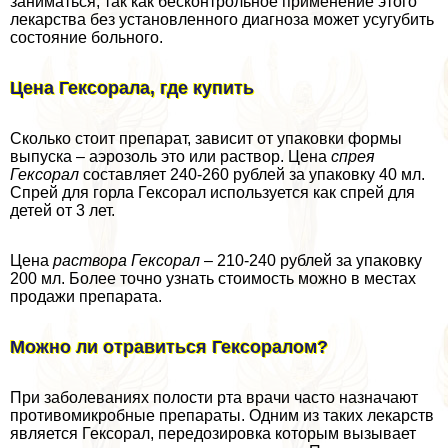
заниматься, так как бесконтрольное применение этого
лекарства без установленного диагноза может усугубить
состояние больного.
Цена Гексорала, где купить
Сколько стоит препарат, зависит от упаковки формы
выпуска – аэрозоль это или раствор. Цена
спрея
Гексорал
составляет 240-260 рублей за упаковку 40 мл.
Спрей для горла Гексорал используется как спрей для
детей от 3 лет.
Цена
раствора Гексорал
– 210-240 рублей за упаковку
200 мл. Более точно узнать стоимость можно в местах
продажи препарата.
Можно ли отравиться Гексоралом?
При заболеваниях полости рта врачи часто назначают
противомикробные препараты. Одним из таких лекарств
является Гексорал, передозировка которым вызывает