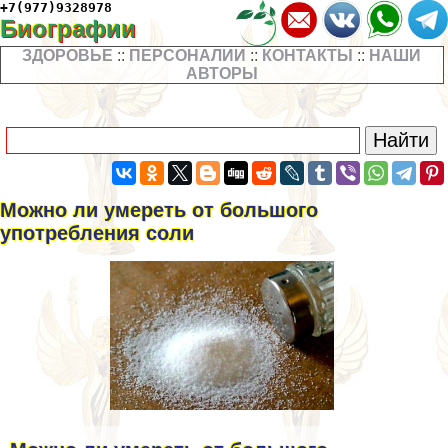
+7(977)9328978
Биографии
ЗДОРОВЬЕ
::
ПЕРСОНАЛИИ
::
КОНТАКТЫ
::
НАШИ
АВТОРЫ
Можно ли умереть от большого
употрeбления соли