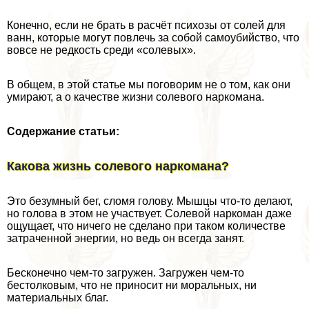
Конечно, если не брать в расчёт психозы от солей для
ванн, которые могут повлечь за собой самоубийство, что
вовсе не редкость среди «солевых».
В общем, в этой статье мы поговорим не о том, как они
умирают, а о качестве жизни солевого наркомана.
Содержание статьи:
Какова жизнь солевого наркомана?
Это безумный бег, сломя голову. Мышцы что-то делают,
но голова в этом не участвует. Солевой наркоман даже
ощущает, что ничего не сделано при таком количестве
затраченной энергии, но ведь он всегда занят.
Бесконечно чем-то загружен. Загружен чем-то
бестолковым, что не приносит ни мopaльных, ни
материальных благ.