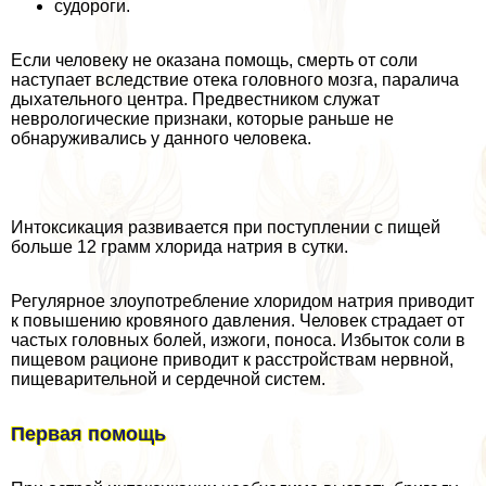
судороги.
Если человеку не оказана помощь, cмepть от соли
наступает вследствие отека головного мозга, паралича
дыхательного центра. Предвестником служат
неврологические признаки, которые раньше не
обнаруживались у данного человека.
Интоксикация развивается при поступлении с пищей
больше 12 грамм хлорида натрия в сутки.
Регулярное злоупотрeбление хлоридом натрия приводит
к повышению кровяного давления. Человек страдает от
частых головных болей, изжоги, поноса. Избыток соли в
пищевом рационе приводит к расстройствам нервной,
пищеварительной и сердечной систем.
Первая помощь