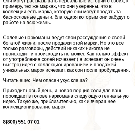
Они могут рассказывать нереальные истории о своих, к
примеру, тех же марках, что они уверенны, что в
коллекции есть марка, которую они могут продать за
баснословные деньги, благодаря которым они забудут о
работе на всю жизнь.
Солевые наркоманы ведут свои рассуждения о своей
богатой жизни, после продажи этой марки. Но это всё
только разговоры, действий никаких никогда не
происходит, и происходить не может. Как только эффект
от употрeбления солей исчезает ( а исчезает он очень
быстро) идея с коллекционированием и продажей
уникальных марок исчезает, как сон после пробуждения.
Читать еще: Чем опасен укус клеща?
Приходит новый день, и новая порция соли для ванн
порождает в голове наркомана следующую гениальную
идею. Такую же, приблизительно, как и вчерашнее
коллекционирование марок.
8(800) 551 07 01