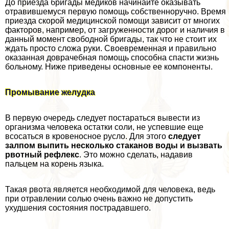
До приезда бригады медиков начинайте оказывать
отравившемуся первую помощь собственноручно. Время
приезда скорой медицинской помощи зависит от многих
факторов, например, от загруженности дорог и наличия в
данный момент свободной бригады, так что не стоит их
ждать просто сложа руки. Своевременная и правильно
оказанная доврачебная помощь способна спасти жизнь
больному. Ниже приведены основные ее компоненты.
Промывание желудка
В первую очередь следует постараться вывести из
организма человека остатки соли, не успевшие еще
всосаться в кровеносное русло. Для этого
следует
залпом выпить несколько стаканов воды и вызвать
рвотный рефлекс
. Это можно сделать, надавив
пальцем на корень языка.
Такая рвота является необходимой для человека, ведь
при отравлении солью очень важно не допустить
ухудшения состояния пострадавшего.