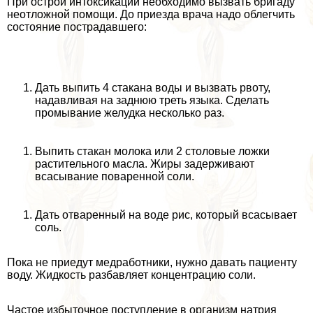
При острой интоксикации необходимо вызвать бригаду
неотложной помощи. До приезда врача надо облегчить
состояние пострадавшего:
Дать выпить 4 стакана воды и вызвать рвоту,
надавливая на заднюю треть языка. Сделать
промывание желудка несколько раз.
Выпить стакан молока или 2 столовые ложки
растительного масла. Жиры задерживают
всасывание поваренной соли.
Дать отваренный на воде рис, который всасывает
соль.
Пока не приедут медработники, нужно давать пациенту
воду. Жидкость разбавляет концентрацию соли.
Частое избыточное поступление в организм натрия