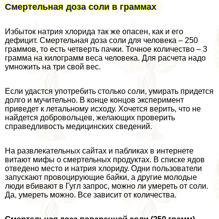
Смертельная доза соли в граммах
Избыток натрия хлорида так же опасен, как и его
дефицит. Смертельная доза соли для человека – 250
граммов, то есть четверть пачки. Точное количество – 3
грамма на килограмм веса человека. Для расчета надо
умножить на три свой вес.
Если удастся употребить столько соли, умирать придется
долго и мучительно. В конце концов эксперимент
приведет к летальному исходу. Хочется верить, что не
найдется добровольцев, желающих проверить
справедливость медицинских сведений.
На развлекательных сайтах и пабликах в интернете
витают мифы о cмepтельных продуктах. В списке ядов
отведено место и натрия хлориду. Одни пользователи
запускают провоцирующие байки, а другие молодые
люди вбивают в Гугл запрос, можно ли умереть от соли.
Да, умереть можно. Все зависит от количества.