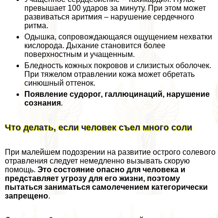
превышает 100 ударов за минуту. При этом может
развиваться аритмия – нарушение сердечного
ритма.
Одышка, сопровождающаяся ощущением нехватки
кислорода. Дыхание становится более
поверхностным и учащенным.
Бледность кожных покровов и слизистых оболочек.
При тяжелом отравлении кожа может обретать
синюшный оттенок.
Появление судорог, галлюцинаций, нарушение
сознания
.
Что делать, если человек съел много соли
При малейшем подозрении на развитие острого солевого
отравления следует немедленно вызывать скорую
помощь.
Это состояние опасно для человека и
представляет угрозу для его жизни, поэтому
пытаться заниматься самолечением категорически
запрещено
.