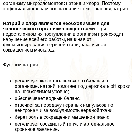
организму микроэлементов: натрия и хлора. Поэтому
«официальное» научное название соли – хлорид натрия.
Натрий и хлор являются необходимыми для
человеческого организма веществами
. При
недостаточном их поступлении в организм происходит
нарушение всей его работы, начиная от
функционирования нервной ткани, заканчивая
сокращением миокарда.
Функции натрия:
регулирует кислотно-щелочного баланса в
организме, натрий помогает поддерживать рН крови
на необходимом уровне;
обеспечивает водный баланс;
отвечает за передачу нервных импульсов по
нейтронам и за возбудимость нервной ткани;
берет роль в сокращении мышечной ткани;
регулирует сосудистый тонус и артериальное
кровяное давление.