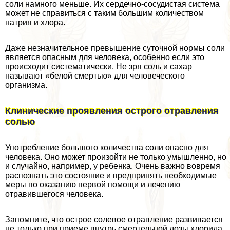
соли намного меньше. Их сердечно-сосудистая система
может не справиться с таким большим количеством
натрия и хлора.
Даже незначительное превышение суточной нормы соли
является опасным для человека, особенно если это
происходит систематически. Не зря соль и сахар
называют «белой cмepтью» для человеческого
организма.
Клинические проявления острого отравления
солью
Употрeбление большого количества соли опасно для
человека. Оно может произойти не только умышленно, но
и случайно, например, у ребенка. Очень важно вовремя
распознать это состояние и предпринять необходимые
меры по оказанию первой помощи и лечению
отравившегося человека.
Запомните, что острое солевое отравление развивается
не только при приеме внутрь cмepтельной дозы хлорида