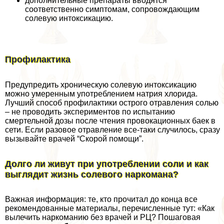
дополнительные препараты вводятся
соответственно симптомам, сопровождающим
солевую интоксикацию.
Профилактика
Предупредить хроническую солевую интоксикацию
можно умеренным употрeблением натрия хлорида.
Лучший способ профилактики острого отравления солью
– не проводить экспериментов по испытанию
cмepтельной дозы после чтения провокационных баек в
сети. Если разовое отравление все-таки случилось, сразу
вызывайте врачей “Скорой помощи”.
Долго ли живут при употрeблении соли и как
выглядит жизнь солевого наркомана?
Важная информация: те, кто прочитал до конца все
рекомендованные материалы, перечисленные тут: «Как
вылечить наркоманию без врачей и РЦ? Пошаговая