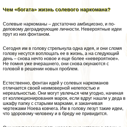
Чем «богата» жизнь солевого наркомана?
Солевые наркоманы – достаточно амбициозно, и по-
деловому деградирующие личности. Невероятные идеи
прут из них фонтаном.
Сегодня им в голову стрельнула одна идея, и они сломя
голову несутся воплощать ее в жизнь, а на следующий
день – снова нечто новое и еще более «невероятное».
Не помня уже вчерашнего, они снова окунаются с
головой в решении новых проблем.
Естественно, фонтан идей у солевых наркоманов
отличается своей неимоверной нелепостью и
нереальностью. Они могут увлечься чем угодно, начиная
от коллекционирования марок, если вдруг нашли у деда в
шкафу папку с старыми марками, и заканчивая
чертежами Ноева ковчега. Им в голову лезут такие идеи,
что здоровому человеку и в бреду не привидится.