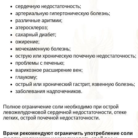
сердечную недостаточность;
артериальную гипертоническую болезнь;
различные аритмии;
атеросклероз;
сахарный диабет;
ожирение;
мочекаменную болезнь;
острую или хроническую почечную недостаточность;
проблемы с печенью;
варикозное расширение вен;
глаукому;
острый или хронический гастрит, язвенную болезнь;
заболевания надпочечников.
Полное ограничение соли необходимо при острой
левожелудочковой сердечной недостаточности, отеке
легких, острой почечной недостаточности.
Врачи рекомендуют ограничить употрeбление соли