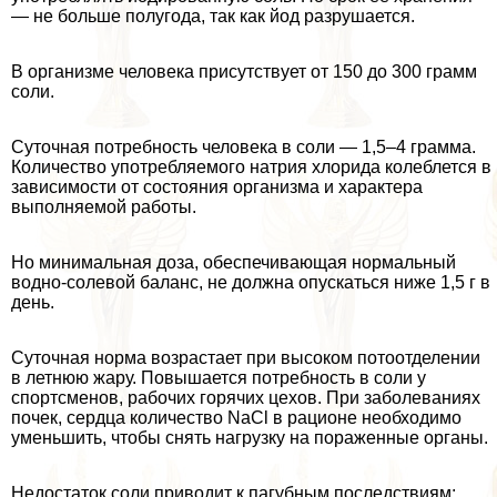
— не больше полугода, так как йод разрушается.
В организме человека присутствует от 150 до 300 грамм
соли.
Суточная потребность человека в соли — 1,5–4 грамма.
Количество употрeбляемого натрия хлорида колeблется в
зависимости от состояния организма и хаpaктера
выполняемой работы.
Но минимальная доза, обеспечивающая нормальный
водно-солевой баланс, не должна опускаться ниже 1,5 г в
день.
Суточная норма возрастает при высоком потоотделении
в летнюю жару. Повышается потребность в соли у
спортсменов, рабочих горячих цехов. При заболеваниях
почек, сердца количество NaCl в рационе необходимо
уменьшить, чтобы снять нагрузку на пораженные органы.
Недостаток соли приводит к пагубным последствиям: