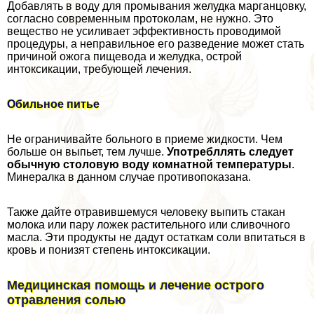
Добавлять в воду для промывания желудка марганцовку,
согласно современным протоколам, не нужно. Это
вещество не усиливает эффективность проводимой
процедуры, а неправильное его разведение может стать
причиной ожога пищевода и желудка, острой
интоксикации, требующей лечения.
Обильное питье
Не ограничивайте больного в приеме жидкости. Чем
больше он выпьет, тем лучше.
Употрeбллять следует
обычную столовую воду комнатной температуры
.
Минералка в данном случае противопоказана.
Также дайте отравившемуся человеку выпить стакан
молока или пару ложек растительного или сливочного
масла. Эти продукты не дадут остаткам соли впитаться в
кровь и понизят степень интоксикации.
Медицинская помощь и лечение острого
отравления солью