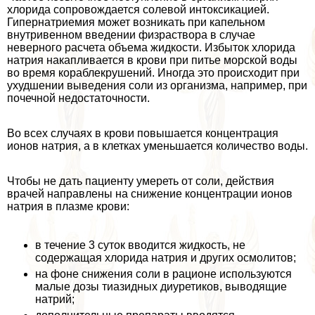
хлорида сопровождается солевой интоксикацией.
Гипернатриемия может возникать при капельном
внутривенном введении физраствора в случае
неверного расчета объема жидкости. Избыток хлорида
натрия накапливается в крови при питье морской воды
во время кораблекрушений. Иногда это происходит при
ухудшении выведения соли из организма, например, при
почечной недостаточности.
Во всех случаях в крови повышается концентрация
ионов натрия, а в клетках уменьшается количество воды.
Чтобы не дать пациенту умереть от соли, действия
врачей направлены на снижение концентрации ионов
натрия в плазме крови:
в течение 3 суток вводится жидкость, не
содержащая хлорида натрия и других осмолитов;
на фоне снижения соли в рационе используются
малые дозы тиазидных диуретиков, выводящие
натрий;