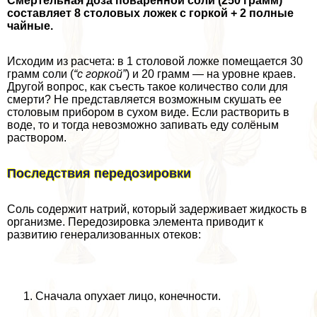
Смертельная доза поваренной соли (250 грамм)
составляет 8 столовых ложек с горкой + 2 полные
чайные.
Исходим из расчета: в 1 столовой ложке помещается 30
грамм соли (
“с горкой”
) и 20 грамм — на уровне краев.
Другой вопрос, как съесть такое количество соли для
cмepти? Не представляется возможным скушать ее
столовым прибором в сухом виде. Если растворить в
воде, то и тогда невозможно запивать еду солёным
раствором.
Последствия передозировки
Соль содержит натрий, который задерживает жидкость в
организме. Передозировка элемента приводит к
развитию генерализованных отеков:
Сначала опухает лицо, конечности.