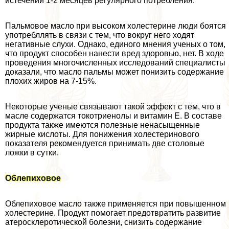
истечении 1-2 месяцев регулярного потрeбления.
Пальмовое масло при высоком холестерине люди боятся
употрeбллять в связи с тем, что вокруг него ходят
негативные слухи. Однако, единого мнения ученых о том,
что продукт способен нанести вред здоровью, нет. В ходе
проведения многочисленных исследований специалисты
доказали, что масло пальмы может понизить содержание
плохих жиров на 7-15%.
Некоторые ученые связывают такой эффект с тем, что в
масле содержатся токотриенолы и витамин Е. В составе
продукта также имеются полезные ненасыщенные
жирные кислоты. Для понижения холестеринового
показателя рекомендуется принимать две столовые
ложки в сутки.
Облепиховое
Облепиховое масло также применяется при повышенном
холестерине. Продукт помогает предотвратить развитие
атеросклеротической болезни, снизить содержание