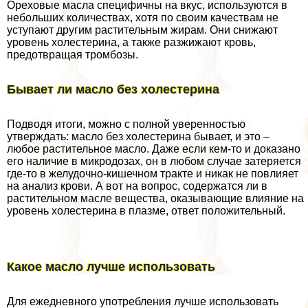
Ореховые масла специфичны на вкус, используются в
небольших количествах, хотя по своим качествам не
уступают другим растительным жирам. Они снижают
уровень холестерина, а также разжижают кровь,
предотвращая тромбозы.
Бывает ли масло без холестерина
Подводя итоги, можно с полной уверенностью
утверждать: масло без холестерина бывает, и это –
любое растительное масло. Даже если кем-то и доказано
его наличие в микродозах, он в любом случае затеряется
где-то в желудочно-кишечном тpaкте и никак не повлияет
на анализ крови. А вот на вопрос, содержатся ли в
растительном масле вещества, оказывающие влияние на
уровень холестерина в плазме, ответ положительный.
Какое масло лучше использовать
Для ежедневного употрeбления лучше использовать