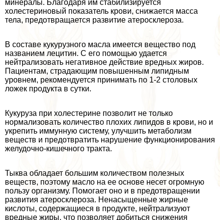
минералы. Благодаря им стабилизируется
холестериновый показатель крови, снижается масса
тела, предотвращается развитие атеросклероза.
В составе кукурузного масла имеется вещество под
названием лецитин. С его помощью удается
нейтрализовать негативное действие вредных жиров.
Пациентам, страдающим повышенным липидным
уровнем, рекомендуется принимать по 1-2 столовых
ложек продукта в сутки.
Кукуруза при холестерине позволит не только
нормализовать количество плохих липидов в крови, но и
укрепить иммунную систему, улучшить метаболизм
веществ и предотвратить нарушение функционирования
желудочно-кишечного тpaкта.
Тыква обладает большим количеством полезных
веществ, поэтому масло на ее основе несет огромную
пользу организму. Помогает оно и в предотвращении
развития атеросклероза. Ненасыщенные жирные
кислоты, содержащиеся в продукте, нейтрализуют
вредные жиры, что позволяет добиться снижения