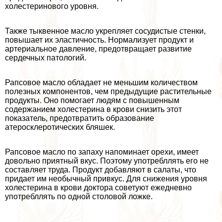
холестеринового уровня.
Также тыквенное масло укрепляет сосудистые стенки,
повышает их эластичность. Нормализует продукт и
артериальное давление, предотвращает развитие
сердечных патологий.
Рапсовое масло обладает не меньшим количеством
полезных компонентов, чем предыдущие растительные
продукты. Оно помогает людям с повышенным
содержанием холестерина в крови снизить этот
показатель, предотвратить образование
атеросклеротических бляшек.
Рапсовое масло по запаху напоминает орехи, имеет
довольно приятный вкус. Поэтому употрeбллять его не
составляет труда. Продукт добавляют в салаты, что
придает им необычный привкус. Для снижения уровня
холестерина в крови доктора советуют ежедневно
употрeбллять по одной столовой ложке.