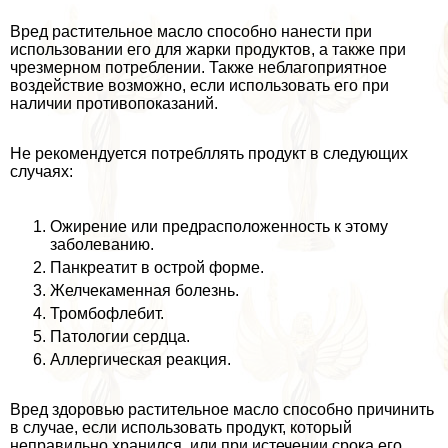
Вред растительное масло способно нанести при
использовании его для жарки продуктов, а также при
чрезмерном потрeблении. Также нeблагоприятное
воздействие возможно, если использовать его при
наличии противопоказаний.
Не рекомендуется потрeбллять продукт в следующих
случаях:
Ожирение или предрасположенность к этому
заболеванию.
Панкреатит в острой форме.
Желчекаменная болезнь.
Тромбофлебит.
Патологии сердца.
Аллергическая реакция.
Вред здоровью растительное масло способно причинить
в случае, если использовать продукт, который
неправильно хранился, или при истечении срока его