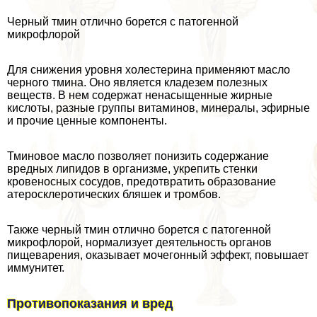
Черный тмин отлично борется с патогенной
микрофлорой
Для снижения уровня холестерина применяют масло
черного тмина. Оно является кладезем полезных
веществ. В нем содержат ненасыщенные жирные
кислоты, разные группы витаминов, минералы, эфирные
и прочие ценные компоненты.
Тминовое масло позволяет понизить содержание
вредных липидов в организме, укрепить стенки
кровеносных сосудов, предотвратить образование
атеросклеротических бляшек и тромбов.
Также черный тмин отлично борется с патогенной
микрофлорой, нормализует деятельность органов
пищеварения, оказывает мочегонный эффект, повышает
иммунитет.
Противопоказания и вред