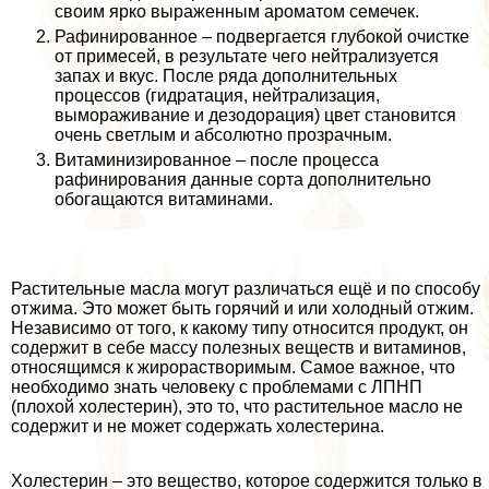
своим ярко выраженным ароматом семечек.
Рафинированное – подвергается глубокой очистке
от примесей, в результате чего нейтрализуется
запах и вкус. После ряда дополнительных
процессов (гидратация, нейтрализация,
вымораживание и дезодорация) цвет становится
очень светлым и абсолютно прозрачным.
Витаминизированное – после процесса
рафинирования данные сорта дополнительно
обогащаются витаминами.
Растительные масла могут различаться ещё и по способу
отжима. Это может быть горячий и или холодный отжим.
Независимо от того, к какому типу относится продукт, он
содержит в себе массу полезных веществ и витаминов,
относящимся к жирорастворимым. Самое важное, что
необходимо знать человеку с проблемами с ЛПНП
(плохой холестерин), это то, что растительное масло не
содержит и не может содержать холестерина.
Холестерин – это вещество, которое содержится только в