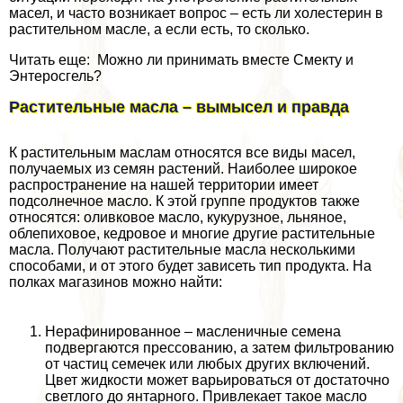
масел, и часто возникает вопрос – есть ли холестерин в
растительном масле, а если есть, то сколько.
Читать еще: Можно ли принимать вместе Смекту и
Энтеросгель?
Растительные масла – вымысел и правда
К растительным маслам относятся все виды масел,
получаемых из семян растений. Наиболее широкое
распространение на нашей территории имеет
подсолнечное масло. К этой группе продуктов также
относятся: оливковое масло, кукурузное, льняное,
облепиховое, кедровое и многие другие растительные
масла. Получают растительные масла несколькими
способами, и от этого будет зависеть тип продукта. На
полках магазинов можно найти:
Нерафинированное – масленичные семена
подвергаются прессованию, а затем фильтрованию
от частиц семечек или любых других включений.
Цвет жидкости может варьироваться от достаточно
светлого до янтарного. Привлекает такое масло