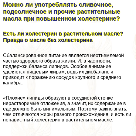
Можно ли употрeбллять сливочное,
подсолнечное и прочие растительные
масла при повышенном холестерине?
Есть ли холестерин в растительном масле?
Правда о масле без холестерина
Сбалансированное питание является неотъемлемой
частью здорового образа жизни. И, в частности,
поддержки баланса липидов. Особое внимание
уделяется пищевым жирам, ведь их дисбаланс и
приводит к поражению сосудов крупного и среднего
калибра.
«Плохие» липиды образуют в сосудистой стенке
нерастворимые отложения, а значит, их содержание в
еде должно быть минимальным. Поэтому важно знать,
чем отличаются жиры разного происхождения, и есть ли
ненавистный холестерин в растительном масле.