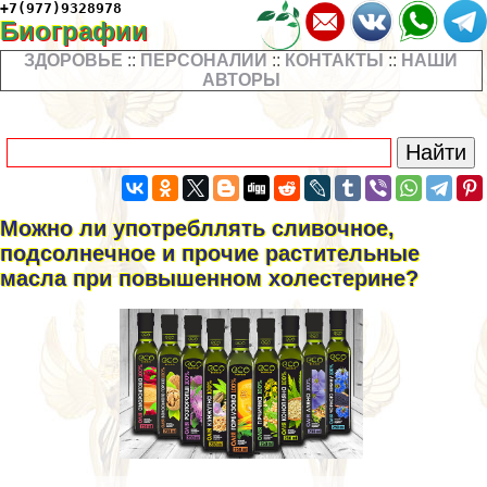
+7(977)9328978
Биографии
ЗДОРОВЬЕ
::
ПЕРСОНАЛИИ
::
КОНТАКТЫ
::
НАШИ
АВТОРЫ
Можно ли употрeбллять сливочное,
подсолнечное и прочие растительные
масла при повышенном холестерине?