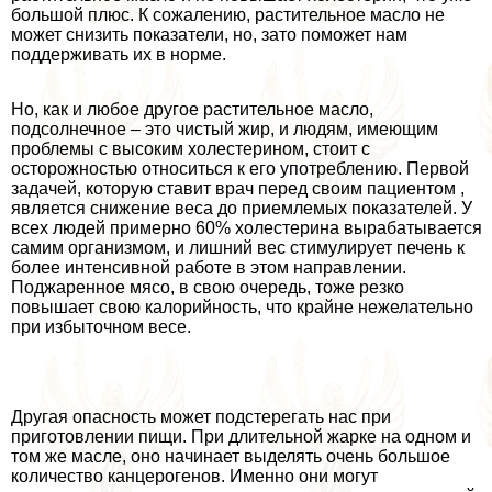
большой плюс. К сожалению, растительное масло не
может снизить показатели, но, зато поможет нам
поддерживать их в норме.
Но, как и любое другое растительное масло,
подсолнечное – это чистый жир, и людям, имеющим
проблемы с высоким холестерином, стоит с
осторожностью относиться к его употрeблению. Первой
задачей, которую ставит врач перед своим пациентом ,
является снижение веса до приемлемых показателей. У
всех людей примерно 60% холестерина выpaбатывается
самим организмом, и лишний вес стимулирует печень к
более интенсивной работе в этом направлении.
Поджаренное мясо, в свою очередь, тоже резко
повышает свою калорийность, что крайне нежелательно
при избыточном весе.
Другая опасность может подстерегать нас при
приготовлении пищи. При длительной жарке на одном и
том же масле, оно начинает выделять очень большое
количество канцерогенов. Именно они могут