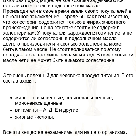
Выбирая подходящее, не все хозяйки задумываются,
есть ли холестерин в подсолнечном масле.
Производители в своё время ввели своих покупателей в
небольшое заблуждение – вроде бы как всем известно,
что холестерин содержится только в жирах животного
происхождения, но на этикетке стоит «не содержит
холестерина». У покупателя зарождается сомнение, а не
содержится ли холестерин в подсолнечном масле
другого производителя и сколько холестерина может
быть в таком масле. Не стоит волноваться по этому
поводу – это всего лишь рекламный ход. В подсолнечном
масле нет и не может быть никакого холестерина.
Это очень полезный для человека продукт питания. В его
состав входят:
жиры – насыщенные, полиненасыщенные,
мононенасыщенные;
витамины – А, Д, Е и другие;
жирные кислоты.
Все эти вещества незаменимы для нашего организма.