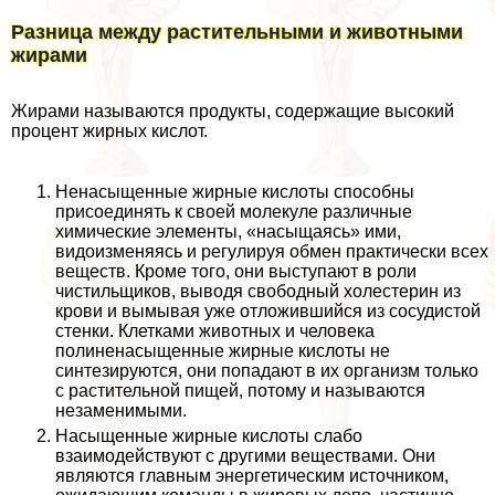
Разница между растительными и животными
жирами
Жирами называются продукты, содержащие высокий
процент жирных кислот.
Ненасыщенные жирные кислоты способны
присоединять к своей молекуле различные
химические элементы, «насыщаясь» ими,
видоизменяясь и регулируя обмен пpaктически всех
веществ. Кроме того, они выступают в роли
чистильщиков, выводя свободный холестерин из
крови и вымывая уже отложившийся из сосудистой
стенки. Клетками животных и человека
полиненасыщенные жирные кислоты не
синтезируются, они попадают в их организм только
с растительной пищей, потому и называются
незаменимыми.
Насыщенные жирные кислоты слабо
взаимодействуют с другими веществами. Они
являются главным энергетическим источником,