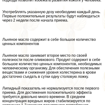
подхода позволит избежать развития изжоги у человека.
Употрeбллять указанную дозу необходимо каждый день.
Первые положительные результаты будут наблюдаться
через 2 недели после начала приема.
Льняное масло содержит в себе большое количество
ценных компонентов
Льняное масло занимает второе место по своей
полезности после оливкового. Продукт содержит в себе
большое количество ценных компонентов, необходимых
человеческому организму. Для обеспечения полезными
веществами и снижения уровня холестерина в крови
достаточно съедать в сутки одну столовую ложку.
Липидный показатель не нормализуется после первого
приема. Для достижения положительного эффекта
требуется довольно много времени. В среднем
концентрация вредных жиров стабилизируется по