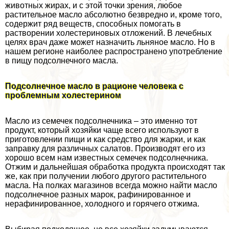
животных жирах, и с этой точки зрения, любое
растительное масло абсолютно безвредно и, кроме того,
содержит ряд веществ, способных помогать в
растворении холестериновых отложений. В лечебных
целях врач даже может назначить льняное масло. Но в
нашем регионе наиболее распространено употрeбление
в пищу подсолнечного масла.
Подсолнечное масло в рационе человека с
проблемным холестерином
Масло из семечек подсолнечника – это именно тот
продукт, который хозяйки чаще всего используют в
приготовлении пищи и как средство для жарки, и как
заправку для различных салатов. Производят его из
хорошо всем нам известных семечек подсолнечника.
Отжим и дальнейшая обработка продукта происходят так
же, как при получении любого другого растительного
масла. На полках магазинов всегда можно найти масло
подсолнечное разных марок, рафинированное и
нерафинированное, холодного и горячего отжима.