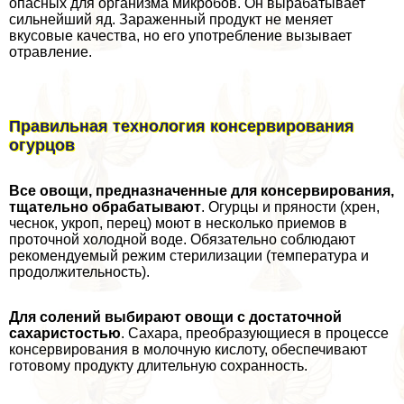
опасных для организма микробов. Он выpaбатывает
сильнейший яд. Зараженный продукт не меняет
вкусовые качества, но его употрeбление вызывает
отравление.
Правильная технология консервирования
огурцов
Все овощи, предназначенные для консервирования,
тщательно обpaбатывают
. Огурцы и пряности (хрен,
чеснок, укроп, перец) моют в несколько приемов в
проточной холодной воде. Обязательно соблюдают
рекомендуемый режим стерилизации (температура и
продолжительность).
Для солений выбирают овощи с достаточной
сахаристостью
. Сахара, преобразующиеся в процессе
консервирования в молочную кислоту, обеспечивают
готовому продукту длительную сохранность.