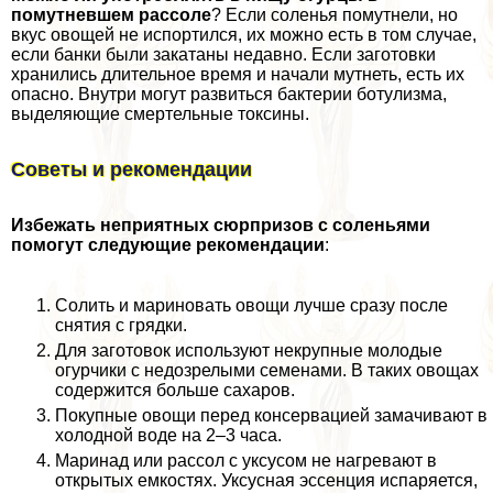
помутневшем рассоле
? Если соленья помутнели, но
вкус овощей не испортился, их можно есть в том случае,
если банки были закатаны недавно. Если заготовки
хранились длительное время и начали мутнеть, есть их
опасно. Внутри могут развиться бактерии ботулизма,
выделяющие cмepтельные токсины.
Советы и рекомендации
Избежать неприятных сюрпризов с соленьями
помогут следующие рекомендации
:
Солить и мариновать овощи лучше сразу после
снятия с грядки.
Для заготовок используют некрупные молодые
огурчики с недозрелыми семенами. В таких овощах
содержится больше сахаров.
Покупные овощи перед консервацией замачивают в
холодной воде на 2–3 часа.
Маринад или рассол с уксусом не нагревают в
открытых емкостях. Уксусная эссенция испаряется,