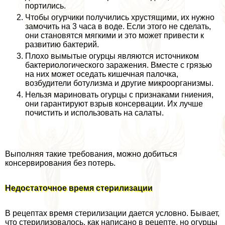
портились.
Чтобы огурчики получились хрустящими, их нужно
замочить на 3 часа в воде. Если этого не сделать,
они становятся мягкими и это может привести к
развитию бактерий.
Плохо вымытые огурцы являются источником
бактериологического заражения. Вместе с грязью
на них может оседать кишечная палочка,
возбудители ботулизма и другие микроорганизмы.
Нельзя мариновать огурцы с признаками гниения,
они гарантируют взрыв консервации. Их лучше
почистить и использовать на салаты.
Выполняя такие требования, можно добиться
консервирования без потерь.
Недостаточное время стерилизации
В рецептах время стерилизации дается условно. Бывает,
что стерилизовалось, как написано в рецепте, но огурцы