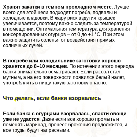
Хранят закатки в темном прохладном месте
. Лучше
всего для этой цели подходят погреба, подвалы и
холодные кладовки. В жару риск вздутия крышек
увеличивается, поэтому важно следить за температурой
в помещении. Оптимальная температура для хранения
консервированных огурцов – от 0 до +1 °С. При этом
важно защитить соленья от воздействия прямых
солнечных лучей.
В погребе или холодильнике заготовки хорошо
хранятся до 8–10 месяцев
. По истечении этого периода
банки внимательно осматривают. Если рассол стал
мутным, а на его поверхности появился белый налет,
употрeбллять в пищу такую заготовку опасно.
Что делать, если банки взорвались
Если банка с огурцами взорвалась, спасти овощи
уже не удастся
. Даже если все хорошо промыть и
поменять маринад, процесс брожения продолжится, и
все труды будут напрасными.