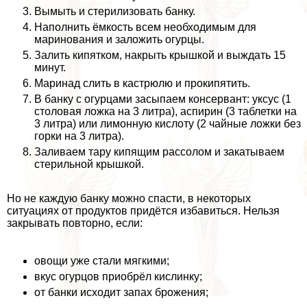
Вымыть и стерилизовать банку.
Наполнить ёмкость всем необходимым для
маринования и заложить огурцы.
Залить кипятком, накрыть крышкой и выждать 15
минут.
Маринад слить в кастрюлю и прокипятить.
В банку с огурцами засыпаем консервант: уксус (1
столовая ложка на 3 литра), аспирин (3 таблетки на
3 литра) или лимонную кислоту (2 чайные ложки без
горки на 3 литра).
Заливаем тару кипящим рассолом и закатываем
стерильной крышкой.
Но не каждую банку можно спасти, в некоторых
ситуациях от продуктов придётся избавиться. Нельзя
закрывать повторно, если:
овощи уже стали мягкими;
вкус огурцов приобрёл кислинку;
от банки исходит запах брожения;