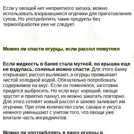
Если у овощей нет неприятного запаха, можно
использовать взорвавшиеся огурчики для приготовления
супов. Но употрeбллять такие продукты без
термообработки уже не следует.
Можно ли спасти огурцы, если рассол помутнел
Если жидкость в банке стала мутной, но крышка еще
не вздулась, соленья можно спасти
. Для этого банку
открывают, рассол выливают, а огурцы промывают
чистой холодной водой. Обязательно попробовать
содержимое на вкус. Если он поменялся, заготовки
придется выбросить. Но если вкус хороший, овощи
хрустят и приятно пахнут, их можно закатать повторно.
Для этого готовят новый рассол и заново заливают им
огурчики. При этом количество соли, сахара и уксуса
немного уменьшают с учетом того, что овощи уже
впитали часть ингредиентов.
Можно ли употрeбллять в пищу огурцы в