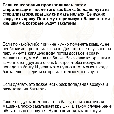
Если консервация производилась путем
стерилизации, после того как банка была вынута из
стерилизатора, крышку снимать нельзя. Ее нужно
закрутить сразу. Поэтому стерилизуют банки с теми
крышками, которые будут закатаны.
Если по какой-либо причине нужно поменять крышку, ее
необходимо простерилизовать. Для этого ее опускают на
пару минут в кипящую воду, потом достают и сразу
меняют на ту, что была на банке. Вскрываются крышки и
заменяются другими очень быстро, чтобы воздух не
попадал в банку. И делать это нужно в тот момент, когда
банка еще в стерилизаторе или только что вынута.
Если сделать это позже, есть риск попадания воздуха и
размножения бактерий.
Также воздух может попасть в банку, если закаточная
машинка плохо закатывает крышки. В таком случае банки
обязательно взорвутся. Нужно поменять машинку и