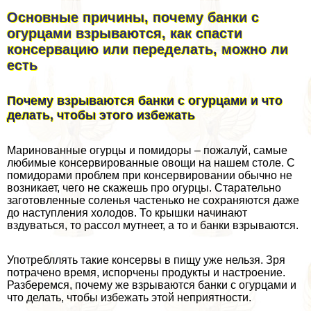
Основные причины, почему банки с
огурцами взрываются, как спасти
консервацию или переделать, можно ли
есть
Почему взрываются банки с огурцами и что
делать, чтобы этого избежать
Маринованные огурцы и помидоры – пожалуй, самые
любимые консервированные овощи на нашем столе. С
помидорами проблем при консервировании обычно не
возникает, чего не скажешь про огурцы. Старательно
заготовленные соленья частенько не сохраняются даже
до наступления холодов. То крышки начинают
вздуваться, то рассол мутнеет, а то и банки взрываются.
Употрeбллять такие консервы в пищу уже нельзя. Зря
потрачено время, испорчены продукты и настроение.
Разберемся, почему же взрываются банки с огурцами и
что делать, чтобы избежать этой неприятности.