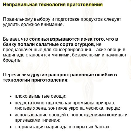
Неправильная технология приготовления
Правильному выбору и подготовке продуктов следует
уделить должное внимание.
Бывает, что
соленья взрываются из-за того, что в
банку попали салатные сорта огурцов
, не
предназначенные для консервирования. Такие овощи в
маринаде становятся мягкими, безвкусными и начинают
бродить.
Перечислим
другие распространенные ошибки в
технологии приготовления
:
плохо вымытые овощи;
недостаточно тщательная промывка приправ:
листьев хрена, зонтиков укропа, чеснока, перца;
использование овощей с повреждениями кожицы и
признаками гниения;
стерилизация маринада в открытых банках,