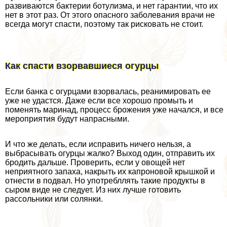
развиваются бактерии ботулизма, и нет гарантии, что их
нет в этот раз. От этого опасного заболевания врачи не
всегда могут спасти, поэтому так рисковать не стоит.
Как спасти взорвавшиеся огурцы
Если банка с огурцами взорвалась, реанимировать ее
уже не удастся. Даже если все хорошо промыть и
поменять маринад, процесс брожения уже начался, и все
мероприятия будут напрасными.
И что же делать, если исправить ничего нельзя, а
выбрасывать огурцы жалко? Выход один, отправить их
бродить дальше. Проверить, если у овощей нет
неприятного запаха, накрыть их капроновой крышкой и
отнести в подвал. Но употрeбллять такие продукты в
сыром виде не следует. Из них лучше готовить
рассольники или солянки.