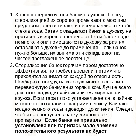
Хорошо стерилизуются банки в духовке. Перед
стерилизацией их хорошо промывают с моющим
средством, ополаскивают и переворачивают, чтобы
стекла вода. Затем складывают банки в духовку на
противень и хорошо прогревают. Если банок надо
немного, и они помещаются в духовку за раз, их
оставляют в духовке до применения. Если банок
нужно больше, их вынимают и складывают на
чистое проглаженное полотенце.
Стерилизация банок горячим паром достаточно
эффективная, но требует времени, потому что
приходится заниматься каждой по отдельности.
Подбирают посуду, на которую можно поставить
перевернутую банку вниз горлышком. Лучше всего
для этого подходит чайник или эмалированная
кружка. Если тара плохо устанавливается, в чайник
можно что-то вставить, например, ложку. Вливают
на дно немного воды и доводят до кипения. Следят,
чтобы пар поступал в банку и хорошо ее
пропаривал.
Если банка не правильно
установлена или парилась мало времени
положительного результата не будет.