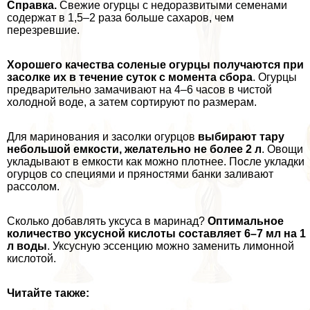
Справка.
Свежие огурцы с недоразвитыми семенами
содержат в 1,5–2 раза больше сахаров, чем
перезревшие.
Хорошего качества соленые огурцы получаются при
засолке их в течение суток с момента сбора
. Огурцы
предварительно замачивают на 4–6 часов в чистой
холодной воде, а затем сортируют по размерам.
Для маринования и засолки огурцов
выбирают тару
небольшой емкости, желательно не более 2 л
. Овощи
укладывают в емкости как можно плотнее. После укладки
огурцов со специями и пряностями банки заливают
рассолом.
Сколько добавлять уксуса в маринад?
Оптимальное
количество уксусной кислоты составляет 6–7 мл на 1
л воды
. Уксусную эссенцию можно заменить лимонной
кислотой.
Читайте также: