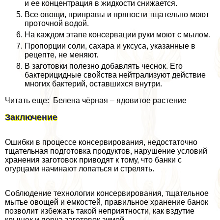
и ее концентрация в жидкости снижается.
Все овощи, приправы и пряности тщательно моют
проточной водой.
На каждом этапе консервации руки моют с мылом.
Пропорции соли, сахара и уксуса, указанные в
рецепте, не меняют.
В заготовки полезно добавлять чеснок. Его
бактерицидные свойства нейтрализуют действие
многих бактерий, оставшихся внутри.
Читать еще: Белена чёрная – ядовитое растение
Заключение
Ошибки в процессе консервирования, недостаточно
тщательная подготовка продуктов, нарушение условий
хранения заготовок приводят к тому, что банки с
огурцами начинают лопаться и стрелять.
Соблюдение технологии консервирования, тщательное
мытье овощей и емкостей, правильное хранение банок
позволит избежать такой неприятности, как вздутие
крышек и порча заготовок зимой.