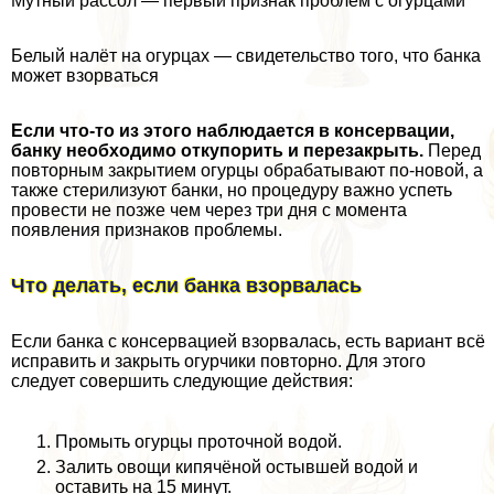
Мутный рассол — первый признак проблем с огурцами
Белый налёт на огурцах — свидетельство того, что банка
может взорваться
Если что-то из этого наблюдается в консервации,
банку необходимо откупорить и перезакрыть.
Перед
повторным закрытием огурцы обpaбатывают по-новой, а
также стерилизуют банки, но процедуру важно успеть
провести не позже чем через три дня с момента
появления признаков проблемы.
Что делать, если банка взорвалась
Если банка с консервацией взорвалась, есть вариант всё
исправить и закрыть огурчики повторно. Для этого
следует совершить следующие действия:
Промыть огурцы проточной водой.
Залить овощи кипячёной остывшей водой и
оставить на 15 минут.