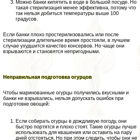
Можно банки кипятить в воде в большой посуде. Но
такая стерилизация менее эффективна, потому что
так нельзя добиться температуры выше 100
градусов.
Если банки плохо простерилизовались или после
стерилизации длительное время простояли, в лучшем
случае ухудшится качество консервов. Но чаще они
взрываются и становятся непригодными.
Неправильная подготовка огурцов
Чтобы маринованные огурцы получились вкусными и
банки не взрывались, нельзя допускать ошибок при
подготовке овощей:
Если собирать огурцы в дождливую погоду, они
быстро портятся и плохо стоят. Такие огурцы лучше
использовать для квашения или оставить на пару
дней отстояться. Но при этом следить, чтобы они не