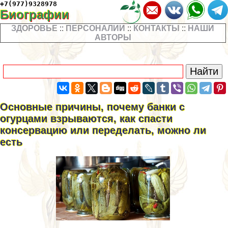
+7(977)9328978
Биографии
ЗДОРОВЬЕ
::
ПЕРСОНАЛИИ
::
КОНТАКТЫ
::
НАШИ
АВТОРЫ
Основные причины, почему банки с
огурцами взрываются, как спасти
консервацию или переделать, можно ли
есть