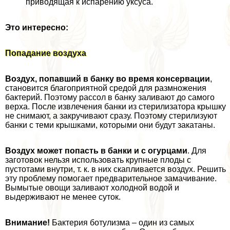
приводящая к испарению уксуса.
Это интересно:
Попадание воздуха
Воздух, попавший в банку во время консервации
,
становится благоприятной средой для размножения
бактерий. Поэтому рассол в банку заливают до самого
верха. После извлечения банки из стерилизатора крышку
не снимают, а закручивают сразу. Поэтому стерилизуют
банки с теми крышками, которыми они будут закатаны.
Воздух может попасть в банки и с огурцами
. Для
заготовок нельзя использовать крупные плоды с
пустотами внутри, т. к. в них скапливается воздух. Решить
эту проблему помогает предварительное замачивание.
Вымытые овощи заливают холодной водой и
выдерживают не менее суток.
Внимание!
Бактерия ботулизма – один из самых