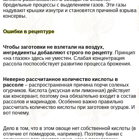
бродильные процессы с выделением газов. Эти газы
надувают крышки изнутри и становятся причиной взрыва
консервы.
Ошибки в рецептуре
Чтобы заготовки не взлетали на воздух,
ингредиенты добавляют строго по рецепту
. Принцип
«на глазок» здесь не уместен. Слабая концентрация
рассола поспособствует развитию процесса брожения.
Неверно рассчитанное количество кислоты в
рассоле
– распространенная причина порчи соленых
огурчиков. Кислота (уксусная или лимонная) действует
как консервант, поэтому она обязательно входит в состав
рассолов и маринадов. Особенно важно правильно
рассчитать количество кислоты при заготовке огурцов. И
вот почему.
Дело в том, что в этом овоще нет собственной кислоты (в
отличие от помидоров, например). Поэтому банки с