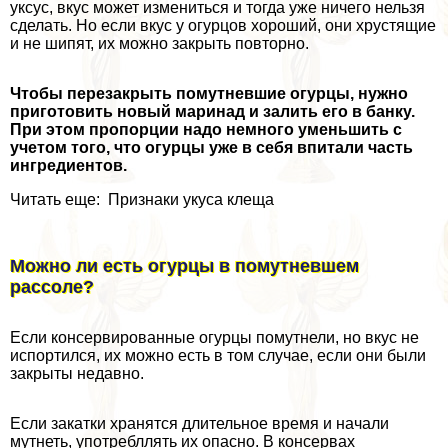
уксус, вкус может измениться и тогда уже ничего нельзя
сделать. Но если вкус у огурцов хороший, они хрустящие
и не шипят, их можно закрыть повторно.
Чтобы перезакрыть помутневшие огурцы, нужно
приготовить новый маринад и залить его в банку.
При этом пропорции надо немного уменьшить с
учетом того, что огурцы уже в себя впитали часть
ингредиентов.
Читать еще: Признаки укуса клеща
Можно ли есть огурцы в помутневшем
рассоле?
Если консервированные огурцы помутнели, но вкус не
испортился, их можно есть в том случае, если они были
закрыты недавно.
Если закатки хранятся длительное время и начали
мутнеть, употрeбллять их опасно. В консервах