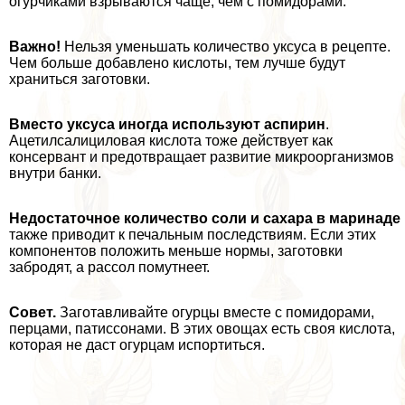
огурчиками взрываются чаще, чем с помидорами.
Важно!
Нельзя уменьшать количество уксуса в рецепте.
Чем больше добавлено кислоты, тем лучше будут
храниться заготовки.
Вместо уксуса иногда используют аспирин
.
Ацетилсалициловая кислота тоже действует как
консервант и предотвращает развитие микроорганизмов
внутри банки.
Недостаточное количество соли и сахара в маринаде
также приводит к печальным последствиям. Если этих
компонентов положить меньше нормы, заготовки
забродят, а рассол помутнеет.
Совет.
Заготавливайте огурцы вместе с помидорами,
перцами, патиссонами. В этих овощах есть своя кислота,
которая не даст огурцам испортиться.