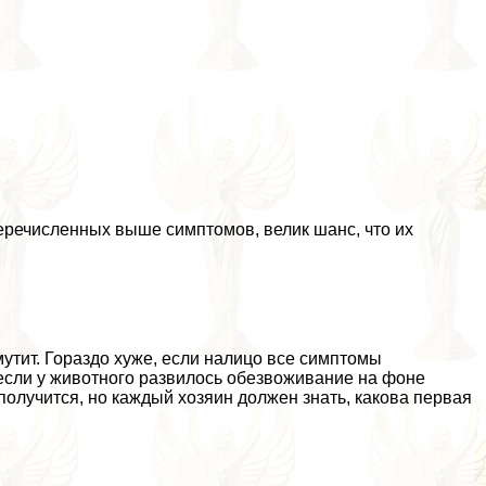
 перечисленных выше симптомов, велик шанс, что их
утит. Гораздо хуже, если налицо все симптомы
если у животного развилось обезвоживание на фоне
 получится, но каждый хозяин должен знать, какова первая