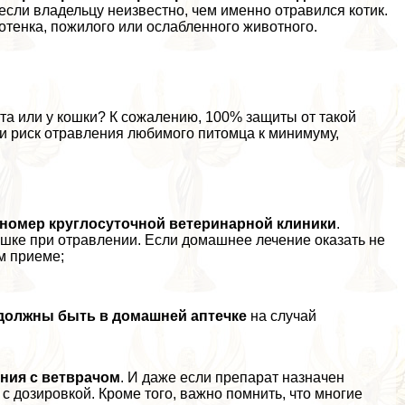
, если владельцу неизвестно, чем именно отравился котик.
котенка, пожилого или ослабленного животного.
та или у кошки? К сожалению, 100% защиты от такой
ти риск отравления любимого питомца к минимуму,
номер круглосуточной ветеринарной клиники
.
кошке при отравлении. Если домашнее лечение оказать не
м приеме;
а должны быть в домашней аптечке
на случай
ания с ветврачом
. И даже если препарат назначен
 дозировкой. Кроме того, важно помнить, что многие