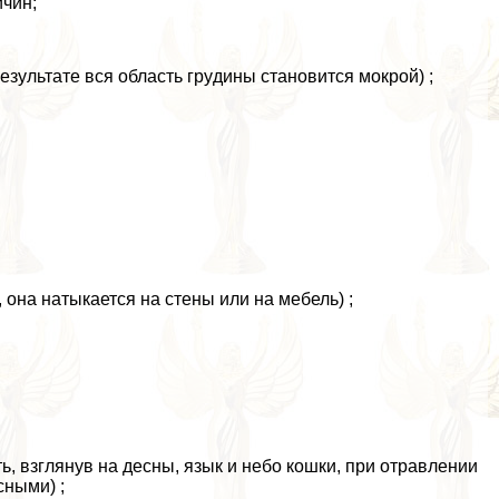
ичин;
езультате вся область гpyдины становится мокрой) ;
 она натыкается на стены или на мебель) ;
, взглянув на десны, язык и небо кошки, при отравлении
сными) ;