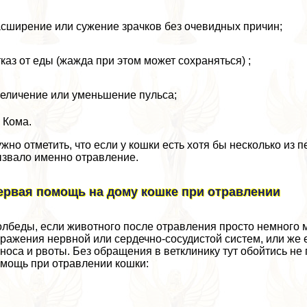
сширение или сужение зрачков без очевидных причин;
каз от еды (жажда при этом может сохраняться) ;
еличение или уменьшение пульса;
Кома.
жно отметить, что если у кошки есть хотя бы несколько из
звало именно отравление.
ервая помощь на дому кошке при отравлении
лбеды, если животного после отравления просто немного м
ражения нервной или сердечно-сосудистой систем, или же 
носа и рвоты. Без обращения в ветклинику тут обойтись не
мощь при отравлении кошки: