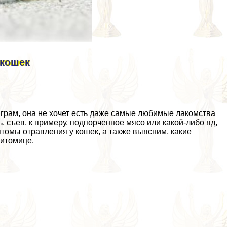
 кошек
играм, она не хочет есть даже самые любимые лакомства
, съев, к примеру, подпорченное мясо или какой-либо яд,
птомы отравления у кошек, а также выясним, какие
питомице.