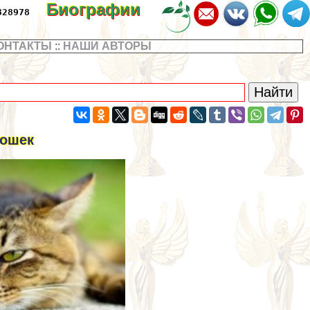
Биографии
328978
ОНТАКТЫ
::
НАШИ АВТОРЫ
кошек