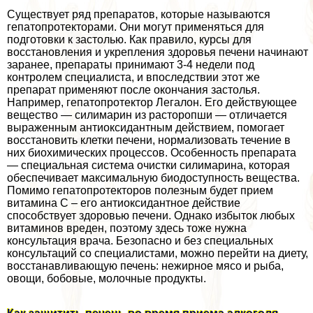
Существует ряд препаратов, которые называются
гепатопротекторами. Они могут применяться для
подготовки к застолью. Как правило, курсы для
восстановления и укрепления здоровья печени начинают
заранее, препараты принимают 3-4 недели под
контролем специалиста, и впоследствии этот же
препарат применяют после окончания застолья.
Например, гепатопротектор Легалон. Его действующее
вещество — силимарин из расторопши — отличается
выраженным антиоксидантным действием, помогает
восстановить клетки печени, нормализовать течение в
них биохимических процессов. Особенность препарата
— специальная система очистки силимарина, которая
обеспечивает максимальную биодоступность вещества.
Помимо гепатопротекторов полезным будет прием
витамина С – его антиоксидантное действие
способствует здоровью печени. Однако избыток любых
витаминов вреден, поэтому здесь тоже нужна
консультация врача. Безопасно и без специальных
консультаций со специалистами, можно перейти на диету,
восстанавливающую печень: нежирное мясо и рыба,
овощи, бобовые, молочные продукты.