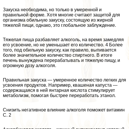
Закуска необходима, но только в умеренной и
правильной форме. Хотя многие считают защитой для
организма обильную закуску, состоящую из жирной
тяжелой пищи, однако, это глобальное заблуждение.
Тяжелая пища разбавляет алкоголь, на время замедляя
его усвоение, но не уменьшает его количество. 4 Более
того, под обильную закуску, как правило, выпивается
более значительное количество спиртного. В итоге
печень вынуждена переpaбатывать и тяжелую пищу, и
огромную дозу алкоголя.
Правильная закуска — умеренное количество легких для
усвоения продуктов. Например, квашеная капуста —
содержащаяся в ней янтарная кислота стимулирует
метаболизм, помогая быстрее переработать этанол.
Снизить негативное влияние алкоголя поможет витамин
С. 2