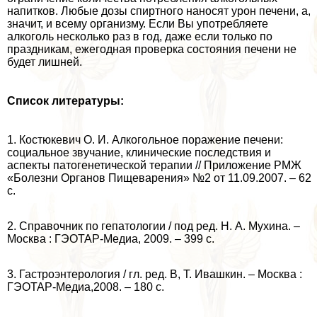
напитков. Любые дозы спиртного наносят урон печени, а,
значит, и всему организму. Если Вы употрeбляете
алкоголь несколько раз в год, даже если только по
праздникам, ежегодная проверка состояния печени не
будет лишней.
Список литературы:
1. Костюкевич О. И. Алкогольное поражение печени:
социальное звучание, клинические последствия и
аспекты патогенетической терапии // Приложение РМЖ
«Болезни Органов Пищеварения» №2 от 11.09.2007. – 62
с.
2. Справочник по гепатологии / под ред. Н. А. Мухина. –
Москва : ГЭОТАР-Медиа, 2009. – 399 с.
3. Гастроэнтерология / гл. ред. В, Т. Ивашкин. – Москва :
ГЭОТАР-Медиа,2008. – 180 с.