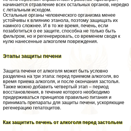
начинается отравление всех остальных органов, нередко
с летальным исходом.
Остальные органы человеческого организма менее
устойчивы к влиянию этанола, поэтому защищать их
намного сложнее. И в то же время, печень, если
позаботиться о ее защите, способна не только быть
фильтром, но и регенерировать, со временем сводя к
нулю нанесенные алкоголем повреждения.
Этапы защиты печени
Защита печени от алкоголя может быть условно
разделена на три этапа: перед приемом алкоголя, во
время приема алкоголя, и после окончания застолья.
Также можно добавить четвертый этап – период
восстановления, в течение которого необходимо
придерживаться принципов правильно питания и
принимать препараты для защиты печени, ускоряющие
регенерацию гепатоцитов.
Как защитить печень от алкоголя перед застольем