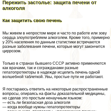
Пережить застолье: защита печени от
алкоголя
Как защитить свою печень
Мы живем в непростом мире и часто по работе или зову
сердца злоупотрeбляем алкоголем. Кроме того, примерно
у 20% населения по данным статистики встречаются
разные заболевания печени, которые могут закончится
циррозом.
Только в странах бывшего СССР активно применяются
как врачами, так и согражданами разные
гепатопротекторы в надежде исцелить печень одной
волшебной таблеткой. Увы, простые пути не работают.
Я постараюсь ответить на некоторые распространенные
вопросы, опираясь на факты доказательной медицины,
но сделав это простым ненаучным языком:
— есть ли безопасная доза алкоголя
— когда вообще нужны гепатопротекторы