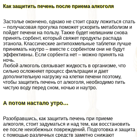
Как защитить печень после приема алкоголя
Застолье окончено, однако не стоит сразу ложиться спать
– получасовая прогулка поможет ускорить метаболизм и
пойдет печени на пользу. Также будет нелишним снова
принять сорбент, который свяжет продукты распада
этанола. Классические антипохмельные таблетки лучше
принимать наутро – вместе с сорбентом они не будут
эффективны. Если сорбента нет – можно принять на
ночь.
Любой алкоголь связывает жидкость в организме, что
сильно осложняет процесс фильтрации и дает
дополнительную нагрузку на клетки печени поэтому,
чтобы защитить печень от алкоголя, необходимо пить
чистую воду перед сном, ночью и наутро.
А потом настало утро…
Разобравшись, как защитить печень при приеме
алкоголя, стоит задуматься и над тем, как восстановить
ее после неизбежных повреждений. Подготовка и защита
с помощью различных средств заметно снижают