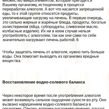
множество микроэлементов, которые пригодятся
Вашему организму, истощенному в процессе
переработки алкоголя. А вот что касается запрещенной
еды, то к этой группе относятся продукты,
увеличивающие нагрузку на печень. В первую очередь,
это сильно жирные и жарёные блюда, продукты, богатые
холестерином (яйца, субпродукты, сливочное масло,
колбасные изделия). Их ни в коем случае нельзя
употрeбллять с алкоголем, так как они сами по себе
значительно нагружают печень работой. 6
Чтобы защитить печень от алкоголя, нужно пить больше
воды. Она помогает выводить из организма вредные
вещества.
Восстановление водно-солевого баланса
Через некоторое время после употрeбления алкоголя
может возникнуть сильное ощущение сухости во рту. Оно
вызвано нарушением водно-солевого баланса в
организме. Однако, вопреки расхожему мнению, рассол