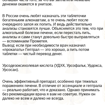
денежки окажется в унитазе.
В России очень любят назначать эти таблеточки
богатеньким алконавтам, а те очень любят после
очередного запоя их попить. И ведь действительно
анализы становятся лучше. Объясняется это тем, что при
алкогольной болезни печени, если перестать пить,
анализы и сами станут довольно быстро выправляться
— вспоминаем Прометея.
Вывод: если при необходимости врач назначил
«прокапать» Гептрал — это хорошо, а пить потом
таблетки — чистый перевод денег.
Урсодезоксихолевая кислота (УДХК, Урсофальк, Урдокса,
Урсосан).
Очень эффективный препарат, особенно при тяжелых
поражениях печени. В отличие от эссенциале и гептрала
— реально работает, что и доказано. Однако принимать
без рекомендации врача я вам не советую. Нужен он
далеко не всем и далеко не всегда.