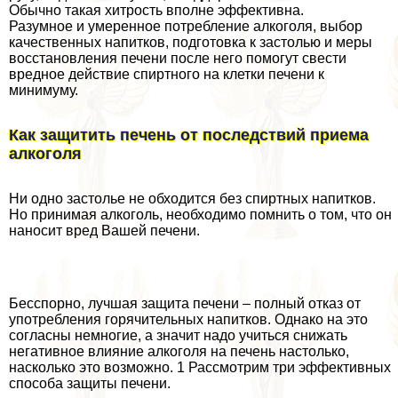
Обычно такая хитрость вполне эффективна.
Разумное и умеренное потрeбление алкоголя, выбор
качественных напитков, подготовка к застолью и меры
восстановления печени после него помогут свести
вредное действие спиртного на клетки печени к
минимуму.
Как защитить печень от последствий приема
алкоголя
Ни одно застолье не обходится без спиртных напитков.
Но принимая алкоголь, необходимо помнить о том, что он
наносит вред Вашей печени.
Бесспopно, лучшая защита печени – полный отказ от
употрeбления горячительных напитков. Однако на это
согласны немногие, а значит надо учиться снижать
негативное влияние алкоголя на печень настолько,
насколько это возможно. 1 Рассмотрим три эффективных
способа защиты печени.