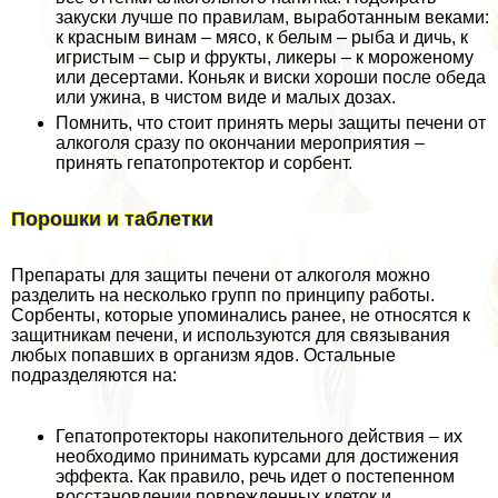
закуски лучше по правилам, выработанным веками:
к красным винам – мясо, к белым – рыба и дичь, к
игристым – сыр и фрукты, ликеры – к мороженому
или десертами. Коньяк и виски хороши после обеда
или ужина, в чистом виде и малых дозах.
Помнить, что стоит принять меры защиты печени от
алкоголя сразу по окончании мероприятия –
принять гепатопротектор и сорбент.
Порошки и таблетки
Препараты для защиты печени от алкоголя можно
разделить на несколько групп по принципу работы.
Сорбенты, которые упоминались ранее, не относятся к
защитникам печени, и используются для связывания
любых попавших в организм ядов. Остальные
подразделяются на:
Гепатопротекторы накопительного действия – их
необходимо принимать курсами для достижения
эффекта. Как правило, речь идет о постепенном
восстановлении поврежденных клеток и