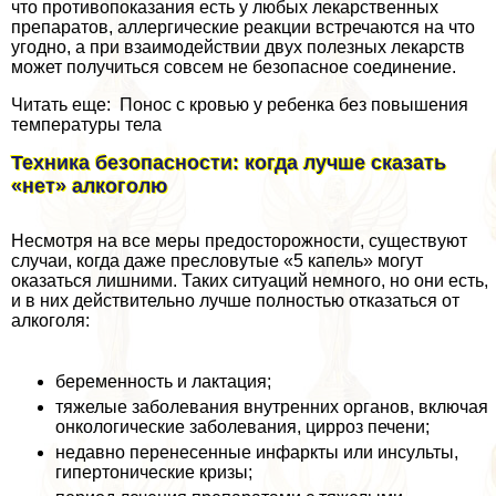
что противопоказания есть у любых лекарственных
препаратов, аллергические реакции встречаются на что
угодно, а при взаимодействии двух полезных лекарств
может получиться совсем не безопасное соединение.
Читать еще: Понос с кровью у ребенка без повышения
температуры тела
Техника безопасности: когда лучше сказать
«нет» алкоголю
Несмотря на все меры предосторожности, существуют
случаи, когда даже пресловутые «5 капель» могут
оказаться лишними. Таких ситуаций немного, но они есть,
и в них действительно лучше полностью отказаться от
алкоголя:
беременность и лактация;
тяжелые заболевания внутренних органов, включая
oнкoлoгические заболевания, цирроз печени;
недавно перенесенные инфаркты или инсульты,
гипертонические кризы;