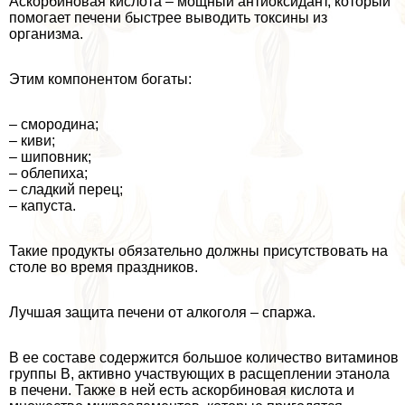
Аскорбиновая кислота – мощный антиоксидант, который
помогает печени быстрее выводить токсины из
организма.
Этим компонентом богаты:
– смородина;
– киви;
– шиповник;
– облепиха;
– сладкий перец;
– капуста.
Такие продукты обязательно должны присутствовать на
столе во время праздников.
Лучшая защита печени от алкоголя – спаржа.
В ее составе содержится большое количество витаминов
группы В, активно участвующих в расщеплении этанола
в печени. Также в ней есть аскорбиновая кислота и