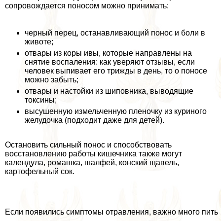
сопровождается поносом можно принимать:
черный перец, останавливающий понос и боли в
животе;
отвары из коры ивы, которые направлены на
снятие воспаления: как уверяют отзывы, если
человек выпивает его трижды в день, то о поносе
можно забыть;
отвары и настойки из шиповника, выводящие
токсины;
высушенную измельченную пленочку из куриного
желудочка (подходит даже для детей).
Остановить сильный понос и способствовать
восстановлению работы кишечника также могут
календула, ромашка, шалфей, конский щавель,
картофельный сок.
Если появились симптомы отравления, важно много пить