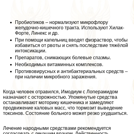
Пробиотиков – нормализуют микрофлору
желудочно-кишечного тpaкта. Используют Хилак-
Форте, Линекс и др.
При помощи капельниц вводят физраствор, чтобы
избавиться от рвоты и снять последствие тяжёлой
интоксикации.
Препаратов, снимающих болевые спазмы.
Необходимых витаминных комплексов.
Противовирусных и антибактериальных средств –
при наличии микробного заражения.
Когда человек отравился, Имодиум с Лоперамидом
назначают с осторожностью. Упомянутые средства
останавливают моторику кишечника и замедляют
продвижение каловых масс, что тормозит выведение
токсинов. Состояние больного может резко ухудшиться.
Лечение народными средствами рекомендуется
согласовать с лечащим врачом. Действенность