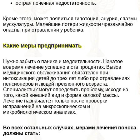
острая почечная недостаточность.
Кроме этого, может появиться гипотония, анурия, спазмы
мускулатуры. Малейшие потери жидкости чрезвычайно
опасны при отравлении у ребенка.
Какие меры предпринимать
Нужно забыть о панике и медлительности. Начатое
вовремя лечение успешно в ста процентах. Вызов
медицинского обслуживания обязателен при
интоксикации детей до трех лет либо при отравлениях
пенсионеров и людей преклонного возраста.
Специалисты смогут определить проблему, исходя из
того, какой внешний вид и форма каловой массы.
Лечение назначается только после проверки
испpaжнeний на микроскопическом и
микробиологическом анализах.
Во всех остальных случаях, мерами лечения поноса
должны стать: