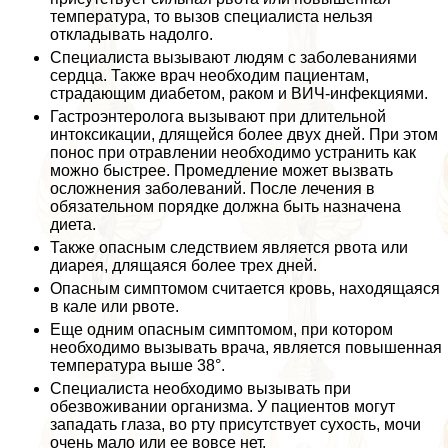
температура, то вызов специалиста нельзя
откладывать надолго.
Специалиста вызывают людям с заболеваниями
сердца. Также врач необходим пациентам,
страдающим диабетом, paком и ВИЧ-инфекциями.
Гастроэнтеролога вызывают при длительной
интоксикации, длящейся более двух дней. При этом
понос при отравлении необходимо устранить как
можно быстрее. Промедление может вызвать
осложнения заболеваний. После лечения в
обязательном порядке должна быть назначена
диета.
Также опасным следствием является рвота или
диарея, длящаяся более трех дней.
Опасным симптомом считается кровь, находящаяся
в кале или рвоте.
Еще одним опасным симптомом, при котором
необходимо вызывать врача, является повышенная
температура выше 38°.
Специалиста необходимо вызывать при
обезвоживании организма. У пациентов могут
западать глаза, во рту присутствует сухость, мочи
очень мало или ее вовсе нет.