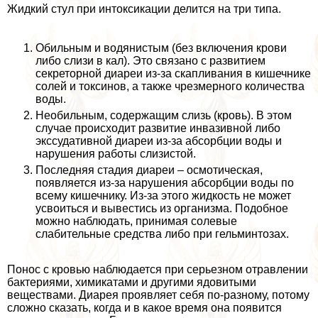
Жидкий стул при интоксикации делится на три типа.
Обильным и водянистым (без включения крови
либо слизи в кал). Это связано с развитием
секреторной диареи из-за скапливания в кишечнике
солей и токсинов, а также чрезмерного количества
воды.
Необильным, содержащим слизь (кровь). В этом
случае происходит развитие инвазивной либо
экссудативной диареи из-за абсорбции воды и
нарушения работы слизистой.
Последняя стадия диареи – осмотическая,
появляется из-за нарушения абсорбции воды по
всему кишечнику. Из-за этого жидкость не может
усвоиться и вывестись из организма. Подобное
можно наблюдать, принимая солевые
слабительные средства либо при гельминтозах.
Понос с кровью наблюдается при серьезном отравлении
бактериями, химикатами и другими ядовитыми
веществами. Диарея проявляет себя по-разному, потому
сложно сказать, когда и в какое время она появится