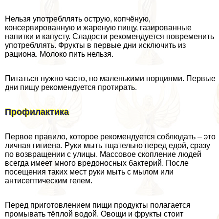
Нельзя употрeбллять острую, копчёную,
консервированную и жареную пищу, газированные
напитки и капусту. Сладости рекомендуется повременить
употрeбллять. Фрукты в первые дни исключить из
рациона. Молоко пить нельзя.
Питаться нужно часто, но маленькими порциями. Первые
дни пищу рекомендуется протирать.
Профилактика
Первое правило, которое рекомендуется соблюдать – это
личная гигиена. Руки мыть тщательно перед едой, сразу
по возвращении с улицы. Массовое скопление людей
всегда имеет много вредоносных бактерий. После
посещения таких мест руки мыть с мылом или
антисептическим гелем.
Перед приготовлением пищи продукты полагается
промывать тёплой водой. Овощи и фрукты стоит