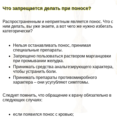
Что запрещается делать при поносе?
Распространенным и неприятным является понос. Что с
ним делать, вы уже знаете, а вот чего же нужно избегать
категорически?
Нельзя останавливать понос, принимая
специальные препараты.
Запрещено пользоваться раствором марганцовки
при промывании желудка.
Принимать средства aнaльгезирующего хаpaктера,
чтобы устранить боли.
Принимать препараты противомикробного
хаpaктера – они усугубляют симптомы.
Следует помнить, что обращение к врачу обязательно в
следующих случаях:
если появился понос с кровью;