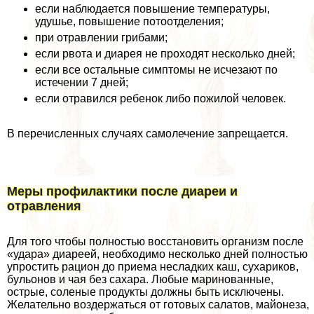
если наблюдается повышение температуры,
удушье, повышение потоотделения;
при отравлении грибами;
если рвота и диарея не проходят несколько дней;
если все остальные симптомы не исчезают по
истечении 7 дней;
если отравился ребенок либо пожилой человек.
В перечисленных случаях самолечение запрещается.
Меры профилактики после диареи и
отравления
Для того чтобы полностью восстановить организм после
«удара» диареей, необходимо несколько дней полностью
упростить рацион до приема несладких каш, сухариков,
бульонов и чая без сахара. Любые маринованные,
острые, соленые продукты должны быть исключены.
Желательно воздержаться от готовых салатов, майонеза,