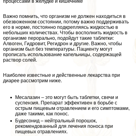
процессами в желудке и кишечнике
Важно помнить, что организм не должен находиться в
обезвоженном состоянии, потому важно поддерживать
его в норме, постоянно подкрепляясь жидкостью в
небольших количествах. Чтобы восполнить жидкость в
организме перopaльно, подойдут такие таблетки:
Алвоген, Гидровит, Регидрон и другие. Важно, чтобы
организм был без температуры. Пациенту могут
прописать использование капельницы, содержащей
раствор солей.
Наиболее известные и действенные лекарства при
диарее рассмотрим ниже.
Месалазин – это могут быть таблетки, свечи и
суспензия. Препарат эффективен в борьбе с
острым пищевым отравлением и его симптомами,
даже такими, как понос.
Будесонид – нейтральный порошок,
рекомендованный для лечения поноса при
пищевых отравлениях.