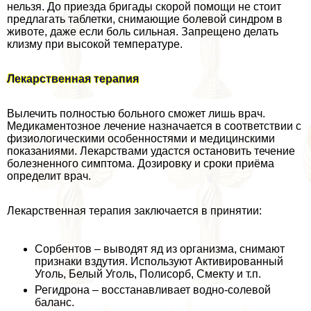
нельзя. До приезда бригады скорой помощи не стоит
предлагать таблетки, снимающие болевой синдром в
животе, даже если боль сильная. Запрещено делать
клизму при высокой температуре.
Лекарственная терапия
Вылечить полностью больного сможет лишь врач.
Медикаментозное лечение назначается в соответствии с
физиологическими особенностями и медицинскими
показаниями. Лекарствами удастся остановить течение
болезненного симптома. Дозировку и сроки приёма
определит врач.
Лекарственная терапия заключается в принятии:
Сорбентов – выводят яд из организма, снимают
признаки вздутия. Используют Активированный
Уголь, Белый Уголь, Полисорб, Смекту и т.п.
Регидрона – восстанавливает водно-солевой
баланс.