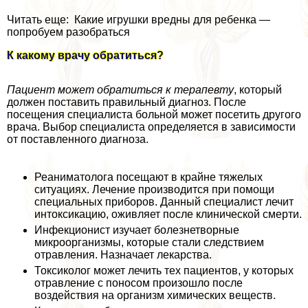
Читать еще: Какие игрушки вредны для ребенка —
попробуем разобраться
К какому врачу обратиться?
Пациент может обратиться к терапевту
, который
должен поставить правильный диагноз. После
посещения специалиста больной может посетить другого
врача. Выбор специалиста определяется в зависимости
от поставленного диагноза.
Реаниматолога посещают в крайне тяжелых
ситуациях. Лечение производится при помощи
специальных приборов. Данный специалист лечит
интоксикацию, оживляет после клинической cмepти.
Инфекционист изучает болезнетворные
микроорганизмы, которые стали следствием
отравления. Назначает лекарства.
Токсиколог может лечить тех пациентов, у которых
отравление с поносом произошло после
воздействия на организм химических веществ.