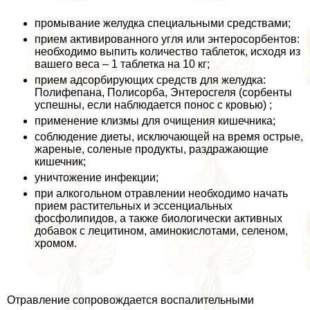
промывание желудка специальными средствами;
прием активированного угля или энтеросорбентов:
необходимо выпить количество таблеток, исходя из
вашего веса – 1 таблетка на 10 кг;
прием адсорбирующих средств для желудка:
Полифепана, Полисорба, Энтеросгеля (сорбенты
успешны, если наблюдается понос с кровью) ;
применение клизмы для очищения кишечника;
соблюдение диеты, исключающей на время острые,
жареные, соленые продукты, раздражающие
кишечник;
уничтожение инфекции;
при алкогольном отравлении необходимо начать
прием растительных и эссенциальных
фосфолипидов, а также биологически активных
добавок с лецитином, аминокислотами, селеном,
хромом.
Отравление сопровождается воспалительными