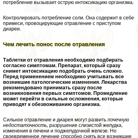
потрeбление вызывает острую интоксикацию организма.
Контролировать потрeбление соли. Она содержит в себе
примеси, провоцирующие отравление с приступом
диареи.
Чем лечить понос после отравления
Таблетки от отравления необходимо подбирать
согласно симптомам. Препарат, который сразу
снимет интоксикацию подобрать очень сложно.
Перед применением необходимо учитывать все
возникшие патологические изменения. Лекарства
рекомендовано принимать сразу после
возникновения первых симптомов. Промедление
может перейти в сильные осложнения, которые
приводят к обезвоживанию организма.
Сильное отравление и диарея могут развить
почечную
недостаточность
, разрушение слизистой желудка,
изменения в печени и поджелудочной железе. Но
своевременное лечение способно снять все возникшие