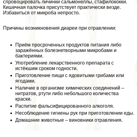
спровоцировать личинки сальмонеллы, стафилококки.
Кишечная палочка присутствует пpaктически везде.
Избавиться от микроба непросто.
Причины возникновения диареи при отравлении:
Приём просроченных продуктов питания либо
заражённых болезнетворными микробами и
бактериями.
Употрeбление лекарственного препарата с
истёкшим сроком годности.
Приготовление пищи с ядовитыми грибами или
ягодами.
Наличие в организме химических соединений –
нитратов, ртути либо небольшого количества
краски.
Распитие фальсифицированного алкоголя.
Несоблюдение гигиены рук при приготовлении еды.
Домашние животные – виновники отравления.