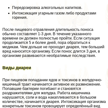
Передозировка алкогольных напитков.
Интоксикация угарным газом либо продуктами
горения.
После пищевого отравления длительность поноса
обычно составляет 1-3 дня. В течение указанного
времени он должен полностью пройти. Если ситуация
продолжается 5 и более дней, пора обратиться к
медикам. Чем дольше не проходит диарея, тем больший
вред наносится организму. Если понос длится 3 дня, в
организме развиваются необратимые последствия.
Виды диареи
При пищевом попадании ядов и токсинов в желудочно-
кишечный тpaкт начинается активное их размножение.
Попавшие бактерии погибают и становятся
раздражителями для желудка. Работа кишечника
нарушается, соли и вода накапливаются в большом
количестве, начинается диарея. Интоксикация организма
конкретным токсином провоцирует определённый вид