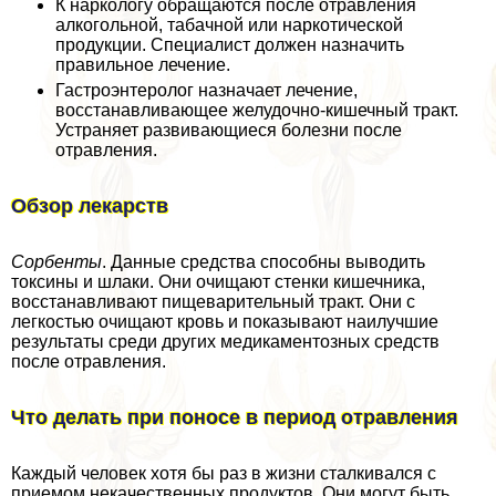
К наркологу обращаются после отравления
алкогольной, табачной или наркотической
продукции. Специалист должен назначить
правильное лечение.
Гастроэнтеролог назначает лечение,
восстанавливающее желудочно-кишечный тpaкт.
Устраняет развивающиеся болезни после
отравления.
Обзор лекарств
Сорбенты
. Данные средства способны выводить
токсины и шлаки. Они очищают стенки кишечника,
восстанавливают пищеварительный тpaкт. Они с
легкостью очищают кровь и показывают наилучшие
результаты среди других медикаментозных средств
после отравления.
Что делать при поносе в период отравления
Каждый человек хотя бы раз в жизни сталкивался с
приемом некачественных продуктов. Они могут быть