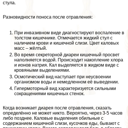
стула.
Разновидности поноса после отравления:
При инвазивном виде диагностируют воспаление в
толстом кишечнике. Отмечается жидкий стул с
наличием крови и кишечной слизи. Цвет каловых
масс – жёлтый.
Во время секреторной диареи кишечный просвет
наполняется водой. Происходит накопление хлора
и ионов натрия. Кал выделяется в жидком виде с
кровяными выделениями.
Осмотический вид наступает при неусвоении
организмом воды и немедленном её выведении.
Гипермоторный вид хаpaктеризуется сильными
сокращениями кишечных стенок.
Когда возникает диарея после отравления, сказать
определённо не может никто. Вероятно, через 3-5 часов
либо позднее. Каловые выделения обильные с
содержанием кишечной слизи, кусочков еды, бывают с