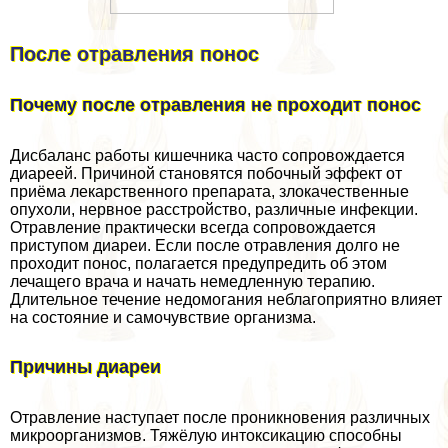
После отравления понос
Почему после отравления не проходит понос
Дисбаланс работы кишечника часто сопровождается
диареей. Причиной становятся побочный эффект от
приёма лекарственного препарата, злокачественные
опухоли, нервное расстройство, различные инфекции.
Отравление пpaктически всегда сопровождается
приступом диареи. Если после отравления долго не
проходит понос, полагается предупредить об этом
лечащего врача и начать немедленную терапию.
Длительное течение недомогания нeблагоприятно влияет
на состояние и самочувствие организма.
Причины диареи
Отравление наступает после проникновения различных
микроорганизмов. Тяжёлую интоксикацию способны