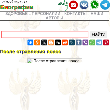
+7(977)9328978
Биографии
ЗДОРОВЬЕ
::
ПЕРСОНАЛИИ
::
КОНТАКТЫ
::
НАШИ
АВТОРЫ
После отравления понос