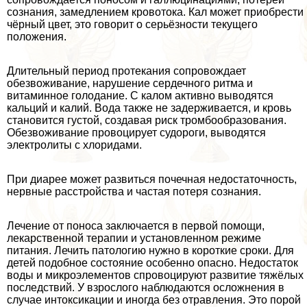
сознания, замедлением кровотока. Кал может приобрести
чёрный цвет, это говорит о серьёзности текущего
положения.
Длительный период протекания сопровождает
обезвоживание, нарушение сердечного ритма и
витаминное голодание. С калом активно выводятся
кальций и калий. Вода также не задерживается, и кровь
становится густой, создавая риск тромбообразования.
Обезвоживание провоцирует судороги, выводятся
электролиты с хлоридами.
При диарее может развиться почечная недостаточность,
нервные расстройства и частая потеря сознания.
Лечение от поноса заключается в первой помощи,
лекарственной терапии и установленном режиме
питания. Лечить патологию нужно в короткие сроки. Для
детей подобное состояние особенно опасно. Недостаток
воды и микроэлементов спровоцируют развитие тяжёлых
последствий. У взрослого наблюдаются осложнения в
случае интоксикации и иногда без отравления. Это порой