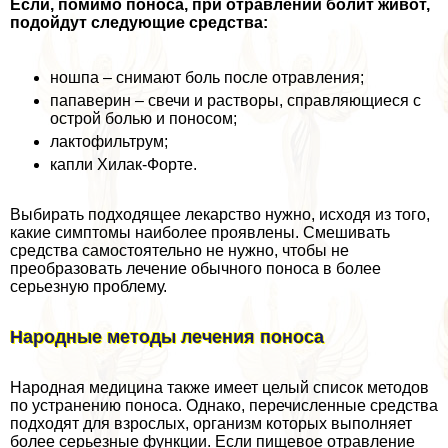
Если, помимо поноса, при отравлении болит живот,
подойдут следующие средства:
ношпа – снимают боль после отравления;
папаверин – свечи и растворы, справляющиеся с
острой болью и поносом;
лактофильтрум;
капли Хилак-Форте.
Выбирать подходящее лекарство нужно, исходя из того,
какие симптомы наиболее проявлены. Смешивать
средства самостоятельно не нужно, чтобы не
преобразовать лечение обычного поноса в более
серьезную проблему.
Народные методы лечения поноса
Народная медицина также имеет целый список методов
по устранению поноса. Однако, перечисленные средства
подходят для взрослых, организм которых выполняет
более серьезные функции. Если пищевое отравление