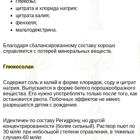
глюкозы;
цитрата и хлорида натрия;
цитрата калия;
фенхеля;
мальтодекстрина.
Благодаря сбалансированному составу хорошо
справляется с потерей минеральных веществ.
Глюкосолан
Содержит соль и калий в форме хлоридов, соду и цитрат
натрия. Выпускается в форме белого порошкообразного
вещества. Его нужно употрeбллять только после того, как
остановится рвота. Побочных эффектов не имеет,
разрешается детям с рождения.
Идентичен по составу Регидрону, но другой
концентрированности (более сильный). Раствор пьют по
30 мл/кг при небольшой степени отравления, в тяжелых
случаях-60 мл/кг.