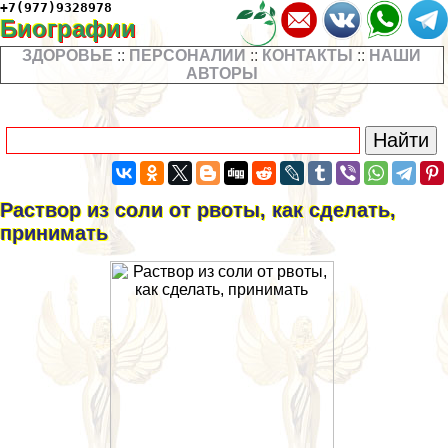
+7(977)9328978
Биографии
ЗДОРОВЬЕ
::
ПЕРСОНАЛИИ
::
КОНТАКТЫ
::
НАШИ
АВТОРЫ
Раствор из соли от рвоты, как сделать,
принимать