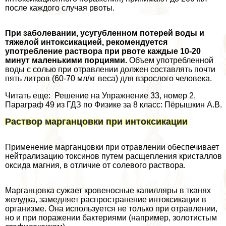
после каждого случая рвоты.
При заболевании, усугубленном потерей воды и
тяжелой интоксикацией, рекомендуется
употрeбление раствора при рвоте каждые 10-20
минут маленькими порциями.
Объем употрeбленной
воды с солью при отравлении должен составлять почти
пять литров (60-70 мл/кг веса) для взрослого человека.
Читать еще: Решение на Упражнение 33, номер 2,
Параграф 49 из ГДЗ по Физике за 8 класс: Пёрышкин А.В.
Раствор марганцовки при интоксикации
Применение марганцовки при отравлении обеспечивает
нейтрализацию токсинов путем расщепления кристаллов
оксида магния, в отличие от солевого раствора.
Марганцовка сужает кровеносные капилляры в тканях
желудка, замедляет распространение интоксикации в
организме. Она используется не только при отравлении,
но и при поражении бактериями (например, золотистым