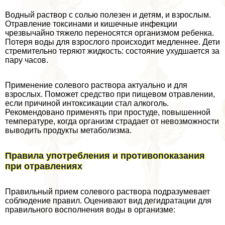
Водный раствор с солью полезен и детям, и взрослым.
Отравление токсинами и кишечные инфекции
чрезвычайно тяжело переносятся организмом ребенка.
Потеря воды для взрослого происходит медленнее. Дети
стремительно теряют жидкость: состояние ухудшается за
пару часов.
Применение солевого раствора актуально и для
взрослых. Поможет средство при пищевом отравлении,
если причиной интоксикации стал алкоголь.
Рекомендовано применять при простуде, повышенной
температуре, когда организм страдает от невозможности
выводить продукты метаболизма.
Правила употрeбления и противопоказания
при отравлениях
Правильный прием солевого раствора подразумевает
соблюдение правил. Оценивают вид дегидратации для
правильного восполнения воды в организме: