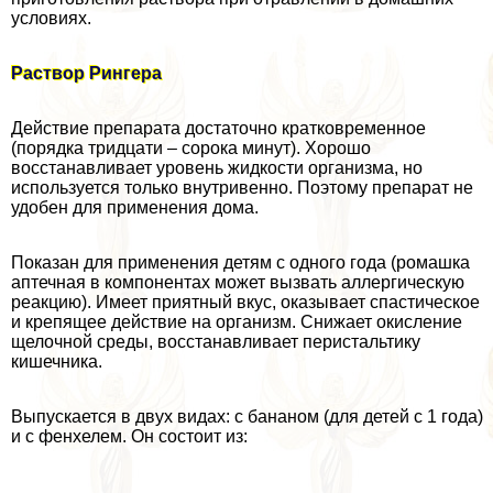
условиях.
Раствор Рингера
Действие препарата достаточно кратковременное
(порядка тридцати – сорока минут). Хорошо
восстанавливает уровень жидкости организма, но
используется только внутривенно. Поэтому препарат не
удобен для применения дома.
Показан для применения детям с одного года (ромашка
аптечная в компонентах может вызвать аллергическую
реакцию). Имеет приятный вкус, оказывает спастическое
и крепящее действие на организм. Снижает окисление
щелочной среды, восстанавливает перистальтику
кишечника.
Выпускается в двух видах: с бананом (для детей с 1 года)
и с фенхелем. Он состоит из: