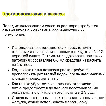
Противопоказания и нюансы
Перед использованием солевых растворов требуется
ознакомиться с нюансами и особенностями их
применения:
Использовать осторожно, если присутствуют
открытые язвы, локализованные в желудке либо 12-
перстной кишке. Оптимальная дозировка при таких
патологиях составляет 6-8 мл средства из расчета
на 1 кг веса.
Когда из-за питья возникла рвота, требуется
прополоскать рот теплой водой, после чего мелкими
глотками продолжить пить.
Как только уйдут острые признаки отравления,
питье продолжается до полного восстановления
организма, но снижается его частота в 2-3 раза.
Солевым раствором нельзя проводить промывание
желудка, лучше использовать марганцовку.