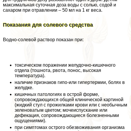
максимальная суточная доза воды с солью, содой и
сахаром при отравлении – 50 мл на 1 кг веса.
Показания для солевого средства
Водно-солевой раствор показан при:
токсическом поражении желудочно-кишечного
отдела (тошнота, рвота, понос, высокая
температура).
наличие признаков гипо-или гипертермии, болях в
желудке.
кишечных патологиях в острой форме,
сопровождающихся общей клинической картиной
(жидкий стул с прожилками крови или с необычным
зеленоватым цветом; мочеиспускание или
дефекация, сопровождающиеся болезненными
ощущениями).
при симптомах острого обезвоживания организма