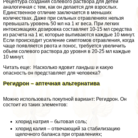
Рецептура создания солевого раствора для детей
аналогичная с тем, как он делается для взрослых.
Единственное отличие заключается в меньших
количествах. Даже при сильных отравлениях нельзя
превышать уровень 50 мл на 1 кг веса. При легких
интоксикациях дозировка составляет 10-15 мл средства
из расчета на 1 кг, которые выпиваются каждые 10 минут.
Если происходит усиление симптомов отравления, когда
чаще появляется рвота и понос, требуется увеличить
объем солевого раствора до уровня в 20-25 мл каждые
10 минут.
Читать еще: Насколько ядовит ландыш и какую
опасность он представляет для человека?
Регидрон – аптечная альтернатива
Можно использовать покупной вариант: Регидрон. Он
состоит из таких элементов:
хлорид натрия – бытовая соль;
хлорид калия – отвечающий за стабилизацию
щелочного баланса при отравлениях;