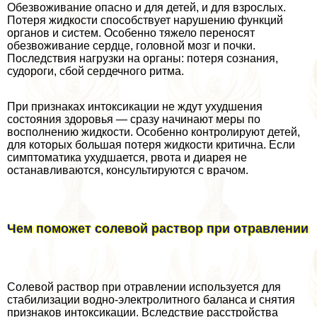
Обезвоживание опасно и для детей, и для взрослых.
Потеря жидкости способствует нарушению функций
органов и систем. Особенно тяжело переносят
обезвоживание сердце, головной мозг и почки.
Последствия нагрузки на органы: потеря сознания,
судороги, сбой сердечного ритма.
При признаках интоксикации не ждут ухудшения
состояния здоровья — сразу начинают меры по
восполнению жидкости. Особенно контролируют детей,
для которых большая потеря жидкости критична. Если
симптоматика ухудшается, рвота и диарея не
останавливаются, консультируются с врачом.
Чем поможет солевой раствор при отравлении
Солевой раствор при отравлении используется для
стабилизации водно-электролитного баланса и снятия
признаков интоксикации. Вследствие расстройства