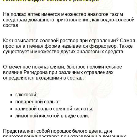
На полках аптек имеется множество аналогов таким
средствам домашнего приготовления, как водно-солевой
состав.
Как называется солевой раствор при отравлении? Самая
простая аптечная форма называется физраствор. Также
существует и множество других аналоговых средств.
Отмеченное покупателями, быстрое положительное
влияние Регидрона при различных отравлениях
определяется входящими в состав:
глюкозой;
поваренной солью;
калиевой солью соляной кислоты;
лимонной кислотой в виде соли.
Представляет собой порошок белого цвета, для
приготовления раствора при отравлении в домашних