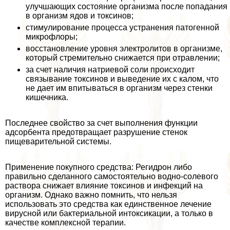
улучшающих состояние организма после попадания
в организм ядов и токсинов;
стимулирование процесса устранения патогенной
микрофлоры;
восстановление уровня электролитов в организме,
который стремительно снижается при отравлении;
за счет наличия натриевой соли происходит
связывание токсинов и выведение их с калом, что
не дает им впитываться в организм через стенки
кишечника.
Последнее свойство за счет выполнения функции
адсорбента предотвращает разрушение стенок
пищеварительной системы.
Применение покупного средства: Регидрон либо
правильно сделанного самостоятельно водно-солевого
раствора снижает влияние токсинов и инфекций на
организм. Однако важно помнить, что нельзя
использовать это средства как единственное лечение
вирусной или бактериальной интоксикации, а только в
качестве комплексной терапии.