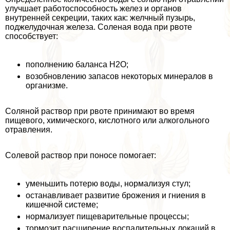
улучшает работоспособность желез и органов
внутренней секреции, таких как: желчный пузырь,
поджелудочная железа. Соленая вода при рвоте
способствует:
пополнению баланса H2O;
возобновлению запасов некоторых минералов в
организме.
Соляной раствор при рвоте принимают во время
пищевого, химического, кислотного или алкогольного
отравления.
Солевой раствор при поносе помогает:
уменьшить потерю воды, нормализуя стул;
останавливает развитие брожения и гниения в
кишечной системе;
нормализует пищеварительные процессы;
тормозит расширение воспалительных локаций в