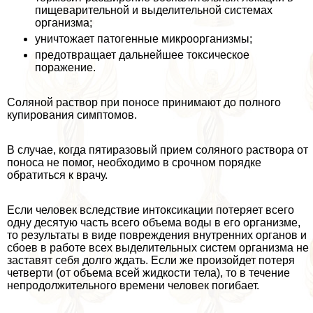
пищеварительной и выделительной системах
организма;
уничтожает патогенные микроорганизмы;
предотвращает дальнейшее токсическое
поражение.
Соляной раствор при поносе принимают до полного
купирования симптомов.
В случае, когда пятиразовый прием соляного раствора от
поноса не помог, необходимо в срочном порядке
обратиться к врачу.
Если человек вследствие интоксикации потеряет всего
одну десятую часть всего объема воды в его организме,
то результаты в виде повреждения внутренних органов и
сбоев в работе всех выделительных систем организма не
заставят себя долго ждать. Если же произойдет потеря
четверти (от объема всей жидкости тела), то в течение
непродолжительного времени человек погибает.