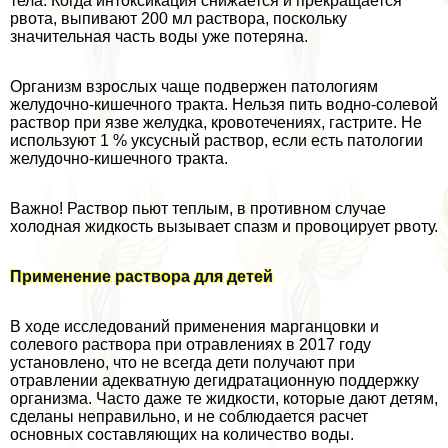
тела. Когда интоксикация снижается и прекращается
рвота, выпивают 200 мл раствора, поскольку
значительная часть воды уже потеряна.
Организм взрослых чаще подвержен патологиям
желудочно-кишечного тpaкта. Нельзя пить водно-солевой
раствор при язве желудка, кровотечениях, гастрите. Не
используют 1 % уксусный раствор, если есть патологии
желудочно-кишечного тpaкта.
Важно! Раствор пьют теплым, в противном случае
холодная жидкость вызывает спазм и провоцирует рвоту.
Применение раствора для детей
В ходе исследований применения марганцовки и
солевого раствора при отравлениях в 2017 году
установлено, что не всегда дети получают при
отравлении адекватную дегидратационную поддержку
организма. Часто даже те жидкости, которые дают детям,
сделаны неправильно, и не соблюдается расчет
основных составляющих на количество воды.