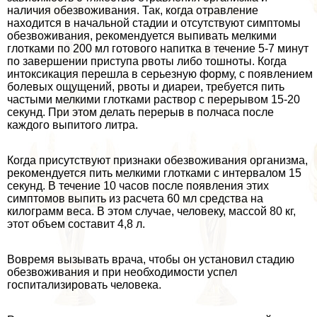
наличия обезвоживания. Так, когда отравление
находится в начальной стадии и отсутствуют симптомы
обезвоживания, рекомендуется выпивать мелкими
глотками по 200 мл готового напитка в течение 5-7 минут
по завершении приступа рвоты либо тошноты. Когда
интоксикация перешла в серьезную форму, с появлением
болевых ощущений, рвоты и диареи, требуется пить
частыми мелкими глотками раствор с перерывом 15-20
секунд. При этом делать перерыв в полчаса после
каждого выпитого литра.
Когда присутствуют признаки обезвоживания организма,
рекомендуется пить мелкими глотками с интервалом 15
секунд. В течение 10 часов после появления этих
симптомов выпить из расчета 60 мл средства на
килограмм веса. В этом случае, человеку, массой 80 кг,
этот объем составит 4,8 л.
Вовремя вызывать врача, чтобы он установил стадию
обезвоживания и при необходимости успел
госпитализировать человека.