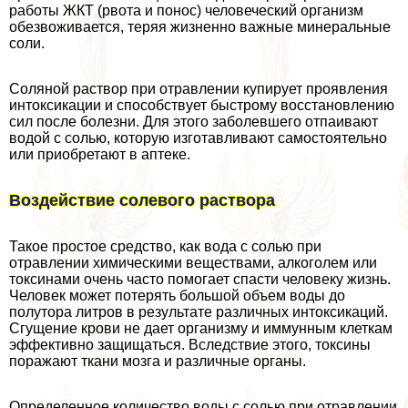
работы ЖКТ (рвота и понос) человеческий организм
обезвоживается, теряя жизненно важные минеральные
соли.
Соляной раствор при отравлении купирует проявления
интоксикации и способствует быстрому восстановлению
сил после болезни. Для этого заболевшего отпаивают
водой с солью, которую изготавливают самостоятельно
или приобретают в аптеке.
Воздействие солевого раствора
Такое простое средство, как вода с солью при
отравлении химическими веществами, алкоголем или
токсинами очень часто помогает спасти человеку жизнь.
Человек может потерять большой объем воды до
полутора литров в результате различных интоксикаций.
Сгущение крови не дает организму и иммунным клеткам
эффективно защищаться. Вследствие этого, токсины
поражают ткани мозга и различные органы.
Определенное количество воды с солью при отравлении