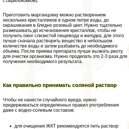
стафилококком).
Приготовить марганцовку можно растворением
нескольких кристалликов в одном литре воды, до
окрашивания в бледно розовый цвет. Нужно тщательно
размешивать до исчезновения кристаллов, чтобы не
получить ожог слизистой пищевода и желудка, для этого
лучше сначала растворить вещество в небольшом
количестве воды и затем разбавить до необходимого
объема. После приема препарата лучше вызвать рвоту,
для очистки организма. Нужно проделать это 2-3 раза для
получения необходимого результата.
Как правильно принимать соляной раствор
Чтобы не нанести случайного вреда, нужно
придерживаться определенных правил употрeбления
даже с водно-солевым составом:
для очищения ЖКТ рекомендуется пить раствор