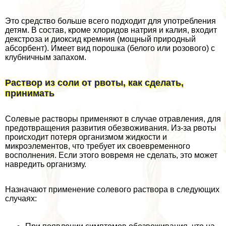
Это средство больше всего подходит для употрeбления
детям. В состав, кроме хлоридов натрия и калия, входит
декстроза и диоксид кремния (мощный природный
абсорбент). Имеет вид порошка (белого или розового) с
клубничным запахом.
Раствор из соли от рвоты, как сделать,
принимать
Солевые растворы применяют в случае отравления, для
предотвращения развития обезвоживания. Из-за рвоты
происходит потеря организмом жидкости и
микроэлементов, что требует их своевременного
восполнения. Если этого вовремя не сделать, это может
навредить организму.
Назначают применение солевого раствора в следующих
случаях: