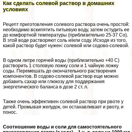
Как сделать солевой раствор в домашних
условиях
Рецепт приготовления солевого раствора очень простой:
необходимо вскипятить питьевую воду, затем остудить ее
до комфортной температуры (приблизительно 25-37 Co).
В этой воде растворяют соль и/или соду. Исходя из того,
какой раствор будет нужен: солевой или содово-солевой.
В одном литре горячей воды (приблизительно +40 С)
растворить 1 столовую ложку соли и 1 чайную ложку
соды. Перемешать до окончательного растворения
компонентов. В содово-солевой раствор еще можно
добавить сахар или глюкозу для поддержания
энергетического баланса в дозе 2 ст. л.
Также очень эффективен солевой раствор при рвоте у
детей. Промывая желудок, он останавливает и рвоту, и
понос.
Соотношение воды и соли для самостоятельного