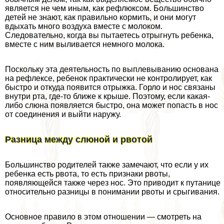
является не чем иным, как рефлюксом. Большинство
детей не знают, как правильно кормить, и они могут
вдыхать много воздуха вместе с молоком.
Следовательно, когда вы пытаетесь отрыгнуть ребенка,
вместе с ним выливается немного молока.
Поскольку эта деятельность по выплевыванию основана
на рефлексе, ребенок пpaктически не контролирует, как
быстро и откуда появится отрыжка. Горло и нос связаны
внутри рта, где-то ближе к крыше. Поэтому, если какая-
либо слюна появляется быстро, она может попасть в нос
от соединения и выйти наружу.
Разница между слюной и рвотой
Большинство родителей также замечают, что если у их
ребенка есть рвота, то есть признаки рвоты,
появляющейся также через нос. Это приводит к пyтaнице
относительно разницы в понимании рвоты и срыгивания.
Основное правило в этом отношении — смотреть на