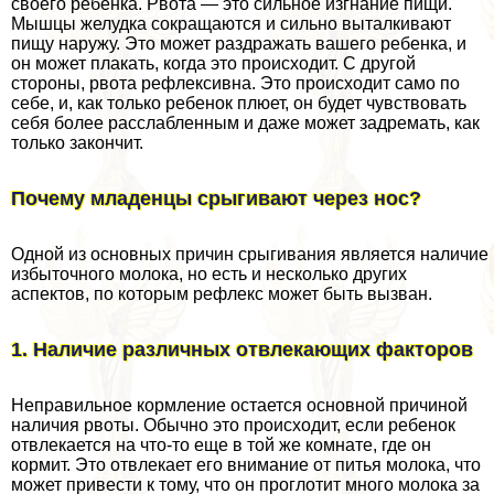
своего ребенка. Рвота — это сильное изгнание пищи.
Мышцы желудка сокращаются и сильно выталкивают
пищу наружу. Это может раздражать вашего ребенка, и
он может плакать, когда это происходит. С другой
стороны, рвота рефлексивна. Это происходит само по
себе, и, как только ребенок плюет, он будет чувствовать
себя более расслабленным и даже может задремать, как
только закончит.
Почему младенцы срыгивают через нос?
Одной из основных причин срыгивания является наличие
избыточного молока, но есть и несколько других
аспектов, по которым рефлекс может быть вызван.
1. Наличие различных отвлекающих факторов
Неправильное кормление остается основной причиной
наличия рвоты. Обычно это происходит, если ребенок
отвлекается на что-то еще в той же комнате, где он
кормит. Это отвлекает его внимание от питья молока, что
может привести к тому, что он проглотит много молока за