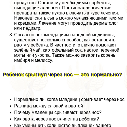
продуктов. Организму необходимы сорбенты,
выводящие аллерген. Противоаллергические
препараты также нужно включать в курс лечения.
Наконец, снять сыпь можно увлажняющими гелями
и кремами. Лечение могут проводить дерматолог
или педиатр.
Согласно рекомендациям народной медицины,
существует несколько способов, как остановить
рвоту у ребёнка. В частности, отлично помогают
зелёный чай, картофельный сок, настои перечной
мяты или укропа. Также можно заварить корень
имбиря и мелиссу.
Ребенок срыгнул через нос — это нормально?
Нормально ли, когда младенец срыгивает через нос
Разница между слюной и рвотой
Почему младенцы срыгивают через нос?
Как рвота через нос влияет на ребенка?
Как уменьшить количество выплюшек вашего