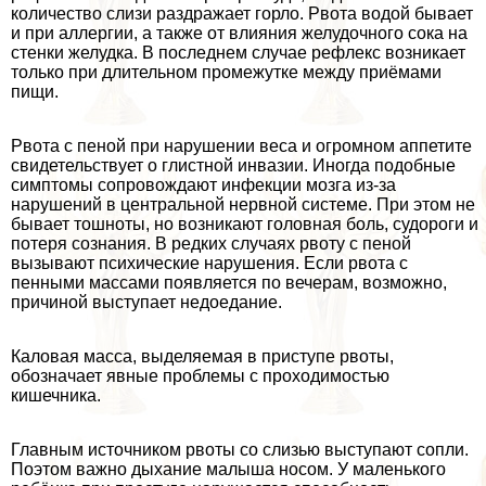
количество слизи раздражает горло. Рвота водой бывает
и при аллергии, а также от влияния желудочного сока на
стенки желудка. В последнем случае рефлекс возникает
только при длительном промежутке между приёмами
пищи.
Рвота с пеной при нарушении веса и огромном аппетите
свидетельствует о глистной инвазии. Иногда подобные
симптомы сопровождают инфекции мозга из-за
нарушений в центральной нервной системе. При этом не
бывает тошноты, но возникают головная боль, судороги и
потеря сознания. В редких случаях рвоту с пеной
вызывают психические нарушения. Если рвота с
пенными массами появляется по вечерам, возможно,
причиной выступает недоедание.
Каловая масса, выделяемая в приступе рвоты,
обозначает явные проблемы с проходимостью
кишечника.
Главным источником рвоты со слизью выступают сопли.
Поэтом важно дыхание малыша носом. У маленького