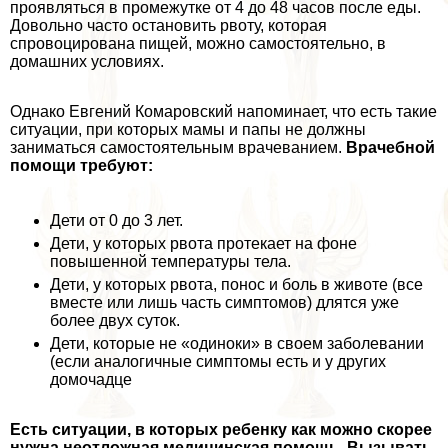
проявляться в промежутке от 4 до 48 часов после еды.
Довольно часто остановить рвоту, которая
спровоцирована пищей, можно самостоятельно, в
домашних условиях.
Однако Евгений Комаровский напоминает, что есть такие
ситуации, при которых мамы и папы не должны
заниматься самостоятельным врачеванием.
Врачебной
помощи требуют:
Дети от 0 до 3 лет.
Дети, у которых рвота протекает на фоне
повышенной температуры тела.
Дети, у которых рвота, понос и боль в животе (все
вместе или лишь часть симптомов) длятся уже
более двух суток.
Дети, которые не «одиноки» в своем заболевании
(если аналогичные симптомы есть и у других
домочадце
Есть ситуации, в которых ребенку как можно скорее
нужна неотложная медицинская помощь. Вызывать