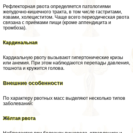
Рефлекторная рвота определяется патологиями
желудочно-кишечного тpaкта, в том числе гастритами,
язвами, холециститом. Чаще всего периодическая рвота
связана с приёмами пищи (кроме аппендицита и
тромбоза).
Кардинальная
Кардиальную рвоту вызывают гипертонические кризы
или анемия. При этом наблюдаются перепады давления,
тошнота и кружится голова.
Внешние особенности
По хаpaктеру рвотных масс выделяют несколько типов
заболеваний:
Жёлтая рвота