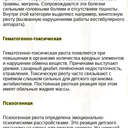
травмы, мигрень. Сопровождаются эти болезни
сильными головными болями и отсутствием тошноты.
Внутри этой категории выделяют, например, кинетозную
рвоту (вызванную нарушениями работы вестибулярного
аппарата).
Гематогенно-токсическая
Гематогенно-токсическая рвота появляется при
повышении в организме количества вредных элементов
и нарушении обмена веществ. Причинами выступают
уремия, сахарный диабет, печёночная недостаточность,
отравления. Токсическую рвоту часто связывают с
приёмом слишком сильных для детского организма
антибиотиков. Постоянная рвотная реакция при этом
имеет обильные жидкие массы.
Психогенная
Психогенная рвота определена эмоционально-
психическими расстройствами. Это реакция детского
организма на стресс или приступ невроза. На нервной