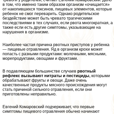
в том, что именно таким образом организм «очищается»
от накопившихся токсинов, пищевых элементов, которые
ребенок не смог переварить. Однако родительское
бездействие может быть чревато трагическими
последствиями в тех случаях, если рвота многократная, а
также если есть другие симптомы, указывающие на
нарушения в организме.
Наиболее частая причина рвотных приступов у ребенка
— пищевые отравления. Яд в организм крохи может
попасть с разными продуктами: молочными, мясными,
морепродуктами, овощами и фруктами.
В подавляющем большинстве случаев
рвотный
рефлекс вызывают нитраты и пестициды,
которыми
обpaбатывают фрукты и овощи. Даже очень
качественные продукты мясного происхождения могут
стать причиной сильного отравления, если они
приготовлены неправильно.
Евгений Комаровский подчеркивает, что первые
симптомы пищевого отравления обычно начинают