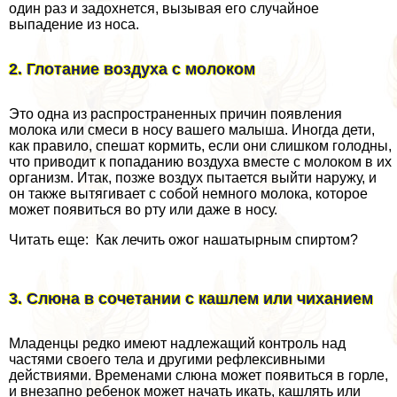
один раз и задохнется, вызывая его случайное
выпадение из носа.
2. Глотание воздуха с молоком
Это одна из распространенных причин появления
молока или смеси в носу вашего малыша. Иногда дети,
как правило, спешат кормить, если они слишком голодны,
что приводит к попаданию воздуха вместе с молоком в их
организм. Итак, позже воздух пытается выйти наружу, и
он также вытягивает с собой немного молока, которое
может появиться во рту или даже в носу.
Читать еще: Как лечить ожог нашатырным спиртом?
3. Слюна в сочетании с кашлем или чиханием
Младенцы редко имеют надлежащий контроль над
частями своего тела и другими рефлексивными
действиями. Временами слюна может появиться в горле,
и внезапно ребенок может начать икать, кашлять или