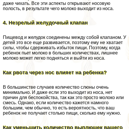
даже чихать. Все эти аспекты открывают носовую
полость, в результате чего молоко выходит из носа.
4. Незрелый желудочный клапан
Пищевод и желудок соединены между собой клапаном. У
детей это все еще развивается, поэтому ему не хватает
силы, чтобы сдерживать избыток пищи. Поэтому, когда
ребенок пьет молоко в больших количествах, лишнее
молоко может легко подняться и выйти из носа.
Как рвота через нос влияет на ребенка?
В большинстве случаев количество слюны очень
минимально. И даже если это выходит из носа, нет
причин для беспокойства, так как это просто молоко или
смесь. Однако, если количество кажется намного
большим, чем обычно, то есть вероятность, что ваш
ребенок не получает столько пищи, сколько ему нужно.
Как уменьшить количество выплюшек вашего