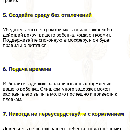
тpaкте.
5. Создайте среду без отвлечений
Убедитесь, что нет громкой музыки или каких-либо
действий вокруг вашего ребенка, когда он кормит.
Поддерживайте спокойную атмосферу, и он будет
правильно питаться.
6. Подача времени
Избегайте задержки запланированных кормлений
вашего ребенка. Слишком много задержек может
заставить его выпить молоко поспешно и привести к
плевкам.
7. Никогда не переусердствуйте с кормлением
Доверьтесь решению вашего ребенка, когда он кормит.