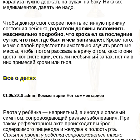
карапуза нужно держать на руках, на боку. Никаких
медикаментов давать не надо.
Чтобы доктор смог скорее понять истинную причину
состояния ребенка,
родители должны вспомнить
максимально подробно, что кроха ел за последние
сутки, что пил, где был и чем занимался.
Кроме того,
маме с папой предстоит внимательно изучить рвотные
массы, чтобы потом рассказать врачу о том, какого они
цвета, консистенции, есть ли необычный запах, нет ли в
них примесей крови или гноя.
Все о детях
01.06.2019 admin Комментарии Нет комментариев
Рвота у ребёнка — неприятный, а иногда и опасный
симптом, сопровождающий разные заболевания. При
таком рефлекторном акте происходит выброс
содержимого пищевода и желудка в полость рта.
Сильная рвота у ребёнка сопровождается также