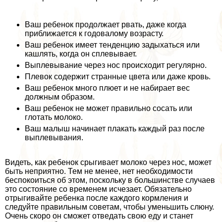
Ваш ребенок продолжает рвать, даже когда
приближается к годовалому возрасту.
Ваш ребенок имеет тенденцию задыхаться или
кашлять, когда он сплевывает.
Выплевывание через нос происходит регулярно.
Плевок содержит странные цвета или даже кровь.
Ваш ребенок много плюет и не набирает вес
должным образом.
Ваш ребенок не может правильно сосать или
глотать молоко.
Ваш малыш начинает плакать каждый раз после
выплевывания.
Видеть, как ребенок срыгивает молоко через нос, может
быть неприятно. Тем не менее, нет необходимости
беспокоиться об этом, поскольку в большинстве случаев
это состояние со временем исчезает. Обязательно
отрыгивайте ребенка после каждого кормления и
следуйте правильным советам, чтобы уменьшить слюну.
Очень скоро он сможет отведать свою еду и станет