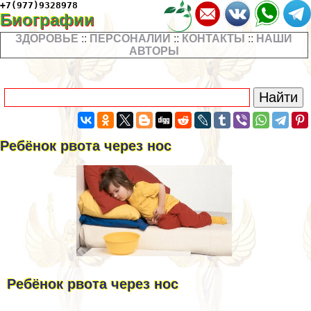
+7(977)9328978
Биографии
ЗДОРОВЬЕ
::
ПЕРСОНАЛИИ
::
КОНТАКТЫ
::
НАШИ
АВТОРЫ
Ребёнок рвота через нос
Ребёнок рвота через нос