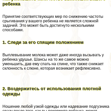
ребенка
Принятие соответствующих мер по снижению частоты
срыгивания у вашего ребенка не является сложной
задачей. Это может быть достигнуто несколькими
способами.
1. Следи за его спящим положением
Выплевывание молока может даже иногда вызывать у
ребенка удушье. Шансы на то же самое можно
уменьшить, дав ему спать на спине, что также снижает
склонность к слюне, которая возникает рефлексивно.
2. Воздержитесь от использования плотной
одежды
Ношение любой узкой одежды или надевание подгузника
сразу после того, как вы покормите ребенка, может