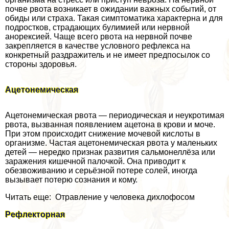
почве рвота возникает в ожидании важных событий, от
обиды или стpaxa. Такая симптоматика хаpaктерна и для
подростков, страдающих булимией или нервной
анорексией. Чаще всего рвота на нервной почве
закрепляется в качестве условного рефлекса на
конкретный раздражитель и не имеет предпосылок со
стороны здоровья.
Ацетонемическая
Ацетонемическая рвота — периодическая и неукротимая
рвота, вызванная появлением ацетона в крови и моче.
При этом происходит снижение мочевой кислоты в
организме. Частая ацетонемическая рвота у маленьких
детей — нередко признак развития сальмонеллёза или
заражения кишечной палочкой. Она приводит к
обезвоживанию и серьёзной потере солей, иногда
вызывает потерю сознания и кому.
Читать еще: Отравление у человека дихлофосом
Рефлекторная