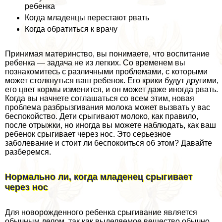
ребенка
Когда младенцы перестают рвать
Когда обратиться к врачу
Принимая материнство, вы понимаете, что воспитание
ребенка — задача не из легких. Со временем вы
познакомитесь с различными проблемами, с которыми
может столкнуться ваш ребенок. Его крики будут другими,
его цвет кормы изменится, и он может даже иногда рвать.
Когда вы начнете соглашаться со всем этим, новая
проблема разбрызгивания молока может вызвать у вас
беспокойство. Дети срыгивают молоко, как правило,
после отрыжки, но иногда вы можете наблюдать, как ваш
ребенок срыгивает через нос. Это серьезное
заболевание и стоит ли беспокоиться об этом? Давайте
разберемся.
Нормально ли, когда младенец срыгивает
через нос
Для новорожденного ребенка срыгивание является
обычным делом, так как выделяемое вещество обычно