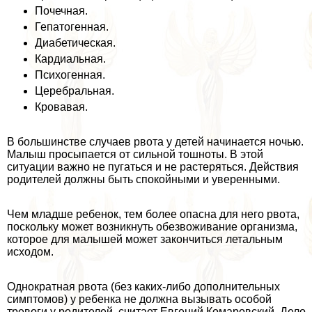
Почечная.
Гепатогенная.
Диабетическая.
Кардиальная.
Психогенная.
Церебральная.
Кровавая.
В большинстве случаев рвота у детей начинается ночью.
Малыш просыпается от сильной тошноты. В этой
ситуации важно не пугаться и не растеряться. Действия
родителей должны быть спокойными и уверенными.
Чем младше ребенок, тем более опасна для него рвота,
поскольку может возникнуть обезвоживание организма,
которое для малышей может закончиться летальным
исходом.
Однократная рвота (без каких-либо дополнительных
симптомов) у ребенка не должна вызывать особой
тревоги у родителей, считает Евгений Комаровский. Дело