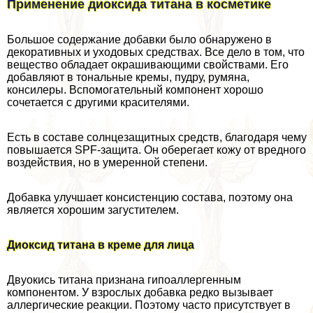
Применение диоксида титана в косметике
Большое содержание добавки было обнаружено в
декоративных и уходовых средствах. Все дело в том, что
вещество обладает окрашивающими свойствами. Его
добавляют в тональные кремы, пудру, румяна,
консилеры. Вспомогательный компонент хорошо
сочетается с другими красителями.
Есть в составе солнцезащитных средств, благодаря чему
повышается SPF-защита. Он оберегает кожу от вредного
воздействия, но в умеренной степени.
Добавка улучшает консистенцию состава, поэтому она
является хорошим загустителем.
Диоксид титана в креме для лица
Двуокись титана признана гипоаллергенным
компонентом. У взрослых добавка редко вызывает
аллергические реакции. Поэтому часто присутствует в