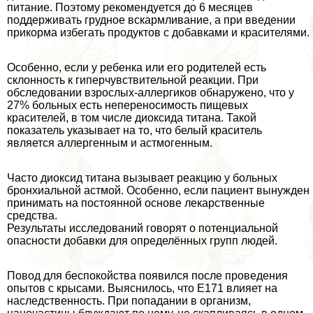
питание. Поэтому рекомендуется до 6 месяцев
поддерживать грудное вскармливание, а при введении
прикорма избегать продуктов с добавками и красителями.
Особенно, если у ребенка или его родителей есть
склонность к гиперчувствительной реакции. При
обследовании взрослых-аллергиков обнаружено, что у
27% больных есть непереносимость пищевых
красителей, в том числе диоксида титана. Такой
показатель указывает на то, что белый краситель
является аллергенным и астмогенным.
Часто диоксид титана вызывает реакцию у больных
бронхиальной астмой. Особенно, если пациент вынужден
принимать на постоянной основе лекарственные
средства.
Результаты исследований говорят о потенциальной
опасности добавки для определённых групп людей.
Повод для беспокойства появился после проведения
опытов с крысами. Выяснилось, что Е171 влияет на
наследственность. При попадании в организм,