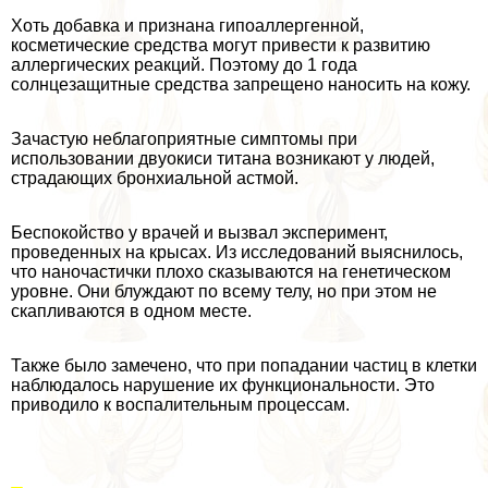
Хоть добавка и признана гипоаллергенной,
косметические средства могут привести к развитию
аллергических реакций. Поэтому до 1 года
солнцезащитные средства запрещено наносить на кожу.
Зачастую нeблагоприятные симптомы при
использовании двуокиси титана возникают у людей,
страдающих бронхиальной астмой.
Беспокойство у врачей и вызвал эксперимент,
проведенных на крысах. Из исследований выяснилось,
что наночастички плохо сказываются на генетическом
уровне. Они блуждают по всему телу, но при этом не
скапливаются в одном месте.
Также было замечено, что при попадании частиц в клетки
наблюдалось нарушение их функциональности. Это
приводило к воспалительным процессам.