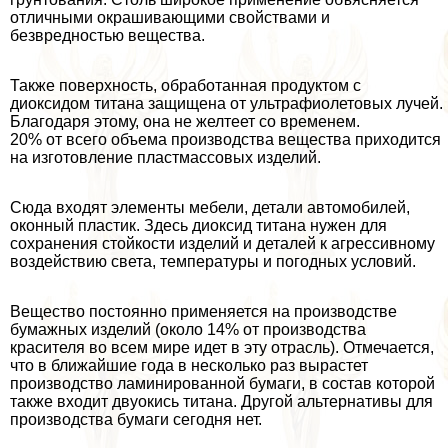
отличными окрашивающими свойствами и
безвредностью вещества.
Также поверхность, обработанная продуктом с
диоксидом титана защищена от ультрафиолетовых лучей.
Благодаря этому, она не желтеет со временем.
20% от всего объема производства вещества приходится
на изготовление пластмассовых изделий.
Сюда входят элементы мебели, детали автомобилей,
оконный пластик. Здесь диоксид титана нужен для
сохранения стойкости изделий и деталей к агрессивному
воздействию света, температуры и погодных условий.
Вещество постоянно применяется на производстве
бумажных изделий (около 14% от производства
красителя во всем мире идет в эту отрасль). Отмечается,
что в ближайшие года в несколько раз вырастет
производство ламинированной бумаги, в состав которой
также входит двуокись титана. Другой альтернативы для
производства бумаги сегодня нет.