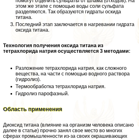
помогут отделить сульфаты от шлама (отходов). На
этом же этапе с помощью воды соли сульфата
разделяются. Так образуются гидраты оскида
титана.
Последний этап заключается в нагревании гидрата
оксида титана.
Технология получения оксида титана из
тетрахлорида натрия осуществляется 3 методами:
Разложение тетрахлорида натрия, как сложного
вещества, на части с помощью водного раствора
(гидролиз).
Термообработка тетрахлорида натрия.
Гидролиз парофазный.
Область применения
Диоксид титана (влияние на организм человека описано
далее в статье) прочно занял свое место во многих
сферах промышленности из-за своих окрашивающих