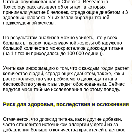
Статья, опубликованная в Chemical Research in
Toxicology рассказывает об опытах , в которых
принимали участие 8 человек, страдающие диабетом и 3
здоровых человека. У них взяли образцы тканей
поджелудочной железы.
По результатам анализов можно увидеть, что у всех
больных в тканях поджелудочной железы обнаружено
большой количество монокристаллов диоксида титана
(на 1 г ткани приходилось до 100 000 единиц).
Учитывая информацию о том, что с каждым годом растет
количество людей, страдающих диабетом, так же, как и
растет количество употрeбляемого диоксида титана,
беспокойство ученых выглядит обоснованным. Сейчас
ведутся масштабные исследования по этому поводу.
Риск для здоровья, последствия и осложнения
Отмечается, что диоксид титана, как и другие добавки,
часто становится источником аллергии у детей из-за
добавления большого количества красителей в детское