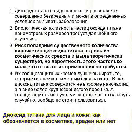
Диоксид титана в виде наночастиц не является
совершенно безвредным и может в определенных
условиях вызывать заболевания.
Биологическая активность частиц оксида титана
нанометровых размеров требует дальнейшего
изучения.
Риск попадания существенного количества
наночастиц диоксида титана в кровь из
косметических средств и мыла теоретически
существует, но вероятность этого настолько
мала, что отказ от их применения не требуется.
Их солнцезащитных кремов лучше выбирать те,
которые оставляют заметный след на коже. В них
диоксид титана содержится не в форме наночастиц,
а в виде более крупнозернистого порошка. А
солнцезащитными пудрами, которые легко вдохнуть
случайно, вообще не стоит пользоваться.
Диоксид титана для лица и кожи: как
обозначается в косметике, вреден или нет