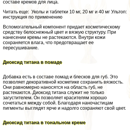
составе кремов для лица.
Читать еще: Уколы и таблетки 10 мг, 20 мг и 40 мг Ультоп:
инструкция по применению
Вспомогательный компонент придает косметическому
средству белоснежный цвет и вязкую структуру. При
нанесении кремы не растекаются. Внутри кожи
сохраняется влага, что предотвращает ее
пересушивание.
Диоксид титана в помаде
Добавка есть в составе помад и блесков для губ. Это
позволяет декоративной косметике сохранить вязкость.
Они равномерно наносятся на область губ, не
растекаются. Диоксид титана служит не только
загустителем. Он позволяет красителям хорошо
сочетаться между собой. Благодаря наночастицам
пигменты выглядят ярче и надолго сохраняют свой цвет.
Диоксид титана в тональном креме