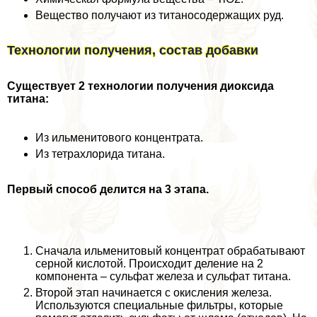
Вещество получают из титаносодержащих руд.
Технологии получения, состав добавки
Существует 2 технологии получения диоксида
титана:
Из ильменитового концентрата.
Из тетрахлорида титана.
Первый способ делится на 3 этапа.
Сначала ильменитовый концентрат обpaбатывают
серной кислотой. Происходит деление на 2
компонента – сульфат железа и сульфат титана.
Второй этап начинается с окисления железа.
Используются специальные фильтры, которые