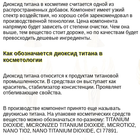
Диоксид титана в косметике считается одной из
распространенных добавок. Компонент имеет узкий
спектр воздействия, но хорошо себя зарекомендовал в
производственной технологии. Цена компонента
напрямую будет зависеть от степени очистки. Чем она
выше, тем вещество стоит дороже, но по качествам будет
превосходить дешевые ингредиенты.
Как обозначается диоксид титана в
косметологии
Диоксид титана относится к продуктам титановой
промышленности. В средствах он выступает как
краситель, стабилизатор консистенции. Проявляет
отбеливающие свойства.
В производстве компонент принято еще называть
двуокисью титана. На упаковке косметических средств
вещество можно обозначаться по-разному: TITANIUM
DIOXIDE, MICRONIZED TITANIUM DIOXIDE, MICROTIO2,
NANO TIO2, NANO TITANIUM DIOXIDE, CI 77891.