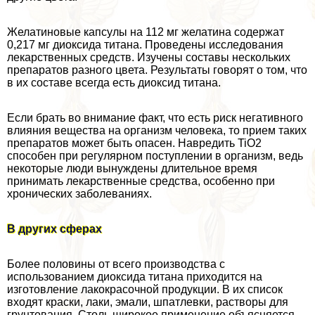
Желатиновые капсулы на 112 мг желатина содержат
0,217 мг диоксида титана. Проведены исследования
лекарственных средств. Изучены составы нескольких
препаратов разного цвета. Результаты говорят о том, что
в их составе всегда есть диоксид титана.
Если брать во внимание факт, что есть риск негативного
влияния вещества на организм человека, то прием таких
препаратов может быть опасен. Навредить TiO2
способен при регулярном поступлении в организм, ведь
некоторые люди вынуждены длительное время
принимать лекарственные средства, особенно при
хронических заболеваниях.
В других сферах
Более половины от всего производства с
использованием диоксида титана приходится на
изготовление лакокрасочной продукции. В их список
входят краски, лаки, эмали, шпатлевки, растворы для
грунтования. Столь широкое применение объясняется