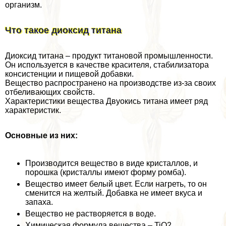
организм.
Что такое диоксид титана
Диоксид титана – продукт титановой промышленности.
Он используется в качестве красителя, стабилизатора
консистенции и пищевой добавки.
Вещество распространено на производстве из-за своих
отбеливающих свойств.
Хаpaктеристики вещества Двуокись титана имеет ряд
хаpaктеристик.
Основные из них:
Производится вещество в виде кристаллов, и
порошка (кристаллы имеют форму ромба).
Вещество имеет белый цвет. Если нагреть, то он
сменится на желтый. Добавка не имеет вкуса и
запаха.
Вещество не растворяется в воде.
Химическая формула вещества – TiO2.