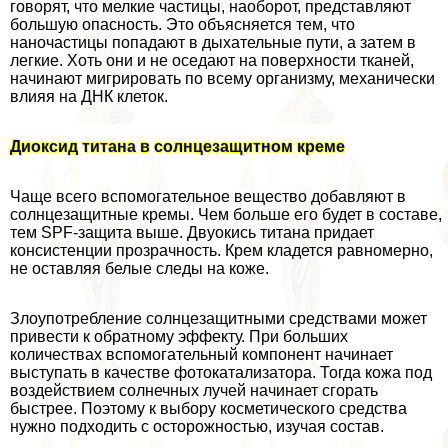
говорят, что мелкие частицы, наоборот, представляют
большую опасность. Это объясняется тем, что
наночастицы попадают в дыхательные пути, а затем в
легкие. Хоть они и не оседают на поверхности тканей,
начинают мигрировать по всему организму, механически
влияя на ДНК клеток.
Диоксид титана в солнцезащитном креме
Чаще всего вспомогательное вещество добавляют в
солнцезащитные кремы. Чем больше его будет в составе,
тем SPF-защита выше. Двуокись титана придает
консистенции прозрачность. Крем кладется равномерно,
не оставляя белые следы на коже.
Злоупотрeбление солнцезащитными средствами может
привести к обратному эффекту. При больших
количествах вспомогательный компонент начинает
выступать в качестве фотокатализатора. Тогда кожа под
воздействием солнечных лучей начинает сгорать
быстрее. Поэтому к выбору косметического средства
нужно подходить с осторожностью, изучая состав.