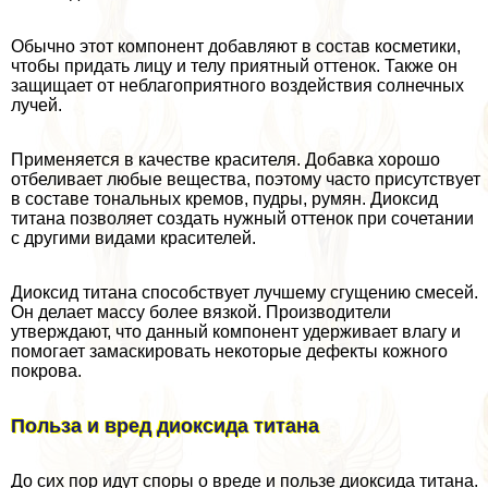
Обычно этот компонент добавляют в состав косметики,
чтобы придать лицу и телу приятный оттенок. Также он
защищает от нeблагоприятного воздействия солнечных
лучей.
Применяется в качестве красителя. Добавка хорошо
отбеливает любые вещества, поэтому часто присутствует
в составе тональных кремов, пудры, румян. Диоксид
титана позволяет создать нужный оттенок при сочетании
с другими видами красителей.
Диоксид титана способствует лучшему сгущению смесей.
Он делает массу более вязкой. Производители
утверждают, что данный компонент удерживает влагу и
помогает замаскировать некоторые дефекты кожного
покрова.
Польза и вред диоксида титана
До сих пор идут споры о вреде и пользе диоксида титана.