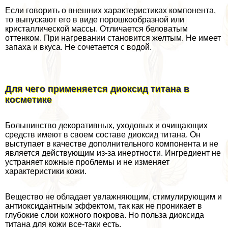
Если говорить о внешних хаpaктеристиках компонента,
то выпускают его в виде порошкообразной или
кристаллической массы. Отличается беловатым
оттенком. При нагревании становится желтым. Не имеет
запаха и вкуса. Не сочетается с водой.
Для чего применяется диоксид титана в
косметике
Большинство декоративных, уходовых и очищающих
средств имеют в своем составе диоксид титана. Он
выступает в качестве дополнительного компонента и не
является действующим из-за инертности. Ингредиент не
устраняет кожные проблемы и не изменяет
хаpaктеристики кожи.
Вещество не обладает увлажняющим, стимулирующим и
антиоксидантным эффектом, так как не проникает в
глубокие слои кожного покрова. Но польза диоксида
титана для кожи все-таки есть.