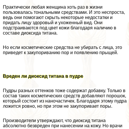
Пpaктически любая женщина хоть раз в жизни
пользовалась тональными средствами. И это неспроста,
ведь они помогают скрыть некоторые недостатки и
придать лицу здоровый и ухоженный вид. Они
подстраиваются под цвет кожи благодаря наличию в
составе диоксида титана.
Но если косметические средства не убирать с лица, это
приведет к закупориванию пор и появлению прыщей.
Вреден ли диоксид титана в пудре
Пудры разных оттенков тоже содержат добавку. Только в
состав таких косметических средств добавляют порошок,
который состоит из наночастичек. Благодаря этому пудра
ложится ровно, но при этом не закупоривает поры.
Производители утверждают, что диоксид титана
абсолютно безвреден при нанесении на кожу. Но врачи