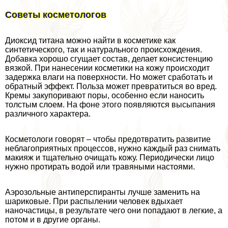
Советы косметологов
Диоксид титана можно найти в косметике как
синтетического, так и натурального происхождения.
Добавка хорошо сгущает состав, делает консистенцию
вязкой. При нанесении косметики на кожу происходит
задержка влаги на поверхности. Но может сработать и
обратный эффект. Польза может превратиться во вред.
Кремы закупоривают поры, особенно если наносить
толстым слоем. На фоне этого появляются высыпания
различного хаpaктера.
Косметологи говорят – чтобы предотвратить развитие
нeблагоприятных процессов, нужно каждый раз снимать
макияж и тщательно очищать кожу. Периодически лицо
нужно протирать водой или травяными настоями.
Аэрозольные антиперспиранты лучше заменить на
шариковые. При распылении человек вдыхает
наночастицы, в результате чего они попадают в легкие, а
потом и в другие органы.