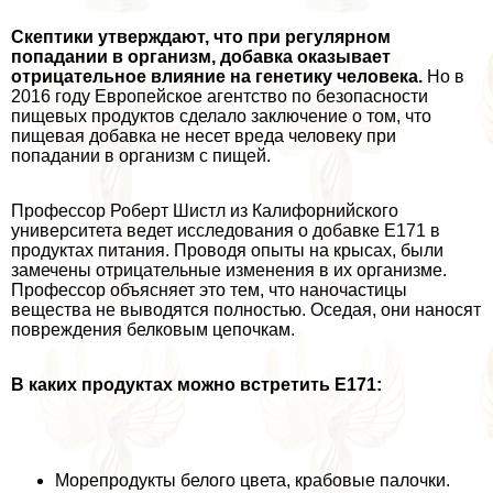
Скептики утверждают, что при регулярном
попадании в организм, добавка оказывает
отрицательное влияние на генетику человека.
Но в
2016 году Европейское агентство по безопасности
пищевых продуктов сделало заключение о том, что
пищевая добавка не несет вреда человеку при
попадании в организм с пищей.
Профессор Роберт Шистл из Калифорнийского
университета ведет исследования о добавке Е171 в
продуктах питания. Проводя опыты на крысах, были
замечены отрицательные изменения в их организме.
Профессор объясняет это тем, что наночастицы
вещества не выводятся полностью. Оседая, они наносят
повреждения белковым цепочкам.
В каких продуктах можно встретить Е171:
Морепродукты белого цвета, крабовые палочки.