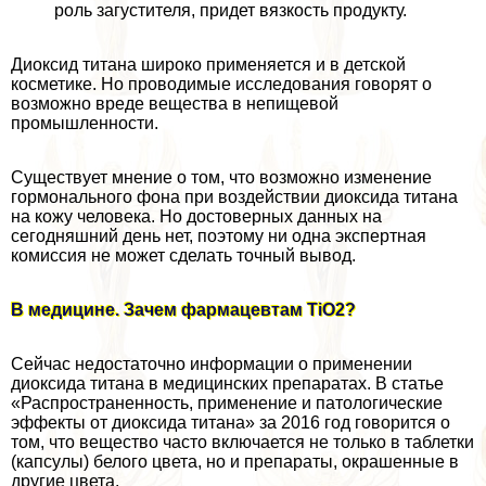
роль загустителя, придет вязкость продукту.
Диоксид титана широко применяется и в детской
косметике. Но проводимые исследования говорят о
возможно вреде вещества в непищевой
промышленности.
Существует мнение о том, что возможно изменение
гормонального фона при воздействии диоксида титана
на кожу человека. Но достоверных данных на
сегодняшний день нет, поэтому ни одна экспертная
комиссия не может сделать точный вывод.
В медицине. Зачем фармацевтам TiO2?
Сейчас недостаточно информации о применении
диоксида титана в медицинских препаратах. В статье
«Распространенность, применение и патологические
эффекты от диоксида титана» за 2016 год говорится о
том, что вещество часто включается не только в таблетки
(капсулы) белого цвета, но и препараты, окрашенные в
другие цвета.