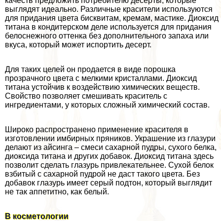
качеств предложить потребителю десерты, которые
выглядят идеально. Различные красители используются
для придания цвета бисквитам, кремам, мастике. Диоксид
титана в кондитерском деле используется для придания
белоснежного оттенка без дополнительного запаха или
вкуса, который может испортить десерт.
Для таких целей он продается в виде порошка
прозрачного цвета с мелкими кристаллами. Диоксид
титана устойчив к воздействию химических веществ.
Свойство позволяет смешивать краситель с
ингредиентами, у которых сложный химический состав.
Широко распространено применение красителя в
изготовлении имбирных пряников. Украшение из глазури
делают из айсинга – смеси сахарной пудры, сухого белка,
диоксида титана и других добавок. Диоксид титана здесь
позволит сделать глазурь привлекательнее. Сухой белок
взбитый с сахарной пудрой не даст такого цвета. Без
добавок глазурь имеет серый подтон, который выглядит
не так аппетитно, как белый.
В косметологии