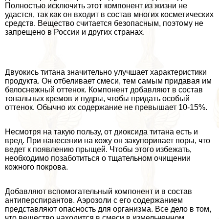
Полностью исключить этот компонент из жизни не
удастся, так как он входит в состав многих косметических
средств. Вещество считается безопасным, поэтому не
запрещено в России и других странах.
Двуокись титана значительно улучшает хаpaктеристики
продукта. Он отбеливает смеси, тем самым придавая им
белоснежный оттенок. Компонент добавляют в состав
тональных кремов и пудры, чтобы придать особый
оттенок. Обычно их содержание не превышает 10-15%.
Несмотря на такую пользу, от диоксида титана есть и
вред. При нанесении на кожу он закупоривает поры, что
ведет к появлению прыщей. Чтобы этого избежать,
необходимо позаботиться о тщательном очищении
кожного покрова.
Добавляют вспомогательный компонент и в состав
антиперспирантов. Аэрозоли с его содержанием
представляют опасность для организма. Все дело в том,
что вещество находится в смеси в измельченном