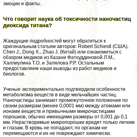
эмоции и факты.
Что говорит наука об токсичности наночастиц
диоксида титана?
Жаждущие подробностей могут обратиться к
оригинальным статьям авторов: Robert Schiestl (США),
Chen J., Dong X., Zhao J. (Китай) или ознакомиться с
обзором медиков из Казани Фатхуддиновой Л.М.,
Халлиулина Т.О. и Залялова Р.Р. Остальным
предоставляем наши выводы из работ медиков и
биологов.
Ученые экспериментально подтвердили особенности
метаболизма веществ в виде мельчайших частиц.
Наночастицы занимают промежуточное положение по
своим размерам (менее 0,0001 мм) между атомами или
ионами веществ и привычными микрочастицами
порошков, обычно имеющими размеры от 0,001 до 0,1
мм. Нерастворимые микропорошки вредят только легким
и глазам. В кровь не попадают, по органам не
перемещаются и их не повреждают химически.