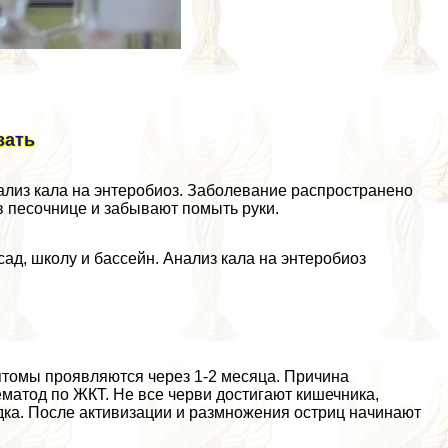
вать
ализ кала на энтеробиоз. Заболевание распространено
 в песочнице и забывают помыть руки.
сад, школу и бассейн. Анализ кала на энтеробиоз
мптомы проявляются через 1-2 месяца. Причина
матод по ЖКТ. Не все черви достигают кишечника,
ка. После активизации и размножения остриц начинают