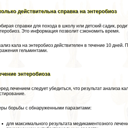
колько действительна справка на энтеробиоз
бирая справки для похода в школу или детский садик, родит
теробиоз. Это информация позволит сэкономить время.
ализ кала на энтеробиоз действителен в течение 10 дней.
ражения гельминтами.
ечение энтеробиоза
ред лечением следует убедиться, что результат анализа ка
стирование.
ры борьбы с обнаруженными паразитами:
для максимального результата медикаментозного лечени