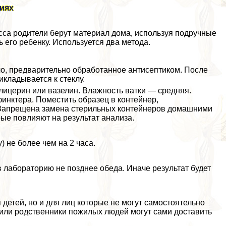
виях
есса родители берут материал дома, используя подручные
ь его ребенку. Используется два метода.
ло, предварительно обработанное антисептиком. После
икладывается к стеклу.
лицерин или вазелин. Влажность ватки — средняя.
финктера. Поместить образец в контейнер,
. Запрещена замена стерильных контейнеров домашними
ые повлияют на результат анализа.
 не более чем на 2 часа.
в лабораторию не позднее обеда. Иначе результат будет
 детей, но и для лиц которые не могут самостоятельно
или родственники пожилых людей могут сами доставить