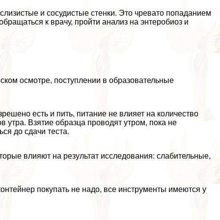
слизистые и сосудистые стенки. Это чревато попаданием
обращаться к врачу, пройти анализ на энтеробиоз и
нском осмотре, поступлении в образовательные
решено есть и пить, питание не влияет на количество
ов утра. Взятие образца проводят утром, пока не
я до сдачи теста.
торые влияют на результат исследования: слабительные,
нтейнер покупать не надо, все инструменты имеются у