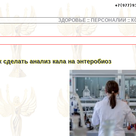
+7(977)9
ЗДОРОВЬЕ
::
ПЕРСОНАЛИИ
::
К
к сделать анализ кала на энтеробиоз