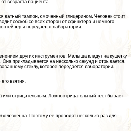
 от возраста пациента.
ся ватный тампон, смоченный глицерином. Человек стоит
водит соскоб со всех сторон от сфинктера и немного
контейнер и передается лаборатории.
именением других инструментов. Малыша кладут на кушетку
 Она прикладывается на несколько секунд и отрывается.
ованному стеклу, которое передается лаборатории.
 его взятия.
) или отрицательным. Ложноотрицательный тест бывает
зболезненна. Поэтому ее проводят несколько раз для