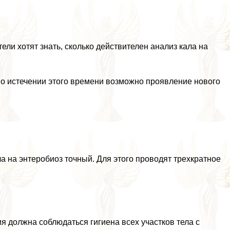
ели хотят знать, сколько действителен анализ кала на
 По истечении этого времени возможно проявление нового
ла на энтеробиоз точный. Для этого проводят трехкратное
я должна соблюдаться гигиена всех участков тела с