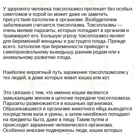
У здорового человека токсоплазмоз протекает без особых
симптомов и порой он может даже не заметить
присутствия патологии в организме. Возбудителем
заболевания считается токсоплазма. Токсоплазмы —
очень мелкие паразиты, которые попадают в организм и
травмируют его. Большую угрозу токсоплазмоз являет
для беременной женщины и растущего плода. Прежде
всего, патология при беременности приводит к
самопроизвольному выкидышу, ранним родам или к
аномальному развитию плода.
Наиболее вероятный путь заражения токсоплазмозом у
тех людей, в доме которых живет кошка или кот.
Это связано с тем, что именно кошки являются
замыкающим звеном в цепочке передачи токсоплазмоза.
Паразиты размножаются в кошачьих организмах.
Образовавшиеся в организме животного яйца выводятся
посредством кала и урины, а затем неизбежно попадают
на предметы быта, даже в пищу. Таким путем и
происходит заражение человеческого организма.
Особенно инвазии подвержены люди, кошки которых