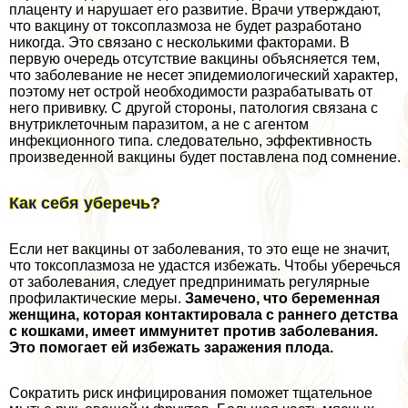
плаценту и нарушает его развитие. Врачи утверждают,
что вакцину от токсоплазмоза не будет разработано
никогда. Это связано с несколькими факторами. В
первую очередь отсутствие вакцины объясняется тем,
что заболевание не несет эпидемиологический хаpaктер,
поэтому нет острой необходимости разpaбатывать от
него прививку. С другой стороны, патология связана с
внутриклеточным паразитом, а не с агентом
инфекционного типа. следовательно, эффективность
произведенной вакцины будет поставлена под сомнение.
Как себя уберечь?
Если нет вакцины от заболевания, то это еще не значит,
что токсоплазмоза не удастся избежать. Чтобы уберечься
от заболевания, следует предпринимать регулярные
профилактические меры.
Замечено, что беременная
женщина, которая контактировала с раннего детства
с кошками, имеет иммунитет против заболевания.
Это помогает ей избежать заражения плода.
Сократить риск инфицирования поможет тщательное