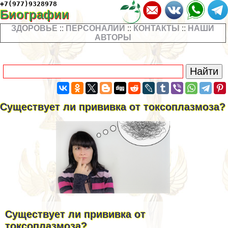
+7(977)9328978
Биографии
ЗДОРОВЬЕ
::
ПЕРСОНАЛИИ
::
КОНТАКТЫ
::
НАШИ
АВТОРЫ
Существует ли прививка от токсоплазмоза?
Существует ли прививка от
токсоплазмоза?