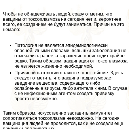
Чтобы не обнадеживать людей, сразу отметим, что
вакцины от токсоплазмоза на сегодня нет и, вероятнее
всего, ее созданием не будут заниматься. Причин на это
немало:
Патология не является эпидемиологически
опасной. Иными словами, вспышки заболевания не
отмечались ранее, а заражение происходит крайне
редко. Таким образом, вакцинация от токсоплазмоза
не является жизненно необходимой.
Причиной патологии являются простейшие. Здесь
следует отметить, что вакцина подразумевает
введение вещества, содержащего либо
ослабленные вирусы, либо антитела к ним. В случае
с не инфекционным агентом создать прививку
просто невозможно.
Таким образом, искусственно заставить иммунитет
сопротивляться токсоплазме невозможно. На сегодня
вакцинация людей не проводится, как и не создали еще
прививки для животных.