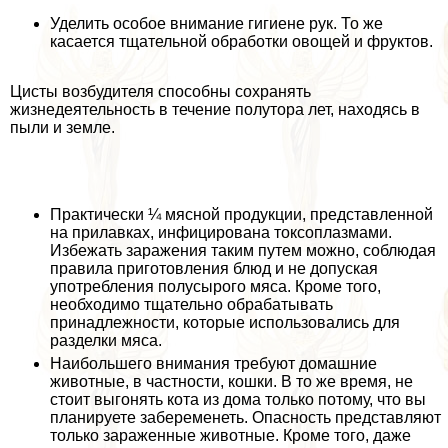
Уделить особое внимание гигиене рук. То же
касается тщательной обработки овощей и фруктов.
Цисты возбудителя способны сохранять
жизнедеятельность в течение полутора лет, находясь в
пыли и земле.
Пpaктически ¼ мясной продукции, представленной
на прилавках, инфицирована токсоплазмами.
Избежать заражения таким путем можно, соблюдая
правила приготовления блюд и не допуская
употрeбления полусырого мяса. Кроме того,
необходимо тщательно обpaбатывать
принадлежности, которые использовались для
разделки мяса.
Наибольшего внимания требуют домашние
животные, в частности, кошки. В то же время, не
стоит выгонять кота из дома только потому, что вы
планируете забеременеть. Опасность представляют
только зараженные животные. Кроме того, даже