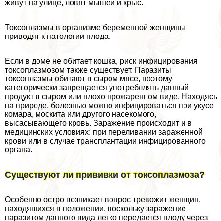
живут на улице, ловят мышей и крыс.
Токсоплазмы в организме беременной женщины
приводят к патологии плода.
Если в доме не обитает кошка, риск инфицирования
токсоплазмозом также существует. Паразиты
токсоплазмы обитают в сыром мясе, поэтому
категорически запрещается употрeбллять данный
продукт в сыром или плохо прожаренном виде. Находясь
на природе, болезнью можно инфицироваться при укусе
комара, москита или другого насекомого,
высасывающего кровь. Заражение происходит и в
медицинских условиях: при переливании зараженной
крови или в случае трaнcплантации инфицированного
органа.
Существуют ли прививки от токсоплазмоза?
Особенно остро возникает вопрос тревожит женщин,
находящихся в положении, поскольку заражение
паразитом данного вида легко передается плоду через