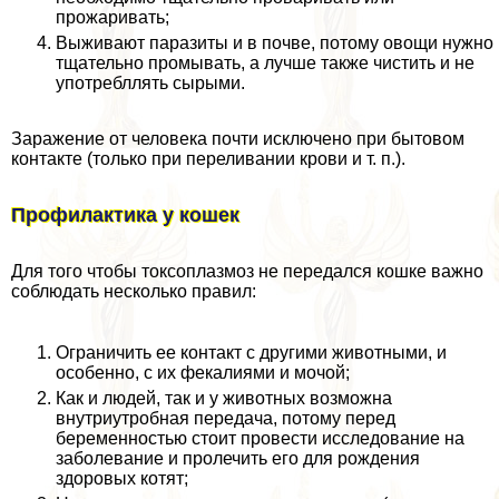
прожаривать;
Выживают паразиты и в почве, потому овощи нужно
тщательно промывать, а лучше также чистить и не
употрeбллять сырыми.
Заражение от человека почти исключено при бытовом
контакте (только при переливании крови и т. п.).
Профилактика у кошек
Для того чтобы токсоплазмоз не передался кошке важно
соблюдать несколько правил:
Ограничить ее контакт с другими животными, и
особенно, с их фекалиями и мочой;
Как и людей, так и у животных возможна
внутриутробная передача, потому перед
беременностью стоит провести исследование на
заболевание и пролечить его для рождения
здоровых котят;