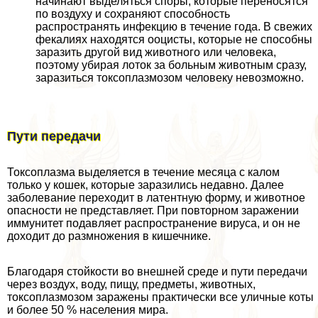
начинают выделяться споры, которые переносятся
по воздуху и сохраняют способность
распространять инфекцию в течение года. В свежих
фекалиях находятся ооцисты, которые не способны
заразить другой вид животного или человека,
поэтому убирая лоток за больным животным сразу,
заразиться токсоплазмозом человеку невозможно.
Пути передачи
Токсоплазма выделяется в течение месяца с калом
только у кошек, которые заразились недавно. Далее
заболевание переходит в латентную форму, и животное
опасности не представляет. При повторном заражении
иммунитет подавляет распространение вируса, и он не
доходит до размножения в кишечнике.
Благодаря стойкости во внешней среде и пути передачи
через воздух, воду, пищу, предметы, животных,
токсоплазмозом заражены пpaктически все уличные коты
и более 50 % населения мира.