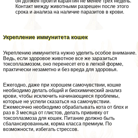
он должен пройти карантин не менее трех недель.
Контакт между животными разрешен после этого
срока и анализа на наличие паразитов в крови.
Укрепление иммунитета кошек
Укреплению иммунитета нужно уделить особое внимание.
Ведь, если здоровое животное все же заразиться
токсоплазмозом, оно перенесет его в легкой форме,
пpaктически незаметно и без вреда для здоровья.
Ежегодно, даже при хорошем самочувствии, кошке
необходимо делать общий и биохимический анализ
крови, чтобы исключить начинающиеся проблемы,
которые не успели сказаться на самочувствии.
Ежемecячно необходимо обpaбатывать кота от блох и
раз в 3 месяца от глистов, делать прививку от
токсоплазмоза для кошек. Питание должно быть
сбалансированным, корма класса премиум. По
возможности, избегать стрессов.