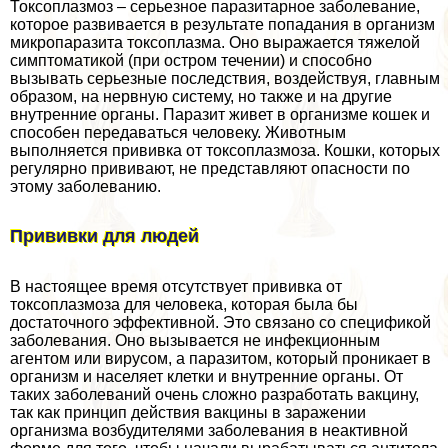
Токсоплазмоз – серьезное паразитарное заболевание,
которое развивается в результате попадания в организм
микропаразита токсоплазма. Оно выражается тяжелой
симптоматикой (при остром течении) и способно
вызывать серьезные последствия, воздействуя, главным
образом, на нервную систему, но также и на другие
внутренние органы. Паразит живет в организме кошек и
способен передаваться человеку. Животным
выполняется прививка от токсоплазмоза. Кошки, которых
регулярно прививают, не представляют опасности по
этому заболеванию.
Прививки для людей
В настоящее время отсутствует прививка от
токсоплазмоза для человека, которая была бы
достаточного эффективной. Это связано со спецификой
заболевания. Оно вызывается не инфекционным
агентом или вирусом, а паразитом, который проникает в
организм и населяет клетки и внутренние органы. От
таких заболеваний очень сложно разработать вакцину,
так как принцип действия вакцины в заражении
организма возбудителями заболевания в неактивной