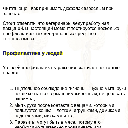
Читать еще: Как принимать дюфалак взрослым при
запорах
Стоит отметить, что ветеринары ведут работу над
вакциной. В настоящий момент тестируется несколько
профилактических ветеринарных средств от
токсоплазмоза.
Профилактика у людей
У людей профилактика заражения включает несколько
правил:
Тщательное соблюдение гигиены – нужно мыть руки
после контакта с домашним животным, не целовать
любимца;
Мыть руки после контакта с вещами, которыми
пользуется кошка – лотком, игрушками, домиками,
подстилками, мисками и т. д.;
Паразиты могут быть в мясе, потому его
необходимо тщательно проваривать или