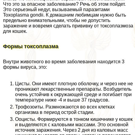
Что это за опасное заболевание? Речь об этом пойдет.
Это серьезный недуг, вызываемый паразитами
Toxoplasma gondii. К домашним любимцам нужно быть
предельно внимательными, чтобы не допустить
заражение и вовремя сделать прививку от токсоплазмоза
для кошек.
Формы токсоплазма
Внутри животного во время заболевания находится 3
формы вируса, это:
Цисты. Они имеют плотную оболочку, и через нее не
проникают лекарственные препараты. Возбудитель
очень устойчив к окружающей среде и погибает при
температуре ниже -4 и выше 37 градусов.
Трофозоиты. Размножаются во всех клетках
организма в период острой стадии.
Ооцисты. Формируются в тонком кишечнике у кошек
и выделяются с каловыми массами. Это основной
источник заражения. Через 2 дня из каловых масс