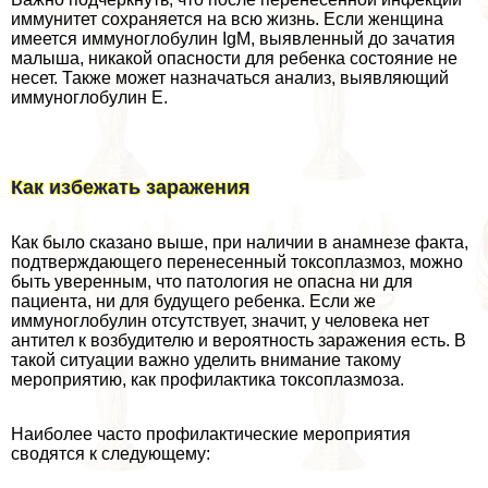
иммунитет сохраняется на всю жизнь. Если женщина
имеется иммуноглобулин IgM, выявленный до зачатия
малыша, никакой опасности для ребенка состояние не
несет. Также может назначаться анализ, выявляющий
иммуноглобулин E.
Как избежать заражения
Как было сказано выше, при наличии в анамнезе факта,
подтверждающего перенесенный токсоплазмоз, можно
быть уверенным, что патология не опасна ни для
пациента, ни для будущего ребенка. Если же
иммуноглобулин отсутствует, значит, у человека нет
антител к возбудителю и вероятность заражения есть. В
такой ситуации важно уделить внимание такому
мероприятию, как профилактика токсоплазмоза.
Наиболее часто профилактические мероприятия
сводятся к следующему: