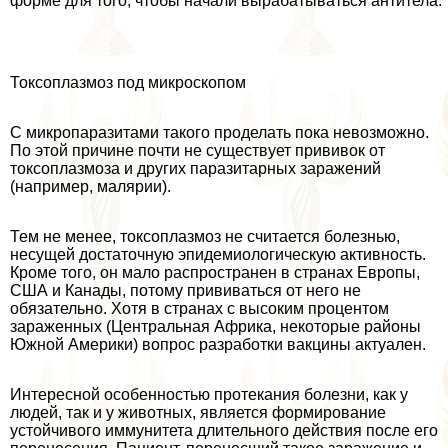
форме для того, чтобы начали выpaбатываться антитела.
Токсоплазмоз под микроскопом
С микропаразитами такого проделать пока невозможно.
По этой причине почти не существует прививок от
токсоплазмоза и других паразитарных заражений
(например, малярии).
Тем не менее, токсоплазмоз не считается болезнью,
несущей достаточную эпидемиологическую активность.
Кроме того, он мало распространен в странах Европы,
США и Канады, потому прививаться от него не
обязательно. Хотя в странах с высоким процентом
зараженных (Центральная Африка, некоторые районы
Южной Америки) вопрос разработки вакцины актуален.
Интересной особенностью протекания болезни, как у
людей, так и у животных, является формирование
устойчивого иммунитета длительного действия после его