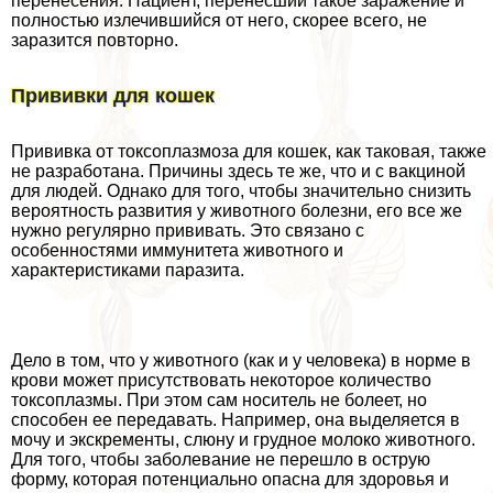
перенесения. Пациент, перенесший такое заражение и
полностью излечившийся от него, скорее всего, не
заразится повторно.
Прививки для кошек
Прививка от токсоплазмоза для кошек, как таковая, также
не разработана. Причины здесь те же, что и с вакциной
для людей. Однако для того, чтобы значительно снизить
вероятность развития у животного болезни, его все же
нужно регулярно прививать. Это связано с
особенностями иммунитета животного и
хаpaктеристиками паразита.
Дело в том, что у животного (как и у человека) в норме в
крови может присутствовать некоторое количество
токсоплазмы. При этом сам носитель не болеет, но
способен ее передавать. Например, она выделяется в
мочу и экскременты, слюну и грудное молоко животного.
Для того, чтобы заболевание не перешло в острую
форму, которая потенциально опасна для здоровья и