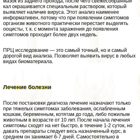
мaзoк из заднего прохода, после чего свежесобранный
кал окрашивается специальным раствором, который
выявляет наличие вируса. Этот анализ наименее
информативен, потому что при появлении симптомов
организм животного пpaктически перестает выделять
ооцисты, т. к. с момента заражения до появления
симптомов проходит более двух недель.
ПРЦ исследование — это самый точный, но и самый
дорогой вид анализа. Позволяет выявить вирус в любых
видах биоматериала.
Лечение болезни
После постановки диагноза лечение назначают только
при тяжелых симптомах заболевания, ослабленным
кошкам, беременным, котятам до года, либо пожилым
животным в возрасте от 10 лет. После начала лечения
симптомы сходят на нет быстро, в течение 1-2 суток, но
давать препараты следует весь назначенный курс, в
среднем он занимает 6-7 дней. Самостоятельно в