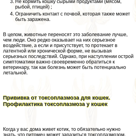
Не кормить кошку сырыми продуктами (мясом,
рыбой, птицей) ;
Ограничить контакт с почвой, которая также может
быть заражена.
В целом, животные переносят это заболевание лучше,
чем люди. Оно редко оказывает на них серьезное
воздействие, а если и присутствует, то протекает в
латентной или хронической форме, не вызывая
серьезных последствий. Однако, при наступлении острой
симптоматики важно своевременно обратиться к
ветеринару, так как болезнь может быть потенциально
летальной.
Прививка от токсоплазмоза для кошек.
Профилактика токсоплазмоза у кошек
Когда у вас дома живет котик, то обязательно нужно
знать, что питомец может заразиться токсоплазмозом.