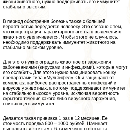
жизни животного, нужно поддерживать его иммунитет
стабильно высоким.
В период обострения болезнь также с большей
вероятностью передается человеку. Это связано с тем,
что концентрация паразитарного агента в выделениях
животного увеличивается. Чтобы этого не случилось,
необходимо поддерживать иммунитет животного на
стабильно высоком уровне.
Для этого нужно оградить животное от заражения
заболеваниями (вирусами и инфекциями), которые могут
его ослабить. Для этого нужно вакцинировать кошку
препаратами типа «Мультифел». Они защищают от
комплекса наиболее распространенных инфекций и
вирусов у животных, а потому поддерживают иммунитет
на стабильно высоком уровне, исключая вероятность
скрытого течения какого либо вирусного заражения,
снижающего иммунитет.
Делается такая прививка 1 раз в 12 месяцев. Ее
стоимость порядка 800 – 1000 рублей. Начинает
выполняться котятам с 6-ти мecячного возраста.