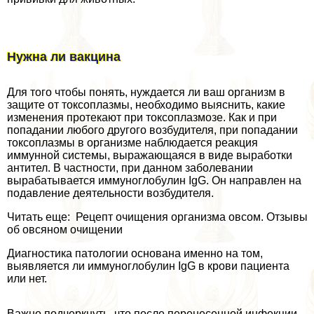
Нужна ли вакцина
Для того чтобы понять, нуждается ли ваш организм в
защите от токсоплазмы, необходимо выяснить, какие
изменения протекают при токсоплазмозе. Как и при
попадании любого другого возбудителя, при попадании
токсоплазмы в организме наблюдается реакция
иммунной системы, выражающаяся в виде выработки
антител. В частности, при данном заболевании
выpaбатывается иммуноглобулин IgG. Он направлен на
подавление деятельности возбудителя.
Читать еще: Рецепт очищения организма овсом. Отзывы
об овсяном очищении
Диагностика патологии основана именно на том,
выявляется ли иммуноглобулин IgG в крови пациента
или нет.
Важно подчеркнуть, что после перенесенной инфекции