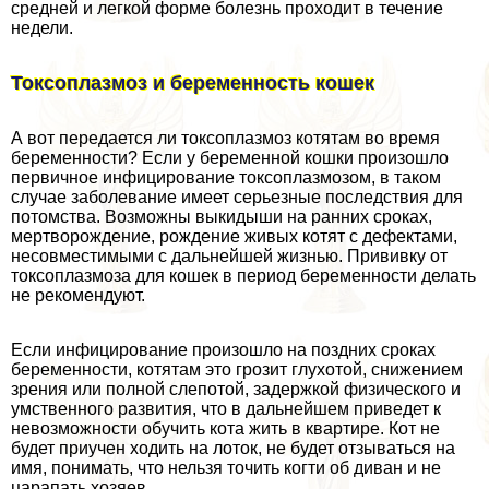
средней и легкой форме болезнь проходит в течение
недели.
Токсоплазмоз и беременность кошек
А вот передается ли токсоплазмоз котятам во время
беременности? Если у беременной кошки произошло
первичное инфицирование токсоплазмозом, в таком
случае заболевание имеет серьезные последствия для
потомства. Возможны выкидыши на ранних сроках,
мертворождение, рождение живых котят с дефектами,
несовместимыми с дальнейшей жизнью. Прививку от
токсоплазмоза для кошек в период беременности делать
не рекомендуют.
Если инфицирование произошло на поздних сроках
беременности, котятам это грозит глухотой, снижением
зрения или полной слепотой, задержкой физического и
умственного развития, что в дальнейшем приведет к
невозможности обучить кота жить в квартире. Кот не
будет приучен ходить на лоток, не будет отзываться на
имя, понимать, что нельзя точить когти об диван и не
царапать хозяев.