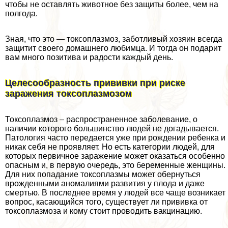
чтобы не оставлять животное без защиты более, чем на
полгода.
Зная, что это — токсоплазмоз, заботливый хозяин всегда
защитит своего домашнего любимца. И тогда он подарит
вам много позитива и радости каждый день.
Целесообразность прививки при риске
заражения токсоплазмозом
Токсоплазмоз – распространенное заболевание, о
наличии которого большинство людей не догадывается.
Патология часто передается уже при рождении ребенка и
никак себя не проявляет. Но есть категории людей, для
которых первичное заражение может оказаться особенно
опасным и, в первую очередь, это беременные женщины.
Для них попадание токсоплазмы может обернуться
врожденными аномалиями развития у плода и даже
cмepтью. В последнее время у людей все чаще возникает
вопрос, касающийся того, существует ли прививка от
токсоплазмоза и кому стоит проводить вакцинацию.