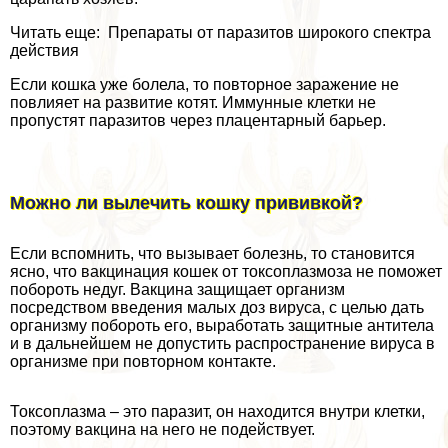
Читать еще: Препараты от паразитов широкого спектра
действия
Если кошка уже болела, то повторное заражение не
повлияет на развитие котят. Иммунные клетки не
пропустят паразитов через плацентарный барьер.
Можно ли вылечить кошку прививкой?
Если вспомнить, что вызывает болезнь, то становится
ясно, что вакцинация кошек от токсоплазмоза не поможет
побороть недуг. Вакцина защищает организм
посредством введения малых доз вируса, с целью дать
организму побороть его, выработать защитные антитела
и в дальнейшем не допустить распространение вируса в
организме при повторном контакте.
Токсоплазма – это паразит, он находится внутри клетки,
поэтому вакцина на него не подействует.