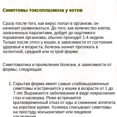
Симптомы токсоплазмоза у котов
Сразу после того, как вирус попал в организм, он
начинает размножаться. До того, как количество клеток,
захваченных паразитами, дойдет до ощутимого
поражения организма, обычно проходит 1-4 недели.
Только после этого у кошки, в зависимости от состояния
здоровья и возраста, болезнь начнет протекать в
латентной, средней или острой форме.
Симптоматика и проявления болезни, в зависимости от
формы, следующая:
Скрытая форма имеет самые слабовыраженные
симптомы и встречается у кошек в возрасте от 1 до
7 лет. Выражается заболевание в виде покраснения
глаз и насморка. Реже встречается
кратковременный отказ от еды и снижение аппетита
на короткое время. Хозяева списывают симптомы
на простуду, конъюнктивит или пищевое
отравление.