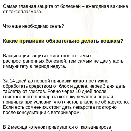
Самая главная защита от болезней – ежегодная вакцина
от токсоплазмоза.
Что еще необходимо знать?
Какие прививки обязательно делать кошкам?
Вакцинация защитит животное от самых
распространенных болезней, тем самым не дав упасть
иммунитету в период недуга.
За 14 дней до первой прививки животное нужно
обработать средством от блох и далее, через 3 дня дать
таблетку от глистов. Ровно через 10 дней после
глистогонного препарата котенку делается первая
прививка при условии, что глистов в кале не обнаружено.
Если есть сомнения, стоит дать лекарства повторно
после консультации с ветеринаром.
В 2 месяца котенок прививается от кальцивироза