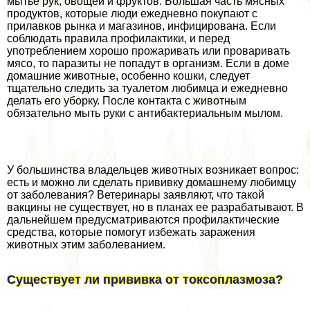
мытье рук, овощей и фруктов. Большая часть мясных
продуктов, которые люди ежедневно покупают с
прилавков рынка и магазинов, инфицирована. Если
соблюдать правила профилактики, и перед
употрeблением хорошо прожаривать или проваривать
мясо, то паразиты не попадут в организм. Если в доме
домашние животные, особенно кошки, следует
тщательно следить за туалетом любимца и ежедневно
делать его уборку. После контакта с животным
обязательно мыть руки с антибактериальным мылом.
У большинства владельцев животных возникает вопрос:
есть и можно ли сделать прививку домашнему любимцу
от заболевания? Ветеринары заявляют, что такой
вакцины не существует, но в планах ее разpaбатывают. В
дальнейшем предусматриваются профилактические
средства, которые помогут избежать заражения
животных этим заболеванием.
Существует ли прививка от токсоплазмоза?