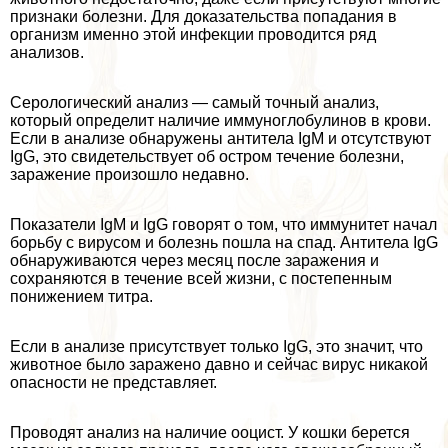
признаки болезни. Для доказательства попадания в
организм именно этой инфекции проводится ряд
анализов.
Серологический анализ — самый точный анализ,
который определит наличие иммуноглобулинов в крови.
Если в анализе обнаружены антитела IgM и отсутствуют
IgG, это свидетельствует об остром течение болезни,
заражение произошло недавно.
Показатели IgM и IgG говорят о том, что иммунитет начал
борьбу с вирусом и болезнь пошла на спад. Антитела IgG
обнаруживаются через месяц после заражения и
сохраняются в течение всей жизни, с постепенным
понижением титра.
Если в анализе присутствует только IgG, это значит, что
животное было заражено давно и сейчас вирус никакой
опасности не представляет.
Проводят анализ на наличие ооцист. У кошки берется