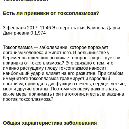
Есть ли прививки от токсоплазмоза?
3 февраля 2017, 11:46 Эксперт статьи: Блинова Дарья
Дмитриевна 0 1,974
Токсоплазмоз — заболевание, которое поражает
организм человека и животного. В большинстве у
беременных женщин возникает вопрос, существует ли
прививка от токсоплазмоза? Это связано с тем, что
именно растущему плоду токсоплазмоз наносит
наибольший удар и влияет на его развитие. При слабом
иммунитете токсоплазмоз травмирует и взрослый
организм, приводя в дисфункцию печень, сердце, легкие,
мозг и другие органы. Поэтому человеку важно знать,
какие меры принимать при патологии, и есть ли вакцина
против токсоплазмоза?
Общая хаpaктеристика заболевания