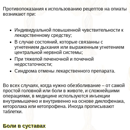
Противопоказания к использованию рецептов на опиаты
возникают при:
Индивидуальной повышенной чувствительности к
лекарственному средству;
В случае состояний, которые связанны с
угнетением дыхания или выраженным угнетением
центральной нервной системы;
При тяжелой печеночной и почечной
недостаточности;
Синдрома отмены лекарственного препарата.
Во всех случаях, когда нужно обезболивание – от самой
простой головной или боли в животе, и сложнейшими
операциями, в медицине используются инъекции
внутримышечно и внутривенно на основе диклофенака,
кеторолака или кетопрофена. Иногда прописывают
таблетки.
Боли в суставах