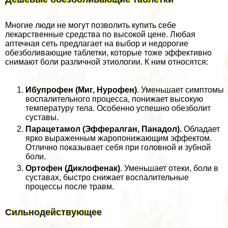
Многие люди не могут позволить купить себе
лекарственные средства по высокой цене. Любая
аптечная сеть предлагает на выбор и недорогие
обезболивающие таблетки, которые тоже эффективно
снимают боли различной этиологии. К ним относятся:
Ибупрофен (Миг, Нурофен)
. Уменьшает симптомы
воспалительного процесса, понижает высокую
температуру тела. Особенно успешно обезболит
суставы.
Парацетамол (Эффералган, Панадол).
Обладает
ярко выраженным жаропонижающим эффектом.
Отлично показывает себя при головной и зубной
боли.
Ортофен (Диклофенак)
. Уменьшает отеки, боли в
суставах, быстро снижает воспалительные
процессы после травм.
Сильнодействующее­