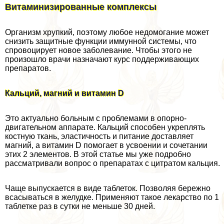
Витаминизированные комплексы
Организм хрупкий, поэтому любое недомогание может
снизить защитные функции иммунной системы, что
спровоцирует новое заболевание. Чтобы этого не
произошло врачи назначают курс поддерживающих
препаратов.
Кальций, магний и витамин D
Это актуально больным с проблемами в опopно-
двигательном аппарате. Кальций способен укреплять
костную ткань, эластичность и питание доставляет
магний, а витамин D помогает в усвоении и сочетании
этих 2 элементов. В этой статье мы уже подробно
рассматривали вопрос о препаратах с цитратом кальция.
Чаще выпускается в виде таблеток. Позволяя бережно
всасываться в желудке. Применяют такое лекарство по 1
таблетке раз в сутки не меньше 30 дней.