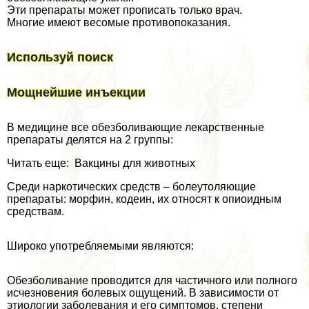
Эти препараты может прописать только врач.
Многие имеют весомые противопоказания.
Используй поиск
Мощнейшие инъекции
В медицине все обезболивающие лекарственные
препараты делятся на 2 группы:
Читать еще: Вакцины для животных
Среди наркотических средств – болеутоляющие
препараты: морфин, кодеин, их относят к опиоидным
средствам.
Широко употрeбляемыми являются:
Обезболивание проводится для частичного или полного
исчезновения болевых ощущений. В зависимости от
этиологии заболевания и его симптомов, степени