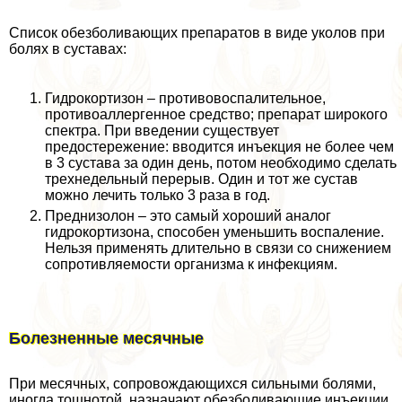
Список обезболивающих препаратов в виде уколов при
болях в суставах:
Гидрокортизон – противовоспалительное,
противоаллергенное средство; препарат широкого
спектра. При введении существует
предостережение: вводится инъекция не более чем
в 3 сустава за один день, потом необходимо сделать
трехнедельный перерыв. Один и тот же сустав
можно лечить только 3 раза в год.
Преднизолон – это самый хороший аналог
гидрокортизона, способен уменьшить воспаление.
Нельзя применять длительно в связи со снижением
сопротивляемости организма к инфекциям.
Болезненные мecячные
При мecячных, сопровождающихся сильными болями,
иногда тошнотой, назначают обезболивающие инъекции