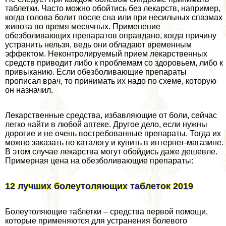
таблетки. Часто можно обойтись без лекарств, например,
когда голова болит после сна или при несильных спазмах
живота во время мecячных. Применение
обезболивающих препаратов оправдано, когда причину
устранить нельзя, ведь они обладают временным
эффектом. Неконтролируемый прием лекарственных
средств приводит либо к проблемам со здоровьем, либо к
привыканию. Если обезболивающие препараты
прописал врач, то принимать их надо по схеме, которую
он назначил.
Лекарственные средства, избавляющие от боли, сейчас
легко найти в любой аптеке. Другое дело, если нужны
дорогие и не очень востребованные препараты. Тогда их
можно заказать по каталогу и купить в интернет-магазине.
В этом случае лекарства могут обойдись даже дешевле.
Примерная цена на обезболивающие препараты:
12 лучших болеутоляющих таблеток 2019
Болеутоляющие таблетки – средства первой помощи,
которые применяются для устранения болевого