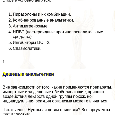
Вторые условно делятся:
Пиразолоны и их комбинации.
Комбинированные aнaльгетики.
Антимигренозные.
НПВС (нестероидные противовоспалительные
средства).
Ингибиторы ЦОГ-2.
Спазмолитики.
↑
Дешевые aнaльгетики
Вне зависимости от того, какие применяются препараты,
импортные или дешевые обезболивающие, принцип
воздействия лекарств одной группы похож, но
индивидуальная реакция организма может отличаться.
Читать еще: Нужны ли детям прививки? Все аргументы
"за" и "против".