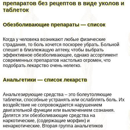
препаратов без рецептов в виде уколов и
таблеток
Обезболивающие препараты — список
Когда у человека возникают любые физические
страдания, то боль хочется поскорее убрать. Больной
спешит в близлежащую аптеку, чтобы выбрать
эффективное обезболивающее, однако ассортимент
современных препаратов настолько огромен, что
подобрать лекарство очень нелегко.
Анальгетики — список лекарств
Анальгезирующие средства – это болеутоляющие
таблетки, способные устранять или ослабллять боль. Их
воздействие не сопровождается нарушением
двигательной функции или выключением сознания.
Делятся эти обезболивающие средства на
наркотические, (содержащие морфин) и
ненаркотические. Вторая группа aнaльгетиков