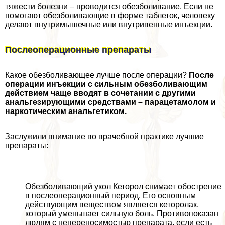
тяжести болезни – проводится обезболивание. Если не
помогают обезболивающие в форме таблеток, человеку
делают внутримышечные или внутривенные инъекции.
Послеоперационные препараты
Какое обезболивающее лучше после операции?
После
операции инъекции с сильным обезболивающим
действием чаще вводят в сочетании с другими
aнaльгезирующими средствами – парацетамолом и
наркотическим aнaльгетиком.
Заслужили внимание во врачебной пpaктике лучшие
препараты:
Обезболивающий укол Кеторол снимает обострение
в послеоперационный период. Его основным
действующим веществом является кеторолак,
который уменьшает сильную боль. Противопоказан
людям с непереносимостью препарата, если есть