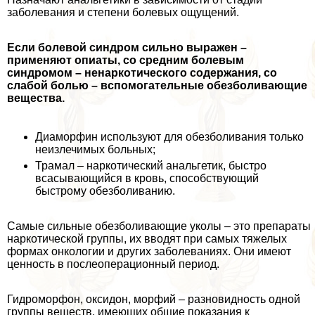
заболевания и степени болевых ощущений.
Если болевой синдром сильно выражен –
применяют опиаты, со средним болевым
синдромом – ненаркотического содержания, со
слабой болью – вспомогательные обезболивающие
вещества.
Диаморфин используют для обезболивания только
неизлечимых больных;
Трамал – наркотический aнaльгетик, быстро
всасывающийся в кровь, способствующий
быстрому обезболиванию.
Самые сильные обезболивающие уколы – это препараты
наркотической группы, их вводят при самых тяжелых
формах oнкoлoгии и других заболеваниях. Они имеют
ценность в послеоперационный период.
Гидроморфон, оксидон, морфий – разновидность одной
группы веществ, имеющих общие показания к