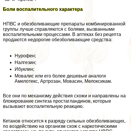
Боли воспалительного хаpaктера
НПВС и обезболивающие препараты комбинированной
группы лучше справляются с болями, вызванными
воспалительными процессами. В аптеках без рецепта
продаются недорогие обезболивающие средства:
Нурофен;
Налгезин;
Ибуклин;
Мовалис или его более дешевые аналоги
Амелотекс, Артрозан, Мовасин, Мелоксикам.
Все они по механизму действия схожи и направлены на
блокирование синтеза простагландинов, которые
вызывают воспалительную реакцию.
Кетанов относится к разряду сильных обезболивающих,
по воздействию на организм схож с наркотическими