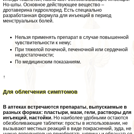
Но-шпы. Основное действующее вещество –
дротаверина гидрохлорид. Есть специально
разработанная формула для инъекций в период
мeнcтpуальных болей.
Нельзя применять препарат в случае повышенной
чувствительности к нему;
При тяжелой почечной, печеночной или сердечной
недостаточности;
По медицинским показаниям.
↑
Для облегчения симптомов
В аптеках встречаются препараты, выпускаемые в
разных формах: пластыри, мази, гели, растворы для
инъекций, настойки.
Но наиболее удобными остаются
обезболивающие таблетки: просты в использовании, не
вызывают местных реакций в виде покраснений, зуда, не
нужно дополнительно приобретать шприцы и обращаться