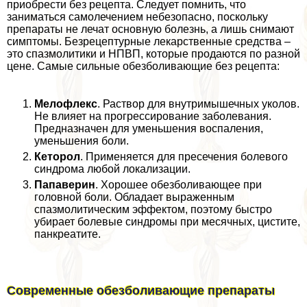
приобрести без рецепта. Следует помнить, что
заниматься самолечением небезопасно, поскольку
препараты не лечат основную болезнь, а лишь снимают
симптомы. Безрецептурные лекарственные средства –
это спазмолитики и НПВП, которые продаются по разной
цене. Самые сильные обезболивающие без рецепта:
Мелофлекс
. Раствор для внутримышечных уколов.
Не влияет на прогрессирование заболевания.
Предназначен для уменьшения воспаления,
уменьшения боли.
Кеторол
. Применяется для пресечения болевого
синдрома любой локализации.
Папаверин
. Хорошее обезболивающее при
головной боли. Обладает выраженным
спазмолитическим эффектом, поэтому быстро
убирает болевые синдромы при мecячных, цистите,
панкреатите.
Современные обезболивающие препараты