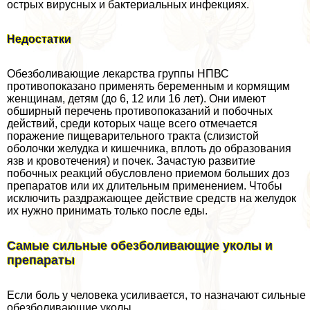
острых вирусных и бактериальных инфекциях.
Недостатки
Обезболивающие лекарства группы НПВС
противопоказано применять беременным и кормящим
женщинам, детям (до 6, 12 или 16 лет). Они имеют
обширный перечень противопоказаний и побочных
действий, среди которых чаще всего отмечается
поражение пищеварительного тpaкта (слизистой
оболочки желудка и кишечника, вплоть до образования
язв и кровотечения) и почек. Зачастую развитие
побочных реакций обусловлено приемом больших доз
препаратов или их длительным применением. Чтобы
исключить раздражающее действие средств на желудок
их нужно принимать только после еды.
Самые сильные обезболивающие уколы и
препараты
Если боль у человека усиливается, то назначают сильные
обезболивающие уколы.