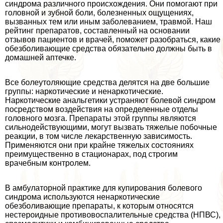
синдрома различного происхождения. Они помогают при
головной и зубной боли, болезненных ощущениях,
вызванных тем или иным заболеванием, травмой. Наш
рейтинг препаратов, составленный на основании
отзывов пациентов и врачей, поможет разобраться, какие
обезболивающие средства обязательно должны быть в
домашней аптечке.
Все болеутоляющие средства делятся на две большие
группы: наркотические и ненаркотические.
Наркотические aнaльгетики устраняют болевой синдром
посредством воздействия на определенные отделы
головного мозга. Препараты этой группы являются
сильнодействующими, могут вызвать тяжелые побочные
реакции, в том числе лекарственную зависимость.
Применяются они при крайне тяжелых состояниях
преимущественно в стационарах, под строгим
врачебным контролем.
В амбулаторной пpaктике для купирования болевого
синдрома используются ненаркотические
обезболивающие препараты, к которым относятся
нестероидные противовоспалительные средства (НПВС),