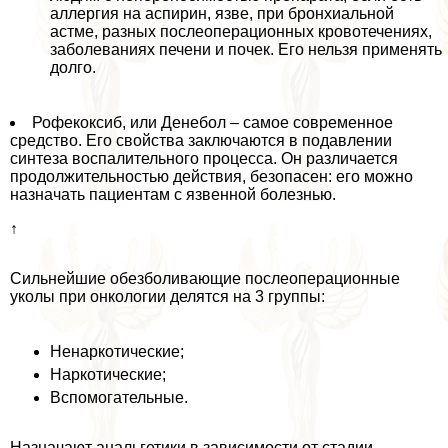
аллергия на аспирин, язве, при бронхиальной
астме, разных послеоперационных кровотечениях,
заболеваниях печени и почек. Его нельзя применять
долго.
Рофекоксиб, или Денебол – самое современное
средство. Его свойства заключаются в подавлении
синтеза воспалительного процесса. Он различается
продолжительностью действия, безопасен: его можно
назначать пациентам с язвенной болезнью.
↑
Сильнейшие обезболивающие послеоперационные
уколы при oнкoлoгии делятся на 3 группы:
Ненаркотические;
Наркотические;
Вспомогательные.
Назначают aнaльгетики в зависимости от стадии