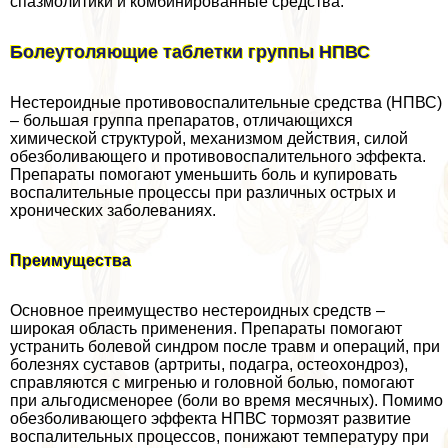
спазмолитики и комбинированные средства.
Болеутоляющие таблетки группы НПВС
Нестероидные противовоспалительные средства (НПВС)
– большая группа препаратов, отличающихся
химической структурой, механизмом действия, силой
обезболивающего и противовоспалительного эффекта.
Препараты помогают уменьшить боль и купировать
воспалительные процессы при различных острых и
хронических заболеваниях.
Преимущества
Основное преимущество нестероидных средств –
широкая область применения. Препараты помогают
устранить болевой синдром после травм и операций, при
болезнях суставов (артриты, подагра, остеохондроз),
справляются с мигренью и головной болью, помогают
при альгодисменорее (боли во время мecячных). Помимо
обезболивающего эффекта НПВС тормозят развитие
воспалительных процессов, понижают температуру при