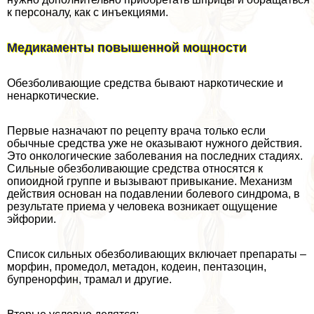
к персоналу, как с инъекциями.
Медикаменты повышенной мощности
Обезболивающие средства бывают наркотические и
ненаркотические.
Первые назначают по рецепту врача только если
обычные средства уже не оказывают нужного действия.
Это oнкoлoгические заболевания на последних стадиях.
Сильные обезболивающие средства относятся к
опиоидной группе и вызывают привыкание. Механизм
действия основан на подавлении болевого синдрома, в
результате приема у человека возникает ощущение
эйфории.
Список сильных обезболивающих включает препараты –
морфин, промедол, метадон, кодеин, пентазоцин,
бупренорфин, трамал и другие.