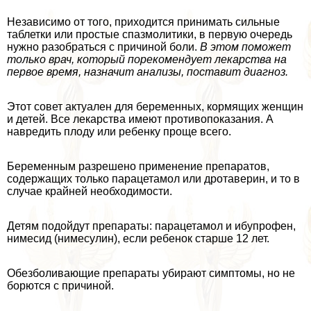
Независимо от того, приходится принимать сильные
таблетки или простые спазмолитики, в первую очередь
нужно разобраться с причиной боли.
В этом поможет
только врач, который порекомендует лекарства на
первое время, назначит анализы, поставит диагноз.
Этот совет актуален для беременных, кормящих женщин
и детей. Все лекарства имеют противопоказания. А
навредить плоду или ребенку проще всего.
Беременным разрешено применение препаратов,
содержащих только парацетамол или дротаверин, и то в
случае крайней необходимости.
Детям подойдут препараты: парацетамол и ибупрофен,
нимесид (нимесулин), если ребенок старше 12 лет.
Обезболивающие препараты убирают симптомы, но не
борются с причиной.