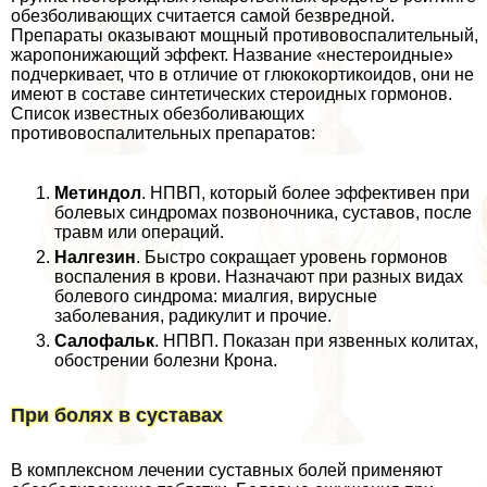
обезболивающих считается самой безвредной.
Препараты оказывают мощный противовоспалительный,
жаропонижающий эффект. Название «нестероидные»
подчеркивает, что в отличие от глюкокортикоидов, они не
имеют в составе синтетических стероидных гормонов.
Список известных обезболивающих
противовоспалительных препаратов:
Метиндол
. НПВП, который более эффективен при
болевых синдромах позвоночника, суставов, после
травм или операций.
Налгезин
. Быстро сокращает уровень гормонов
воспаления в крови. Назначают при разных видах
болевого синдрома: миалгия, вирусные
заболевания, радикулит и прочие.
Салофальк
. НПВП. Показан при язвенных колитах,
обострении болезни Крона.
При болях в суставах
В комплексном лечении суставных болей применяют