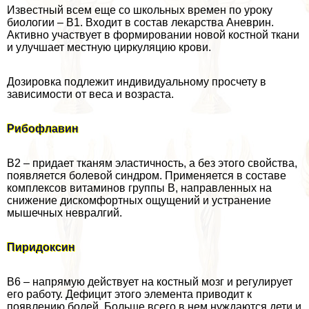
Известный всем еще со школьных времен по уроку
биологии – B1. Входит в состав лекарства Аневрин.
Активно участвует в формировании новой костной ткани
и улучшает местную циркуляцию крови.
Дозировка подлежит индивидуальному просчету в
зависимости от веса и возраста.
Рибофлавин
В2 – придает тканям эластичность, а без этого свойства,
появляется болевой синдром. Применяется в составе
комплексов витаминов группы В, направленных на
снижение дискомфортных ощущений и устранение
мышечных невралгий.
Пиридоксин
В6 – напрямую действует на костный мозг и регулирует
его работу. Дефицит этого элемента приводит к
появлению болей. Больше всего в нем нуждаются дети и