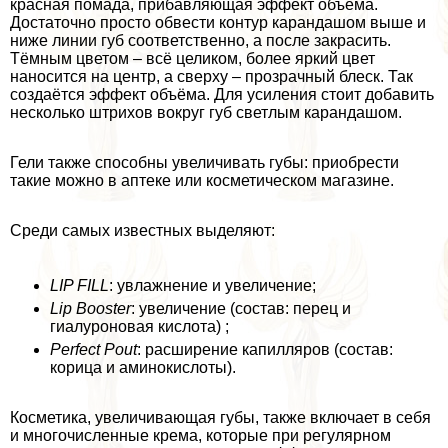
красная помада, прибавляющая эффект объёма.
Достаточно просто обвести контур карандашом выше и
ниже линии губ соответственно, а после закрасить.
Тёмным цветом – всё целиком, более яркий цвет
наносится на центр, а сверху – прозрачный блеск. Так
создаётся эффект объёма. Для усиления стоит добавить
несколько штрихов вокруг губ светлым карандашом.
Гели также способны увеличивать губы: приобрести
такие можно в аптеке или косметическом магазине.
Среди самых известных выделяют:
LIP FILL
: увлажнение и увеличение;
Lip Booster
: увеличение (состав: перец и
гиалуроновая кислота) ;
Perfect Pout
: расширение капилляров (состав:
корица и аминокислоты).
Косметика, увеличивающая губы, также включает в себя
и многочисленные крема, которые при регулярном