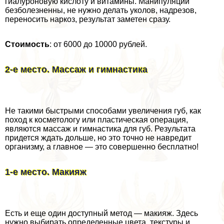
гиалуроновую кислоту и витамины. Манипуляции
безболезненны, не нужно делать уколов, надрезов,
переносить наркоз, результат заметен сразу.
Стоимость
: от 6000 до 10000 рублей.
2-е место. Массаж и гимнастика
Не такими быстрыми способами увеличения губ, как
поход к косметологу или пластическая операция,
являются массаж и гимнастика для губ. Результата
придется ждать дольше, но это точно не навредит
организму, а главное — это совершенно бесплатно!
1-е место. Макияж
Есть и еще один доступный метод — макияж. Здесь
нужно выбирать определенные цвета, текстуры и