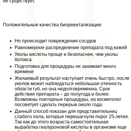
не существует.
Положительные качества биоревитализации:
Не происходит повреждения сосудов
Равномерное распределение препарата под кожей
Уколы кислоты проще и безопаснее, чем уколы
ботокса
Подготовка для процедуры не занимает много
времени
Желаемый результат наступает очень быстро, после
уколов может наблюдаться небольшая отечность
области губ, но она недолговременна. Срок
действия препарата – до полугода и более.
Возможны повторные процедуры, но косметолог
посоветует сделать перерыв около года.
Данный способ показан для представительниц
слабого пола, которые перешагнули порог 25-летия.
Так как до этого возраста самостоятельная
выработка гиалуроновой кислоты в организме еще