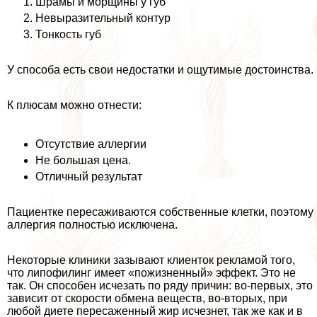
Шрамы и морщины у губ
Невыразительный контур
Тонкость губ
У способа есть свои недостатки и ощутимые достоинства.
К плюсам можно отнести:
Отсутствие аллергии
Не большая цена.
Отличный результат
Пациентке пересаживаются собственные клетки, поэтому
аллергия полностью исключена.
Некоторые клиники зазывают клиенток рекламой того,
что липофилинг имеет «пожизненный» эффект. Это не
так. Он способен исчезать по ряду причин: во-первых, это
зависит от скорости обмена веществ, во-вторых, при
любой диете пересаженный жир исчезнет, так же как и в