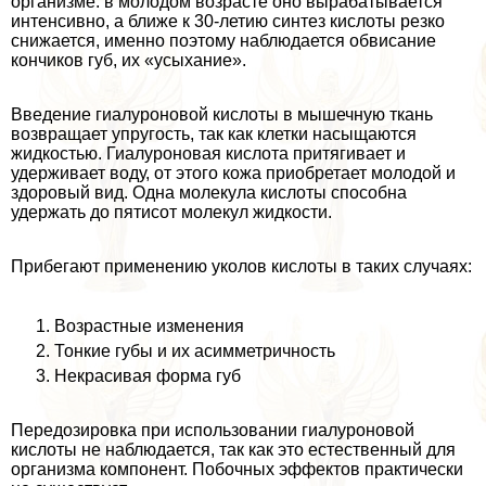
организме: в молодом возрасте оно выpaбатывается
интенсивно, а ближе к 30-летию синтез кислоты резко
снижается, именно поэтому наблюдается обвисание
кончиков губ, их «усыхание».
Введение гиалуроновой кислоты в мышечную ткань
возвращает упругость, так как клетки насыщаются
жидкостью. Гиалуроновая кислота притягивает и
удерживает воду, от этого кожа приобретает молодой и
здоровый вид. Одна молекула кислоты способна
удержать до пятисот молекул жидкости.
Прибегают применению уколов кислоты в таких случаях:
Возрастные изменения
Тонкие губы и их асимметричность
Некрасивая форма губ
Передозировка при использовании гиалуроновой
кислоты не наблюдается, так как это естественный для
организма компонент. Побочных эффектов пpaктически