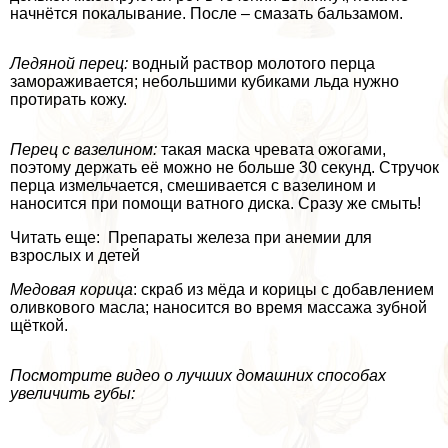
начнётся покалывание. После – смазать бальзамом.
Ледяной перец:
водный раствор молотого перца
замораживается; небольшими кубиками льда нужно
протирать кожу.
Перец с вазелином:
такая маска чревата ожогами,
поэтому держать её можно не больше 30 секунд. Стручок
перца измельчается, смешивается с вазелином и
наносится при помощи ватного диска. Сразу же смыть!
Читать еще: Препараты железа при анемии для
взрослых и детей
Медовая корица
: скраб из мёда и корицы с добавлением
оливкового масла; наносится во время массажа зубной
щёткой.
Посмотрите видео о лучших домашних способах
увеличить губы: