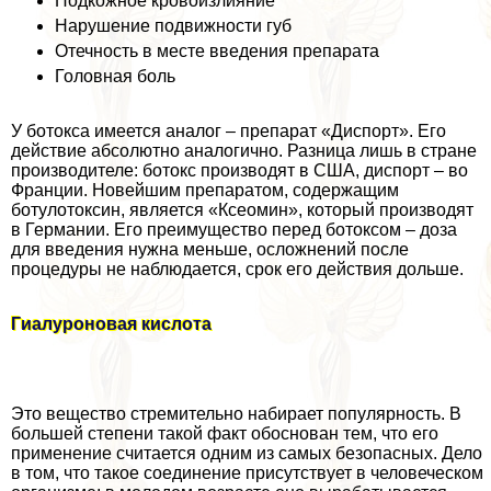
Подкожное кровоизлияние
Нарушение подвижности губ
Отечность в месте введения препарата
Головная боль
У ботокса имеется аналог – препарат «Диспорт». Его
действие абсолютно аналогично. Разница лишь в стране
производителе: ботокс производят в США, диспорт – во
Франции. Новейшим препаратом, содержащим
ботулотоксин, является «Ксеомин», который производят
в Германии. Его преимущество перед ботоксом – доза
для введения нужна меньше, осложнений после
процедуры не наблюдается, срок его действия дольше.
Гиалуроновая кислота
Это вещество стремительно набирает популярность. В
большей степени такой факт обоснован тем, что его
применение считается одним из самых безопасных. Дело
в том, что такое соединение присутствует в человеческом