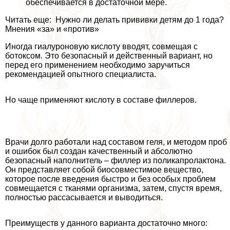
обеспечивается в достаточной мере.
Читать еще: Нужно ли делать прививки детям до 1 года?
Мнения «за» и «против»
Иногда гиалуроновую кислоту вводят, совмещая с
ботоксом. Это безопасный и действенный вариант, но
перед его применением необходимо заручиться
рекомендацией опытного специалиста.
Но чаще применяют кислоту в составе филлеров.
Врачи долго работали над составом геля, и методом проб
и ошибок был создан качественный и абсолютно
безопасный наполнитель – филлер из поликапролактона.
Он представляет собой биосовместимое вещество,
которое после введения быстро и без особых проблем
совмещается с тканями организма, затем, спустя время,
полностью рассасывается и выводиться.
Преимуществ у данного варианта достаточно много: