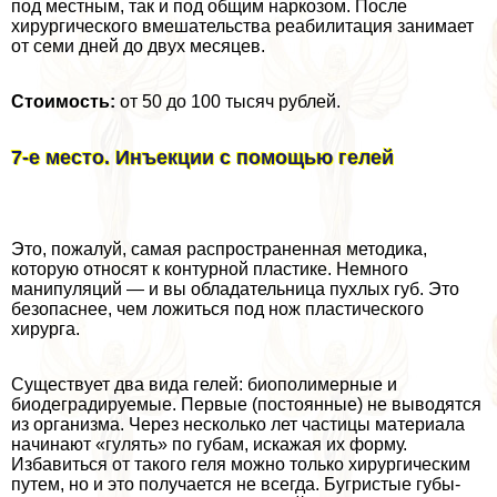
под местным, так и под общим наркозом. После
хирургического вмешательства реабилитация занимает
от семи дней до двух месяцев.
Стоимость:
от 50 до 100 тысяч рублей.
7-е место. Инъекции с помощью гелей
Это, пожалуй, самая распространенная методика,
которую относят к контурной пластике. Немного
манипуляций — и вы обладательница пухлых губ. Это
безопаснее, чем ложиться под нож пластического
хирурга.
Существует два вида гелей: биополимерные и
биодеградируемые. Первые (постоянные) не выводятся
из организма. Через несколько лет частицы материала
начинают «гулять» по губам, искажая их форму.
Избавиться от такого геля можно только хирургическим
путем, но и это получается не всегда. Бугристые губы-