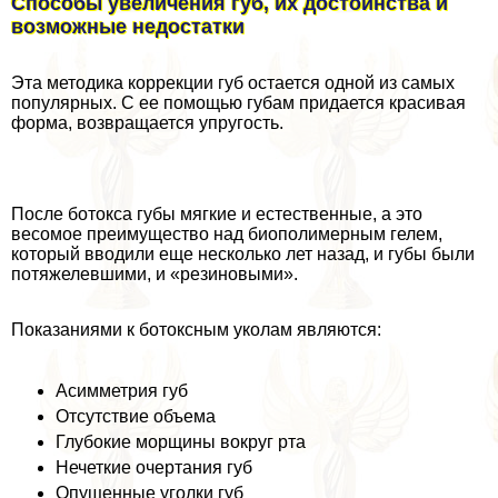
Способы увеличения губ, их достоинства и
возможные недостатки
Эта методика коррекции губ остается одной из самых
популярных. С ее помощью губам придается красивая
форма, возвращается упругость.
После ботокса губы мягкие и естественные, а это
весомое преимущество над биополимерным гелем,
который вводили еще несколько лет назад, и губы были
потяжелевшими, и «резиновыми».
Показаниями к ботоксным уколам являются:
Асимметрия губ
Отсутствие объема
Глубокие морщины вокруг рта
Нечеткие очертания губ
Опущенные уголки губ