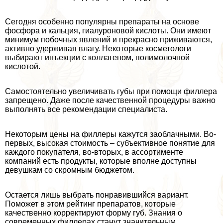
Сегодня особенно популярны препараты на основе
фосфора и кальция, гиалуроновой кислоты. Они имеют
минимум побочных явлений и прекрасно приживаются,
активно удерживая влагу. Некоторые косметологи
выбирают инъекции с коллагеном, полимолочной
кислотой.
Самостоятельно увеличивать губы при помощи филлера
запрещено. Даже после качественной процедуры важно
выполнять все рекомендации специалиста.
Некоторым цены на филлеры кажутся заоблачными. Во-
первых, высокая стоимость – субъективное понятие для
каждого покупателя, во-вторых, в ассортименте
компаний есть продукты, которые вполне доступны
дeвyшкам со скромным бюджетом.
Остается лишь выбрать понравившийся вариант.
Поможет в этом рейтинг препаратов, которые
качественно корректируют форму губ. Знания о
современных филлерах станут значительным