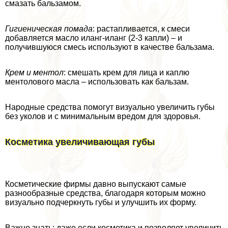
смазать бальзамом.
Гигиеническая помада
: растапливается, к смеси
добавляется масло иланг-иланг (2-3 капли) – и
получившуюся смесь используют в качестве бальзама.
Крем и ментол
: смешать крем для лица и каплю
ментолового масла – использовать как бальзам.
Народные средства помогут визуально увеличить губы
без уколов и с минимальным вредом для здоровья.
Косметика увеличивающая губы
Косметические фирмы давно выпускают самые
разнообразные средства, благодаря которым можно
визуально подчеркнуть губы и улучшить их форму.
Важно знать: даже если косметика и позволяет увеличить