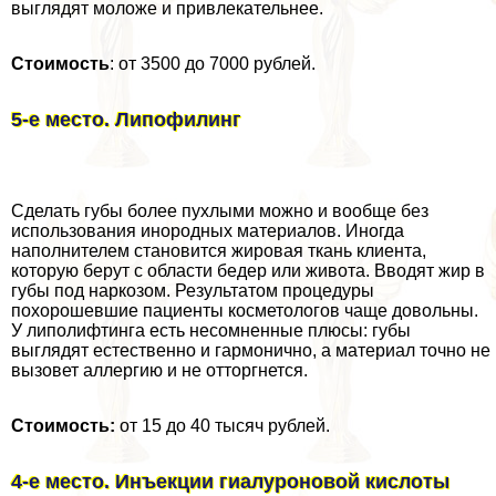
выглядят моложе и привлекательнее.
Стоимость
: от 3500 до 7000 рублей.
5-е место. Липофилинг
Сделать губы более пухлыми можно и вообще без
использования инородных материалов. Иногда
наполнителем становится жировая ткань клиента,
которую берут с области бедер или живота. Вводят жир в
губы под наркозом. Результатом процедуры
похорошевшие пациенты косметологов чаще довольны.
У липолифтинга есть несомненные плюсы: губы
выглядят естественно и гармонично, а материал точно не
вызовет аллергию и не отторгнется.
Стоимость:
от 15 до 40 тысяч рублей.
4-е место. Инъекции гиалуроновой кислоты