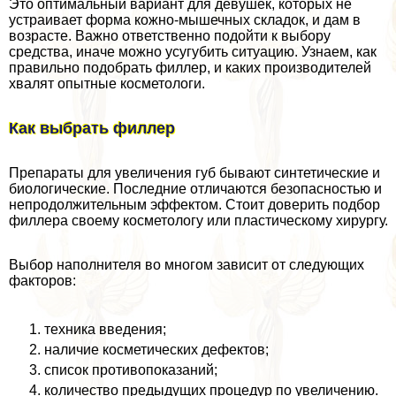
Это оптимальный вариант для дeвyшек, которых не
устраивает форма кожно-мышечных складок, и дам в
возрасте. Важно ответственно подойти к выбору
средства, иначе можно усугубить ситуацию. Узнаем, как
правильно подобрать филлер, и каких производителей
хвалят опытные косметологи.
Как выбрать филлер
Препараты для увеличения губ бывают синтетические и
биологические. Последние отличаются безопасностью и
непродолжительным эффектом. Стоит доверить подбор
филлера своему косметологу или пластическому хирургу.
Выбор наполнителя во многом зависит от следующих
факторов:
техника введения;
наличие косметических дефектов;
список противопоказаний;
количество предыдущих процедур по увеличению.