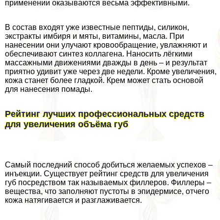
применении оказываются весьма эффективными.
В состав входят уже известные пептиды, силикон,
экстpaкты имбиря и мяты, витамины, масла. При
нанесении они улучают кровообращение, увлажняют и
обеспечивают синтез коллагена. Наносить лёгкими
массажными движениями дважды в день – и результат
приятно удивит уже через две недели. Кроме увеличения,
кожа станет более гладкой. Крем может стать основой
для нанесения помады.
Рейтинг лучших профессиональных средств
для увеличения объёма губ
Самый последний способ добиться желаемых успехов –
инъекции. Существует рейтинг средств для увеличения
губ посредством так называемых филлеров. Филлеры –
вещества, что заполняют пустоты в эпидермисе, отчего
кожа натягивается и разглаживается.