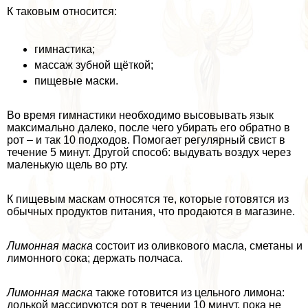
К таковым относится:
гимнастика;
массаж зубной щёткой;
пищевые маски.
Во время гимнастики необходимо высовывать язык
максимально далеко, после чего убирать его обратно в
рот – и так 10 подходов. Помогает регулярный свист в
течение 5 минут. Другой способ: выдувать воздух через
маленькую щель во рту.
К пищевым маскам относятся те, которые готовятся из
обычных продуктов питания, что продаются в магазине.
Лимонная маска
состоит из оливкового масла, сметаны и
лимонного сока; держать полчаса.
Лимонная маска
также готовится из цельного лимона:
долькой массируются рот в течении 10 минут, пока не