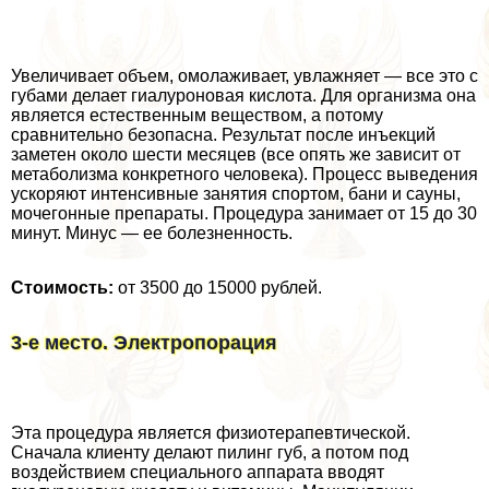
Увеличивает объем, омолаживает, увлажняет — все это с
губами делает гиалуроновая кислота. Для организма она
является естественным веществом, а потому
сравнительно безопасна. Результат после инъекций
заметен около шести месяцев (все опять же зависит от
метаболизма конкретного человека). Процесс выведения
ускоряют интенсивные занятия спортом, бани и сауны,
мочегонные препараты. Процедypa занимает от 15 до 30
минут. Минус — ее болезненность.
Стоимость:
от 3500 до 15000 рублей.
3-е место. Электропорация
Эта процедypa является физиотерапевтической.
Сначала клиенту делают пилинг губ, а потом под
воздействием специального аппарата вводят