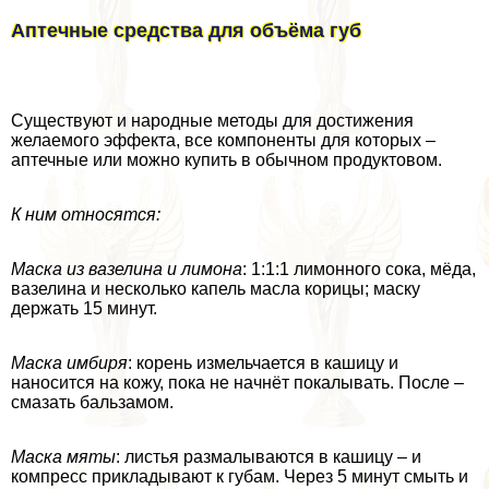
Аптечные средства для объёма губ
Существуют и народные методы для достижения
желаемого эффекта, все компоненты для которых –
аптечные или можно купить в обычном продуктовом.
К ним относятся:
Маска из вазелина и лимона
: 1:1:1 лимонного сока, мёда,
вазелина и несколько капель масла корицы; маску
держать 15 минут.
Маска имбиря
: корень измельчается в кашицу и
наносится на кожу, пока не начнёт покалывать. После –
смазать бальзамом.
Маска мяты
: листья размалываются в кашицу – и
компресс прикладывают к губам. Через 5 минут смыть и