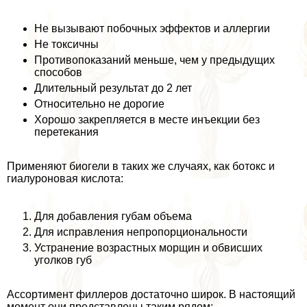
Не вызывают побочных эффектов и аллергии
Не токсичны
Противопоказаний меньше, чем у предыдущих
способов
Длительный результат до 2 лет
Относительно не дорогие
Хорошо закрепляется в месте инъекции без
перетекания
Применяют биогели в таких же случаях, как ботокс и
гиалуроновая кислота:
Для добавления губам объема
Для исправления непропорциональности
Устранение возрастных морщин и обвисших
уголков губ
Ассортимент филлеров достаточно широк. В настоящий
момент они представлены таким рядом: