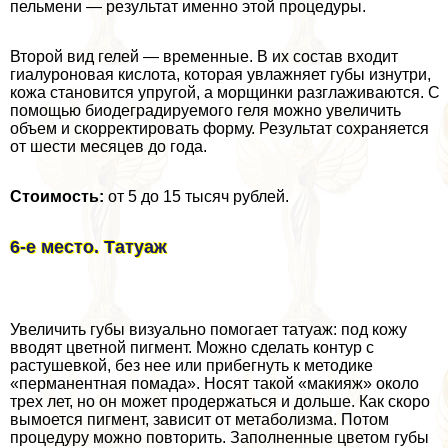
пельмени — результат именно этой процедуры.
Второй вид гелей — временные. В их состав входит
гиалуроновая кислота, которая увлажняет губы изнутри,
кожа становится упругой, а морщинки разглаживаются. С
помощью биодеградируемого геля можно увеличить
объем и скорректировать форму. Результат сохраняется
от шести месяцев до года.
Стоимость:
от 5 до 15 тысяч рублей.
6-е место. Татуаж
Увеличить губы визуально помогает татуаж: под кожу
вводят цветной пигмент. Можно сделать контур с
растушевкой, без нее или прибегнуть к методике
«перманентная помада». Носят такой «макияж» около
трех лет, но он может продержаться и дольше. Как скоро
вымоется пигмент, зависит от метаболизма. Потом
процедуру можно повторить. Заполненные цветом губы