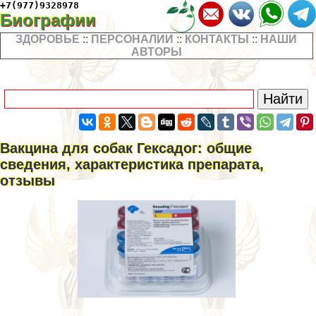
+7(977)9328978
Биографии
ЗДОРОВЬЕ
::
ПЕРСОНАЛИИ
::
КОНТАКТЫ
::
НАШИ
АВТОРЫ
Вакцина для собак Гексадог: общие
сведения, хаpaктеристика препарата,
отзывы