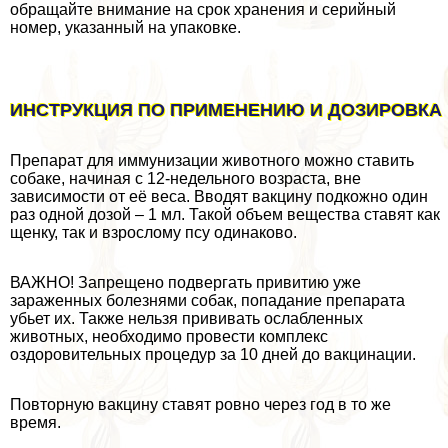
обращайте внимание на срок хранения и серийный
номер, указанный на упаковке.
ИНСТРУКЦИЯ ПО ПРИМЕНЕНИЮ И ДОЗИРОВКА
Препарат для иммунизации животного можно ставить
собаке, начиная с 12-недельного возраста, вне
зависимости от её веса. Вводят вакцину подкожно один
раз одной дозой – 1 мл. Такой объем вещества ставят как
щенку, так и взрослому псу одинаково.
ВАЖНО! Запрещено подвергать привитию уже
зараженных болезнями собак, попадание препарата
убьет их. Также нельзя прививать ослабленных
животных, необходимо провести комплекс
оздоровительных процедур за 10 дней до вакцинации.
Повторную вакцину ставят ровно через год в то же
время.