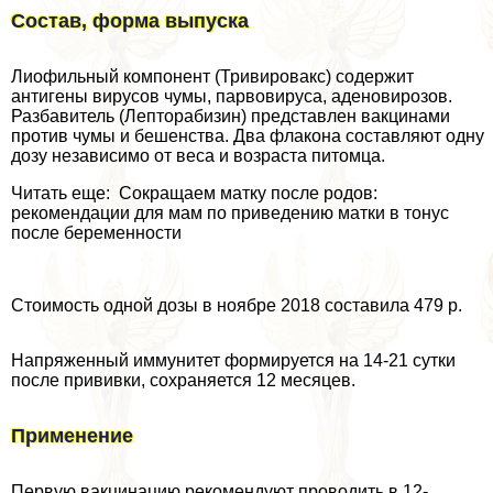
Состав, форма выпуска
Лиофильный компонент (Тривировакс) содержит
антигены вирусов чумы, парвовируса, аденовирозов.
Разбавитель (Лепторабизин) представлен вакцинами
против чумы и бешенства. Два флакона составляют одну
дозу независимо от веса и возраста питомца.
Читать еще: Сокращаем матку после родов:
рекомендации для мам по приведению матки в тонус
после беременности
Стоимость одной дозы в ноябре 2018 составила 479 р.
Напряженный иммунитет формируется на 14-21 сутки
после прививки, сохраняется 12 месяцев.
Применение
Первую вакцинацию рекомендуют проводить в 12-