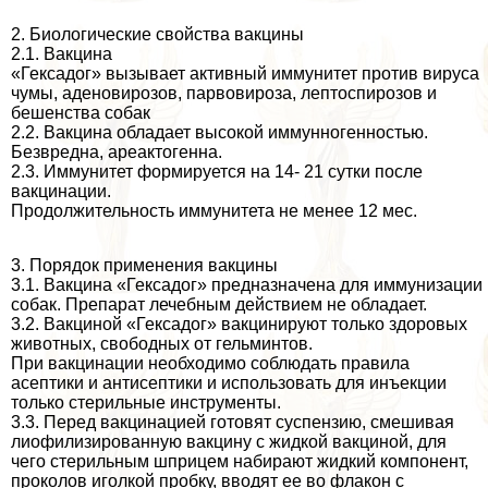
2. Биологические свойства вакцины
2.1. Вакцина
«Гексадог» вызывает активный иммунитет против вируса
чумы, аденовирозов, парвовироза, лептоспирозов и
бешенства собак
2.2. Вакцина обладает высокой иммунногенностью.
Безвредна, ареактогенна.
2.3. Иммунитет формируется на 14- 21 сутки после
вакцинации.
Продолжительность иммунитета не менее 12 мес.
3. Порядок применения вакцины
3.1. Вакцина «Гексадог» предназначена для иммунизации
собак. Препарат лечебным действием не обладает.
3.2. Вакциной «Гексадог» вакцинируют только здоровых
животных, свободных от гельминтов.
При вакцинации необходимо соблюдать правила
асептики и антисептики и использовать для инъекции
только стерильные инструменты.
3.3. Перед вакцинацией готовят суспензию, смешивая
лиофилизированную вакцину с жидкой вакциной, для
чего стерильным шприцем набирают жидкий компонент,
проколов иголкой пробку, вводят ее во флакон с