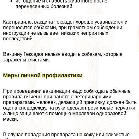
истощение и слабость животного после
перенесенных болезней.
Как правило, вакцина Гексадог хорошо усваивается и
переносится собаками, при грамотном соблюдении
инструкции не вызывает никаких неприятных
последствий.
Вакцину Гексадог нельзя вводить собакам, которые
заражены глистами.
Меры личной профилактики
При проведении вакцинации надо соблюдать обычные
правила гигиены при работе с ветеринарными
препаратами. Человек, делающий прививку, должен быть
одет в спецодежду, на руки одевают резиновые перчатки,
а лицо защищают с помощью марлевой одноразовой
маски.
В случае попадания препарата на кожу или слизистые