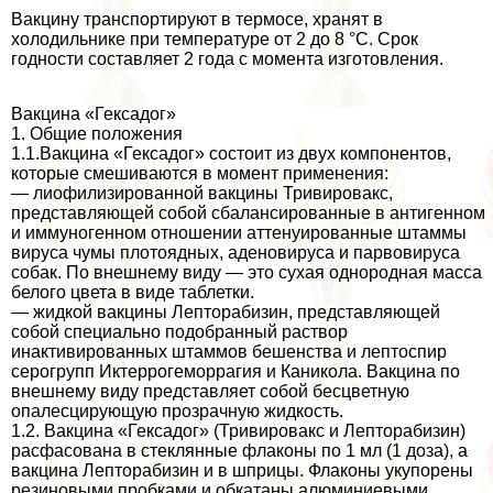
Вакцину трaнcпортируют в термосе, хранят в
холодильнике при температуре от 2 до 8 °С. Срок
годности составляет 2 года с момента изготовления.
Вакцина «Гексадог»
1. Общие положения
1.1.Вакцина «Гексадог» состоит из двух компонентов,
которые смешиваются в момент применения:
— лиофилизированной вакцины Тривировакс,
представляющей собой сбалансированные в антигенном
и иммуногенном отношении аттенуированные штаммы
вируса чумы плотоядных, аденовируса и парвовируса
собак. По внешнему виду — это сухая однородная масса
белого цвета в виде таблетки.
— жидкой вакцины Лепторабизин, представляющей
собой специально подобранный раствор
инактивированных штаммов бешенства и лептоспир
серогрупп Иктеррогеморрагия и Каникола. Вакцина по
внешнему виду представляет собой бесцветную
опалесцирующую прозрачную жидкость.
1.2. Вакцина «Гексадог» (Тривировакс и Лепторабизин)
расфасована в стеклянные флаконы по 1 мл (1 доза), а
вакцина Лепторабизин и в шприцы. Флаконы укупорены
резиновыми пробками и обкатаны алюминиевыми