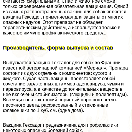
считаются cмepтельными. Спасти животное сможет
только своевременная обязательная вакцинация. Одной
из самых распространенных вакцин для собак является
вакцина Гексадог, применяемая для защиты от многих
опасных недугов. Этот препарат не обладает
терапевтическим действием, а используется только в
качестве иммунопрофилактического средства.
Производитель, форма выпуска и состав
Выпускается вакцина Гексадог для собак во Франции
известной ветеринарной компанией «Мериал». Препарат
состоит из двух отдельных компонентов: сухого и
жидкого. Сухая часть вакцины представляет собой
сочетание зараженных штаммов аденовируса, чумки и
парвовируса, а в качестве дополнительных веществ в
нее включены стабилизаторы (глюциды и полипептиды).
Выглядит она как тонкий пористый порошок светло-
песочного цвета, расфасованный в стеклянные
флакончики по 1 куб. см. (одна доза).
Вакцина Гексадог предназначена для профилактики
некоторых опасных болезней собак.