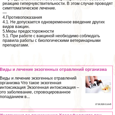
реакцию гиперчувствительности. В этом случае проводят
симптоматическое лечение.
—
4.Противопоказания
4.1. Не допускается одновременное введение других
видов вакцин.
5.Меры предосторожности
5.1. При работе с вакциной необходимо соблюдать
правила работы с биологическими ветеринарными
препаратами.
Виды и лечение экзогенных отравлений организма
Виды и лечение экзогенных отравлений
организма Что такое экзогенная
интоксикация Экзогенная интоксикация –
это заболевание, спровоцированное
попаданием в...
07 08 2026 0:14:45