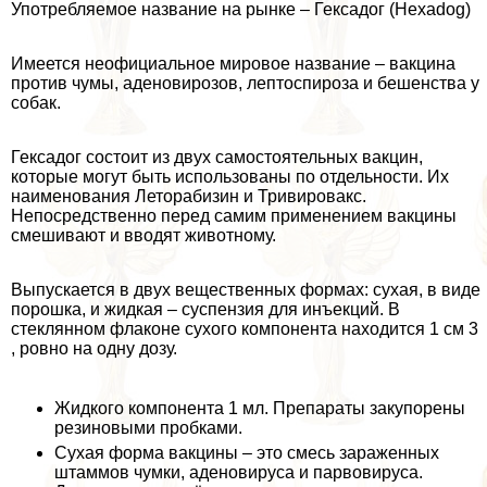
Употрeбляемое название на рынке – Гексадог (Hexadog)
Имеется неофициальное мировое название – вакцина
против чумы, аденовирозов, лептоспироза и бешенства у
собак.
Гексадог состоит из двух самостоятельных вакцин,
которые могут быть использованы по отдельности. Их
наименования Леторабизин и Тривировакс.
Непосредственно перед самим применением вакцины
смешивают и вводят животному.
Выпускается в двух вещественных формах: сухая, в виде
порошка, и жидкая – суспензия для инъекций. В
стеклянном флаконе сухого компонента находится 1 см 3
, ровно на одну дозу.
Жидкого компонента 1 мл. Препараты закупорены
резиновыми пробками.
Сухая форма вакцины – это смесь зараженных
штаммов чумки, аденовируса и парвовируса.