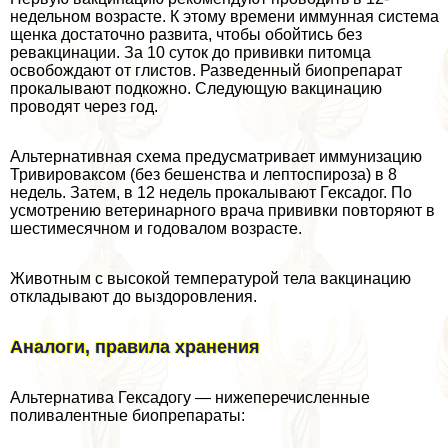
недельном возрасте. К этому времени иммунная система
щенка достаточно развита, чтобы обойтись без
ревакцинации. За 10 суток до прививки питомца
освобождают от глистов. Разведенный биопрепарат
прокалывают подкожно. Следующую вакцинацию
проводят через год.
Альтернативная схема предусматривает иммунизацию
Тривироваксом (без бешенства и лептоспироза) в 8
недель. Затем, в 12 недель прокалывают Гексадог. По
усмотрению ветеринарного врача прививки повторяют в
шестимecячном и годовалом возрасте.
Животным с высокой температурой тела вакцинацию
откладывают до выздоровления.
Аналоги, правила хранения
Альтернатива Гексадогу — нижеперечисленные
поливалентные биопрепараты: