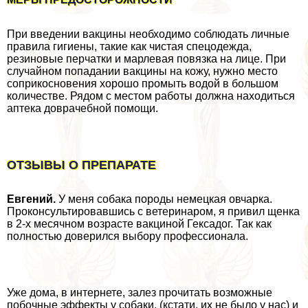
При введении вакцины необходимо соблюдать личные
правила гигиены, такие как чистая спецодежда,
резиновые перчатки и марлевая повязка на лице. При
случайном попадании вакцины на кожу, нужно место
соприкосновения хорошо промыть водой в большом
количестве. Рядом с местом работы должна находиться
аптека доврачебной помощи.
ОТЗЫВЫ О ПРЕПАРАТЕ
Евгений.
У меня собака породы немецкая овчарка.
Проконсультировавшись с ветеринаром, я привил щенка
в 2-х мecячном возрасте вакциной Гексадог. Так как
полностью доверился выбору профессионала.
Уже дома, в интернете, залез прочитать возможные
побочные эффекты у собаки, (кстати, их не было у нас) и