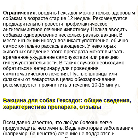
Ограничения:
вводить Гексадог можно только здоровым
собакам в возрасте старше 12 недель. Рекомендуется
предварительно провести профилактическое
антигельминтное лечение животному. Нельзя вводить
собакам одновременно несколько разных вакцин. В
месте инъекции иногда возникает уплотнение, обычно
самостоятельно рассасывающееся. У некоторых
животных введение этого препарата может вызвать
временное ухудшение самочувствия или реакцию
гиперчувствительности. В таких случаях необходимо
обратиться к ветеринару для проведения
симптоматического лечения. Пустые шприцы или
флаконы от лекарства в целях обеззараживания
рекомендуется прокипятить в течение 10-15 минут.
Вакцина для собак Гексадог: общие сведения,
хаpaктеристика препарата, отзывы
Всем давно известно, что любую болезнь легче
предупредить, чем лечить. Ведь некоторые заболевания
(например, бешенство) лечению не поддаются и