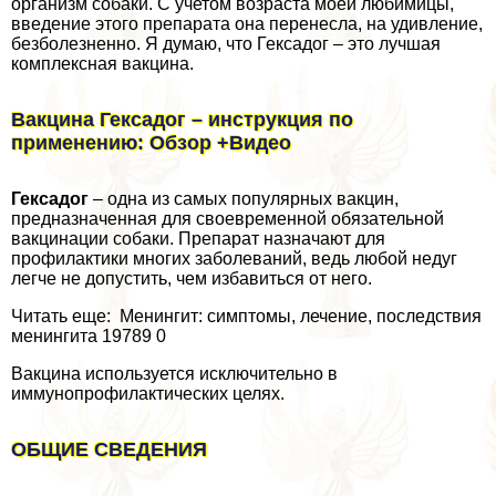
организм собаки. С учетом возраста моей любимицы,
введение этого препарата она перенесла, на удивление,
безболезненно. Я думаю, что Гексадог – это лучшая
комплексная вакцина.
Вакцина Гексадог – инструкция по
применению: Обзор +Видео
Гексадог
– одна из самых популярных вакцин,
предназначенная для своевременной обязательной
вакцинации собаки. Препарат назначают для
профилактики многих заболеваний, ведь любой недуг
легче не допустить, чем избавиться от него.
Читать еще: Менингит: симптомы, лечение, последствия
менингита 19789 0
Вакцина используется исключительно в
иммунопрофилактических целях.
ОБЩИЕ СВЕДЕНИЯ