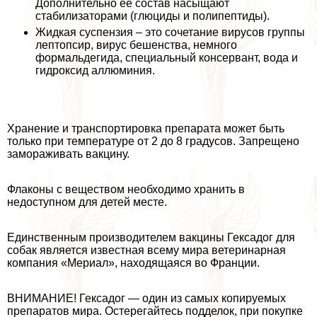
Дополнительно её состав насыщают
стабилизаторами (глюциды и полипептиды).
Жидкая суспензия – это сочетание вирусов группы
лептопсир, вирус бешенства, немного
формальдегида, специальный консервант, вода и
гидроксид аллюминия.
Хранение и трaнcпортировка препарата может быть
только при температуре от 2 до 8 градусов. Запрещено
замораживать вакцину.
Флаконы с веществом необходимо хранить в
недоступном для детей месте.
Единственным производителем вакцины Гексадог для
собак является известная всему мира ветеринарная
компания «Мериал», находящаяся во Франции.
ВНИМАНИЕ! Гексадог — один из самых копируемых
препаратов мира. Остерегайтесь подделок, при покупке