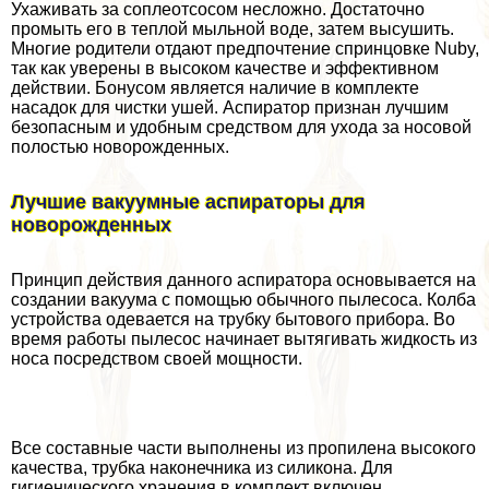
Ухаживать за соплеoтcocом несложно. Достаточно
промыть его в теплой мыльной воде, затем высушить.
Многие родители отдают предпочтение спринцовке Nuby,
так как уверены в высоком качестве и эффективном
действии. Бонусом является наличие в комплекте
насадок для чистки ушей. Аспиратор признан лучшим
безопасным и удобным средством для ухода за носовой
полостью новорожденных.
Лучшие вакуумные аспираторы для
новорожденных
Принцип действия данного аспиратора основывается на
создании вакуума с помощью обычного пылесоса. Колба
устройства одевается на трубку бытового прибора. Во
время работы пылесос начинает вытягивать жидкость из
носа посредством своей мощности.
Все составные части выполнены из пропилена высокого
качества, трубка наконечника из силикона. Для
гигиенического хранения в комплект включен