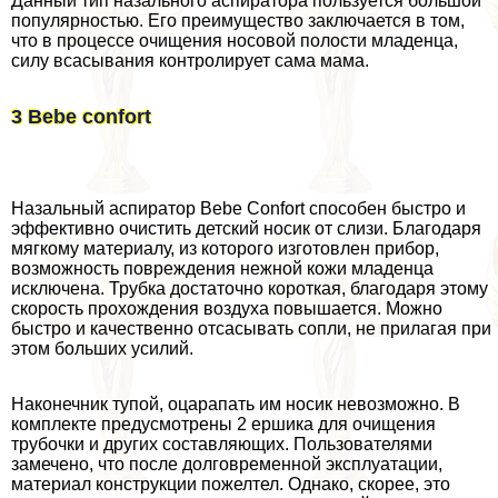
Данный тип назального аспиратора пользуется большой
популярностью. Его преимущество заключается в том,
что в процессе очищения носовой полости младенца,
силу всасывания контролирует сама мама.
3 Bebe confort
Назальный аспиратор Bebe Confort способен быстро и
эффективно очистить детский носик от слизи. Благодаря
мягкому материалу, из которого изготовлен прибор,
возможность повреждения нежной кожи младенца
исключена. Трубка достаточно короткая, благодаря этому
скорость прохождения воздуха повышается. Можно
быстро и качественно отсасывать сопли, не прилагая при
этом больших усилий.
Наконечник тупой, оцарапать им носик невозможно. В
комплекте предусмотрены 2 ершика для очищения
трубочки и других составляющих. Пользователями
замечено, что после долговременной эксплуатации,
материал конструкции пожелтел. Однако, скорее, это