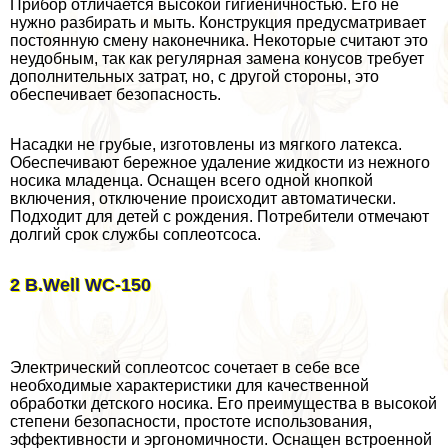
Прибор отличается высокой гигиеничностью. Его не
нужно разбирать и мыть. Конструкция предусматривает
постоянную смену наконечника. Некоторые считают это
неудобным, так как регулярная замена конусов требует
дополнительных затрат, но, с другой стороны, это
обеспечивает безопасность.
Насадки не грубые, изготовлены из мягкого латекса.
Обеспечивают бережное удаление жидкости из нежного
носика младенца. Оснащен всего одной кнопкой
включения, отключение происходит автоматически.
Подходит для детей с рождения. Потребители отмечают
долгий срок службы соплеoтcocа.
2 B.Well WC-150
Электрический соплеoтcoc сочетает в себе все
необходимые хаpaктеристики для качественной
обработки детского носика. Его преимущества в высокой
степени безопасности, простоте использования,
эффективности и эргономичности. Оснащен встроенной