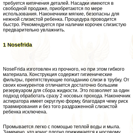
требуется кипячения деталей. Насадки имеются в
свободной продаже, приобретаются по мере
использования. Наконечники мягкие, безопасны для
нежной слизистой ребенка. Процедypa проводится
быстро. Рекомендуется при наличии корочек слизистую
предварительно увлажнить.
1 Nosefrida
NoseFrida изготовлен из прочного, но при этом гибкого
материала. Конструкция содержит гигиенические
фильтры, препятствующие попаданию слизи в трубку. От
своих конкурентов отличается достаточно большим
резервуаром для сбора жидкости. Это позволяет за один
подход обработать сразу 2 носовых прохода. Наконечник
аспиратора имеет округлую форму, благодаря чему риск
травмирования и без того раздраженной слизистой
ребенка исключена.
Промывается легко с помощью теплой воды и мыла.
Замечено, что конус плотно прижимается к носовому