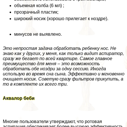
объемная колба (6 мл) ;
прозрачный пластик;
широкий носик (хорошо прилегает к ноздре).
минусов не выявлено.
Это непростая задача обработать ребенку нос. Не
знаю как у других, у меня, как только видит аспиратор,
сразу же бегает по всей квартире. Самое главное
преимущество для меня – это возможность
обработать обе ноздри за одну сессию. Иногда
использую во время сна сына. Эффективно и мгновенно
очищает носик. Советую сразу фильтров прикупить, а
то в комплекте их всего три.
Аквалор беби
Многие пользователи утверждают, что ротовая
аспирация обеспечивает более высокую эффективность