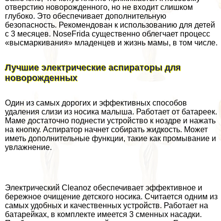
отверстию новорожденного, но не входит слишком
глубоко. Это обеспечивает дополнительную
безопасность. Рекомендован к использованию для детей
с 3 месяцев. NoseFrida существенно облегчает процесс
«высмаркивания» младенцев и жизнь мамы, в том числе.
Лучшие электрические аспираторы для
новорожденных
Один из самых дорогих и эффективных способов
удаления слизи из носика малыша. Работает от батареек.
Маме достаточно поднести устройство к ноздре и нажать
на кнопку. Аспиратор начнет собирать жидкость. Может
иметь дополнительные функции, такие как промывание и
увлажнение.
Электрический Cleanoz обеспечивает эффективное и
бережное очищение детского носика. Считается одним из
самых удобных и качественных устройств. Работает на
батарейках, в комплекте имеется 3 сменных насадки.