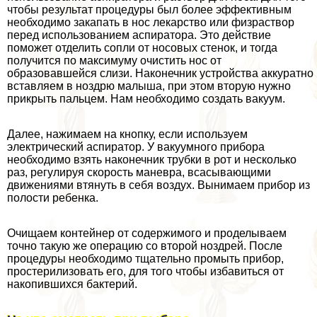
чтобы результат процедуры был более эффективным
необходимо закапать в нос лекарство или физраствор
перед использованием аспиратора. Это действие
поможет отделить сопли от носовых стенок, и тогда
получится по максимуму очистить нос от
образовавшейся слизи. Наконечник устройства аккуратно
вставляем в ноздрю малыша, при этом вторую нужно
прикрыть пальцем. Нам необходимо создать вакуум.
Далее, нажимаем на кнопку, если используем
электрический аспиратор. У вакуумного прибора
необходимо взять наконечник трубки в рот и несколько
раз, регулируя скорость маневра, всасывающими
движениями втянуть в себя воздух. Вынимаем прибор из
полости ребенка.
Очищаем контейнер от содержимого и проделываем
точно такую же операцию со второй ноздрей. После
процедуры необходимо тщательно промыть прибор,
простерилизовать его, для того чтобы избавиться от
накопившихся бактерий.