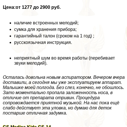
Цена:
от 1277 до 2900 руб.
наличие встроенных мелодий;
сумка для хранения прибора;
гарантийный талон (сроком на 1 год) ;
русскоязычная инструкция.
неприятный шум во время работы (перебивает
звуки мелодий).
Осталась довольна новым аспиратором. Вечером вчера
доставили, а сегодня мы уже эксплуатируем аппарат.
Малышке моей полгода. Без слез, конечно, не обошлось.
Зато моментально пропала заложенность носа, в
отличие от препарата отривин. Процедypa
сопровождается приятной музыкой. На нас пока ещё
слабо действует эта уловка, но думаю для деток
постарше отличная задумка.