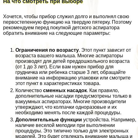
На что смотреть при выборе
Хочется, чтобы прибор служил долго и выполнял свою
первостепенную функцию на твердую пятерку. Поэтому
рекомендуем перед покупкой детского аспиратора
обратить внимание на следующие параметры:
Ограничения по возрасту
. Этот пункт зависит от
возраста вашего малыша. Многие аспираторы
производят для детей преддошкольного возраста
(от 1 до 3 лет). Если вам нужен прибор для
грудничка или ребенка старше 3 лет, обращайте
внимание на информацию упаковки или смотрите
этот пункт в хаpaктеристиках товара.
Количество
сменных насадок
. Как правило,
дополнительные насадки предусмотрены только в
вакуумных аспираторах. Многие производители
утверждают, что колпачки одноразовые и их
необходимо менять после каждой процедуры.
Дополнительные функции
устройства. Например,
наличие веселой мелодии при выполнении
процедуры. Это типично только для электронных
моделей. Это будет отвлекать внимание малыша и