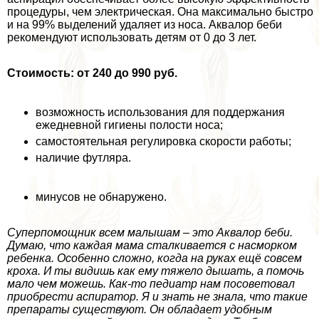
процедуры, чем электрическая. Она максимально быстро
и на 99% выделений удаляет из носа. Аквалор беби
рекомендуют использовать детям от 0 до 3 лет.
Стоимость: от 240 до 990 руб.
возможность использования для поддержания
ежедневной гигиены полости носа;
самостоятельная регулировка скорости работы;
наличие футляра.
минусов не обнаружено.
Суперпомощник всем малышам – это Аквалор беби.
Думаю, что каждая мама сталкивается с насморком
ребенка. Особенно сложно, когда на руках ещё совсем
кроха. И ты видишь как ему тяжело дышать, а помочь
мало чем можешь. Как-то педиатр нам посоветовал
приобрести аспиратор. Я и знать не знала, что такие
препараты существуют. Он обладает удобным