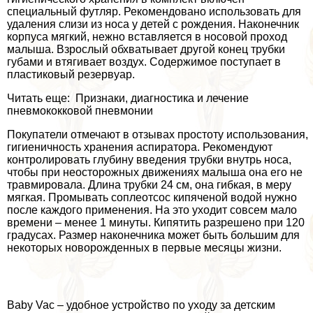
специальный футляр. Рекомендовано использовать для
удаления слизи из носа у детей с рождения. Наконечник
корпуса мягкий, нежно вставляется в носовой проход
малыша. Взрослый обхватывает другой конец трубки
губами и втягивает воздух. Содержимое поступает в
пластиковый резервуар.
Читать еще: Признаки, диагностика и лечение
пневмококковой пневмонии
Покупатели отмечают в отзывах простоту использования,
гигиеничность хранения аспиратора. Рекомендуют
контролировать глубину введения трубки внутрь носа,
чтобы при неосторожных движениях малыша она его не
травмировала. Длина трубки 24 см, она гибкая, в меру
мягкая. Промывать соплеoтcoc кипяченой водой нужно
после каждого применения. На это уходит совсем мало
времени – менее 1 минуты. Кипятить разрешено при 120
градусах. Размер наконечника может быть большим для
некоторых новорожденных в первые месяцы жизни.
Baby Vac – удобное устройство по уходу за детским