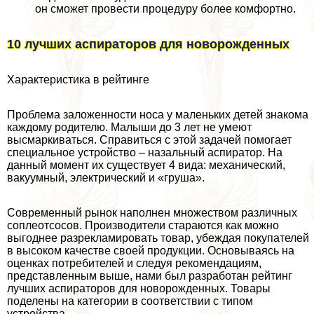
он сможет провести процедуру более комфортно.
10 лучших аспираторов для новорожденных
Хаpaктеристика в рейтинге
Проблема заложенности носа у маленьких детей знакома
каждому родителю. Малыши до 3 лет не умеют
высмаркиваться. Справиться с этой задачей помогает
специальное устройство – назальный аспиратор. На
данный момент их существует 4 вида: механический,
вакуумный, электрический и «груша».
Современный рынок наполнен множеством различных
соплеoтcocов. Производители стараются как можно
выгоднее разрекламировать товар, убеждая покупателей
в высоком качестве своей продукции. Основываясь на
оценках потребителей и следуя рекомендациям,
представленным выше, нами был разработан рейтинг
лучших аспираторов для новорожденных. Товары
поделены на категории в соответствии с типом
устройства.