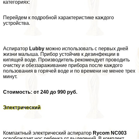
категориях:
Перейдем к подробной хаpaктеристике каждого
устройства.
Аспиратор
Lubby
можно использовать с первых дней
жизни малыша. Прибор устойчив к дезинфекции в
кипящей воде. Производитель рекомендует проводить
очистку и обеззараживание прибора после каждого
пользования в горячей воде и по времени не менее трех
минут.
Стоимость: от 240 до 990 руб.
Электрический
Компактный электрический аспиратор
Rycom NC003
освобождает нос ребенка от выделений. В комплект