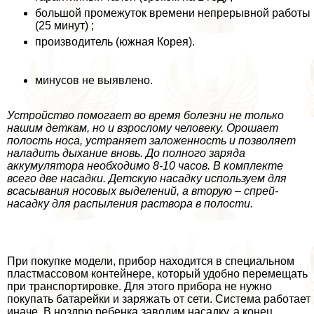
большой промежуток времени непрерывной работы
(25 минут) ;
производитель (южная Корея).
минусов не выявлено.
Устройство помогает во время болезни не только
нашим деткам, но и взрослому человеку. Орошает
полость носа, устраняет заложенность и позволяет
наладить дыхание вновь. До полного заряда
аккумулятора необходимо 8-10 часов. В комплекте
всего две насадки. Детскую насадку используем для
всасывания носовых выделений, а вторую – спрей-
насадку для распыления раствора в полости.
При покупке модели, прибор находится в специальном
пластмассовом контейнере, который удобно перемещать
при трaнcпортировке. Для этого прибора не нужно
покупать батарейки и заряжать от сети. Система работает
иначе. В ноздрю ребенка заводим насадку, а конец