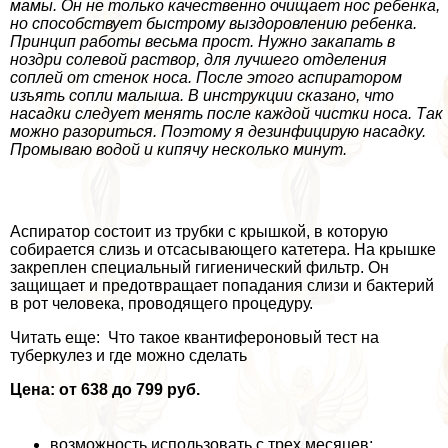
мамы. Он не только качественно очищает нос ребенка,
но способствует быстрому выздоровлению ребенка.
Принцип работы весьма прост. Нужно закапать в
ноздри солевой раствор, для лучшего отделения
соплей от стенок носа. После этого аспиратором
изъять сопли малыша. В инструкции сказано, что
насадки следует менять после каждой чистки носа. Так
можно разориться. Поэтому я дезинфицирую насадку.
Промываю водой и кипячу несколько минут.
Аспиратор состоит из трубки с крышкой, в которую
собирается слизь и отсасывающего катетера. На крышке
закреплен специальный гигиенический фильтр. Он
защищает и предотвращает попадания слизи и бактерий
в рот человека, проводящего процедуру.
Читать еще: Что такое квантифероновый тест на
туберкулез и где можно сделать
Цена: от 638 до 799 руб.
возможность использовать с трех месяцев;