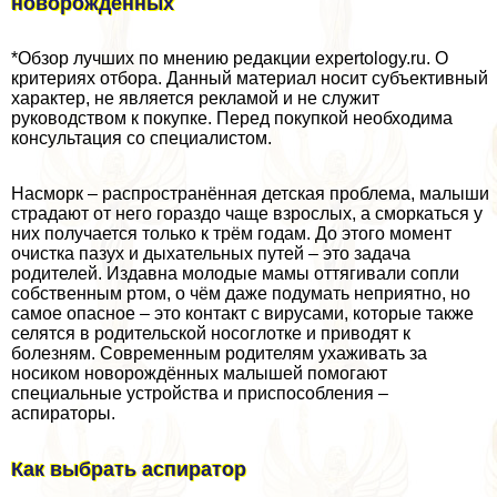
новорожденных
*Обзор лучших по мнению редакции expertology.ru. О
критериях отбора. Данный материал носит субъективный
хаpaктер, не является рекламой и не служит
руководством к покупке. Перед покупкой необходима
консультация со специалистом.
Насморк – распространённая детская проблема, малыши
страдают от него гораздо чаще взрослых, а сморкаться у
них получается только к трём годам. До этого момент
очистка пазух и дыхательных путей – это задача
родителей. Издавна молодые мамы оттягивали сопли
собственным ртом, о чём даже подумать неприятно, но
самое опасное – это контакт с вирусами, которые также
селятся в родительской носоглотке и приводят к
болезням. Современным родителям ухаживать за
носиком новорождённых малышей помогают
специальные устройства и приспособления –
аспираторы.
Как выбрать аспиратор