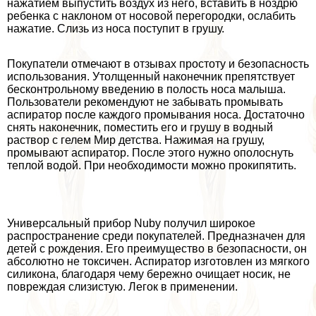
нажатием выпустить воздух из него, вставить в ноздрю
ребенка с наклоном от носовой перегородки, ослабить
нажатие. Слизь из носа поступит в грушу.
Покупатели отмечают в отзывах простоту и безопасность
использования. Утолщенный наконечник препятствует
бесконтрольному введению в полость носа малыша.
Пользователи рекомендуют не забывать промывать
аспиратор после каждого промывания носа. Достаточно
снять наконечник, поместить его и грушу в водный
раствор с гелем Мир детства. Нажимая на грушу,
промывают аспиратор. После этого нужно ополоснуть
теплой водой. При необходимости можно прокипятить.
Универсальный прибор Nuby получил широкое
распространение среди покупателей. Предназначен для
детей с рождения. Его преимущество в безопасности, он
абсолютно не токсичен. Аспиратор изготовлен из мягкого
силикона, благодаря чему бережно очищает носик, не
повреждая слизистую. Легок в применении.