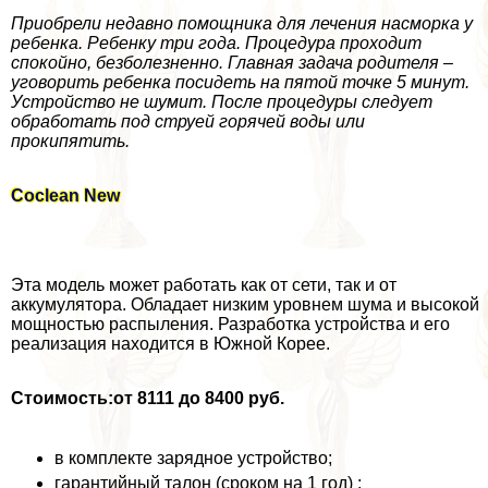
Приобрели недавно помощника для лечения насморка у
ребенка. Ребенку три года. Процедypa проходит
спокойно, безболезненно. Главная задача родителя –
уговорить ребенка посидеть на пятой точке 5 минут.
Устройство не шумит. После процедуры следует
обработать под струей горячей воды или
прокипятить.
Coclean New
Эта модель может работать как от сети, так и от
аккумулятора. Обладает низким уровнем шума и высокой
мощностью распыления. Разработка устройства и его
реализация находится в Южной Корее.
Стоимость:
от 8111 до 8400 руб.
в комплекте зарядное устройство;
гарантийный талон (сроком на 1 год) ;