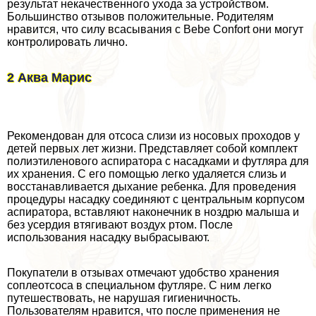
результат некачественного ухода за устройством.
Большинство отзывов положительные. Родителям
нравится, что силу всасывания с Bebe Confort они могут
контролировать лично.
2 Аква Марис
Рекомендован для oтcocа слизи из носовых проходов у
детей первых лет жизни. Представляет собой комплект
полиэтиленового аспиратора с насадками и футляра для
их хранения. С его помощью легко удаляется слизь и
восстанавливается дыхание ребенка. Для проведения
процедуры насадку соединяют с центральным корпусом
аспиратора, вставляют наконечник в ноздрю малыша и
без усердия втягивают воздух ртом. После
использования насадку выбрасывают.
Покупатели в отзывах отмечают удобство хранения
соплеoтcocа в специальном футляре. С ним легко
путешествовать, не нарушая гигиеничность.
Пользователям нравится, что после применения не