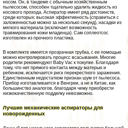
носом. Он, в тандеме с обычным хозяйственным
пылесосом, способен тщательно удалить жидкость из
носового прохода. Аспиратор имеет ряд достоинств,
среди которых: высокая эффективность (справиться с
заложенностью можно за несколько секунд), насадки из
мягкого материала (исключает возможность
травмирования кожи младенца). Сам соплеoтcoc
изготовлен из прочного пластика.
В комплекте имеется прозрачная трубка, с ее помощью
можно контролировать процесс всасывания. Многие
родители рекомендуют Baby Vac к покупке. Благодаря
тому, что нет прямого контакта между матерью и
ребенком, исключается риск перекрестного заражения.
Единственным недостатком признан шум от пылесоса.
Прибор изготавливается в Венгрии, а не в Китае, как
большинство аналогов, благодаря чему приобрести
низкокачественную подделку невозможно.
Лучшие механические аспираторы для
новорожденных