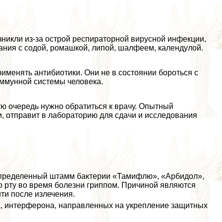
никли из-за острой респираторной вирусной инфекции,
ания с содой, ромашкой, липой, шалфеем, календулой.
менять антибиотики. Они не в состоянии бороться с
иммунной системы человека.
вую очередь нужно обратиться к врачу. Опытный
, отправит в лабораторию для сдачи и исследования
пределенный штамм бактерии «Тамифлю», «Арбидол»,
во рту во время болезни гриппом. Причиной являются
ти после излечения.
, интерферона, направленных на укрепление защитных