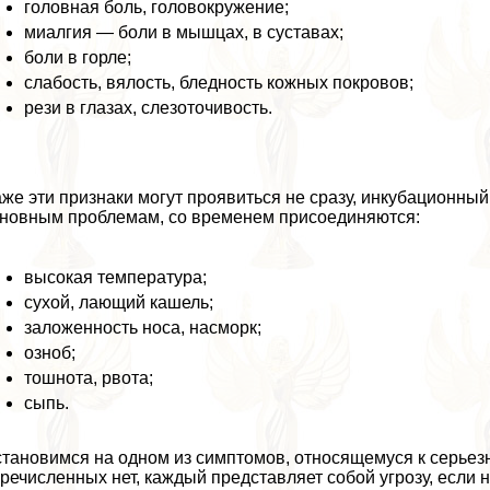
головная боль, головокружение;
миалгия — боли в мышцах, в суставах;
боли в горле;
слабость, вялость, бледность кожных покровов;
рези в глазах, слезоточивость.
же эти признаки могут проявиться не сразу, инкубационный 
новным проблемам, со временем присоединяются:
высокая температура;
сухой, лающий кашель;
заложенность носа, насморк;
озноб;
тошнота, рвота;
сыпь.
тановимся на одном из симптомов, относящемуся к серьезн
речисленных нет, каждый представляет собой угрозу, если 