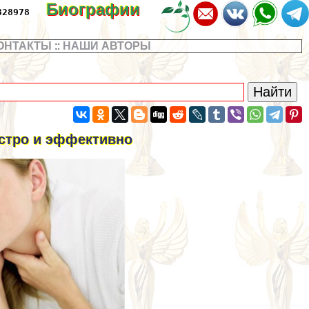
Биографии
328978
ОНТАКТЫ
::
НАШИ АВТОРЫ
ыстро и эффективно