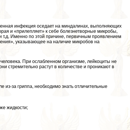
огенная инфекция оседает на миндалинах, выполняющих
орая и «прилепляет» к себе болезнетворные микробы,
 и т.д. Именно по этой причине, первичным проявлением
шения», указывающее на наличие микробов на
 человека. При ослабленном организме, лейкоциты не
они стремительно растут в количестве и проникают в
е из-за гриппа, необходимо знать отличительные
аже жидкости;