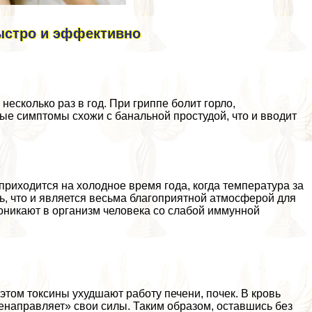
быстро и эффективно
есколько раз в год. При гриппе болит горло,
ые симптомы схожи с бaнaльной простудой, что и вводит
иходится на холодное время года, когда температура за
ь, что и является весьма благоприятной атмосферой для
оникают в организм человека со слабой иммунной
:
этом токсины ухудшают работу печени, почек. В кровь
енаправляет» свои силы. Таким образом, оставшись без