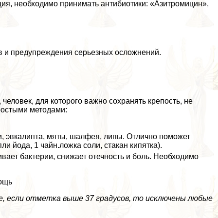
ция, необходимо принимать антибиотики: «Азитромицин»,
в и предупреждения серьезных осложнений.
, человек, для которого важно сохранять крепость, не
ростыми методами:
и, эвкалипта, мяты, шалфея, липы. Отлично поможет
ли йода, 1 чайн.ложка соли, стакан кипятка).
ает бактерии, снижает отечность и боль. Необходимо
мощь
, если отметка выше 37 градусов, то исключены любые