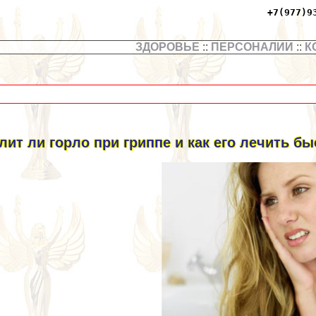
+7(977)9
ЗДОРОВЬЕ
::
ПЕРСОНАЛИИ
::
К
лит ли горло при гриппе и как его лечить б