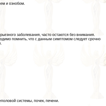
ем и ознобом.
ьезного заболевания, часто остаются без внимания.
ходимо помнить, что с данным симптомом следует срочно
.
пoлoвoй системы, почек, печени.