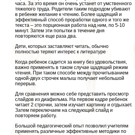
часа. За это время он очень устанет от умственного
тяжелого труда. Родители таким подходом убивают
в ребенке желание к чтению. Более щадящий и
эффективный способ проработки одного и того же
текста – это порционная работа над ним, по 5-10
минут. Затем эти попытки в течение дня
повторяются еще раза два.
Дети, которых заставляют читать, обычно
полностью теряют интерес к литературе
Когда ребенок садится за книгу без удовольствия,
важно применять в таком случае щадящий режим
чтения. При таком способе между прочитыванием
одной-двух строчек малыш получает небольшой
перерыв.
Для сравнения можно себе представить просмотр
слайдов из диафильма. На первом кадре ребенок
читает 2 строчки, затем изучает картинку и отдыхает.
Затем переключаем на следующий слайд и
повторяем работу.
Большой педагогический опыт позволил учителям
применять различные эффективные методики по