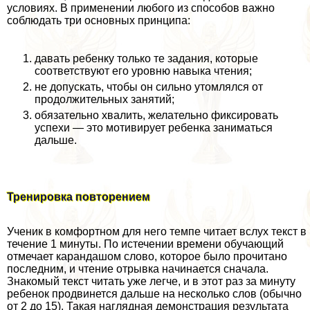
условиях. В применении любого из способов важно
соблюдать три основных принципа:
давать ребенку только те задания, которые
соответствуют его уровню навыка чтения;
не допускать, чтобы он сильно утомлялся от
продолжительных занятий;
обязательно хвалить, желательно фиксировать
успехи — это мотивирует ребенка заниматься
дальше.
Тренировка повторением
Ученик в комфортном для него темпе читает вслух текст в
течение 1 минуты. По истечении времени обучающий
отмечает карандашом слово, которое было прочитано
последним, и чтение отрывка начинается сначала.
Знакомый текст читать уже легче, и в этот раз за минуту
ребенок продвинется дальше на несколько слов (обычно
от 2 до 15). Такая наглядная демонстрация результата