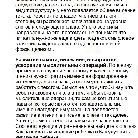
следующие далее слова, словосочетания, смысл,
видит структуру и у него появляется общее видение
текста. Ребенок не владеет чтением в такой
степени, он распознает напечатанное на уровне
слогов и следующего слова. У него все силы
направлены на это, поэтому он не понимает что
читает, а нужно же еще видеть подтекст, смысловое
значение каждого слова в отдельности и всей
фразы целиком…
Развитие памяти, внимания, восприятия,
ускорение мыслительных операций.
Половину
времени на обучение быстрому и качественному
чтению нужно тратить именно на формирование
интеллектуальной базы, а потом уже начинать
работать с текстом. Смысл не в том, чтобы научить
ребенка скорочтению, а в том, чтобы ускорить
мыслительные операции, те самые когнитивные
навыки, которые являются познавательными.
Именно благодаря им у малыша появляется
развитие в чтении, в письме, в счете и так далее.
Учтите, сами по себе эти навыки не развиваются.
Соответствующие упражнения вы найдете в статьях
Как развивать мышление ребенка и Как улучшить
внимание ребенка.