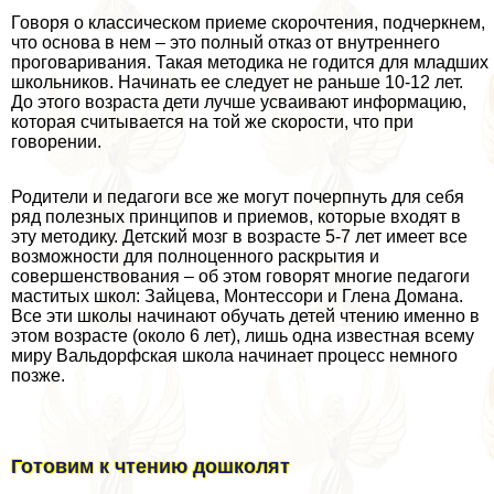
Говоря о классическом приеме скорочтения, подчеркнем,
что основа в нем – это полный отказ от внутреннего
проговаривания. Такая методика не годится для младших
школьников. Начинать ее следует не раньше 10-12 лет.
До этого возраста дети лучше усваивают информацию,
которая считывается на той же скорости, что при
говорении.
Родители и педагоги все же могут почерпнуть для себя
ряд полезных принципов и приемов, которые входят в
эту методику. Детский мозг в возрасте 5-7 лет имеет все
возможности для полноценного раскрытия и
совершенствования – об этом говорят многие педагоги
маститых школ: Зайцева, Монтессори и Глена Домана.
Все эти школы начинают обучать детей чтению именно в
этом возрасте (около 6 лет), лишь одна известная всему
миру Вальдорфская школа начинает процесс немного
позже.
Готовим к чтению дошколят