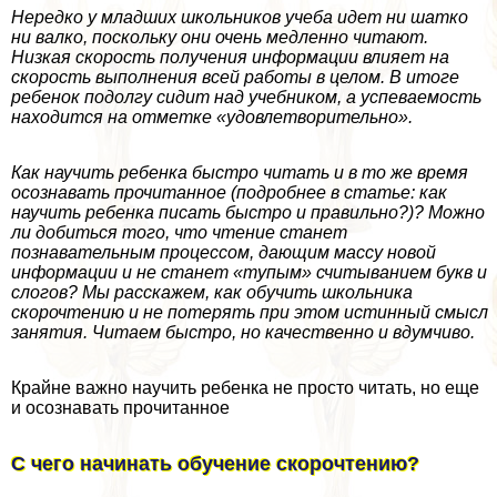
Нередко у младших школьников учеба идет ни шатко
ни валко, поскольку они очень медленно читают.
Низкая скорость получения информации влияет на
скорость выполнения всей работы в целом. В итоге
ребенок подолгу сидит над учебником, а успеваемость
находится на отметке «удовлетворительно».
Как научить ребенка быстро читать и в то же время
осознавать прочитанное (подробнее в статье: как
научить ребенка писать быстро и правильно?)? Можно
ли добиться того, что чтение станет
познавательным процессом, дающим массу новой
информации и не станет «тупым» считыванием букв и
слогов? Мы расскажем, как обучить школьника
скорочтению и не потерять при этом истинный смысл
занятия. Читаем быстро, но качественно и вдумчиво.
Крайне важно научить ребенка не просто читать, но еще
и осознавать прочитанное
С чего начинать обучение скорочтению?