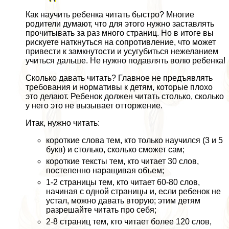
Как научить ребенка читать быстро? Многие
родители думают, что для этого нужно заставлять
прочитывать за раз много страниц. Но в итоге вы
рискуете наткнуться на сопротивление, что может
привести к замкнутости и усугубиться нежеланием
учиться дальше. Не нужно подавлять волю ребенка!
Сколько давать читать? Главное не предъявлять
требования и нормативы к детям, которые плохо
это делают. Ребенок должен читать столько, сколько
у него это не вызывает отторжение.
Итак, нужно читать:
короткие слова тем, кто только научился (3 и 5
букв) и столько, сколько сможет сам;
короткие тексты тем, кто читает 30 слов,
постепенно наращивая объем;
1-2 страницы тем, кто читает 60-80 слов,
начиная с одной страницы и, если ребенок не
устал, можно давать вторую; этим детям
разрешайте читать про себя;
2-8 страниц тем, кто читает более 120 слов,