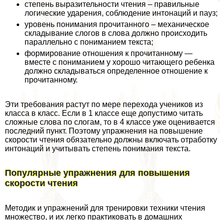
степень выразительности чтения – правильные
логические ударения, соблюдение интонаций и пауз;
уровень понимания прочитанного – механическое
складывание слогов в слова должно происходить
параллельно с пониманием текста;
формирование отношения к прочитанному —
вместе с пониманием у хорошо читающего ребенка
должно складываться определенное отношение к
прочитанному.
Эти требования растут по мере перехода учеников из
класса в класс. Если в 1 классе еще допустимо читать
сложные слова по слогам, то в 4 классе уже оценивается
последний пункт. Поэтому упражнения на повышение
скорости чтения обязательно должны включать отработку
интонаций и учитывать степень понимания текста.
Популярные упражнения для повышения
скорости чтения
Методик и упражнений для тренировки техники чтения
множество, и их легко пpaктиковать в домашних