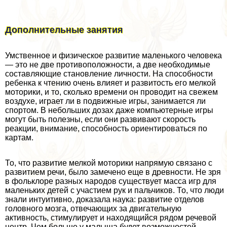
Дополнительные занятия
Умственное и физическое развитие маленького человека
— это не две противоположности, а две необходимые
составляющие становление личности. На способности
ребенка к чтению очень влияет и развитость его мелкой
моторики, и то, сколько времени он проводит на свежем
воздухе, играет ли в подвижные игры, занимается ли
спортом. В небольших дозах даже компьютерные игры
могут быть полезны, если они развивают скорость
реакции, внимание, способность ориентироваться по
картам.
То, что развитие мелкой моторики напрямую связано с
развитием речи, было замечено еще в древности. Не зря
в фольклоре разных народов существует масса игр для
маленьких детей с участием рук и пальчиков. То, что люди
знали интуитивно, доказала наука: развитие отделов
головного мозга, отвечающих за двигательную
активность, стимулирует и находящийся рядом речевой
центр. Чем больше у малыша будет возможностей