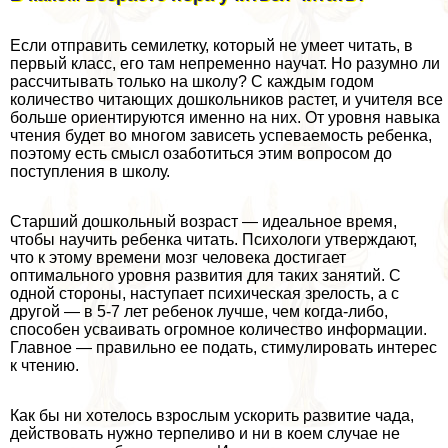
Если отправить семилетку, который не умеет читать, в
первый класс, его там непременно научат. Но разумно ли
рассчитывать только на школу? С каждым годом
количество читающих дошкольников растет, и учителя все
больше ориентируются именно на них. От уровня навыка
чтения будет во многом зависеть успеваемость ребенка,
поэтому есть смысл озаботиться этим вопросом до
поступления в школу.
Старший дошкольный возраст — идеальное время,
чтобы научить ребенка читать. Психологи утверждают,
что к этому времени мозг человека достигает
оптимального уровня развития для таких занятий. С
одной стороны, наступает психическая зрелость, а с
другой — в 5-7 лет ребенок лучше, чем когда-либо,
способен усваивать огромное количество информации.
Главное — правильно ее подать, стимулировать интерес
к чтению.
Как бы ни хотелось взрослым ускорить развитие чада,
действовать нужно терпеливо и ни в коем случае не