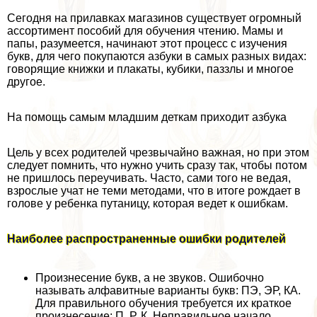
Сегодня на прилавках магазинов существует огромный
ассортимент пособий для обучения чтению. Мамы и
папы, разумеется, начинают этот процесс с изучения
букв, для чего покупаются азбуки в самых разных видах:
говорящие книжки и плакаты, кубики, паззлы и многое
другое.
На помощь самым младшим деткам приходит азбука
Цель у всех родителей чрезвычайно важная, но при этом
следует помнить, что нужно учить сразу так, чтобы потом
не пришлось переучивать. Часто, сами того не ведая,
взрослые учат не теми методами, что в итоге рождает в
голове у ребенка пyтaницу, которая ведет к ошибкам.
Наиболее распространенные ошибки родителей
Произнесение букв, а не звуков. Ошибочно
называть алфавитные варианты букв: ПЭ, ЭР, КА.
Для правильного обучения требуется их краткое
произнесение: П, Р, К. Неправильное начало