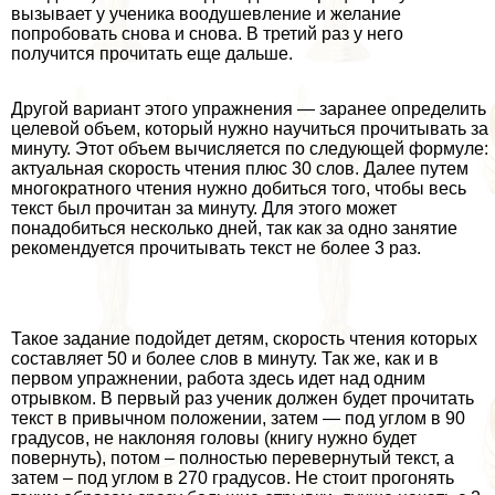
вызывает у ученика воодушевление и желание
попробовать снова и снова. В третий раз у него
получится прочитать еще дальше.
Другой вариант этого упражнения — заранее определить
целевой объем, который нужно научиться прочитывать за
минуту. Этот объем вычисляется по следующей формуле:
актуальная скорость чтения плюс 30 слов. Далее путем
многократного чтения нужно добиться того, чтобы весь
текст был прочитан за минуту. Для этого может
понадобиться несколько дней, так как за одно занятие
рекомендуется прочитывать текст не более 3 раз.
Такое задание подойдет детям, скорость чтения которых
составляет 50 и более слов в минуту. Так же, как и в
первом упражнении, работа здесь идет над одним
отрывком. В первый раз ученик должен будет прочитать
текст в привычном положении, затем — под углом в 90
градусов, не наклоняя головы (книгу нужно будет
повернуть), потом – полностью перевернутый текст, а
затем – под углом в 270 градусов. Не стоит прогонять