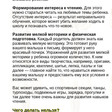
Формирование интереса к чтению.
Для этого
нужно стараться читать на любимые темы ребенка.
Отсутствие интереса — результат неправильного
обучения, которое может убить желание ходить в
школу и познавать что-то новое.
Развитие мелкой моторики и физическая
подготовка.
Каждый родитель должен знать как
развивать мелкую моторику. Это готовит руку
вашего малыша к письму, формирует у него
красивый почерк. Упражнений для развития мелкой
моторики у ребенка огромное количество. К ним
относятся все виды творчества, например, оригами,
аппликации, квиллинг, шитье, лепка, пазлы и так
далее — главное найти то, что нравиться именно
вашему малышу и предоставить ему все условия и
возможности.
Вас может удивить, но спортивные секции, танцы,
турпоходы, подвижные игры, зарядка, прогулки и
так далее тоже очень важны для развития навыков
чтения.
Чего делать нельзя?