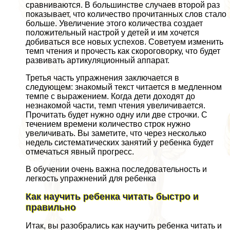
сравниваются. В большинстве случаев второй раз
показывает, что количество прочитанных слов стало
больше. Увеличение этого количества создает
положительный настрой у детей и им хочется
добиваться все новых успехов. Советуем изменить
темп чтения и прочесть как скороговорку, что будет
развивать артикуляционный аппарат.
Третья часть упражнения заключается в
следующем: знакомый текст читается в медленном
темпе с выражением. Когда дети доходят до
незнакомой части, темп чтения увеличивается.
Прочитать будет нужно одну или две строчки. С
течением времени количество строк нужно
увеличивать. Вы заметите, что через несколько
недель систематических занятий у ребенка будет
отмечаться явный прогресс.
В обучении очень важна последовательность и
легкость упражнений для ребенка
Как научить ребенка читать быстро и
правильно
Итак, вы разобрались как научить ребенка читать и