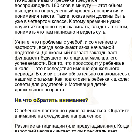
По нормативам от ребенка требуется
воспроизводить 180 слов в минуту — этот объем
выводит на определенный уровень восприятия и
понимания текста. Такие показатели должны быть
уже в четвертом классе. К этому времени нужно
научиться хорошо пересказывать, владеть текстом,
понимать что там написано и видеть суть.
Учтите, что проблемы с учебой, и со чтением в
частности, всегда возникают из-за начальной
подготовки. Дошкольный возраст закладывает
фундамент будущего потенциала малыша, его
успеваемости. Все то, что происходит у ребенка в
школе — это последствия именно дошкольного
периода. В связи с этим обязательно ознакомьтесь с
нашими статьями Как подготовить ребенка к школе:
советы для родителей и Мотивация детей
дошкольного возраста.
На что обратить внимание?
С ребенком постоянно нужно заниматься. Обратите
внимание на следующие направления:
Развитие антиципации (или предугадывания). Когда
взрослый человек читает, то он предугадывает