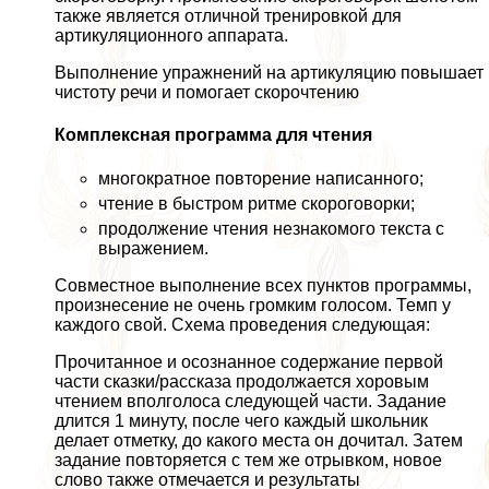
также является отличной тренировкой для
артикуляционного аппарата.
Выполнение упражнений на артикуляцию повышает
чистоту речи и помогает скорочтению
Комплексная программа для чтения
многократное повторение написанного;
чтение в быстром ритме скороговорки;
продолжение чтения незнакомого текста с
выражением.
Совместное выполнение всех пунктов программы,
произнесение не очень громким голосом. Темп у
каждого свой. Схема проведения следующая:
Прочитанное и осознанное содержание первой
части сказки/рассказа продолжается хоровым
чтением вполголоса следующей части. Задание
длится 1 минуту, после чего каждый школьник
делает отметку, до какого места он дочитал. Затем
задание повторяется с тем же отрывком, новое
слово также отмечается и результаты