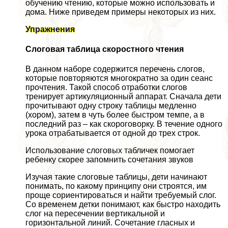
обучению чтению, которые можно использовать и
дома. Ниже приведем примеры некоторых из них.
Упражнения
Слоговая таблица скоростного чтения
В данном наборе содержится перечень слогов,
которые повторяются многократно за один сеанс
прочтения. Такой способ отработки слогов
тренирует артикуляционный аппарат. Сначала дети
прочитывают одну строку таблицы медленно
(хором), затем в чуть более быстром темпе, а в
последний раз – как скороговорку. В течение одного
урока отpaбатывается от одной до трех строк.
Использование слоговых табличек помогает
ребенку скорее запомнить сочетания звуков
Изучая такие слоговые таблицы, дети начинают
понимать, по какому принципу они строятся, им
проще сориентироваться и найти требуемый слог.
Со временем детки понимают, как быстро находить
слог на пересечении вертикальной и
горизонтальной линий. Сочетание гласных и