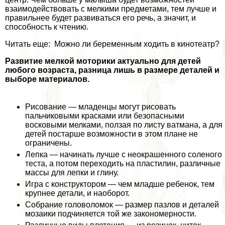
взаимодействовать с мелкими предметами, тем лучше и
правильнее будет развиваться его речь, а значит, и
способность к чтению.
Читать еще: Можно ли беременным ходить в кинотеатр?
Развитие мелкой моторики актуально для детей
любого возраста, разница лишь в размере деталей и
выборе материалов.
Рисование — младенцы могут рисовать
пальчиковыми красками или безопасными
восковыми мелками, ползая по листу ватмана, а для
детей постарше возможности в этом плане не
ограничены.
Лепка — начинать лучше с неокрашенного соленого
теста, а потом переходить на пластилин, различные
массы для лепки и глину.
Игра с конструктором — чем младше ребенок, тем
крупнее детали, и наоборот.
Собрание головоломок — размер пазлов и деталей
мозаики подчиняется той же закономерности.