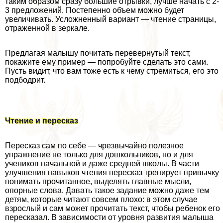
таким образом сразу большие отрывки, лучше начать с 2-
3 предложений. Постепенно объем можно будет
увеличивать. Усложненный вариант — чтение страницы,
отраженной в зеркале.
Предлагая малышу почитать перевернутый текст,
покажите ему пример — попробуйте сделать это сами.
Пусть видит, что вам тоже есть к чему стремиться, его это
подбодрит.
Чтение и пересказ
Пересказ сам по себе — чрезвычайно полезное
упражнение не только для дошкольников, но и для
учеников начальной и даже средней школы. В части
улучшения навыков чтения пересказ тренирует привычку
понимать прочитанное, выделять главные мысли,
опopные слова. Давать такое задание можно даже тем
детям, которые читают совсем плохо: в этом случае
взрослый и сам может прочитать текст, чтобы ребенок его
пересказал. В зависимости от уровня развития малыша