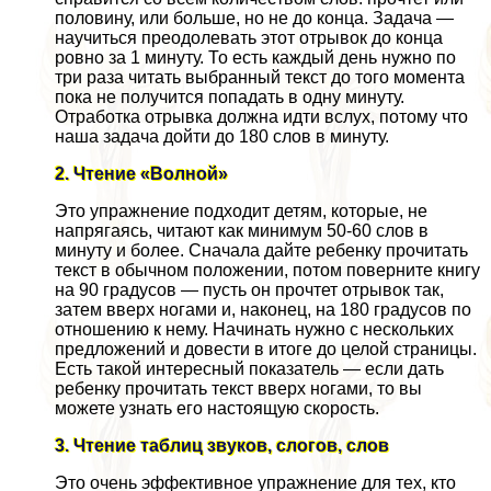
половину, или больше, но не до конца. Задача —
научиться преодолевать этот отрывок до конца
ровно за 1 минуту. То есть каждый день нужно по
три раза читать выбранный текст до того момента
пока не получится попадать в одну минуту.
Отработка отрывка должна идти вслух, потому что
наша задача дойти до 180 слов в минуту.
2. Чтение «Волной»
Это упражнение подходит детям, которые, не
напрягаясь, читают как минимум 50-60 слов в
минуту и более. Сначала дайте ребенку прочитать
текст в обычном положении, потом поверните книгу
на 90 градусов — пусть он прочтет отрывок так,
затем вверх ногами и, наконец, на 180 градусов по
отношению к нему. Начинать нужно с нескольких
предложений и довести в итоге до целой страницы.
Есть такой интересный показатель — если дать
ребенку прочитать текст вверх ногами, то вы
можете узнать его настоящую скорость.
3. Чтение таблиц звуков, слогов, слов
Это очень эффективное упражнение для тех, кто