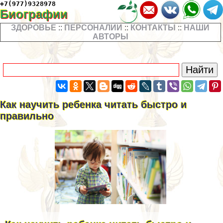
+7(977)9328978
Биографии
ЗДОРОВЬЕ
::
ПЕРСОНАЛИИ
::
КОНТАКТЫ
::
НАШИ
АВТОРЫ
Как научить ребенка читать быстро и
правильно