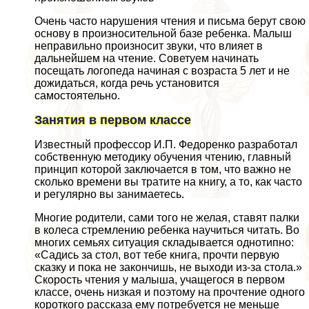
Очень часто нарушения чтения и письма берут свою
основу в произносительной базе ребенка. Малыш
неправильно произносит звуки, что влияет в
дальнейшем на чтение. Советуем начинать
посещать логопеда начиная с возраста 5 лет и не
дожидаться, когда речь установится
самостоятельно.
Занятия в первом классе
Известный профессор И.П. Федоренко разработал
собственную методику обучения чтению, главный
принцип которой заключается в том, что важно не
сколько времени вы тратите на книгу, а то, как часто
и регулярно вы занимаетесь.
Многие родители, сами того не желая, ставят палки
в колеса стремлению ребенка научиться читать. Во
многих семьях ситуация складывается однотипно:
«Садись за стол, вот тебе книга, прочти первую
сказку и пока не закончишь, не выходи из-за стола.»
Скорость чтения у малыша, учащегося в первом
классе, очень низкая и поэтому на прочтение одного
короткого рассказа ему потребуется не меньше