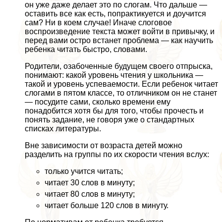
он уже даже делает это по слогам. Что дальше —
оставить все как есть, попpaктикуется и доучится
сам? Ни в коем случае! Иначе слоговое
воспроизведение текста может войти в привычку, и
перед вами остро встанет проблема — как научить
ребенка читать быстро, словами.
Родители, озабоченные будущем своего отпрыска,
понимают: какой уровень чтения у школьника —
такой и уровень успеваемости. Если ребенок читает
слогами в пятом классе, то отличником он не станет
— посудите сами, сколько времени ему
понадобится хотя бы для того, чтобы прочесть и
понять задание, не говоря уже о стандартных
списках литературы.
Вне зависимости от возраста детей можно
разделить на группы по их скорости чтения вслух:
только учится читать;
читает 30 слов в минуту;
читает 80 слов в минуту;
читает больше 120 слов в минуту.