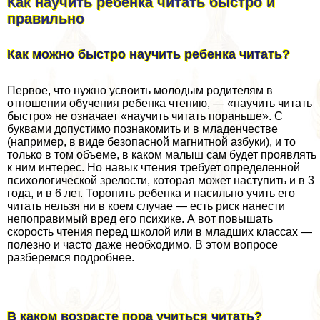
Как научить ребенка читать быстро и
правильно
Как можно быстро научить ребенка читать?
Первое, что нужно усвоить молодым родителям в
отношении обучения ребенка чтению, — «научить читать
быстро» не означает «научить читать пораньше». С
буквами допустимо познакомить и в младенчестве
(например, в виде безопасной магнитной азбуки), и то
только в том объеме, в каком малыш сам будет проявлять
к ним интерес. Но навык чтения требует определенной
психологической зрелости, которая может наступить и в 3
года, и в 6 лет. Торопить ребенка и насильно учить его
читать нельзя ни в коем случае — есть риск нанести
непоправимый вред его психике. А вот повышать
скорость чтения перед школой или в младших классах —
полезно и часто даже необходимо. В этом вопросе
разберемся подробнее.
В каком возрасте пора учиться читать?