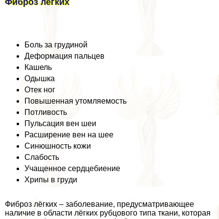
Фиброз лёгких
Боль за гpyдиной
Деформация пальцев
Кашель
Одышка
Отек ног
Повышенная утомляемость
Потливость
Пульсация вен шеи
Расширение вен на шее
Синюшность кожи
Слабость
Учащенное сердцебиение
Хрипы в гpyди
Фиброз лёгких – заболевание, предусматривающее
наличие в области лёгких рубцового типа ткани, которая