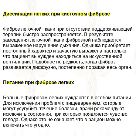
Диссипация легких при кистозном фиброзе
Фиброз легочной ткани при отсутствии поддерживающей
терапии быстро распространяется. В результате
замещения легочной ткани фиброзной наблюдается
выраженное нарушение дыхания. Одышка приобретает
постоянный хаpaктер и зачастую выражена настолько,
что пациент вынужден находиться на искусственной
вентиляции. Подобное не редкость, когда фиброз
развивается диффузно, постепенно поражая весь орган.
Питание при фиброзе легких
Больные фиброзом легких нуждаются в особом питании.
Для исключения проблем с пищеварением, которые
могут усугубить течение болезни, врачи рекомендуют
исключить состояния, при которых появляется чувство
голода. Однако это не означает, что в рацион можно
включать что угодно.