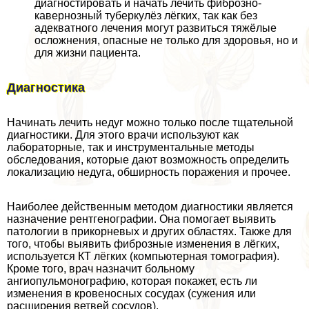
диагностировать и начать лечить фиброзно-
кавернозный туберкулёз лёгких, так как без
адекватного лечения могут развиться тяжёлые
осложнения, опасные не только для здоровья, но и
для жизни пациента.
Диагностика
Начинать лечить недуг можно только после тщательной
диагностики. Для этого врачи используют как
лабораторные, так и инструментальные методы
обследования, которые дают возможность определить
локализацию недуга, обширность поражения и прочее.
Наиболее действенным методом диагностики является
назначение рентгенографии. Она помогает выявить
патологии в прикорневых и других областях. Также для
того, чтобы выявить фиброзные изменения в лёгких,
используется КТ лёгких (компьютерная томография).
Кроме того, врач назначит больному
ангиопульмонографию, которая покажет, есть ли
изменения в кровеносных сосудах (сужения или
расширения ветвей сосудов).