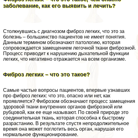
заболевание, как его выявить и лечить?
Столкнувшись с диагнозом фиброз легких, что это за
болезнь – большинство пациентов не имеет понятия.
Данным термином обозначают патологию, которая
сопровождается замещением легочной ткани фиброзной.
Процесс приводит к нарушению дыхательной функции
легких, что негативно отражается на всем организме.
Фиброз легких – что это такое?
Самые частые вопросы пациентов, впервые узнавших
про фиброз легких: что это, опасно или нет, как
проявляется? Фиброзом обозначают процесс замещения
здоровой ткани внутренних органов фиброзной или
рубцовой, как ее еще называют. По своей природе это
соединительная ткань, которая способна к быстрому
разрастанию. В результате спустя непродолжительное
время она может поглотить весь орган, нарушая его
нормальное функционирование.