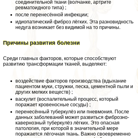
соединительной ткани (волчанке, артрите
ревматоидного типа) ;
после перенесённой инфекции;
идиопатический фиброз лёгких. Эта разновидность
недуга возникает без видимой на то причины.
Причины развития болезни
Среди главных факторов, которые способствуют
развитию трaнcформации тканей, выделяют:
воздействие факторов производства (вдыхание
пациентом муки, стружки, песка, цементной пыли и
других мелких веществ) ;
васкулит (воспалительный процесс, который
поражает кровеносные сосуды) ;
перенесённый туберкулёз или пневмония. После
данных заболеваний может развиться фиброзно-
кавернозный туберкулёз лёгких. Это опасная
патология, при которой в значительной мере
поражается лёгочная ткань. Важно своевременно