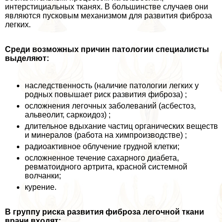
интерстициальных тканях. В большинстве случаев они
являются пусковым механизмом для развития фиброза
легких.
Среди возможных причин патологии специалисты
выделяют:
наследственность (наличие патологии легких у
родных повышает риск развития фиброза) ;
осложнения легочных заболеваний (асбестоз,
альвеолит, саркоидоз) ;
длительное вдыхание частиц органических веществ
и минералов (работа на химпроизводстве) ;
радиоактивное облучение грудной клетки;
осложненное течение сахарного диабета,
ревматоидного артрита, красной системной
волчанки;
курение.
В группу риска развития фиброза легочной ткани
врачи входят: