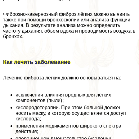
Фиброзно-кавернозный фиброз лёгких можно выявить
также при помощи бронхоскопии или анализа функции
дыхания. В результате анализа можно определить
частоту дыхания, объем вдоха и проводимость воздуха в
бронхах.
Как лечить заболевание
Лечение фиброза лёгких должно основываться на:
исключении влияния вредных для лёгких
компонентов (пыли) ;
кислородотерапии. При этом больной должен
носить маску, в которую осуществляется доступ
кислорода;
применении медикаментов широкого спектра
действия;
операционном вмешательстве (удалении