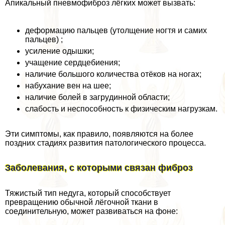
Апикальный пневмофиброз лёгких может вызвать:
деформацию пальцев (утолщение ногтя и самих
пальцев) ;
усиление одышки;
учащение сердцебиения;
наличие большого количества отёков на ногах;
набухание вен на шее;
наличие болей в загpyдинной области;
слабость и неспособность к физическим нагрузкам.
Эти симптомы, как правило, появляются на более
поздних стадиях развития патологического процесса.
Заболевания, с которыми связан фиброз
Тяжистый тип недуга, который способствует
превращению обычной лёгочной ткани в
соединительную, может развиваться на фоне: