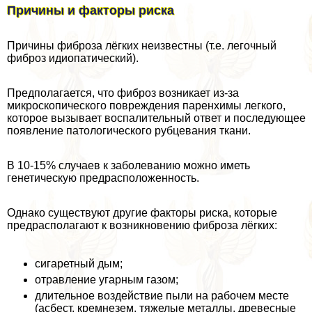
Причины и факторы риска
Причины фиброза лёгких неизвестны (т.е. легочный
фиброз идиопатический).
Предполагается, что фиброз возникает из-за
микроскопического повреждения паренхимы легкого,
которое вызывает воспалительный ответ и последующее
появление патологического рубцевания ткани.
В 10-15% случаев к заболеванию можно иметь
генетическую предрасположенность.
Однако существуют другие факторы риска, которые
предрасполагают к возникновению фиброза лёгких:
сигаретный дым;
отравление угарным газом;
длительное воздействие пыли на рабочем месте
(асбест, кремнезем, тяжелые металлы, древесные