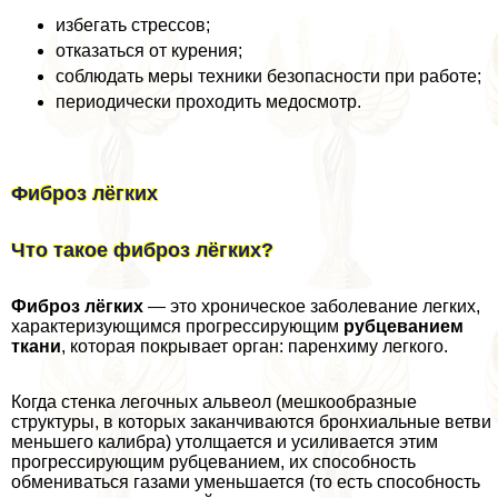
избегать стрессов;
отказаться от курения;
соблюдать меры техники безопасности при работе;
периодически проходить медосмотр.
Фиброз лёгких
Что такое фиброз лёгких?
Фиброз лёгких
— это хроническое заболевание легких,
хаpaктеризующимся прогрессирующим
рубцеванием
ткани
, которая покрывает орган: паренхиму легкого.
Когда стенка легочных альвеол (мешкообразные
структуры, в которых заканчиваются бронхиальные ветви
меньшего калибра) утолщается и усиливается этим
прогрессирующим рубцеванием, их способность
обмениваться газами уменьшается (то есть способность