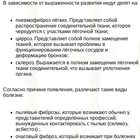
В зависимости от выраженности развития недуг делят на:
пневмофиброз лёгких. Представляет собой
распространение соединительной ткани, которое
чередуется с участками лёгочной ткани;
цирроз. Представляет собой полное замещение
тканей, которое вызывает проблемы в
функционировании лёгочных сосудов и
деформацию бронхов;
склероз. Выражается в полном замещении лёгочной
ткани соединительной, что вызывает уплотнения
органа.
Согласно причине появления, различают такие виды
болезни:
пылевые фиброзы, которые возникают обычно у
представителей определённых профессий,
вынужденных контактировать с пылью (силикоз,
асбестоз) ;
очаговый фиброз, который возникает при болезнях