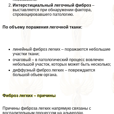
Интерстициальный легочный фиброз
–
выставляется при обнаружении фактора,
спровоцировавшего патологию.
По объему поражения легочной ткани:
линейный фиброз легких – поражаются небольшие
участки ткани;
очаговый – в патологический процесс вовлечен
небольшой участок, которых может быть несколько;
диффузный фиброз легких – повреждается
большой объем органа.
Фиброз легких – причины
Причины фиброза легких напрямую связаны с
воспалительным процессом на альвеолах,