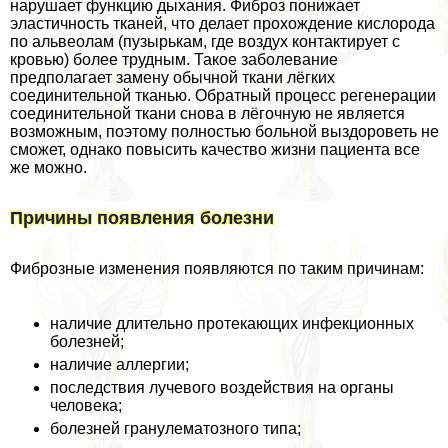
нарушает функцию дыхания. Фиброз понижает
эластичность тканей, что делает прохождение кислорода
по альвеолам (пузырькам, где воздух контактирует с
кровью) более трудным. Такое заболевание
предполагает замену обычной ткани лёгких
соединительной тканью. Обратный процесс регенерации
соединительной ткани снова в лёгочную не является
возможным, поэтому полностью больной выздороветь не
сможет, однако повысить качество жизни пациента все
же можно.
Причины появления болезни
Фиброзные изменения появляются по таким причинам:
наличие длительно протекающих инфекционных
болезней;
наличие аллергии;
последствия лучевого воздействия на органы
человека;
болезней гранулематозного типа;