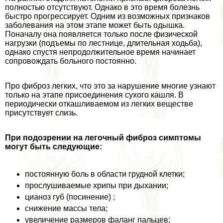
полностью отсутствуют. Однако в это время болезнь
быстро прогрессирует. Одним из возможных признаков
заболевания на этом этапе может быть одышка.
Поначалу она появляется только после физической
нагрузки (подъемы по лестнице, длительная ходьба),
однако спустя непродолжительное время начинает
сопровождать больного постоянно.
Про фиброз легких, что это за нарушение многие узнают
только на этапе присоединения сухого кашля. В
периодически откашливаемом из легких веществе
присутствует слизь.
При подозрении на легочный фиброз симптомы
могут быть следующие:
постоянную боль в области грудной клетки;
прослушиваемые хрипы при дыхании;
цианоз губ (посинение) ;
снижение массы тела;
увеличение размеров фаланг пальцев;