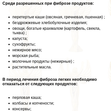
Среди разрешенных при фиброзе продуктов:
перетертые каши (овсяная, гречневая, пшенная) ;
бездрожжевые хлебобулочные изделия;
овощи, богатые крахмалом (картофель, свекла,
тыква) ;
капуста;
сухофрукты;
нежирное мясо;
морская рыба;
молочные продукты (нежирные) ;
растительные масла.
В период лечения фиброза легких необходимо
отказаться от следующих продуктов:
перловая каша;
колбасы и копчености;
консервы;