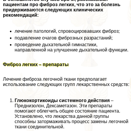
пациентам про фиброз легких, что это за болезнь
придерживаются следующих клинических
рекомендаций:
лечение патологий, спровоцировавших фиброз;
подавление очагов фиброзных разрастаний;
проведение дыхательной гимнастики,
направленной на улучшение дыхательной функции.
Фиброз легких – препараты
Лечение фиброза легочной ткани предполагает
использование следующих групп лекарственных средств:
Глюкокортикоиды системного действия
–
Преднизолон, Дексаметазон. Эти препараты
помогают облегчить общее состояние пациента.
Установлено, что лекарства данной группы
способны затормаживать процесс замены легочной
ткани соединительной.