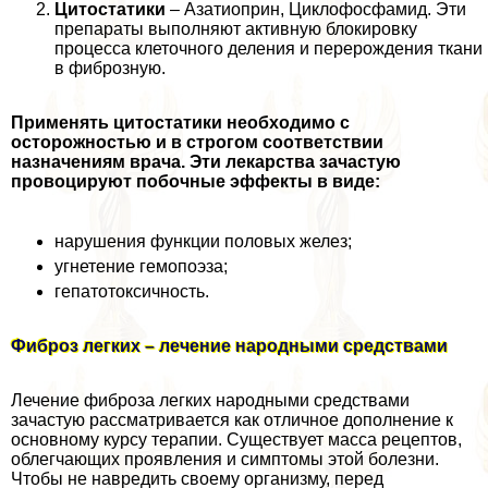
Цитостатики
– Азатиоприн, Циклофосфамид. Эти
препараты выполняют активную блокировку
процесса клеточного деления и перерождения ткани
в фиброзную.
Применять цитостатики необходимо с
осторожностью и в строгом соответствии
назначениям врача. Эти лекарства зачастую
провоцируют побочные эффекты в виде:
нарушения функции пoлoвых желез;
угнетение гемопоэза;
гепатотоксичность.
Фиброз легких – лечение народными средствами
Лечение фиброза легких народными средствами
зачастую рассматривается как отличное дополнение к
основному курсу терапии. Существует масса рецептов,
облегчающих проявления и симптомы этой болезни.
Чтобы не навредить своему организму, перед