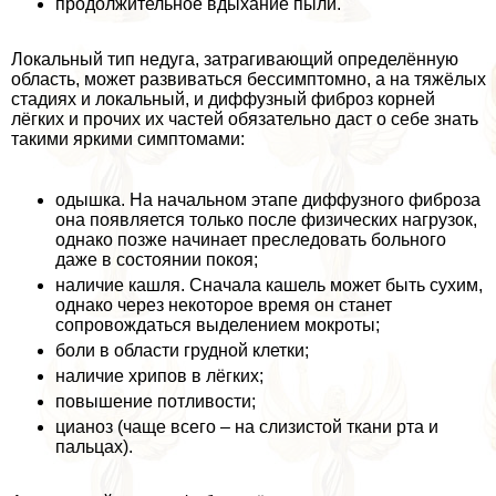
продолжительное вдыхание пыли.
Локальный тип недуга, затрагивающий определённую
область, может развиваться бессимптомно, а на тяжёлых
стадиях и локальный, и диффузный фиброз корней
лёгких и прочих их частей обязательно даст о себе знать
такими яркими симптомами:
одышка. На начальном этапе диффузного фиброза
она появляется только после физических нагрузок,
однако позже начинает преследовать больного
даже в состоянии покоя;
наличие кашля. Сначала кашель может быть сухим,
однако через некоторое время он станет
сопровождаться выделением мокроты;
боли в области грудной клетки;
наличие хрипов в лёгких;
повышение потливости;
цианоз (чаще всего – на слизистой ткани рта и
пальцах).