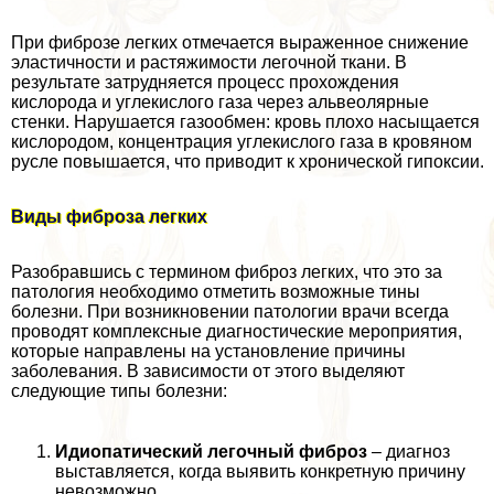
При фиброзе легких отмечается выраженное снижение
эластичности и растяжимости легочной ткани. В
результате затрудняется процесс прохождения
кислорода и углекислого газа через альвеолярные
стенки. Нарушается газообмен: кровь плохо насыщается
кислородом, концентрация углекислого газа в кровяном
русле повышается, что приводит к хронической гипоксии.
Виды фиброза легких
Разобравшись с термином фиброз легких, что это за
патология необходимо отметить возможные тины
болезни. При возникновении патологии врачи всегда
проводят комплексные диагностические мероприятия,
которые направлены на установление причины
заболевания. В зависимости от этого выделяют
следующие типы болезни:
Идиопатический легочный фиброз
– диагноз
выставляется, когда выявить конкретную причину
невозможно.